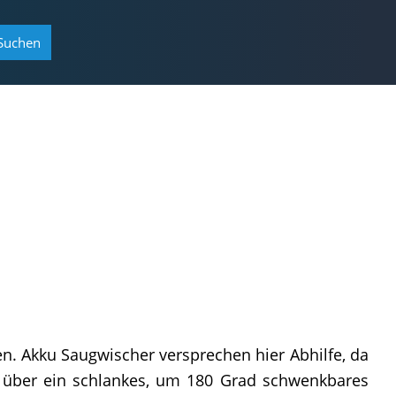
Suchen
n. Akku Saugwischer versprechen hier Abhilfe, da
en über ein schlankes, um 180 Grad schwenkbares