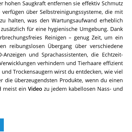
r hohen Saugkraft entfernen sie effektiv Schmutz
e verfügen über Selbstreinigungssysteme, die mit
 zu halten, was den Wartungsaufwand erheblich
zusätzlich für eine hygienische Umgebung. Dank
rbrechungsfreies Reinigen – genug Zeit, um ein
inen reibungslosen Übergang über verschiedene
D-Anzeigen und Sprachassistenten, die Echtzeit-
 Verwicklungen verhindern und Tierhaare effizient
 und Trockensaugern wirst du entdecken, wie viel
ber die überzeugendsten Produkte, wenn du einen
d meist ein
Video
zu jedem kabellosen Nass- und