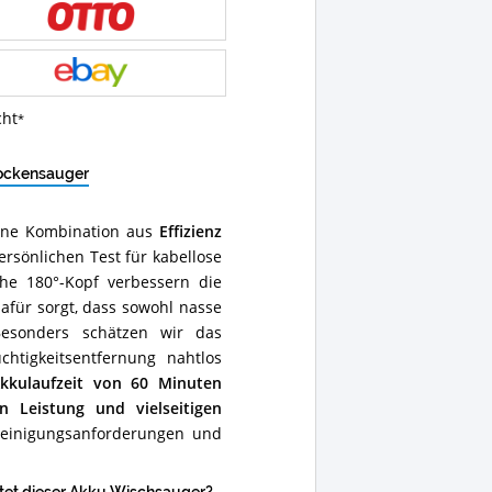
cht
rockensauger
eine Kombination aus
Effizienz
rsönlichen Test für kabellose
he 180°-Kopf verbessern die
dafür sorgt, dass sowohl nasse
Besonders schätzen wir das
chtigkeitsentfernung nahtlos
kkulaufzeit von 60 Minuten
n Leistung und vielseitigen
 Reinigungsanforderungen und
et dieser Akku Wischsauger?