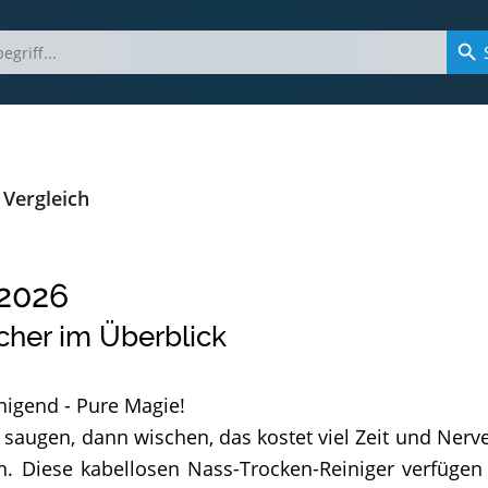
Vergleich
2026
cher im Überblick
nigend - Pure Magie!
augen, dann wischen, das kostet viel Zeit und Nerve
nen. Diese kabellosen Nass-Trocken-Reiniger verfüg