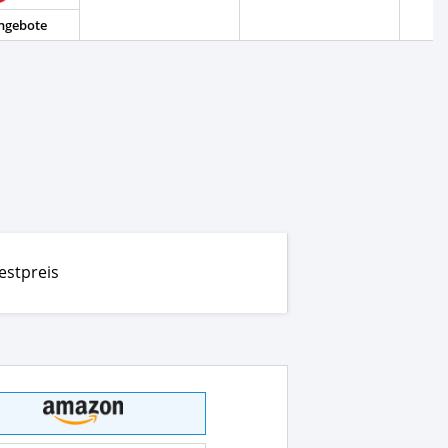
Angebote
estpreis