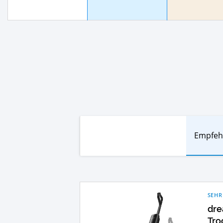
Empfeh
SEHR
dre
Tro