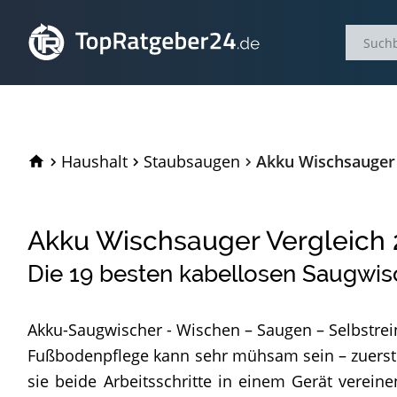
TopRatgeber24.de
Haushalt
Staubsaugen
Akku Wischsauger 
Akku Wischsauger Vergleich
Die
19
besten kabellosen Saugwis
Akku-Saugwischer - Wischen – Saugen – Selbstrei
Fußbodenpflege kann sehr mühsam sein – zuerst s
sie beide Arbeitsschritte in einem Gerät verei