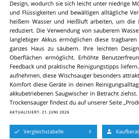
Design, wodurch sie sich leicht unter niedrige 
und Flüssigkeiten und bewältigen alltägliche Ve
heißem Wasser und Heißluft arbeiten, um die 
reduziert. Die Verwendung von sauberem Wasser
langlebiger Akkus ermöglichen diese tragbaren
ganzes Haus zu säubern. Ihre leichten Design
Oberflächen ermöglicht. Erhöhte Benutzerfreund
Feedback und praktische Reinigungstipps liefern.
aufnehmen, diese Wischsauger besonders attrakti
Komfort diese Geräte in deinen Reinigungsallta
akkubetriebenen Saugwischer in Betracht ziehst. 
Trockensauger findest du auf unserer Seite „Produ
AKTUALISIERT:
21. JUNI 2026
Vergleichstabelle
Kaufbera