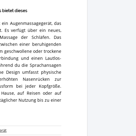
bietet dieses
 ein Augenmassagegerät, das
 Es verfügt über ein neues,
 Massage der Schläfen. Das
zwischen einer beruhigenden
 geschwollene oder trockene
rbindung und einen Lautlos-
ährend du die Sprachansagen
che Design umfasst physische
erhöhten Nasenrücken zur
sform bei jeder Kopfgröße.
Hause, auf Reisen oder auf
äglicher Nutzung bis zu einer
erät