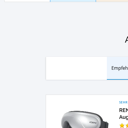
Empfeh
SEHR
REN
Au