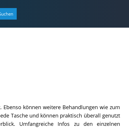
Suchen
t. Ebenso können weitere Behandlungen wie zum
 jede Tasche und können praktisch überall genutzt
blick. Umfangreiche Infos zu den einzelnen