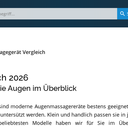
gegerät Vergleich
ch
2026
ie Augen im Überblick
sind moderne Augenmassagereräte bestens geeigne
untersützt werden. Klein und handlich passen sie in
beliebtesten Modelle haben wir für Sie im Über