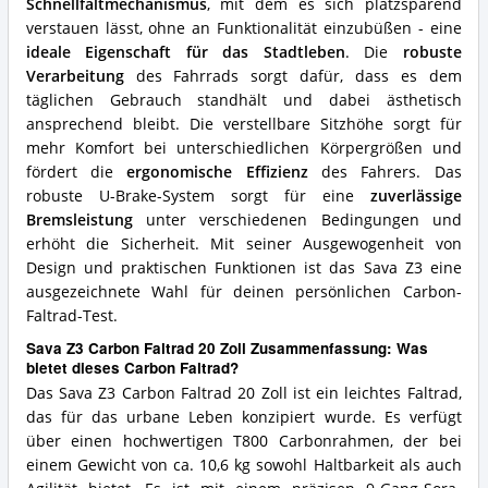
Schnellfaltmechanismus
, mit dem es sich platzsparend
verstauen lässt, ohne an Funktionalität einzubüßen - eine
ideale Eigenschaft für das Stadtleben
. Die
robuste
Verarbeitung
des Fahrrads sorgt dafür, dass es dem
täglichen Gebrauch standhält und dabei ästhetisch
ansprechend bleibt. Die verstellbare Sitzhöhe sorgt für
mehr Komfort bei unterschiedlichen Körpergrößen und
fördert die
ergonomische Effizienz
des Fahrers. Das
robuste U-Brake-System sorgt für eine
zuverlässige
Bremsleistung
unter verschiedenen Bedingungen und
erhöht die Sicherheit. Mit seiner Ausgewogenheit von
Design und praktischen Funktionen ist das Sava Z3 eine
ausgezeichnete Wahl für deinen persönlichen Carbon-
Faltrad-Test.
Sava Z3 Carbon Faltrad 20 Zoll Zusammenfassung: Was
bietet dieses Carbon Faltrad?
Das Sava Z3 Carbon Faltrad 20 Zoll ist ein leichtes Faltrad,
das für das urbane Leben konzipiert wurde. Es verfügt
über einen hochwertigen T800 Carbonrahmen, der bei
einem Gewicht von ca. 10,6 kg sowohl Haltbarkeit als auch