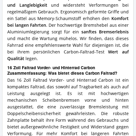
und Langlebigkeit
und widersteht Verformungen bei
regelmäßigem Gebrauch. Ergonomisch geformte Griffe und
ein Sattel aus Memory-Schaumstoff erhöhen den
Komfort
bei langen Fahrten
. Der hochwertige Bremshebel aus einer
Aluminiumlegierung sorgt für ein
sanftes Bremserlebnis
und macht die Wartung mühelos. Wir finden, dass dieses
Fahrrad eine empfehlenswerte Wahl für diejenigen ist, die
bei ihrem persönlichen Carbon-Faltrad-Test
Wert auf
Qualität
legen.
16 Zoll Faltrad Vorder- und Hinterrad Carbon
Zusammenfassung: Was bietet dieses Carbon Faltrad?
Das 16 Zoll Faltrad Vorder- und Hinterrad Carbon ist ein
kompaktes Faltrad, das sowohl auf Tragbarkeit als auch auf
Leistung ausgelegt ist. Es ist mit hochwertigen
mechanischen Scheibenbremsen vorne und hinten
ausgestattet, die eine zuverlässige Bremsleistung mit
Doppelscheibensicherheit gewährleisten. Die robuste
Zahnplatte behält ihre Form während des Gebrauchs und
bietet außergewöhnliche Festigkeit und Widerstand gegen
Verformung. Für mehr Komfort bei längeren Fahrten