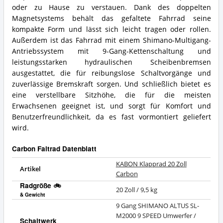
oder zu Hause zu verstauen. Dank des doppelten
Magnetsystems behält das gefaltete Fahrrad seine
kompakte Form und lässt sich leicht tragen oder rollen.
Außerdem ist das Fahrrad mit einem Shimano-Multigang-
Antriebssystem mit 9-Gang-Kettenschaltung und
leistungsstarken hydraulischen Scheibenbremsen
ausgestattet, die für reibungslose Schaltvorgänge und
zuverlässige Bremskraft sorgen. Und schließlich bietet es
eine verstellbare Sitzhöhe, die für die meisten
Erwachsenen geeignet ist, und sorgt für Komfort und
Benutzerfreundlichkeit, da es fast vormontiert geliefert
wird.
Carbon Faltrad Datenblatt
KABON Klapprad 20 Zoll
Artikel
Carbon
Radgröße 🚲
20 Zoll / 9,5 kg
& Gewicht
9 Gang SHIMANO ALTUS SL-
M2000 9 SPEED Umwerfer /
Schaltwerk