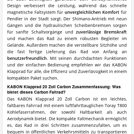
Design verbessert die Leistung, während das schnelle
magnetische Faltsystem für
unvergleichlichen Komfort
für
Pendler in der Stadt sorgt. Der Shimano-Antrieb mit neun
Gängen und die hydraulischen Scheibenbremsen sorgen
für sanfte Schaltvorgänge und
zuverlässige Bremskraft
und machen das Rad zu einem robusten Begleiter im
Gelände. Außerdem machen die verstellbare Sitzhöhe und
die fast fertige Lieferung das Rad von Anfang an
benutzerfreundlich
. Mit seinen durchdachten Funktionen
und der einfachen Bedienung empfehlen wir das KABON
Klapprad für alle, die Effizienz und Zuverlässigkeit in einem
kompakten Paket suchen.
KABON Klapprad 20 Zoll Carbon Zusammenfassung: Was
bietet dieses Carbon Faltrad?
Das KABON Klapprad 20 Zoll Carbon ist ein leichtes,
faltbares Fahrrad mit einem luftfahrttauglichen Toray T800
Kohlefaserrahmen, der sowohl Haltbarkeit als auch
Aerodynamik bietet. Die kompakte Faltmechanik ermöglicht
es, das Rad in drei Schritten zusammenzufalten, um es
bequem in öffentlichen Verkehrsmitteln zu transportieren