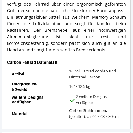
verfügt das Fahrrad über einen ergonomisch geformten
Griff, der sich an die natürliche Struktur der Hand anpasst.
Ein atmungsaktiver Sattel aus weichem Memory-Schaum
fördert die Luftzirkulation und sorgt für Komfort beim
Radfahren. Der Bremshebel aus einer hochwertigen
Aluminiumlegierung ist nicht nur rost- und
korrosionsbeständig, sondern passt sich auch gut an die
Hand an und sorgt für ein sanftes Bremserlebnis.
Carbon Faltrad Datenblatt
16 Zoll Faltrad Vorder- und
Artikel
Hinterrad Carbon
Radgröße 🚲
16" / 12,5 kg
& Gewicht
2 weitere Designs
weitere Designs
verfügbar
J
verfügbar
a
Carbon Stahlrahmen,
Material
(gefaltet): ca. 66 x 63 x 30 cm