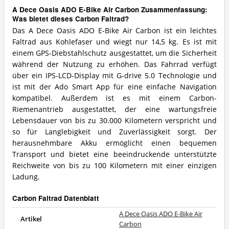
A Dece Oasis ADO E-Bike Air Carbon Zusammenfassung:
Was bietet dieses Carbon Faltrad?
Das A Dece Oasis ADO E-Bike Air Carbon ist ein leichtes
Faltrad aus Kohlefaser und wiegt nur 14,5 kg. Es ist mit
einem GPS-Diebstahlschutz ausgestattet, um die Sicherheit
während der Nutzung zu erhöhen. Das Fahrrad verfügt
über ein IPS-LCD-Display mit G-drive 5.0 Technologie und
ist mit der Ado Smart App für eine einfache Navigation
kompatibel. Außerdem ist es mit einem Carbon-
Riemenantrieb ausgestattet, der eine wartungsfreie
Lebensdauer von bis zu 30.000 Kilometern verspricht und
so für Langlebigkeit und Zuverlässigkeit sorgt. Der
herausnehmbare Akku ermöglicht einen bequemen
Transport und bietet eine beeindruckende unterstützte
Reichweite von bis zu 100 Kilometern mit einer einzigen
Ladung.
Carbon Faltrad Datenblatt
A Dece Oasis ADO E-Bike Air
Artikel
Carbon