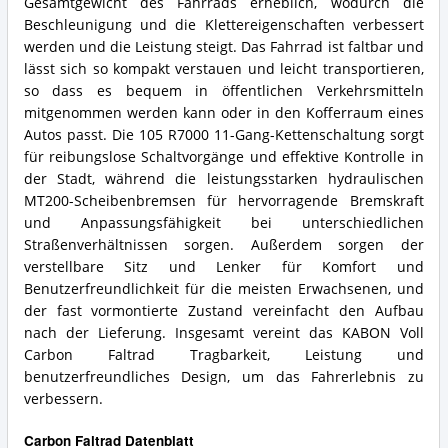
Gesamtgewicht des Fahrrads erheblich, wodurch die
Beschleunigung und die Klettereigenschaften verbessert
werden und die Leistung steigt. Das Fahrrad ist faltbar und
lässt sich so kompakt verstauen und leicht transportieren,
so dass es bequem in öffentlichen Verkehrsmitteln
mitgenommen werden kann oder in den Kofferraum eines
Autos passt. Die 105 R7000 11-Gang-Kettenschaltung sorgt
für reibungslose Schaltvorgänge und effektive Kontrolle in
der Stadt, während die leistungsstarken hydraulischen
MT200-Scheibenbremsen für hervorragende Bremskraft
und Anpassungsfähigkeit bei unterschiedlichen
Straßenverhältnissen sorgen. Außerdem sorgen der
verstellbare Sitz und Lenker für Komfort und
Benutzerfreundlichkeit für die meisten Erwachsenen, und
der fast vormontierte Zustand vereinfacht den Aufbau
nach der Lieferung. Insgesamt vereint das KABON Voll
Carbon Faltrad Tragbarkeit, Leistung und
benutzerfreundliches Design, um das Fahrerlebnis zu
verbessern.
Carbon Faltrad Datenblatt