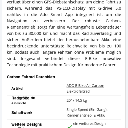
verfügt über einen GPS-Diebstahlschutz, um deine Fahrt zu
sichern, während das IPS-LCD-Display mit G-drive 5.0
nahtlos in die Ado Smart App integriert ist, um die
Navigation zu verbessern. Der robuste Carbon-
Riemenantrieb sorgt für eine wartungsfreie Lebensdauer
von bis zu 30.000 km und macht das Rad zuverlässig und
sicher. Außerdem bietet der herausnehmbare Akku eine
beeindruckende unterstützte Reichweite von bis zu 100
km, sodass auch längere Fahrten ohne Probleme möglich
sind. Insgesamt verbindet dieses E-Bike innovative
Technologie mit praktischem Design für moderne Fahrer.
Carbon Faltrad Datenblatt
ADO E-Bike Air Carbon
Artikel
Elektrofaltrad
Radgröße 🚲
20" / 14,5 kg
& Gewicht
Single-Speed (Ein-Gang),
Schaltwerk
Riemenantrieb, & Akku
ein weiteres Design
weitere Designs