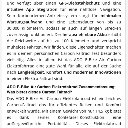
Carbon
und verfügt über einen
GPS-Diebstahlschutz
und eine
Faltrad?
intuitive App-Integration
für eine nahtlose Navigation.
Sein Karbonriemen-Antriebssystem sorgt für
minimalen
Wartungsaufwand
und eine Lebensdauer von bis zu
30.000 Kilometern, sodass er auch auf langen Strecken
zuverlässig funktioniert. Der
herausnehmbare Akku
erhöht
die Reichweite auf bis zu 100 Kilometer und verspricht
mühelose Fahrten. Wir finden, diese Eigenschaften machen
es in deinem persönlichen Carbon-Faltrad-Test besonders
vielseitig. Alles in allem ist das ADO E-Bike Air Carbon
Elektrofahrrad eine gute Wahl für alle, die auf der Suche
nach
Langlebigkeit, Komfort und modernen Innovationen
in einem Elektro-Faltrad sind.
ADO E-Bike Air Carbon Elektrofaltrad Zusammenfassung:
Was bietet dieses Carbon Faltrad?
Das ADO E-Bike Air Carbon Elektrofahrrad ist ein leichtes
Carbon-Faltrad, das für effizientes Reisen und Komfort
entwickelt wurde. Mit einem Gewicht von nur 14,5 kg bietet
es dank seiner Kohlefaser-Konstruktion eine
außergewöhnliche Portabilität. Dieses Elektrofahrrad