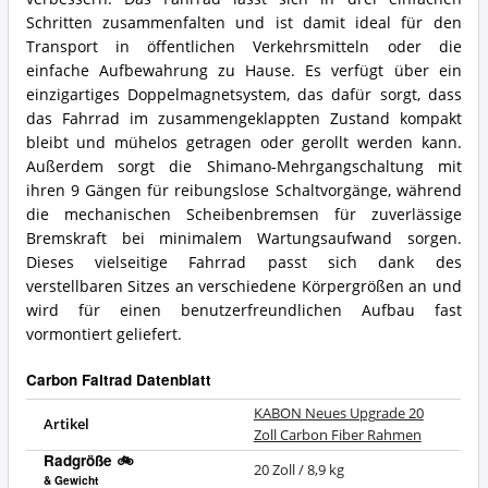
Schritten zusammenfalten und ist damit ideal für den
Transport in öffentlichen Verkehrsmitteln oder die
einfache Aufbewahrung zu Hause. Es verfügt über ein
einzigartiges Doppelmagnetsystem, das dafür sorgt, dass
das Fahrrad im zusammengeklappten Zustand kompakt
bleibt und mühelos getragen oder gerollt werden kann.
Außerdem sorgt die Shimano-Mehrgangschaltung mit
ihren 9 Gängen für reibungslose Schaltvorgänge, während
die mechanischen Scheibenbremsen für zuverlässige
Bremskraft bei minimalem Wartungsaufwand sorgen.
Dieses vielseitige Fahrrad passt sich dank des
verstellbaren Sitzes an verschiedene Körpergrößen an und
wird für einen benutzerfreundlichen Aufbau fast
vormontiert geliefert.
Carbon Faltrad Datenblatt
KABON Neues Upgrade 20
Artikel
Zoll Carbon Fiber Rahmen
Radgröße 🚲
20 Zoll / 8,9 kg
& Gewicht