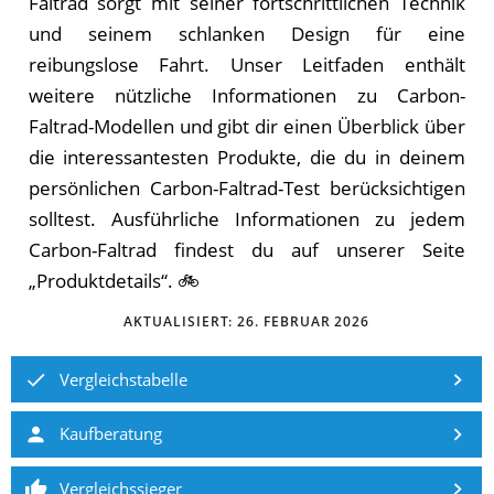
Faltrad sorgt mit seiner fortschrittlichen Technik
und seinem schlanken Design für eine
reibungslose Fahrt. Unser Leitfaden enthält
weitere nützliche Informationen zu Carbon-
Faltrad-Modellen und gibt dir einen Überblick über
die interessantesten Produkte, die du in deinem
persönlichen Carbon-Faltrad-Test berücksichtigen
solltest. Ausführliche Informationen zu jedem
Carbon-Faltrad findest du auf unserer Seite
„Produktdetails“. 🚲
AKTUALISIERT:
26. FEBRUAR 2026
Vergleichstabelle
Kaufberatung
Vergleichssieger