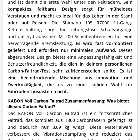
und ist damit die erste Wahl unter den Falträdern.
Sein
kompaktes, faltbares Design sorgt für müheloses
Verstauen und macht es ideal für das Leben in der Stadt
oder auf Reisen.
Die Shimano 105 R7000 11-Gang-
Kettenschaltung sorgt für reibungslose Schaltvorgänge
und die hydraulischen MT200 Scheibenbremsen für eine
hervorragende Bremsleistung.
Es wird fast vormontiert
geliefert und erfordert nur minimalen Aufwand.
Dieses
abgerundete Design bietet eine Anpassungsfähigkeit und
Benutzerfreundlichkeit,
die dich in deinem persönlichen
Carbon-Faltrad-Test sehr zufriedenstellen sollte.
Es ist
eine beeindruckende Mischung aus Innovation und
Zweckmäßigkeit, die es zu einer soliden Wahl für
Fahrradenthusiasten macht.
KABON Voll Carbon Faltrad Zusammenfassung: Was bietet
dieses Carbon Faltrad?
Das KABON Voll Carbon Faltrad ist ein fortschrittliches
Faltrad, das komplett aus T800-Carbonfasern gefertigt ist
und dadurch nur 8,69 kg wiegt. Diese Materialwahl
verbessert die Vibrationsdämpfung und reduziert das