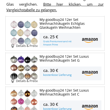
Glas verglichen.
Bitte hier klicken, um zur
Vergleichstabelle zu gelangen.
My-goodbuy24 12er Set
Weihnachtskugeln Echtglas
Glaskugeln Weihnachten
ca.
25 €
Gratis Premiumversand mit
Amazon Prime
Details & Preise
My-goodbuy24 12er Set Luxus
Weihnachtskugeln Set G
ca.
30 €
kostenlose Lieferung
Details & Preise
My-goodbuy24 12er Set Luxus
Weihnachtskugeln Set C
ca.
30 €
kostenlose Lieferung