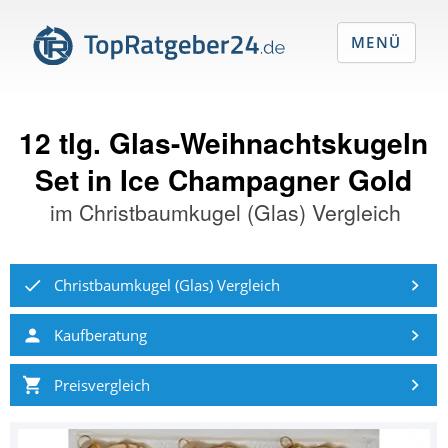
MENÜ
12 tlg. Glas-Weihnachtskugeln
Set in Ice Champagner Gold
im
Christbaumkugel (Glas) Vergleich
Christbaumkugel (Glas) Vergleich
Kaufberatung
Preisvergleich