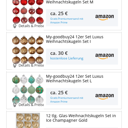
Weihnachtskugeln Set M
ca.
25 €
Gratis Premiumversand mit
Amazon Prime
Details & Preise
My-goodbuy24 12er Set Luxus
Weihnachtskugeln Set I
ca.
30 €
kostenlose Lieferung
Details & Preise
My-goodbuy24 12er Set Luxus
Weihnachtskugeln Set L
ca.
25 €
Gratis Premiumversand mit
Amazon Prime
Details & Preise
12 tlg. Glas-Weihnachtskugeln Set in
Ice Champagner Gold