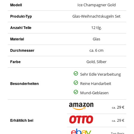
Modell
Ice Champagner Gold
Produkt-Typ
Glas-Weihnachtskugeln Set
Anzahl Teile
12 tlg.
Material
Glas
Durchmesser
ca. 6 cm
Farbe
Gold, Silber
Sehr Edle Verarbeitung
Besonderheiten
Reine Handarbeit
Mund-Geblasen
29 €
ca.
Erhältlich bei
29 €
ca.
Top Preis