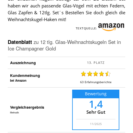
Gold
.
haben wir auch passende Glas-Vögel mit echten Federn,
Glas Zapfen & 12tlg. Set´s Bestellen Sie doch gleich die
Weihnachtskugel-Haken mit!
TEXTQUELLE:
Datenblatt
zu
12 tlg. Glas-Weihnachtskugeln Set in
Ice Champagner Gold
Auszeichnung
Kundenmeinung
bei Amazon
63
Erfahrungsberichte
Bewertung
1,4
Vergleichsergebnis
Sehr Gut
Methodik
11/2025