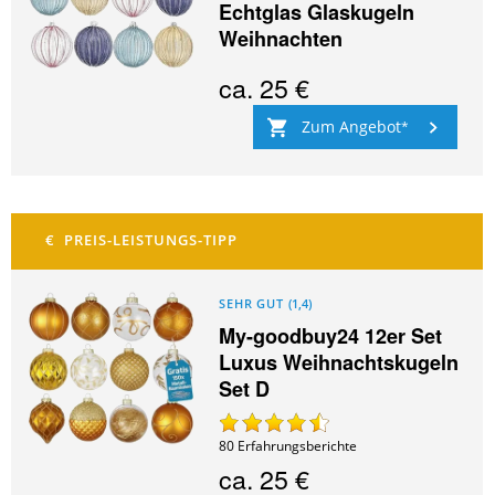
Echtglas Glaskugeln
Weihnachten
ca.
25 €
Zum Angebot
SEHR GUT
(
1,4
)
My-goodbuy24 12er Set
Luxus Weihnachtskugeln
Set D
80
Erfahrungsberichte
ca.
25 €