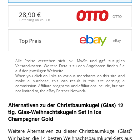
28,90 €
OTTO
Lieferung ab ca.
7 €
Top Preis
eBay
Alle Preise verstehen sich inkl. MwSt. und ggf. zuzüglich
Versandkosten. Weitere Details zu den Angeboten
finden Sie
auf der jeweiligen Webseite.
Alternativen zu
der
Christbaumkugel (Glas)
12
tlg. Glas-Weihnachtskugeln Set in Ice
Champagner Gold
Weitere Alternativen zu dieser Christbaumkugel (Glas)?
Wir haben die 14 besten Weihnachtsbaumkugel-Sets aus