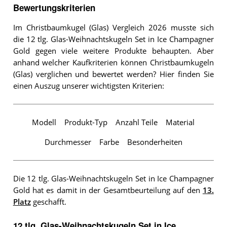
Bewertungskriterien
Im Christbaumkugel (Glas) Vergleich 2026 musste sich
die 12 tlg. Glas-Weihnachtskugeln Set in Ice Champagner
Gold gegen viele weitere Produkte behaupten. Aber
anhand welcher Kaufkriterien können Christbaumkugeln
(Glas) verglichen und bewertet werden? Hier finden Sie
einen Auszug unserer wichtigsten Kriterien:
Modell
Produkt-Typ
Anzahl Teile
Material
Durchmesser
Farbe
Besonderheiten
Die 12 tlg. Glas-Weihnachtskugeln Set in Ice Champagner
Gold hat es damit in der Gesamtbeurteilung auf den
13.
Platz
geschafft.
12 tlg. Glas-Weihnachtskugeln Set in Ice