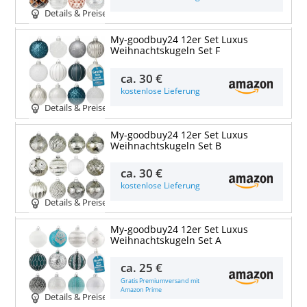
Details & Preise
My-goodbuy24 12er Set Luxus
Weihnachtskugeln Set F
ca.
30 €
kostenlose Lieferung
Details & Preise
My-goodbuy24 12er Set Luxus
Weihnachtskugeln Set B
ca.
30 €
kostenlose Lieferung
Details & Preise
My-goodbuy24 12er Set Luxus
Weihnachtskugeln Set A
ca.
25 €
Gratis Premiumversand mit
Amazon Prime
Details & Preise