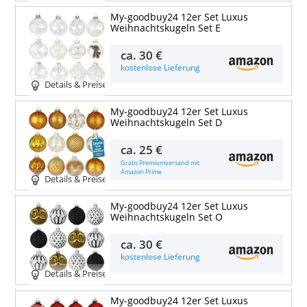
My-goodbuy24 12er Set Luxus
Weihnachtskugeln Set E
ca.
30 €
kostenlose Lieferung
Details & Preise
My-goodbuy24 12er Set Luxus
Weihnachtskugeln Set D
ca.
25 €
Gratis Premiumversand mit
Amazon Prime
Details & Preise
My-goodbuy24 12er Set Luxus
Weihnachtskugeln Set O
ca.
30 €
kostenlose Lieferung
Details & Preise
My-goodbuy24 12er Set Luxus