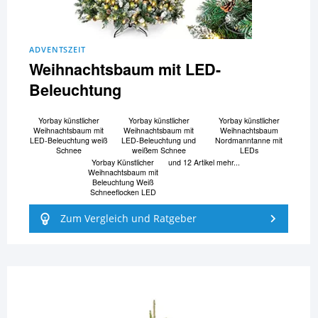
ADVENTSZEIT
Weihnachtsbaum mit LED-
Beleuchtung
Yorbay künstlicher
Yorbay künstlicher
Yorbay künstlicher
Weihnachtsbaum mit
Weihnachtsbaum mit
Weihnachtsbaum
LED-Beleuchtung weiß
LED-Beleuchtung und
Nordmanntanne mit
Schnee
weißem Schnee
LEDs
Yorbay Künstlicher
und 12 Artikel mehr...
Weihnachtsbaum mit
Beleuchtung Weiß
Schneeflocken LED
Zum Vergleich und Ratgeber