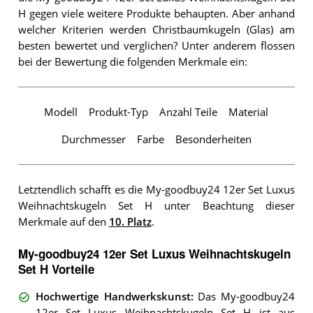
H gegen viele weitere Produkte behaupten. Aber anhand
welcher Kriterien werden Christbaumkugeln (Glas) am
besten bewertet und verglichen? Unter anderem flossen
bei der Bewertung die folgenden Merkmale ein:
Modell
Produkt-Typ
Anzahl Teile
Material
Durchmesser
Farbe
Besonderheiten
Letztendlich schafft es die My-goodbuy24 12er Set Luxus
Weihnachtskugeln Set H unter Beachtung dieser
Merkmale auf den
10. Platz
.
My-goodbuy24 12er Set Luxus Weihnachtskugeln
Set H Vorteile
Hochwertige Handwerkskunst
:
Das My-goodbuy24
12er Set Luxus Weihnachtskugeln Set H ist aus