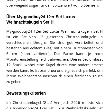
überwiegend sogar für den Spitzenwert von
5 Sternen
.
Über My-goodbuy24 12er Set Luxus
Weihnachtskugeln Set H
My-goodbuy24 12er Set Luxus Weihnachtskugeln Set H
ist ein Set von 12 gläsernen Christbaumkugeln in
verschiedenen Designs. Sie sind gut verarbeitet und
bestehen aus echtem Glas, mit einem Durchmesser von
6 cm (kann variieren). Die Farbe kann je nach
Monitoreinstellung leicht abweichen. Dieses Set umfasst
12 Stück, wobei eine Kugel durch eine andere ersetzt
werden kann. Es ist brandneu und eignet sich perfekt, um
Ihrem Weihnachtsbaumschmuck einen festlichen Touch
zu geben.
Bewertungskriterien
Im Christbaumkugel (Glas) Vergleich 2026 musste sich
die My-goodbuy24 12er Set Luxus Weihnachtskugeln Set