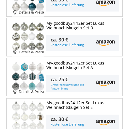
kostenlose Lieferung
Details & Preise
My-goodbuy24 12er Set Luxus
Weihnachtskugeln Set B
ca.
30 €
kostenlose Lieferung
Details & Preise
My-goodbuy24 12er Set Luxus
Weihnachtskugeln Set A
ca.
25 €
Gratis Premiumversand mit
Amazon Prime
Details & Preise
My-goodbuy24 12er Set Luxus
Weihnachtskugeln Set E
ca.
30 €
kostenlose Lieferung