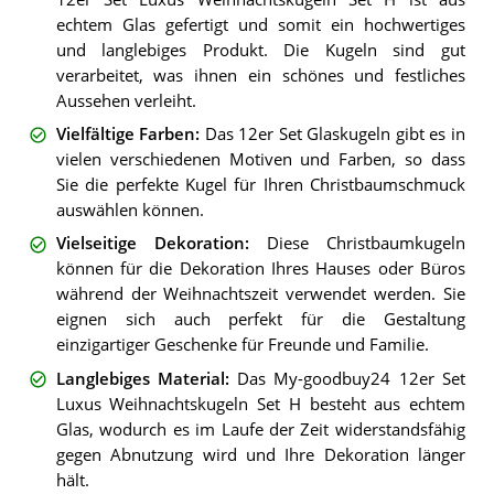
echtem Glas gefertigt und somit ein hochwertiges
und langlebiges Produkt. Die Kugeln sind gut
verarbeitet, was ihnen ein schönes und festliches
Aussehen verleiht.
Vielfältige Farben
:
Das 12er Set Glaskugeln gibt es in
vielen verschiedenen Motiven und Farben, so dass
Sie die perfekte Kugel für Ihren Christbaumschmuck
auswählen können.
Vielseitige Dekoration
:
Diese Christbaumkugeln
können für die Dekoration Ihres Hauses oder Büros
während der Weihnachtszeit verwendet werden. Sie
eignen sich auch perfekt für die Gestaltung
einzigartiger Geschenke für Freunde und Familie.
Langlebiges Material
:
Das My-goodbuy24 12er Set
Luxus Weihnachtskugeln Set H besteht aus echtem
Glas, wodurch es im Laufe der Zeit widerstandsfähig
gegen Abnutzung wird und Ihre Dekoration länger
hält.