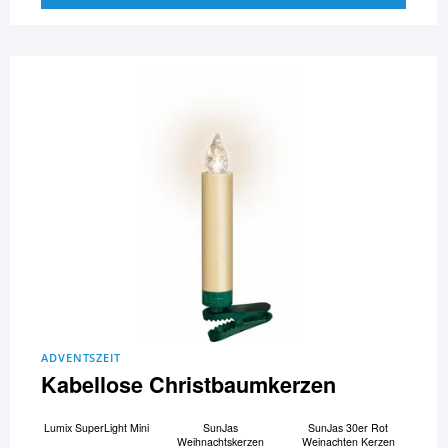
ADVENTSZEIT
Kabellose Christbaumkerzen
Lumix SuperLight Mini
SunJas
SunJas 30er Rot
Weihnachtskerzen
Weinachten Kerzen