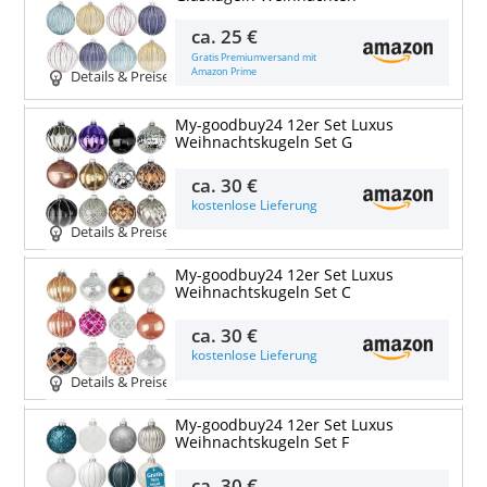
ca.
25 €
Gratis Premiumversand mit
Amazon Prime
Details & Preise
My-goodbuy24 12er Set Luxus
Weihnachtskugeln Set G
ca.
30 €
kostenlose Lieferung
Details & Preise
My-goodbuy24 12er Set Luxus
Weihnachtskugeln Set C
ca.
30 €
kostenlose Lieferung
Details & Preise
My-goodbuy24 12er Set Luxus
Weihnachtskugeln Set F
ca.
30 €