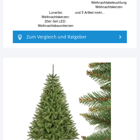
Weihnachtsbeleuchtung
Weihnachtskerzen
Lunartec
und 5 Artikel mehr...
Weihnachtskerzen:
20er-Set LED-
Weihnachtsbaumkerzen
Zum Vergleich und Ratgeber