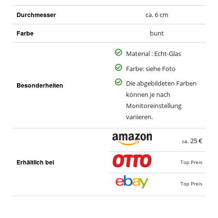
Durchmesser
ca. 6 cm
Farbe
bunt
Material : Echt-Glas
Farbe: siehe Foto
Die abgebildeten Farben
Besonderheiten
können je nach
Monitoreinstellung
variieren.
25 €
ca.
Erhältlich bei
Top Preis
Top Preis