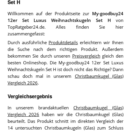
Set H
Willkommen auf der Produktseite zur
My-goodbuy24
12er Set Luxus Weihnachtskugeln Set H
von
TopRatgeber24.de. Alles finden Sie hier
zusammengefasst:
Durch ausführliche
Produktdetails
erleichtern wir Ihnen
die Suche nach dem richtigen Produkt. Außerdem
bekommen Sie durch unseren
Preisvergleich
gleich den
besten Onlineshop. Die My-goodbuy24 12er Set Luxus
Weihnachtskugeln Set H ist doch nicht das Richtige? Dann
schau doch mal in unserem
Christbaumkugel (Glas)
Vergleich 2026
.
Vergleichsergebnis
In unserem brandaktuellen
Christbaumkugel (Glas)
Vergleich 2026
haben wir die Christbaumkugel (Glas)
beurteilt. Das Produkt schnitt im direkten Vergleich der
14 untersuchten Christbaumkugeln (Glas) zum Schluss