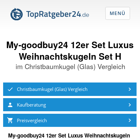
MENÜ
My-goodbuy24 12er Set Luxus
Weihnachtskugeln Set H
im
Christbaumkugel (Glas) Vergleich
Christbaumkugel (Glas) Vergleich
Kaufberatung
Preisvergleich
My-goodbuy24 12er Set Luxus Weihnachtskugeln