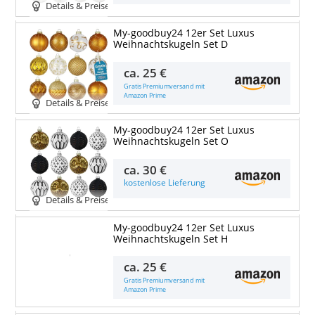
Details & Preise
My-goodbuy24 12er Set Luxus
Weihnachtskugeln Set D
ca.
25 €
Gratis Premiumversand mit
Amazon Prime
Details & Preise
My-goodbuy24 12er Set Luxus
Weihnachtskugeln Set O
ca.
30 €
kostenlose Lieferung
Details & Preise
My-goodbuy24 12er Set Luxus
Weihnachtskugeln Set H
Details & Preise
ca.
25 €
Gratis Premiumversand mit
Amazon Prime