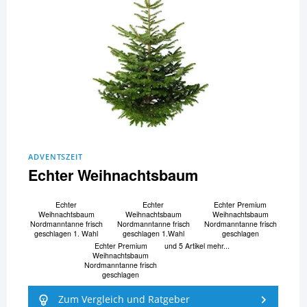
ADVENTSZEIT
Echter Weihnachtsbaum
Echter
Echter
Echter Premium
Weihnachtsbaum
Weihnachtsbaum
Weihnachtsbaum
Nordmanntanne frisch
Nordmanntanne frisch
Nordmanntanne frisch
geschlagen 1. Wahl
geschlagen 1.Wahl
geschlagen
Echter Premium
und 5 Artikel mehr...
Weihnachtsbaum
Nordmanntanne frisch
geschlagen
Zum Vergleich und Ratgeber