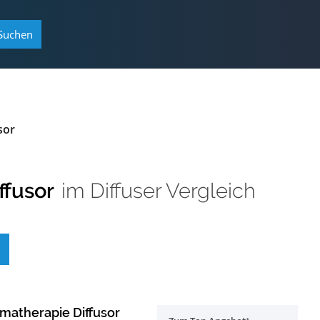
Suchen
sor
ffusor
im
Diffuser Vergleich
matherapie Diffusor