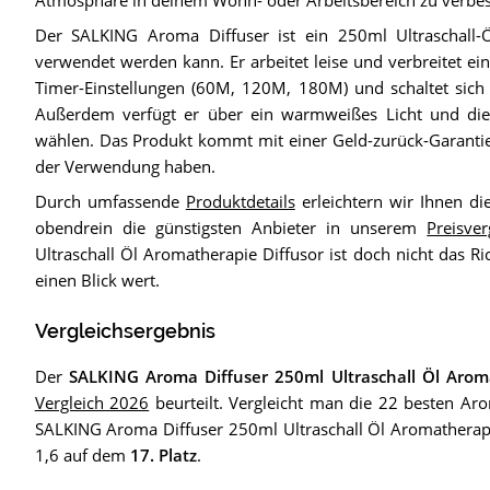
Der SALKING Aroma Diffuser ist ein 250ml Ultraschall
verwendet werden kann. Er arbeitet leise und verbreitet ein
Timer-Einstellungen (60M, 120M, 180M) und schaltet sich
Außerdem verfügt er über ein warmweißes Licht und di
wählen. Das Produkt kommt mit einer Geld-zurück-Garanti
der Verwendung haben.
Durch umfassende
Produktdetails
erleichtern wir Ihnen d
obendrein die günstigsten Anbieter in unserem
Preisver
Ultraschall Öl Aromatherapie Diffusor ist doch nicht das Ri
einen Blick wert.
Vergleichsergebnis
Der
SALKING Aroma Diffuser 250ml Ultraschall Öl Arom
Vergleich 2026
beurteilt. Vergleicht man die 22 besten Ar
SALKING Aroma Diffuser 250ml Ultraschall Öl Aromatherapie
1,6 auf dem
17. Platz
.