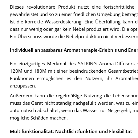
Dieses revolutionäre Produkt nutzt eine fortschrittliche 
gewährleistet und so zu einer friedlichen Umgebung beiträgt
ist die korrekte Wasserdosierung: Eine Überfüllung kann d
dass nur wenig oder gar kein Nebel produziert wird. Die op
Ein Überschuss würde die Nebelproduktion nicht verbessern 
Individuell anpassbares Aromatherapie-Erlebnis und Energ
Ein einzigartiges Merkmal des SALKING Aroma-Diffusors s
120M und 180M mit einer beeindruckenden Gesamtbetriebs
Funktionen ermöglichen es den Nutzern, ihr Aromather
anzupassen.
Außerdem kann die regelmäßige Nutzung die Lebensdaue
muss das Gerät nicht ständig nachgefüllt werden, was zu ei
automatisch abschaltet, wenn das Wasser zur Neige geht, m
mögliche Schäden machen.
Multifunktionalität: Nachtlichtfunktion und Flexibilität