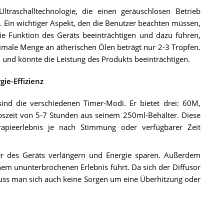
Ultraschalltechnologie, die einen geräuschlosen Betrieb
. Ein wichtiger Aspekt, den die Benutzer beachten müssen,
ie Funktion des Geräts beeinträchtigen und dazu führen,
timale Menge an ätherischen Ölen beträgt nur 2-3 Tropfen.
und könnte die Leistung des Produkts beeinträchtigen.
ie-Effizienz
ind die verschiedenen Timer-Modi. Er bietet drei: 60M,
zeit von 5-7 Stunden aus seinem 250ml-Behälter. Diese
apieerlebnis je nach Stimmung oder verfügbarer Zeit
r des Geräts verlängern und Energie sparen. Außerdem
nem ununterbrochenen Erlebnis führt. Da sich der Diffusor
uss man sich auch keine Sorgen um eine Überhitzung oder