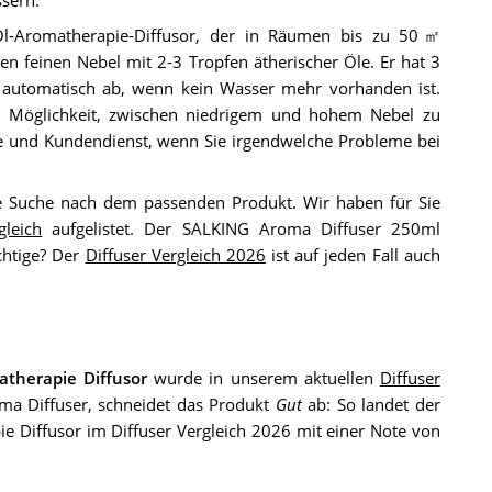
-Öl-Aromatherapie-Diffusor, der in Räumen bis zu 50㎡
en feinen Nebel mit 2-3 Tropfen ätherischer Öle. Er hat 3
 automatisch ab, wenn kein Wasser mehr vorhanden ist.
e Möglichkeit, zwischen niedrigem und hohem Nebel zu
e und Kundendienst, wenn Sie irgendwelche Probleme bei
ie Suche nach dem passenden Produkt. Wir haben für Sie
gleich
aufgelistet. Der SALKING Aroma Diffuser 250ml
chtige? Der
Diffuser Vergleich 2026
ist auf jeden Fall auch
atherapie Diffusor
wurde in unserem aktuellen
Diffuser
oma Diffuser, schneidet das Produkt
Gut
ab: So landet der
 Diffusor im Diffuser Vergleich 2026 mit einer Note von