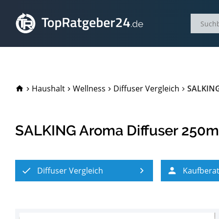
TopRatgeber24.de
Haushalt
Wellness
Diffuser Vergleich
SALKING 
SALKING Aroma Diffuser 250ml 
Diffuser Vergleich
Kaufbera