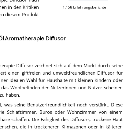
en in den Kritiken
1.158
Erfahrungsberichte
ben diesem Produkt
Öl Aromatherapie Diffusor
rapie Diffusor zeichnet sich auf dem Markt durch seine
ert einen giftfreien und umweltfreundlichen Diffusor für
einer idealen Wahl für Haushalte mit kleinen Kindern oder
 das Wohlbefinden der Nutzerinnen und Nutzer scheinen
 zu haben.
 was seine Benutzerfreundlichkeit noch verstärkt. Diese
e wie Schlafzimmer, Büros oder Wohnzimmer von einem
e schaffen. Die Fähigkeit des Diffusors, trockene Haut
Menschen, die in trockeneren Klimazonen oder in kälteren