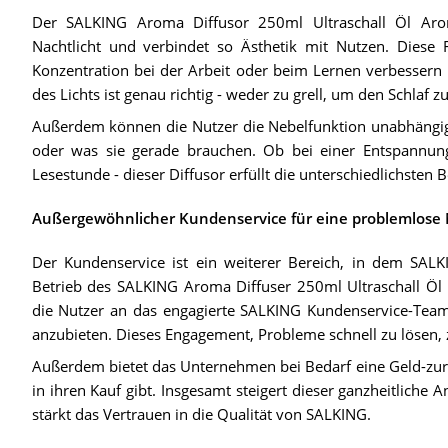
Der SALKING Aroma Diffusor 250ml Ultraschall Öl Arom
Nachtlicht und verbindet so Ästhetik mit Nutzen. Diese 
Konzentration bei der Arbeit oder beim Lernen verbessern 
des Lichts ist genau richtig - weder zu grell, um den Schlaf
Außerdem können die Nutzer die Nebelfunktion unabhängig
oder was sie gerade brauchen. Ob bei einer Entspannung
Lesestunde - dieser Diffusor erfüllt die unterschiedlichsten 
Außergewöhnlicher Kundenservice für eine problemlose
Der Kundenservice ist ein weiterer Bereich, in dem SALK
Betrieb des SALKING Aroma Diffuser 250ml Ultraschall Öl 
die Nutzer an das engagierte SALKING Kundenservice-Team 
anzubieten. Dieses Engagement, Probleme schnell zu lösen, z
Außerdem bietet das Unternehmen bei Bedarf eine Geld-zurü
in ihren Kauf gibt. Insgesamt steigert dieser ganzheitliche
stärkt das Vertrauen in die Qualität von SALKING.