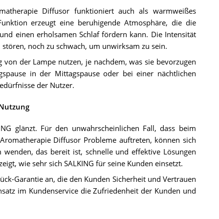
atherapie Diffusor funktioniert auch als warmweißes
Funktion erzeugt eine beruhigende Atmosphäre, die die
und einen erholsamen Schlaf fördern kann. Die Intensität
 zu stören, noch zu schwach, um unwirksam zu sein.
 von der Lampe nutzen, je nachdem, was sie bevorzugen
spause in der Mittagspause oder bei einer nächtlichen
Bedürfnisse der Nutzer.
 Nutzung
ING glänzt. Für den unwahrscheinlichen Fall, dass beim
Aromatherapie Diffusor Probleme auftreten, können sich
wenden, das bereit ist, schnelle und effektive Lösungen
eigt, wie sehr sich SALKING für seine Kunden einsetzt.
ck-Garantie an, die den Kunden Sicherheit und Vertrauen
 Ansatz im Kundenservice die Zufriedenheit der Kunden und