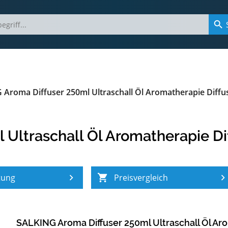
Aroma Diffuser 250ml Ultraschall Öl Aromatherapie Diffu
Ultraschall Öl Aromatherapie Di
tung
Preisvergleich
SALKING Aroma Diffuser 250ml Ultraschall Öl Aro