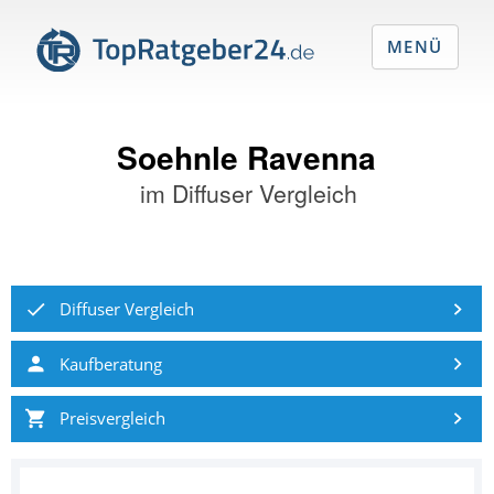
MENÜ
Soehnle Ravenna
im
Diffuser Vergleich
Diffuser Vergleich
Kaufberatung
Preisvergleich