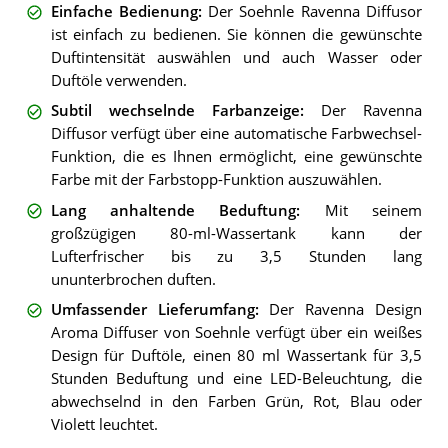
Einfache Bedienung
:
Der Soehnle Ravenna Diffusor
ist einfach zu bedienen. Sie können die gewünschte
Duftintensität auswählen und auch Wasser oder
Duftöle verwenden.
Subtil wechselnde Farbanzeige
:
Der Ravenna
Diffusor verfügt über eine automatische Farbwechsel-
Funktion, die es Ihnen ermöglicht, eine gewünschte
Farbe mit der Farbstopp-Funktion auszuwählen.
Lang anhaltende Beduftung
:
Mit seinem
großzügigen 80-ml-Wassertank kann der
Lufterfrischer bis zu 3,5 Stunden lang
ununterbrochen duften.
Umfassender Lieferumfang
:
Der Ravenna Design
Aroma Diffuser von Soehnle verfügt über ein weißes
Design für Duftöle, einen 80 ml Wassertank für 3,5
Stunden Beduftung und eine LED-Beleuchtung, die
abwechselnd in den Farben Grün, Rot, Blau oder
Violett leuchtet.