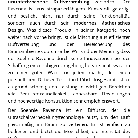
ununterbrochene Duftverbreitung
verspricht. Der
Ravenna ist aus strapazierfähigem Kunststoff gefertigt
und besticht nicht nur durch seine Funktionalität,
sondern auch durch sein
modernes, ästhetisches
Design
. Was dieses Produkt in seiner Kategorie noch
weiter nach vorne bringt, ist die Mischung aus effizienter
Duftverteilung und der Bereicherung des
Raumambientes durch Farbe. Wir sind der Meinung, dass
der Soehnle Ravenna durch seine Innovationen bei der
Schaffung einer ruhigen Umgebung hervorsticht, was ihn
zu einer guten Wahl für jeden macht, der einen
persönlichen Diffuser-Test durchführt. Insgesamt ist er
aufgrund seiner guten Leistung in wichtigen Bereichen
wie Benutzerfreundlichkeit, anpassbare Einstellungen
und hochwertige Konstruktion sehr empfehlenswert.
Der Soehnle Ravenna ist ein Diffusor, der die
Ultraschallvernebelungstechnologie nutzt, um den Duft
gleichmäßig im Raum zu verteilen. Er ist einfach zu
bedienen und bietet die Möglichkeit, die Intensität des