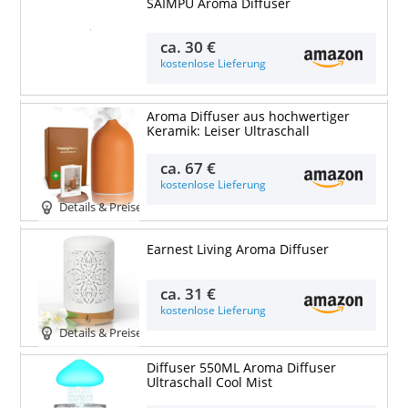
SAIMPU Aroma Diffuser
Details & Preise
ca.
30 €
kostenlose Lieferung
Aroma Diffuser aus hochwertiger
Keramik: Leiser Ultraschall
ca.
67 €
kostenlose Lieferung
Details & Preise
Earnest Living Aroma Diffuser
ca.
31 €
kostenlose Lieferung
Details & Preise
Diffuser 550ML Aroma Diffuser
Ultraschall Cool Mist