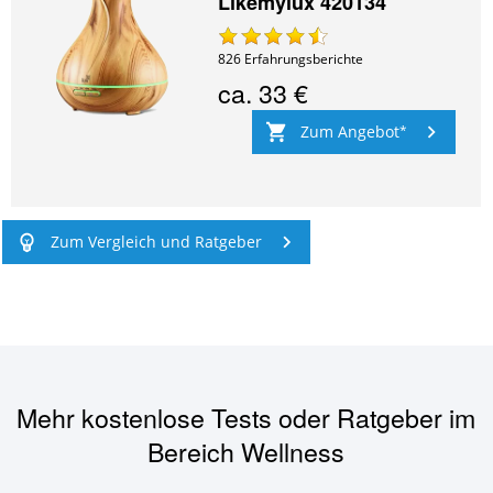
Likemylux 420134
826
Erfahrungsberichte
ca.
33 €
Zum Angebot
Zum Vergleich und Ratgeber
Mehr kostenlose Tests oder Ratgeber im
Bereich
Wellness