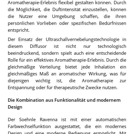
Aromatherapie-Erlebnis flexibel gestalten können. Durch
die Möglichkeit, die Duftintensität einzustellen, können
die Nutzer eine Umgebung schaffen, die ihren
persönlichen Vorlieben oder spezifischen Bedürfnissen
entspricht.
Der Einsatz der Ultraschallvernebelungstechnologie in
diesem Diffusor ist nicht nur technologisch
beeindruckend, sondern spielt auch eine entscheidende
Rolle für ein effektives Aromatherapie-Erlebnis. Durch die
gleichmäßige Verteilung bietet jede Inhalation ein
gleichmäßiges Maß an aromatischer Wirkung, was für
diejenigen wichtig ist, die Aromatherapie zur
Entspannung oder für therapeutische Zwecke nutzen.
Die Kombination aus Funktionalität und modernem
Design
Der Soehnle Ravenna ist mit einer automatischen
Farbwechselfunktion ausgestattet, die ein modernes
Design und eine moderne Bedienung ermöglicht. Mit