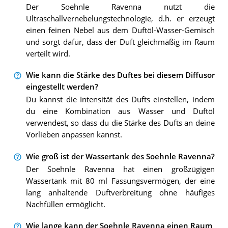
Der Soehnle Ravenna nutzt die
Ultraschallvernebelungstechnologie, d.h. er erzeugt
einen feinen Nebel aus dem Duftöl-Wasser-Gemisch
und sorgt dafür, dass der Duft gleichmäßig im Raum
verteilt wird.
Wie kann die Stärke des Duftes bei diesem Diffusor
eingestellt werden?
Du kannst die Intensität des Dufts einstellen, indem
du eine Kombination aus Wasser und Duftöl
verwendest, so dass du die Stärke des Dufts an deine
Vorlieben anpassen kannst.
Wie groß ist der Wassertank des Soehnle Ravenna?
Der Soehnle Ravenna hat einen großzügigen
Wassertank mit 80 ml Fassungsvermögen, der eine
lang anhaltende Duftverbreitung ohne häufiges
Nachfüllen ermöglicht.
Wie lange kann der Soehnle Ravenna einen Raum