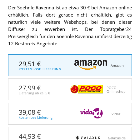
Der Soehnle Ravenna ist ab etwa 30 € bei
Amazon
online
erhältlich. Falls dort gerade nicht erhältlich, gibt es
natürlich viele weitere Webshops, bei denen dieser
Diffuser zu erwerben ist. Der Topratgeber24
Preisvergleich für den Soehnle Ravenna umfasst derzeitig
12 Bestpreis-Angebote.
29,51 €
Amazon
KOSTENLOSE LIEFERUNG
27,99 €
POCO
Onlineshop
Lieferung ab ca.
5 €
39,08 €
VidaXL
kostenlose Lieferung
44,93 €
Galaxus.de