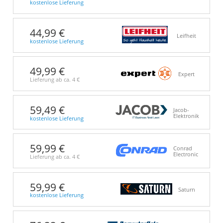
kostenlose Lieferung
44,99 €
Leifheit
kostenlose Lieferung
49,99 €
Expert
Lieferung ab ca.
4 €
59,49 €
Jacob-
Elektronik
kostenlose Lieferung
59,99 €
Conrad
Electronic
Lieferung ab ca.
4 €
59,99 €
Saturn
kostenlose Lieferung