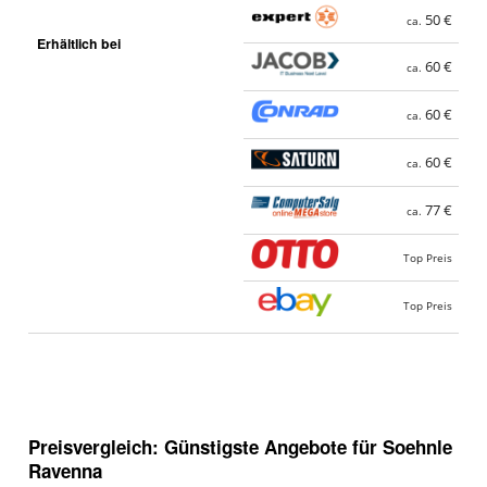
50 €
ca.
Erhältlich bei
60 €
ca.
60 €
ca.
60 €
ca.
77 €
ca.
Top Preis
Top Preis
Preisvergleich: Günstigste Angebote für
Soehnle
Ravenna