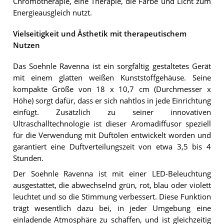
Chromotherapie, eine Therapie, die Farbe und Licht zum
Energieausgleich nutzt.
Vielseitigkeit und Ästhetik mit therapeutischem
Nutzen
Das Soehnle Ravenna ist ein sorgfältig gestaltetes Gerät
mit einem glatten weißen Kunststoffgehäuse. Seine
kompakte Größe von 18 x 10,7 cm (Durchmesser x
Höhe) sorgt dafür, dass er sich nahtlos in jede Einrichtung
einfügt. Zusätzlich zu seiner innovativen
Ultraschalltechnologie ist dieser Aromadiffusor speziell
für die Verwendung mit Duftölen entwickelt worden und
garantiert eine Duftverteilungszeit von etwa 3,5 bis 4
Stunden.
Der Soehnle Ravenna ist mit einer LED-Beleuchtung
ausgestattet, die abwechselnd grün, rot, blau oder violett
leuchtet und so die Stimmung verbessert. Diese Funktion
trägt wesentlich dazu bei, in jeder Umgebung eine
einladende Atmosphäre zu schaffen, und ist gleichzeitig