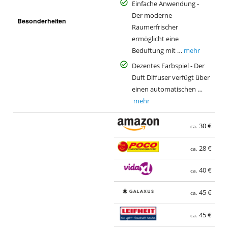
Einfache Anwendung -
Der moderne
Besonderheiten
Raumerfrischer
ermöglicht eine
Beduftung mit …
mehr
Dezentes Farbspiel - Der
Duft Diffuser verfügt über
einen automatischen …
mehr
30 €
ca.
28 €
ca.
40 €
ca.
45 €
ca.
45 €
ca.