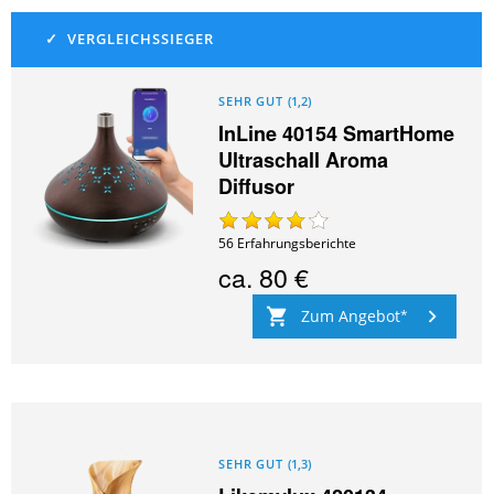
SEHR GUT
(
1,2
)
InLine 40154 SmartHome
Ultraschall Aroma
Diffusor
56
Erfahrungsberichte
ca.
80 €
Zum Angebot
SEHR GUT
(
1,3
)