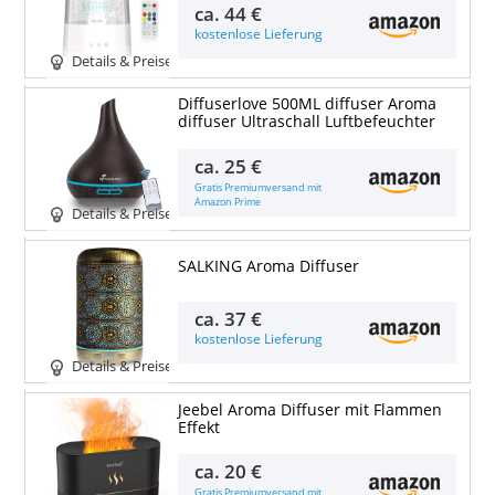
ca.
44 €
kostenlose Lieferung
Details & Preise
Diffuserlove 500ML diffuser Aroma
diffuser Ultraschall Luftbefeuchter
ca.
25 €
Gratis Premiumversand mit
Amazon Prime
Details & Preise
SALKING Aroma Diffuser
ca.
37 €
kostenlose Lieferung
Details & Preise
Jeebel Aroma Diffuser mit Flammen
Effekt
ca.
20 €
Gratis Premiumversand mit