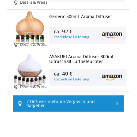
Details & Preise
Generic 500mL Aroma Diffuser
ca.
92 €
kostenlose Lieferung
Details & Preise
ASAKUKI Aroma Diffuser 300ml
Ultraschall Luftbefeuchter
ca.
40 €
kostenlose Lieferung
Details & Preise
7 Diffuser mehr im Vergleich und
Ratgeber