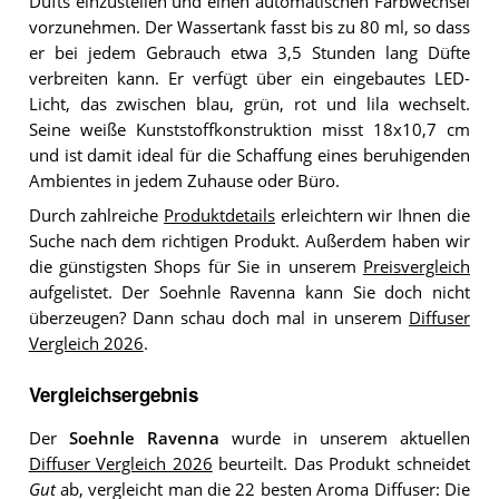
Dufts einzustellen und einen automatischen Farbwechsel
vorzunehmen. Der Wassertank fasst bis zu 80 ml, so dass
er bei jedem Gebrauch etwa 3,5 Stunden lang Düfte
verbreiten kann. Er verfügt über ein eingebautes LED-
Licht, das zwischen blau, grün, rot und lila wechselt.
Seine weiße Kunststoffkonstruktion misst 18x10,7 cm
und ist damit ideal für die Schaffung eines beruhigenden
Ambientes in jedem Zuhause oder Büro.
Durch zahlreiche
Produktdetails
erleichtern wir Ihnen die
Suche nach dem richtigen Produkt. Außerdem haben wir
die günstigsten Shops für Sie in unserem
Preisvergleich
aufgelistet. Der Soehnle Ravenna kann Sie doch nicht
überzeugen? Dann schau doch mal in unserem
Diffuser
Vergleich 2026
.
Vergleichsergebnis
Der
Soehnle Ravenna
wurde in unserem aktuellen
Diffuser Vergleich 2026
beurteilt. Das Produkt schneidet
Gut
ab, vergleicht man die 22 besten Aroma Diffuser: Die