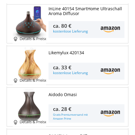
InLine 40154 SmartHome Ultraschall
Aroma Diffusor
ca.
80 €
kostenlose Lieferung
Details & Preise
Likemylux 420134
ca.
33 €
kostenlose Lieferung
Details & Preise
Aidodo Omasi
ca.
28 €
Gratis Premiumversand mit
Amazon Prime
Details & Preise