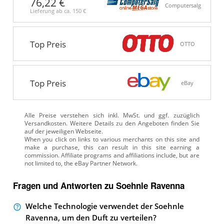
76,22 €
Computersalg
Lieferung ab ca.
150 €
Top Preis
OTTO
Top Preis
eBay
Alle Preise verstehen sich inkl. MwSt. und ggf. zuzüglich
Versandkosten. Weitere Details zu den Angeboten
finden Sie
auf der jeweiligen Webseite.
Fragen und Antworten zu Soehnle Ravenna
Welche Technologie verwendet der Soehnle
Ravenna, um den Duft zu verteilen?