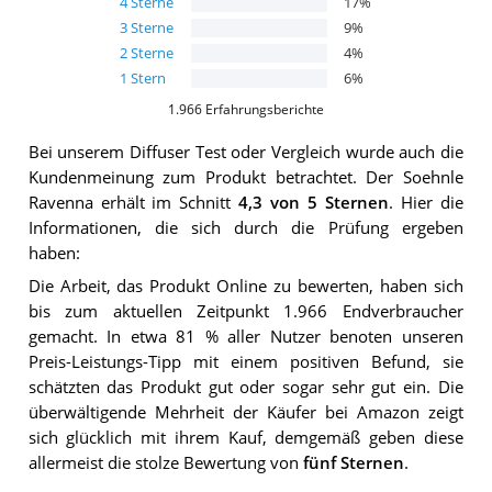
4
Sterne
17
%
3
Sterne
9
%
2
Sterne
4
%
1
Stern
6
%
1.966
Erfahrungsberichte
Bei unserem
Diffuser
Test oder Vergleich wurde auch die
Kundenmeinung zum Produkt betrachtet.
Der
Soehnle
Ravenna
erhält im Schnitt
4,3
von 5 Sternen
. Hier die
Informationen, die sich durch die Prüfung ergeben
haben:
Die Arbeit, das Produkt Online zu bewerten, haben sich
bis zum aktuellen Zeitpunkt 1.966 Endverbraucher
gemacht. In etwa 81 % aller Nutzer benoten unseren
Preis-Leistungs-Tipp mit einem positiven Befund, sie
schätzten das Produkt gut oder sogar sehr gut ein. Die
überwältigende Mehrheit der Käufer bei Amazon zeigt
sich glücklich mit ihrem Kauf, demgemäß geben diese
allermeist die stolze Bewertung von
fünf Sternen
.