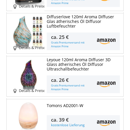
Amazon Prime
Details & Preise
Diffuserlove 120ml Aroma Diffuser
Glas ätherisches Öl Diffusor
Luftbefeuchter
ca.
25 €
Gratis Premiumversand mit
Amazon Prime
Details & Preise
Leyoue 120ml Aroma Diffuser 3D
Glass ätherisches Öl Diffusor
Ultraschallbefeuchter
ca.
26 €
Gratis Premiumversand mit
Amazon Prime
Details & Preise
Tomons AD2001-W
ca.
39 €
kostenlose Lieferung