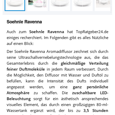
Soehnle Ravenna
Auch zum
Soehnle Ravenna
hat TopRatgeber24.de
einiges recherchiert. Im Folgenden gibt es alles Nützliche
auf einen Blick:
Der Soehnle Ravenna Aromadiffusor zeichnet sich durch
seine Ultraschallvernebelungstechnologie aus, die das
Gesamterlebnis durch die
gleichmäßige Verteilung
feiner Duftmoleküle
in jedem Raum verbessert. Durch
die Möglichkeit, den Diffusor mit Wasser und Duftöl zu
befüllen, kann die Intensität des Dufts individuell
angepasst werden, um eine
ganz persönliche
Atmosphäre
zu schaffen. Die
zuschaltbare LED-
Beleuchtung
sorgt für ein ästhetisch ansprechendes
visuelles Element, das durch einen großzügigen 80-ml-
Wassertank ergänzt wird, der bis zu
3,5 Stunden