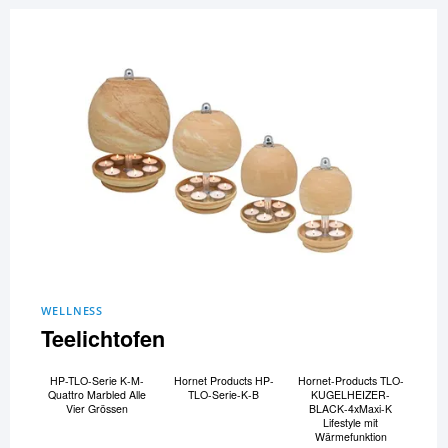
WELLNESS
Teelichtofen
HP-TLO-Serie K-M-
Hornet Products HP-
Hornet-Products TLO-
Quattro Marbled Alle
TLO-Serie-K-B
KUGELHEIZER-
Vier Grössen
BLACK-4xMaxi-K
Lifestyle mit
Wärmefunktion