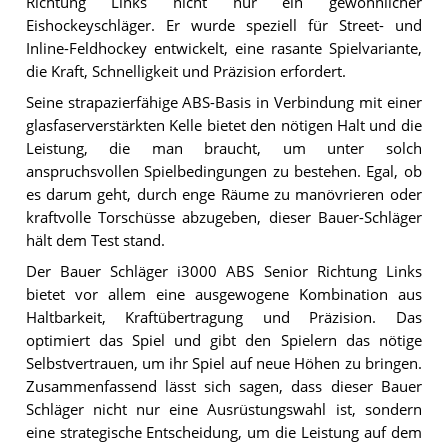
Richtung Links nicht nur ein gewöhnlicher
Eishockeyschläger. Er wurde speziell für Street- und
Inline-Feldhockey entwickelt, eine rasante Spielvariante,
die Kraft, Schnelligkeit und Präzision erfordert.
Seine strapazierfähige ABS-Basis in Verbindung mit einer
glasfaserverstärkten Kelle bietet den nötigen Halt und die
Leistung, die man braucht, um unter solch
anspruchsvollen Spielbedingungen zu bestehen. Egal, ob
es darum geht, durch enge Räume zu manövrieren oder
kraftvolle Torschüsse abzugeben, dieser Bauer-Schläger
hält dem Test stand.
Der Bauer Schläger i3000 ABS Senior Richtung Links
bietet vor allem eine ausgewogene Kombination aus
Haltbarkeit, Kraftübertragung und Präzision. Das
optimiert das Spiel und gibt den Spielern das nötige
Selbstvertrauen, um ihr Spiel auf neue Höhen zu bringen.
Zusammenfassend lässt sich sagen, dass dieser Bauer
Schläger nicht nur eine Ausrüstungswahl ist, sondern
eine strategische Entscheidung, um die Leistung auf dem