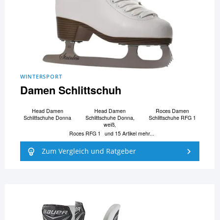
WINTERSPORT
Damen Schlittschuh
Head Damen
Head Damen
Roces Damen
Schlittschuhe Donna
Schlittschuhe Donna,
Schlittschuhe RFG 1
weiß,
Roces RFG 1
und 15 Artikel mehr...
Zum Vergleich und Ratgeber