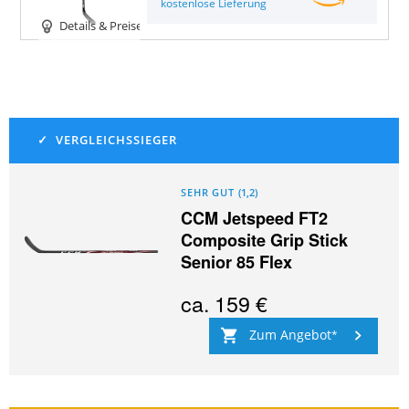
kostenlose Lieferung
Details & Preise
SEHR GUT
(
1,2
)
CCM Jetspeed FT2
Composite Grip Stick
Senior 85 Flex
ca.
159 €
Zum Angebot