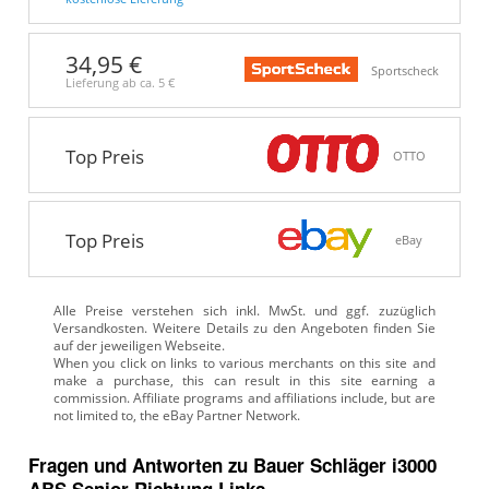
34,95 €
Sportscheck
Lieferung ab ca.
5 €
Top Preis
OTTO
Top Preis
eBay
Alle Preise verstehen sich inkl. MwSt. und ggf. zuzüglich
Versandkosten. Weitere Details zu den Angeboten
finden Sie
auf der jeweiligen Webseite.
Fragen und Antworten zu Bauer Schläger i3000
ABS Senior Richtung Links