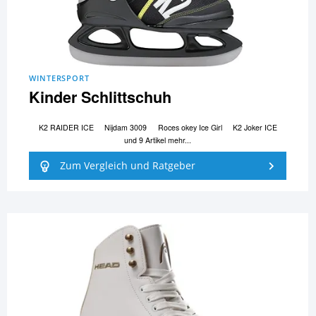
WINTERSPORT
Kinder Schlittschuh
K2 RAIDER ICE
Nijdam 3009
Roces okey Ice Girl
K2 Joker ICE
und 9 Artikel mehr...
Zum Vergleich und Ratgeber