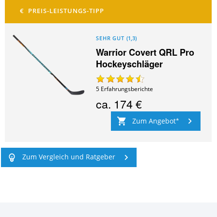
SEHR GUT
(
1,3
)
Warrior Covert QRL Pro
Hockeyschläger
5
Erfahrungsberichte
ca.
174 €
Zum Angebot
Zum Vergleich und Ratgeber