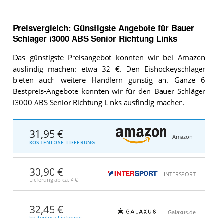
Preisvergleich: Günstigste Angebote für
Bauer
Schläger i3000 ABS Senior Richtung Links
Das günstigste Preisangebot konnten wir bei
Amazon
ausfindig machen: etwa 32 €. Den Eishockeyschläger
bieten auch weitere Händlern günstig an. Ganze 6
Bestpreis-Angebote konnten wir für den Bauer Schläger
i3000 ABS Senior Richtung Links ausfindig machen.
31,95 €
Amazon
KOSTENLOSE LIEFERUNG
30,90 €
INTERSPORT
Lieferung ab ca.
4 €
32,45 €
Galaxus.de
kostenlose Lieferung