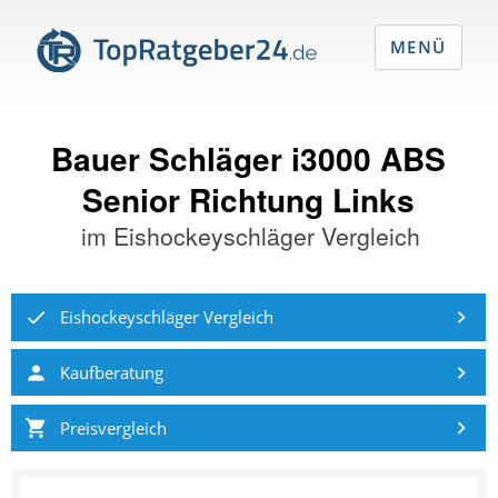
MENÜ
Bauer Schläger i3000 ABS
Senior Richtung Links
im
Eishockeyschläger Vergleich
Eishockeyschläger Vergleich
Kaufberatung
Preisvergleich