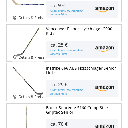
ca.
9 €
Gratis Premiumversand mit
Amazon Prime
Details & Preise
Vancouver Eishockeyschläger 2000
Kids
ca.
25 €
Gratis Premiumversand mit
Amazon Prime
Details & Preise
Instrike 666 ABS Holzschläger Senior
Links
ca.
29 €
Gratis Premiumversand mit
Amazon Prime
Details & Preise
Bauer Supreme S160 Comp Stick
Griptac Senior
ca.
70 €