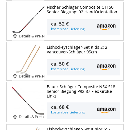
Fischer Schläger Composite CT150
Senior Biegung: 92 HandOrientation
ca.
52 €
kostenlose Lieferung
Details & Preise
Eishockeyschläger-Set Kids 2: 2
Vancouver-Schläger 95cm
ca.
50 €
kostenlose Lieferung
Details & Preise
Bauer Schläger Composite NSX S18
Senior Biegung P92 87 Flex Größe
Links
ca.
68 €
kostenlose Lieferung
Details & Preise
Eishockeyschläger-Set Junior 6: 2