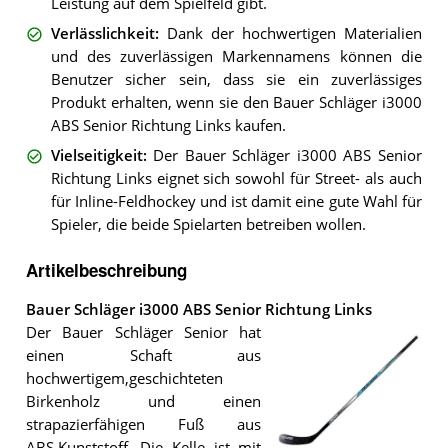
Leistung auf dem Spielfeld gibt.
Verlässlichkeit
:
Dank der hochwertigen Materialien
und des zuverlässigen Markennamens können die
Benutzer sicher sein, dass sie ein zuverlässiges
Produkt erhalten, wenn sie den Bauer Schläger i3000
ABS Senior Richtung Links kaufen.
Vielseitigkeit
:
Der Bauer Schläger i3000 ABS Senior
Richtung Links eignet sich sowohl für Street- als auch
für Inline-Feldhockey und ist damit eine gute Wahl für
Spieler, die beide Spielarten betreiben wollen.
Artikelbeschreibung
Bauer Schläger i3000 ABS Senior Richtung Links
Der Bauer Schläger Senior hat
einen Schaft aus
hochwertigem,geschichteten
Birkenholz und einen
strapazierfähigen Fuß aus
ABS,Kunststoff. Die Kelle ist mit