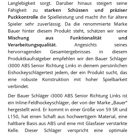
Langlebigkeit sorgt. Darüber hinaus steigert seine
Fähigkeit zu
starken Schüssen und präziser
Puckkontrolle
die Spielleistung und macht ihn für ältere
Spieler sehr zuverlässig. Da die renommierte Marke
Bauer hinter diesem Produkt steht, schätzen wir seine
Mischung aus Funktionalität und
Verarbeitungsqualität
. Angesichts seines
hervorragenden Gesamtergebnisses in diesem
Produktkaufratgeber empfehlen wir den Bauer Schläger
i3000 ABS Senior Richtung Links in deinem persönlichen
Eishockeyschlägertest jedem, der ein Produkt sucht, das
eine robuste Konstruktion mit hoher Spielbarkeit
verbindet.
Der Bauer Schläger i3000 ABS Senior Richtung Links ist
ein Inline-Feldhockeyschläger, der von der Marke „Bauer“
hergestellt wird. Er kommt in einer Größe von 59 SR und
L150, hat einen Schaft aus hochwertigem Material, eine
haltbare Basis aus ABS und eine mit Glasfaser verstärkte
Kelle. Dieser Schläger verspricht eine optimale