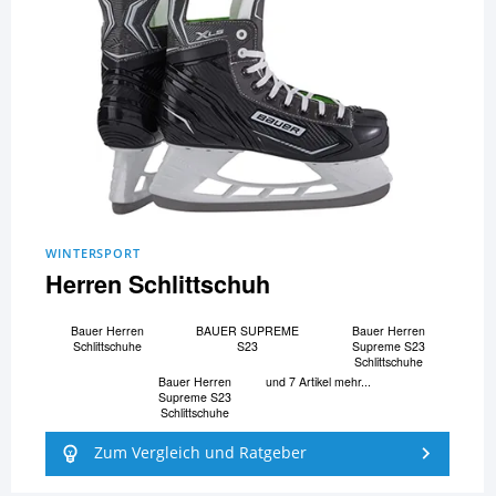
WINTERSPORT
Herren Schlittschuh
Bauer Herren
BAUER SUPREME
Bauer Herren
Schlittschuhe
S23
Supreme S23
Schlittschuhe
Bauer Herren
und 7 Artikel mehr...
Supreme S23
Schlittschuhe
Zum Vergleich und Ratgeber