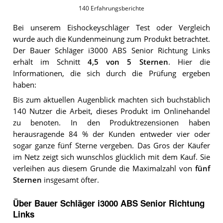
140
Erfahrungsberichte
Bei unserem
Eishockeyschläger
Test oder Vergleich
wurde auch die Kundenmeinung zum Produkt betrachtet.
Der
Bauer Schläger i3000 ABS Senior Richtung Links
erhält im Schnitt
4,5
von 5 Sternen
. Hier die
Informationen, die sich durch die Prüfung ergeben
haben:
Bis zum aktuellen Augenblick machten sich buchstäblich
140 Nutzer die Arbeit, dieses Produkt im Onlinehandel
zu benoten. In den Produktrezensionen haben
herausragende 84 % der Kunden entweder vier oder
sogar ganze fünf Sterne vergeben. Das Gros der Käufer
im Netz zeigt sich wunschlos glücklich mit dem Kauf. Sie
verleihen aus diesem Grunde die Maximalzahl von
fünf
Sternen
insgesamt öfter.
Über Bauer Schläger i3000 ABS Senior Richtung
Links