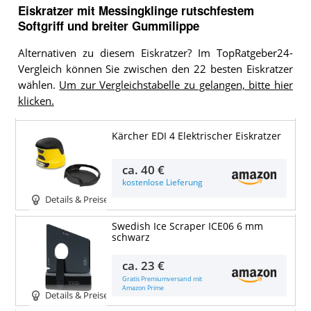
Eiskratzer mit Messingklinge rutschfestem
Softgriff und breiter Gummilippe
Alternativen zu diesem Eiskratzer? Im TopRatgeber24-
Vergleich können Sie zwischen den 22 besten Eiskratzer
wählen.
Um zur Vergleichstabelle zu gelangen, bitte hier
klicken.
Kärcher EDI 4 Elektrischer Eiskratzer
ca.
40 €
kostenlose Lieferung
Details & Preise
Swedish Ice Scraper ICE06 6 mm
schwarz
ca.
23 €
Gratis Premiumversand mit
Amazon Prime
Details & Preise