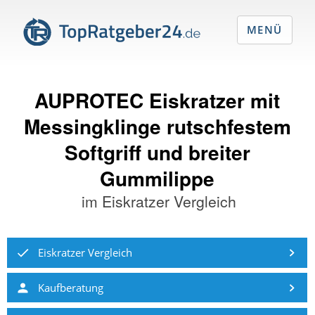
MENÜ
AUPROTEC Eiskratzer mit
Messingklinge rutschfestem
Softgriff und breiter
Gummilippe
im
Eiskratzer Vergleich
Eiskratzer Vergleich
Kaufberatung