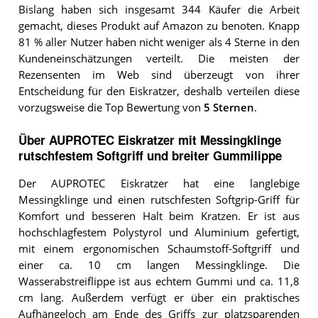
Bislang haben sich insgesamt 344 Käufer die Arbeit
gemacht, dieses Produkt auf Amazon zu benoten. Knapp
81 % aller Nutzer haben nicht weniger als 4 Sterne in den
Kundeneinschätzungen verteilt. Die meisten der
Rezensenten im Web sind überzeugt von ihrer
Entscheidung für den Eiskratzer, deshalb verteilen diese
vorzugsweise die Top Bewertung von
5 Sternen
.
Über AUPROTEC Eiskratzer mit Messingklinge
rutschfestem Softgriff und breiter Gummilippe
Der AUPROTEC Eiskratzer hat eine langlebige
Messingklinge und einen rutschfesten Softgrip-Griff für
Komfort und besseren Halt beim Kratzen. Er ist aus
hochschlagfestem Polystyrol und Aluminium gefertigt,
mit einem ergonomischen Schaumstoff-Softgriff und
einer ca. 10 cm langen Messingklinge. Die
Wasserabstreiflippe ist aus echtem Gummi und ca. 11,8
cm lang. Außerdem verfügt er über ein praktisches
Aufhängeloch am Ende des Griffs zur platzsparenden