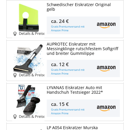
Schwedischer Eiskratzer Original
gelb
ca.
24 €
Gratis Premiumversand mit
Amazon Prime
Details & Preise
AUPROTEC Eiskratzer mit
Messingklinge rutschfestem Softgriff
und breiter Gummilippe
ca.
12 €
Gratis Premiumversand mit
Amazon Prime
Details & Preise
LYVANAS Eiskratzer Auto mit
Handschuh Testsieger 2022*
ca.
15 €
Gratis Premiumversand mit
Amazon Prime
Details & Preise
LP A054 Eiskratzer Murska