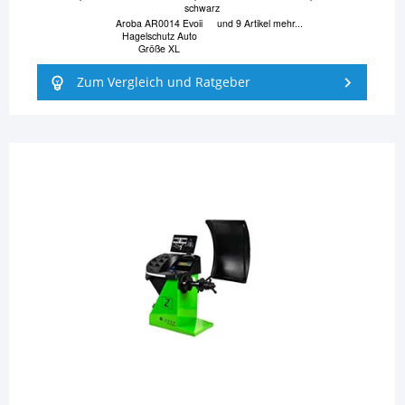
schwarz
Aroba AR0014 Evoii
und 9 Artikel mehr...
Hagelschutz Auto
Größe XL
Zum Vergleich und Ratgeber