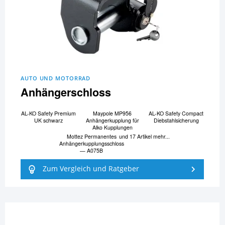
AUTO UND MOTORRAD
Anhängerschloss
AL-KO Safety Premium
Maypole MP956
AL-KO Safety Compact
UK schwarz
Anhängerkupplung für
Diebstahlsicherung
Alko Kupplungen
Mottez Permanentes
und 17 Artikel mehr...
Anhängerkupplungsschloss
— A075B
Zum Vergleich und Ratgeber