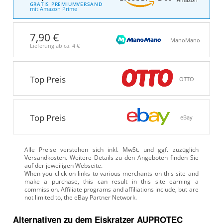
Amazon
GRATIS PREMIUMVERSAND
mit Amazon Prime
7,90 €
ManoMano
Lieferung ab ca.
4 €
Top Preis
OTTO
Top Preis
eBay
Alle Preise verstehen sich inkl. MwSt. und ggf. zuzüglich
Versandkosten. Weitere Details zu den Angeboten
finden Sie
auf der jeweiligen Webseite.
Alternativen zu
dem
Eiskratzer
AUPROTEC