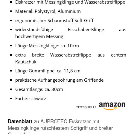
Eiskratzer mit Messingklinge und Wasserabstreiflippe
Gummilippe
.
Material: Polystyrol, Aluminium
ergonomischer Schaumstoff Soft-Griff
widerstandsfähige Eisschaber-Klinge aus
hochwertigem Messing
Länge Messingklinge: ca. 10cm
extra breite Wasserabstreiflippe aus echtem
Kautschuk
Länge Gummilippe: ca. 11,8 cm
praktische Aufhängebohrung am Griffende
Gesamtlänge: ca. 30cm
Farbe: schwarz
TEXTQUELLE:
Datenblatt
zu
AUPROTEC Eiskratzer mit
Messingklinge rutschfestem Softgriff und breiter