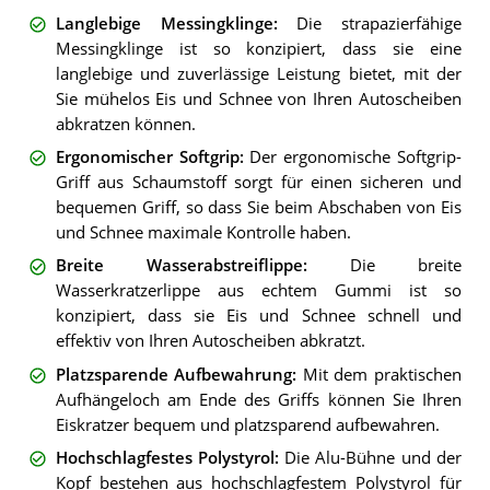
Langlebige Messingklinge
:
Die strapazierfähige
Messingklinge ist so konzipiert, dass sie eine
langlebige und zuverlässige Leistung bietet, mit der
Sie mühelos Eis und Schnee von Ihren Autoscheiben
abkratzen können.
Ergonomischer Softgrip
:
Der ergonomische Softgrip-
Griff aus Schaumstoff sorgt für einen sicheren und
bequemen Griff, so dass Sie beim Abschaben von Eis
und Schnee maximale Kontrolle haben.
Breite Wasserabstreiflippe
:
Die breite
Wasserkratzerlippe aus echtem Gummi ist so
konzipiert, dass sie Eis und Schnee schnell und
effektiv von Ihren Autoscheiben abkratzt.
Platzsparende Aufbewahrung
:
Mit dem praktischen
Aufhängeloch am Ende des Griffs können Sie Ihren
Eiskratzer bequem und platzsparend aufbewahren.
Hochschlagfestes Polystyrol
:
Die Alu-Bühne und der
Kopf bestehen aus hochschlagfestem Polystyrol für