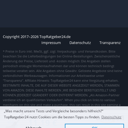
Copyright
2017–
2026
TopRatgeber24.de
Impressum
Datenschutz
Transparenz
„Was macht unsere Tests und Vergleiche besonders hilfreich?“
Zum Top Angebot
TopRatgeber24 nutzt Cookies um die besten Tipps zu finden.
Datenschutz
11,19 €