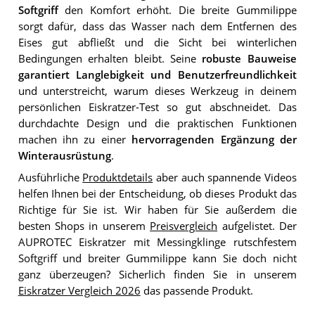
Softgriff
den Komfort erhöht. Die breite Gummilippe
sorgt dafür, dass das Wasser nach dem Entfernen des
Eises gut abfließt und die Sicht bei winterlichen
Bedingungen erhalten bleibt. Seine
robuste Bauweise
garantiert Langlebigkeit und Benutzerfreundlichkeit
und unterstreicht, warum dieses Werkzeug in deinem
persönlichen Eiskratzer-Test so gut abschneidet. Das
durchdachte Design und die praktischen Funktionen
machen ihn zu einer
hervorragenden Ergänzung der
Winterausrüstung
.
Ausführliche
Produktdetails
aber auch spannende Videos
helfen Ihnen bei der Entscheidung, ob dieses Produkt das
Richtige für Sie ist. Wir haben für Sie außerdem die
besten Shops in unserem
Preisvergleich
aufgelistet. Der
AUPROTEC Eiskratzer mit Messingklinge rutschfestem
Softgriff und breiter Gummilippe kann Sie doch nicht
ganz überzeugen? Sicherlich finden Sie in unserem
Eiskratzer Vergleich 2026
das passende Produkt.