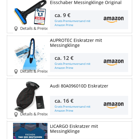
Eisschaber Messingklinge Original
ca.
9 €
Gratis Premiumversand mit
Amazon Prime
Details & Preise
AUPROTEC Eiskratzer mit
Messingklinge
ca.
12 €
Gratis Premiumversand mit
Amazon Prime
Details & Preise
Audi 80A096010D Eiskratzer
ca.
16 €
Gratis Premiumversand mit
Amazon Prime
Details & Preise
LICARGO Eiskratzer mit
Messingklinge