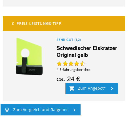
SEHR GUT
(
1,2
)
Schwedischer Eiskratzer
Original gelb
4
Erfahrungsberichte
ca.
24 €
Zum Angebot
Zum Vergleich und Ratgeber