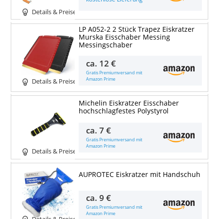
Details & Preise
LP A052-2 2 Stück Trapez Eiskratzer
Murska Eisschaber Messing
Messingschaber
ca.
12 €
Gratis Premiumversand mit
Amazon Prime
Details & Preise
Michelin Eiskratzer Eisschaber
hochschlagfestes Polystyrol
ca.
7 €
Gratis Premiumversand mit
Amazon Prime
Details & Preise
AUPROTEC Eiskratzer mit Handschuh
ca.
9 €
Gratis Premiumversand mit
Amazon Prime