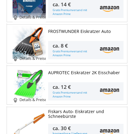
ca.
14 €
Gratis Premiumversand mit
Amazon Prime
Details & Preise
FROSTWUNDER Eiskratzer Auto
ca.
8 €
Gratis Premiumversand mit
Amazon Prime
Details & Preise
AUPROTEC Eiskratzer 2K Eisschaber
ca.
12 €
Gratis Premiumversand mit
Amazon Prime
Details & Preise
Fiskars Auto- Eiskratzer und
Schneebürste
ca.
30 €
kostenlose Lieferung