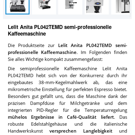
Lelit Anita PL042TEMD semi-professionelle
Kaffeemaschine
Die Produktseite zur
Lelit Anita PL042TEMD semi-
professionelle Kaffeemaschine
. Im Folgenden finden
Sie alles Wichtige kompakt zusammengefasst:
Die semiprofessionelle Kaffeemaschine Lelit Anita
PL042TEMD hebt sich von der Konkurrenz durch ihr
eingebautes 38-mm-Kegelmahlwerk ab, das eine
mikrometrische Einstellung für perfekten Espresso bietet.
Besonders gut gefällt uns, dass die Maschine dank der
präzisen Dampfdüse für Milchgetränke und dem
integrierten PID-Regler für die Temperaturregelung
mühelos Ergebnisse in Café-Qualität liefert
. Das
robuste Edelstahlgehäuse und die italienische
Handwerkskunst
versprechen Langlebigkeit
und