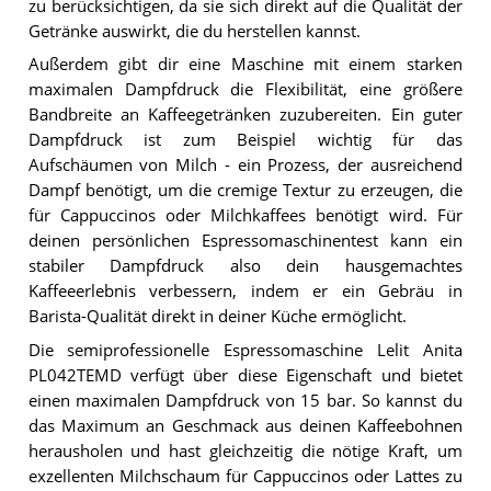
zu berücksichtigen, da sie sich direkt auf die Qualität der
Getränke auswirkt, die du herstellen kannst.
Außerdem gibt dir eine Maschine mit einem starken
maximalen Dampfdruck die Flexibilität, eine größere
Bandbreite an Kaffeegetränken zuzubereiten. Ein guter
Dampfdruck ist zum Beispiel wichtig für das
Aufschäumen von Milch - ein Prozess, der ausreichend
Dampf benötigt, um die cremige Textur zu erzeugen, die
für Cappuccinos oder Milchkaffees benötigt wird. Für
deinen persönlichen Espressomaschinentest kann ein
stabiler Dampfdruck also dein hausgemachtes
Kaffeeerlebnis verbessern, indem er ein Gebräu in
Barista-Qualität direkt in deiner Küche ermöglicht.
Die semiprofessionelle Espressomaschine Lelit Anita
PL042TEMD verfügt über diese Eigenschaft und bietet
einen maximalen Dampfdruck von 15 bar. So kannst du
das Maximum an Geschmack aus deinen Kaffeebohnen
herausholen und hast gleichzeitig die nötige Kraft, um
exzellenten Milchschaum für Cappuccinos oder Lattes zu