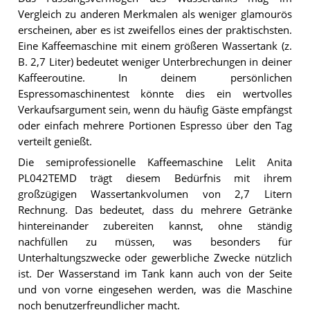
Vergleich zu anderen Merkmalen als weniger glamourös
erscheinen, aber es ist zweifellos eines der praktischsten.
Eine Kaffeemaschine mit einem größeren Wassertank (z.
B. 2,7 Liter) bedeutet weniger Unterbrechungen in deiner
Kaffeeroutine. In deinem persönlichen
Espressomaschinentest könnte dies ein wertvolles
Verkaufsargument sein, wenn du häufig Gäste empfängst
oder einfach mehrere Portionen Espresso über den Tag
verteilt genießt.
Die semiprofessionelle Kaffeemaschine Lelit Anita
PL042TEMD trägt diesem Bedürfnis mit ihrem
großzügigen Wassertankvolumen von 2,7 Litern
Rechnung. Das bedeutet, dass du mehrere Getränke
hintereinander zubereiten kannst, ohne ständig
nachfüllen zu müssen, was besonders für
Unterhaltungszwecke oder gewerbliche Zwecke nützlich
ist. Der Wasserstand im Tank kann auch von der Seite
und von vorne eingesehen werden, was die Maschine
noch benutzerfreundlicher macht.