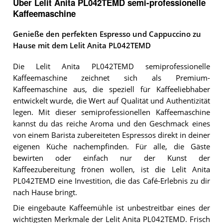
Über Lelit Anita PL042TEMD semi-professionelle
Kaffeemaschine
Genieße den perfekten Espresso und Cappuccino zu
Hause mit dem Lelit Anita PL042TEMD
Die Lelit Anita PL042TEMD semiprofessionelle
Kaffeemaschine zeichnet sich als Premium-
Kaffeemaschine aus, die speziell für Kaffeeliebhaber
entwickelt wurde, die Wert auf Qualität und Authentizität
legen. Mit dieser semiprofessionellen Kaffeemaschine
kannst du das reiche Aroma und den Geschmack eines
von einem Barista zubereiteten Espressos direkt in deiner
eigenen Küche nachempfinden. Für alle, die Gäste
bewirten oder einfach nur der Kunst der
Kaffeezubereitung frönen wollen, ist die Lelit Anita
PL042TEMD eine Investition, die das Café-Erlebnis zu dir
nach Hause bringt.
Die eingebaute Kaffeemühle ist unbestreitbar eines der
wichtigsten Merkmale der Lelit Anita PL042TEMD. Frisch