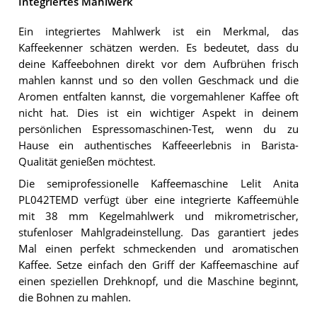
Integriertes Mahlwerk
Ein integriertes Mahlwerk ist ein Merkmal, das
Kaffeekenner schätzen werden. Es bedeutet, dass du
deine Kaffeebohnen direkt vor dem Aufbrühen frisch
mahlen kannst und so den vollen Geschmack und die
Aromen entfalten kannst, die vorgemahlener Kaffee oft
nicht hat. Dies ist ein wichtiger Aspekt in deinem
persönlichen Espressomaschinen-Test, wenn du zu
Hause ein authentisches Kaffeeerlebnis in Barista-
Qualität genießen möchtest.
Die semiprofessionelle Kaffeemaschine Lelit Anita
PL042TEMD verfügt über eine integrierte Kaffeemühle
mit 38 mm Kegelmahlwerk und mikrometrischer,
stufenloser Mahlgradeinstellung. Das garantiert jedes
Mal einen perfekt schmeckenden und aromatischen
Kaffee. Setze einfach den Griff der Kaffeemaschine auf
einen speziellen Drehknopf, und die Maschine beginnt,
die Bohnen zu mahlen.