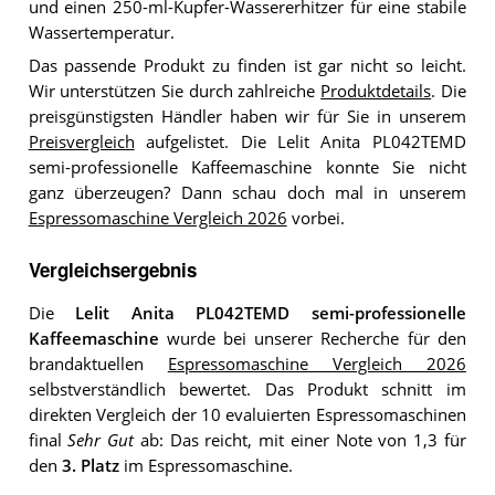
und einen 250-ml-Kupfer-Wassererhitzer für eine stabile
Wassertemperatur.
Das passende Produkt zu finden ist gar nicht so leicht.
Wir unterstützen Sie durch zahlreiche
Produktdetails
. Die
preisgünstigsten Händler haben wir für Sie in unserem
Preisvergleich
aufgelistet. Die Lelit Anita PL042TEMD
semi-professionelle Kaffeemaschine konnte Sie nicht
ganz überzeugen? Dann schau doch mal in unserem
Espressomaschine Vergleich 2026
vorbei.
Vergleichsergebnis
Die
Lelit Anita PL042TEMD semi-professionelle
Kaffeemaschine
wurde bei unserer Recherche für den
brandaktuellen
Espressomaschine Vergleich 2026
selbstverständlich bewertet. Das Produkt schnitt im
direkten Vergleich der 10 evaluierten Espressomaschinen
final
Sehr Gut
ab: Das reicht, mit einer Note von 1,3 für
den
3. Platz
im Espressomaschine.