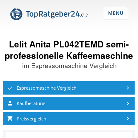
MENÜ
Lelit Anita PL042TEMD semi-
professionelle Kaffeemaschine
im
Espressomaschine Vergleich
Espressomaschine Vergleich
Kaufberatung
Preisvergleich