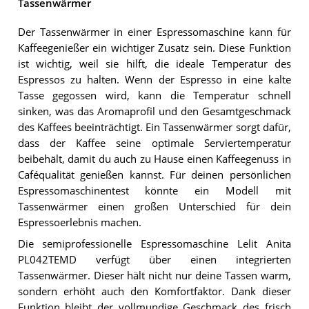
Tassenwärmer
Der Tassenwärmer in einer Espressomaschine kann für
Kaffeegenießer ein wichtiger Zusatz sein. Diese Funktion
ist wichtig, weil sie hilft, die ideale Temperatur des
Espressos zu halten. Wenn der Espresso in eine kalte
Tasse gegossen wird, kann die Temperatur schnell
sinken, was das Aromaprofil und den Gesamtgeschmack
des Kaffees beeinträchtigt. Ein Tassenwärmer sorgt dafür,
dass der Kaffee seine optimale Serviertemperatur
beibehält, damit du auch zu Hause einen Kaffeegenuss in
Caféqualität genießen kannst. Für deinen persönlichen
Espressomaschinentest könnte ein Modell mit
Tassenwärmer einen großen Unterschied für dein
Espressoerlebnis machen.
Die semiprofessionelle Espressomaschine Lelit Anita
PL042TEMD verfügt über einen integrierten
Tassenwärmer. Dieser hält nicht nur deine Tassen warm,
sondern erhöht auch den Komfortfaktor. Dank dieser
Funktion bleibt der vollmundige Geschmack des frisch