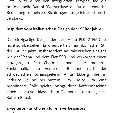
Detail wird durch den integrierten Tamper und die
professionelle Dampf-/Wasserdüse, die für eine einfache
Bedienung in mehrere Richtungen ausgerichtet ist, noch
verstärkt.
Inspiriert vom italienischen Design der 1960er Jahre
Das einzigartige Design der Lelit Anita PL042TEMD ist
nicht zu übersehen. Es orientiert sich am ikonischen Stil
der 1960er Jahre, insbesondere an italienischen Designs
wie der Vespa und dem Fiat 500, und verkörpert einen
einzigartigen Retro-Charme, ohne seine moderne
Funktionalität zu verlieren. Benannt nach der
schwedischen Schauspielerin Anita Ekberg, die in
Federico Fellinis berühmtem Film „Dolce Vita“ eine
prominente Rolle spielte, bringt diese Kaffeemaschine
einen Hauch von klassischem Glamour in dein tägliches
Koffein-Ritual.
Erweiterte Funktionen für ein verbessertes