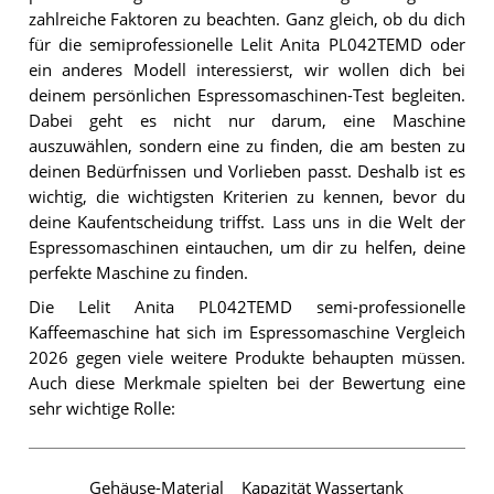
zahlreiche Faktoren zu beachten. Ganz gleich, ob du dich
für die semiprofessionelle Lelit Anita PL042TEMD oder
ein anderes Modell interessierst, wir wollen dich bei
deinem persönlichen Espressomaschinen-Test begleiten.
Dabei geht es nicht nur darum, eine Maschine
auszuwählen, sondern eine zu finden, die am besten zu
deinen Bedürfnissen und Vorlieben passt. Deshalb ist es
wichtig, die wichtigsten Kriterien zu kennen, bevor du
deine Kaufentscheidung triffst. Lass uns in die Welt der
Espressomaschinen eintauchen, um dir zu helfen, deine
perfekte Maschine zu finden.
Die Lelit Anita PL042TEMD semi-professionelle
Kaffeemaschine hat sich im Espressomaschine Vergleich
2026 gegen viele weitere Produkte behaupten müssen.
Auch diese Merkmale spielten bei der Bewertung eine
sehr wichtige Rolle:
Gehäuse-Material
Kapazität Wassertank