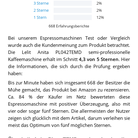
3
Sterne
2
%
2
Sterne
2
%
1
Stern
12
%
668
Erfahrungsberichte
Bei unserem
Espressomaschinen
Test oder Vergleich
wurde auch die Kundenmeinung zum Produkt betrachtet.
Die
Lelit Anita PL042TEMD semi-professionelle
Kaffeemaschine
erhält im Schnitt
4,3
von 5 Sternen
. Hier
die Informationen, die sich durch die Prüfung ergeben
haben:
Bis zur Minute haben sich insgesamt 668 der Besitzer die
Mühe gemacht, das Produkt bei Amazon zu rezensieren.
Ca. 84 % der Käufer im Netz bewerteten diese
Espressomaschine mit positiver Überzeugung, also mit
vier oder sogar fünf Sternen. Die allermeisten der Nutzer
zeigen sich glücklich mit dem Artikel, darum verleihen sie
meist das Optimum von fünf möglichen Sternen.