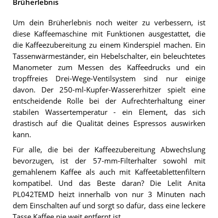
Brüherlebnis
Um dein Brüherlebnis noch weiter zu verbessern, ist
diese Kaffeemaschine mit Funktionen ausgestattet, die
die Kaffeezubereitung zu einem Kinderspiel machen. Ein
Tassenwärmeständer, ein Hebelschalter, ein beleuchtetes
Manometer zum Messen des Kaffeedrucks und ein
tropffreies Drei-Wege-Ventilsystem sind nur einige
davon. Der 250-ml-Kupfer-Wassererhitzer spielt eine
entscheidende Rolle bei der Aufrechterhaltung einer
stabilen Wassertemperatur - ein Element, das sich
drastisch auf die Qualität deines Espressos auswirken
kann.
Für alle, die bei der Kaffeezubereitung Abwechslung
bevorzugen, ist der 57-mm-Filterhalter sowohl mit
gemahlenem Kaffee als auch mit Kaffeetablettenfiltern
kompatibel. Und das Beste daran? Die Lelit Anita
PL042TEMD heizt innerhalb von nur 3 Minuten nach
dem Einschalten auf und sorgt so dafür, dass eine leckere
Tasse Kaffee nie weit entfernt ist.