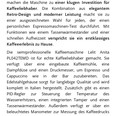
machen die Maschine zu
einer klugen Investition für
Kaffeeliebhaber
. Die Kombination aus
elegantem
Retro-Design und moderner Leistung
macht sie zu
einer ausgezeichneten Wahl für jeden, der einen
persönlichen Espressomaschinen-Test durchführt. Mit
Funktionen wie einem Tassenwärmeständer und einer
schnellen Aufheizzeit
verspricht sie ein erstklassiges
Kaffeeerlebnis zu Hause
.
Die semiprofessionelle Kaffeemaschine Lelit Anita
PL042TEMD ist für echte Kaffeeliebhaber gemacht. Sie
verfügt über eine eingebaute Kaffeemühle, eine
Dampfdüse und einen Druckmesser, um Espresso und
Cappuccino wie in der Bar zuzubereiten. Das
Edelstahlgehäuse sorgt für langlebige Qualität und wird
komplett in Italien hergestellt. Zusätzlich gibt es einen
PID-Regler zur Steuerung der Temperatur des
Wassererhitzers, einen integrierten Tamper und einen
Tassenwärmeständer. Außerdem verfügt er über ein
beleuchtetes Manometer zur Messung des Kaffeedrucks