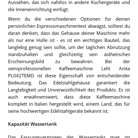
Aussehen, das sich nahtlos in andere Küchengeräte und
die Inneneinrichtung einfügt.
Wenn du die verschiedenen Optionen für deinen
persönlichen Espressomaschinentest abwägst, solltest du
daran denken, dass das Gehäuse deiner Maschine mehr
als nur eine Hülle ist - es ist ein wichtiges Bauteil, das
langlebig genug sein sollte, um der täglichen Abnutzung
standzuhalten und gleichzeitig sein ästhetisches
Erscheinungsbild zu bewahren. Bei der
semiprofessionellen Kaffeemaschine Lelit Anita
PL042TEMD ist diese Eigenschaft von entscheidender
Bedeutung. Das Edelstahlgehäuse garantiert die
Langlebigkeit und Unverwüstlichkeit des Produkts. Es ist
auch erwähnenswert, dass diese Kaffeemaschine
komplett in Italien hergestellt wird, einem Land, das für
seine hochwertigen Edelstahlgeräte bekannt ist.
Kapazität Wassertank
Das Fassungsvermögen des Wassertanks mag im