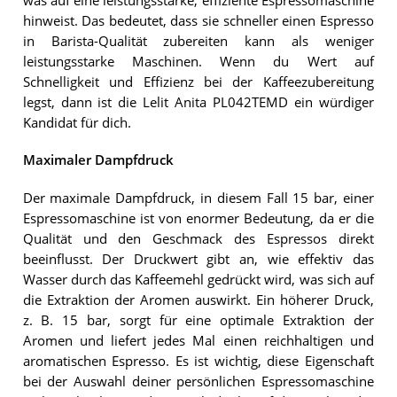
was auf eine leistungsstarke, effiziente Espressomaschine
hinweist. Das bedeutet, dass sie schneller einen Espresso
in Barista-Qualität zubereiten kann als weniger
leistungsstarke Maschinen. Wenn du Wert auf
Schnelligkeit und Effizienz bei der Kaffeezubereitung
legst, dann ist die Lelit Anita PL042TEMD ein würdiger
Kandidat für dich.
Maximaler Dampfdruck
Der maximale Dampfdruck, in diesem Fall 15 bar, einer
Espressomaschine ist von enormer Bedeutung, da er die
Qualität und den Geschmack des Espressos direkt
beeinflusst. Der Druckwert gibt an, wie effektiv das
Wasser durch das Kaffeemehl gedrückt wird, was sich auf
die Extraktion der Aromen auswirkt. Ein höherer Druck,
z. B. 15 bar, sorgt für eine optimale Extraktion der
Aromen und liefert jedes Mal einen reichhaltigen und
aromatischen Espresso. Es ist wichtig, diese Eigenschaft
bei der Auswahl deiner persönlichen Espressomaschine