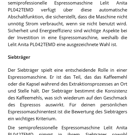
semiprofessionelle Espressomaschine Lelit Anita
PL042TEMD verfügt über diese automatische
Abschaltfunktion, die sicherstellt, dass die Maschine nicht
unnötig Strom verbraucht, wenn sie nicht benutzt wird.
Sicherheit und Energieeffizienz sind wichtige Aspekte bei
der Investition in eine Espressomaschine, weshalb die
Lelit Anita PL042TEMD eine ausgezeichnete Wahl ist.
Siebträger
Der Siebträger spielt eine entscheidende Rolle in einer
Espressomaschine. Er ist das Teil, das das Kaffeemehl
oder die Kapsel während des Extraktionsprozesses an Ort
und Stelle hält. Der Siebträger bestimmt die Konsistenz
des Kaffeemehls, was sich wiederum auf den Geschmack
des Espressos auswirkt. Für deinen persönlichen
Espressomaschinentest ist die Bewertung des Siebträgers
ein wichtiges Kriterium.
Die semiprofessionelle Espressomaschine Lelit Anita
PL042TEMD nimmt in ihrem Siebträger sowohl