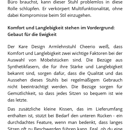
Büro brauchst, kann dieser Stuhl problemlos in diese
Rolle schlüpfen. Er verkörpert Multifunktionalität, ohne
dabei Kompromisse beim Stil einzugehen.
Komfort und Langlebigkeit stehen im Vordergrund:
Gebaut für die Ewigkeit
Der Kare Design Armlehnstuhl Cheerio weiß, dass
Komfort und Langlebigkeit zwei wichtige Faktoren bei der
Auswahl von Möbelstücken sind. Die Bezüge aus
Synthetikfasern, die für ihre Stärke und Langlebigkeit
bekannt sind, sorgen dafür, dass die Qualität und das
Aussehen dieses Stuhls bei regelmäßigem Gebrauch
nicht beeinträchtigt werden. Die Bezüge sorgen für
Gemütlichkeit, so dass jedes Sitzen so bequem ist wie
das letzte.
Das zusätzliche kleine Kissen, das im Lieferumfang
enthalten ist, stützt bei Bedarf den unteren Rücken - ein
durchdachtes Feature, wenn man bedenkt, dass langes
Sitzen oft zu Beschwerden führen kann. Egal, ob du eine