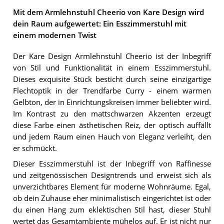
Mit dem Armlehnstuhl Cheerio von Kare Design wird
dein Raum aufgewertet: Ein Esszimmerstuhl mit
einem modernen Twist
Der Kare Design Armlehnstuhl Cheerio ist der Inbegriff
von Stil und Funktionalität in einem Esszimmerstuhl.
Dieses exquisite Stück besticht durch seine einzigartige
Flechtoptik in der Trendfarbe Curry - einem warmen
Gelbton, der in Einrichtungskreisen immer beliebter wird.
Im Kontrast zu den mattschwarzen Akzenten erzeugt
diese Farbe einen ästhetischen Reiz, der optisch auffällt
und jedem Raum einen Hauch von Eleganz verleiht, den
er schmückt.
Dieser Esszimmerstuhl ist der Inbegriff von Raffinesse
und zeitgenössischen Designtrends und erweist sich als
unverzichtbares Element für moderne Wohnräume. Egal,
ob dein Zuhause eher minimalistisch eingerichtet ist oder
du einen Hang zum eklektischen Stil hast, dieser Stuhl
wertet das Gesamtambiente mühelos auf. Er ist nicht nur