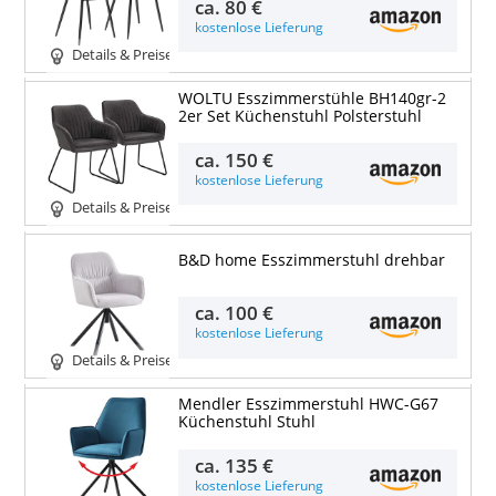
ca.
80 €
kostenlose Lieferung
Details & Preise
WOLTU Esszimmerstühle BH140gr-2
2er Set Küchenstuhl Polsterstuhl
ca.
150 €
kostenlose Lieferung
Details & Preise
B&D home Esszimmerstuhl drehbar
ca.
100 €
kostenlose Lieferung
Details & Preise
Mendler Esszimmerstuhl HWC-G67
Küchenstuhl Stuhl
ca.
135 €
kostenlose Lieferung