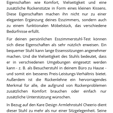
Eigenschaften wie Komfort, Vielseitigkeit und eine
zusätzliche Rückenstütze in Form eines kleinen Kissens.
Diese Eigenschaften machen ihn nicht nur zu einer
eleganten Ergänzung deines Esszimmers, sondern auch
zu einem funktionalen Möbelstück, das verschiedene
Bedürfnisse erfüllt.
Für deinen persönlichen Esszimmerstuhl-Test können
sich diese Eigenschaften als sehr nützlich erweisen. Ein
bequemer Stuhl kann lange Essenssitzungen angenehmer
machen. Und die Vielseitigkeit des Stuhls bedeutet, dass
er in verschiedenen Umgebungen eingesetzt werden
kann - z. B. als Besucherstuhl in deinem Büro zu Hause -
und somit ein besseres Preis-Leistungs-Verhältnis bietet.
Außerdem ist die Rückenlehne ein hervorragendes
Merkmal für alle, die aufgrund von Rückenproblemen
zusätzlichen Komfort brauchen oder einfach nur
zusätzliche Unterstützung wünschen.
In Bezug auf den Kare Design Armlehnstuhl Cheerio dient
dieser Stuhl zu mehr als nur einer Sitzgelegenheit. Seine