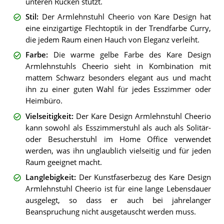
unteren Rücken stützt.
Stil
:
Der Armlehnstuhl Cheerio von Kare Design hat
eine einzigartige Flechtoptik in der Trendfarbe Curry,
die jedem Raum einen Hauch von Eleganz verleiht.
Farbe
:
Die warme gelbe Farbe des Kare Design
Armlehnstuhls Cheerio sieht in Kombination mit
mattem Schwarz besonders elegant aus und macht
ihn zu einer guten Wahl für jedes Esszimmer oder
Heimbüro.
Vielseitigkeit
:
Der Kare Design Armlehnstuhl Cheerio
kann sowohl als Esszimmerstuhl als auch als Solitär-
oder Besucherstuhl im Home Office verwendet
werden, was ihn unglaublich vielseitig und für jeden
Raum geeignet macht.
Langlebigkeit
:
Der Kunstfaserbezug des Kare Design
Armlehnstuhl Cheerio ist für eine lange Lebensdauer
ausgelegt, so dass er auch bei jahrelanger
Beanspruchung nicht ausgetauscht werden muss.