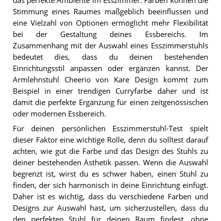
das perfekte Ambiente im Esszimmer. Farben können die
Stimmung eines Raumes maßgeblich beeinflussen und
eine Vielzahl von Optionen ermöglicht mehr Flexibilität
bei der Gestaltung deines Essbereichs. Im
Zusammenhang mit der Auswahl eines Esszimmerstuhls
bedeutet dies, dass du deinen bestehenden
Einrichtungsstil anpassen oder ergänzen kannst. Der
Armlehnstuhl Cheerio von Kare Design kommt zum
Beispiel in einer trendigen Curryfarbe daher und ist
damit die perfekte Ergänzung für einen zeitgenössischen
oder modernen Essbereich.
Für deinen persönlichen Esszimmerstuhl-Test spielt
dieser Faktor eine wichtige Rolle, denn du solltest darauf
achten, wie gut die Farbe und das Design des Stuhls zu
deiner bestehenden Ästhetik passen. Wenn die Auswahl
begrenzt ist, wirst du es schwer haben, einen Stuhl zu
finden, der sich harmonisch in deine Einrichtung einfügt.
Daher ist es wichtig, dass du verschiedene Farben und
Designs zur Auswahl hast, um sicherzustellen, dass du
den perfekten Stuhl für deinen Raum findest, ohne