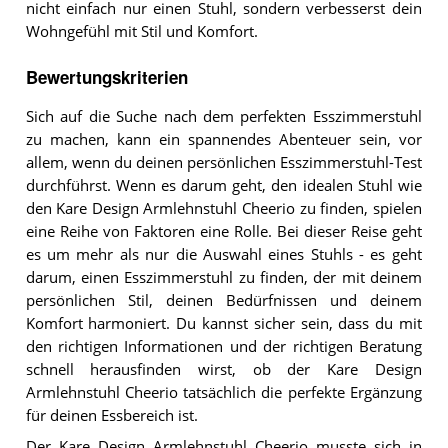
nicht einfach nur einen Stuhl, sondern verbesserst dein
Wohngefühl mit Stil und Komfort.
Bewertungskriterien
Sich auf die Suche nach dem perfekten Esszimmerstuhl
zu machen, kann ein spannendes Abenteuer sein, vor
allem, wenn du deinen persönlichen Esszimmerstuhl-Test
durchführst. Wenn es darum geht, den idealen Stuhl wie
den Kare Design Armlehnstuhl Cheerio zu finden, spielen
eine Reihe von Faktoren eine Rolle. Bei dieser Reise geht
es um mehr als nur die Auswahl eines Stuhls - es geht
darum, einen Esszimmerstuhl zu finden, der mit deinem
persönlichen Stil, deinen Bedürfnissen und deinem
Komfort harmoniert. Du kannst sicher sein, dass du mit
den richtigen Informationen und der richtigen Beratung
schnell herausfinden wirst, ob der Kare Design
Armlehnstuhl Cheerio tatsächlich die perfekte Ergänzung
für deinen Essbereich ist.
Der Kare Design Armlehnstuhl Cheerio musste sich in