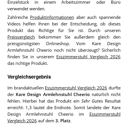
Einzelstück in einem Arbeitszimmer oder Büro
verwendet werden.
Zahlreiche
Produktinformationen
aber auch spannende
Videos helfen Ihnen bei der Entscheidung, ob dieses
Produkt das Richtige für Sie ist. Durch unseren
Preisvergleich
bekommen Sie außerdem gleich den
preisgünstigsten Onlineshop. Vom Kare Design
Armlehnstuhl Cheerio noch nicht überzeugt? Sicherlich
finden Sie in unserem
Esszimmerstuhl Vergleich 2026
das richtige Produkt.
Vergleichsergebnis
Im brandaktuellen
Esszimmerstuhl Vergleich 2026
durfte
der
Kare Design Armlehnstuhl Cheerio
natürlich nicht
fehlen. Hierbei hat das Produkt ein
Sehr Gut
es Resultat
erreicht: 1,3 lautet die Endnote. Somit landete der Kare
Design Armlehnstuhl Cheerio im
Esszimmerstuhl
Vergleich 2026
auf dem
3. Platz
.