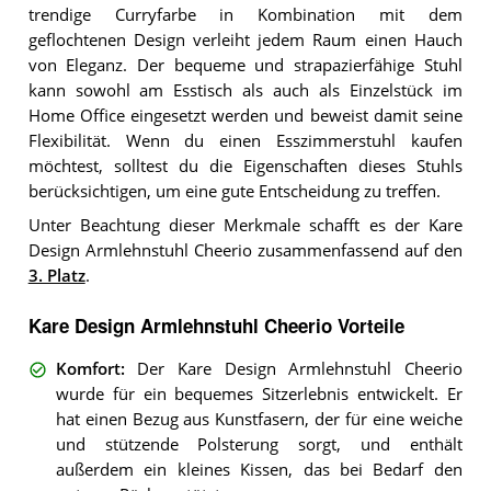
trendige Curryfarbe in Kombination mit dem
geflochtenen Design verleiht jedem Raum einen Hauch
von Eleganz. Der bequeme und strapazierfähige Stuhl
kann sowohl am Esstisch als auch als Einzelstück im
Home Office eingesetzt werden und beweist damit seine
Flexibilität. Wenn du einen Esszimmerstuhl kaufen
möchtest, solltest du die Eigenschaften dieses Stuhls
berücksichtigen, um eine gute Entscheidung zu treffen.
Unter Beachtung dieser Merkmale schafft es der Kare
Design Armlehnstuhl Cheerio zusammenfassend auf den
3. Platz
.
Kare Design Armlehnstuhl Cheerio Vorteile
Komfort
:
Der Kare Design Armlehnstuhl Cheerio
wurde für ein bequemes Sitzerlebnis entwickelt. Er
hat einen Bezug aus Kunstfasern, der für eine weiche
und stützende Polsterung sorgt, und enthält
außerdem ein kleines Kissen, das bei Bedarf den