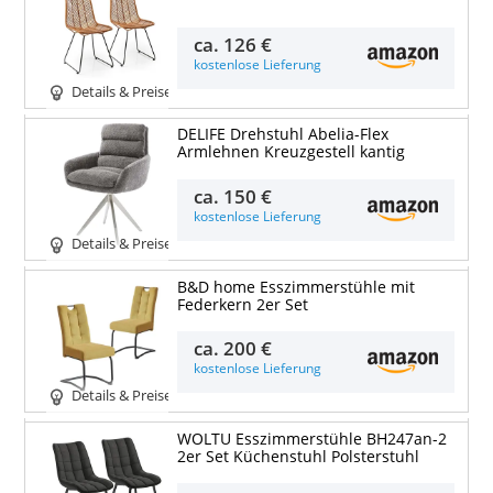
ca.
126 €
kostenlose Lieferung
Details & Preise
DELIFE Drehstuhl Abelia-Flex
Armlehnen Kreuzgestell kantig
ca.
150 €
kostenlose Lieferung
Details & Preise
B&D home Esszimmerstühle mit
Federkern 2er Set
ca.
200 €
kostenlose Lieferung
Details & Preise
WOLTU Esszimmerstühle BH247an-2
2er Set Küchenstuhl Polsterstuhl