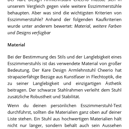
unserem Vergleich gegen viele weitere Esszimmerstühle
behaupten. Aber was sind die wichtigsten Kriterien von
Esszimmerstühle? Anhand der folgenden Kaufkriterien
wurde unter anderem bewertet:
Material
,
weitere Farben
und Designs verfügbar
Material
Bei der Bestimmung des Stils und der Langlebigkeit eines
Esszimmerstuhls ist das verwendete Material von großer
Bedeutung. Der Kare Design Armlehnstuhl Cheerio hat
strapazierfähige Bezüge aus Kunstfaser in Flechtoptik, die
zu seiner Langlebigkeit und einzigartigen Ästhetik
beitragen. Der schwarze Stahlrahmen verleiht dem Stuhl
zusätzliche Robustheit und Stabilität.
Wenn du deinen persönlichen Esszimmerstuhl-Test
durchführst, sollten die Materialien ganz oben auf deiner
Liste stehen. Ein Stuhl aus hochwertigen Materialien hält
nicht nur länger, sondern behält auch sein Aussehen