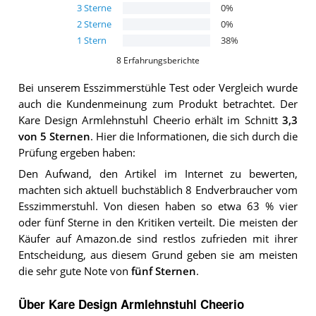
3
Sterne
0
%
2
Sterne
0
%
1
Stern
38
%
8
Erfahrungsberichte
Bei unserem
Esszimmerstühle
Test oder Vergleich wurde
auch die Kundenmeinung zum Produkt betrachtet.
Der
Kare Design Armlehnstuhl Cheerio
erhält im Schnitt
3,3
von 5 Sternen
. Hier die Informationen, die sich durch die
Prüfung ergeben haben:
Den Aufwand, den Artikel im Internet zu bewerten,
machten sich aktuell buchstäblich 8 Endverbraucher vom
Esszimmerstuhl. Von diesen haben so etwa 63 % vier
oder fünf Sterne in den Kritiken verteilt. Die meisten der
Käufer auf Amazon.de sind restlos zufrieden mit ihrer
Entscheidung, aus diesem Grund geben sie am meisten
die sehr gute Note von
fünf Sternen
.
Über Kare Design Armlehnstuhl Cheerio