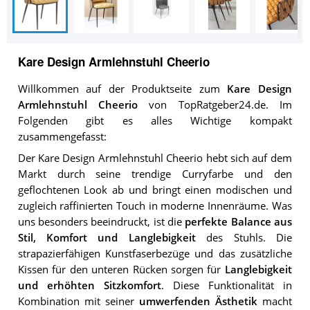
Kare Design Armlehnstuhl Cheerio
Willkommen auf der Produktseite zum
Kare Design
Armlehnstuhl Cheerio
von TopRatgeber24.de. Im
Folgenden gibt es alles Wichtige kompakt
zusammengefasst:
Der Kare Design Armlehnstuhl Cheerio hebt sich auf dem
Markt durch seine trendige Curryfarbe und den
geflochtenen Look ab und bringt einen modischen und
zugleich raffinierten Touch in moderne Innenräume. Was
uns besonders beeindruckt, ist die
perfekte Balance aus
Stil, Komfort und Langlebigkeit
des Stuhls. Die
strapazierfähigen Kunstfaserbezüge und das zusätzliche
Kissen für den unteren Rücken sorgen für
Langlebigkeit
und erhöhten Sitzkomfort
. Diese Funktionalität in
Kombination mit seiner
umwerfenden Ästhetik
macht