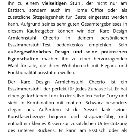
ihn zu einem
vielseitigen Stuhl
, der nicht nur am
Esstisch, sondern auch im Home Office oder als
zusätzliche Sitzgelegenheit für Gäste eingesetzt werden
kann. Aufgrund seines sehr guten Gesamtergebnisses in
diesem Kaufratgeber können wir den Kare Design
Armlehnstuhl Cheerio in deinem persönlichen
Esszimmerstuhl-Test bedenkenlos empfehlen. Sein
außergewöhnliches Design und seine praktischen
Eigenschaften
machen ihn zu einer hervorragenden
Wahl für alle, die ihren Wohnbereich mit Eleganz und
Funktionalität ausstatten wollen.
Der Kare Design Armlehnstuhl Cheerio ist ein
Esszimmerstuhl, der perfekt für jedes Zuhause ist. Er hat
einen geflochtenen Look in der stilvollen Farbe Curry und
sieht in Kombination mit mattem Schwarz besonders
elegant aus. Außerdem ist der Sessel dank seiner
Kunstfaserbezüge bequem und strapazierfähig und
enthält ein kleines Kissen zur zusätzlichen Unterstützung
des unteren Rückens. Er kann am Esstisch oder als