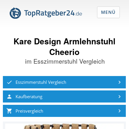
MENÜ
Kare Design Armlehnstuhl
Cheerio
im
Esszimmerstuhl Vergleich
Esszimmerstuhl Vergleich
Kaufberatung
Preisvergleich