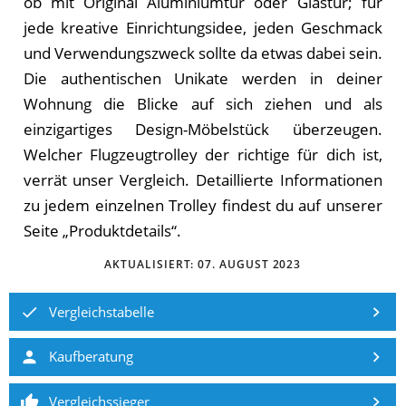
ob mit Original Aluminiumtür oder Glastür; für
jede kreative Einrichtungsidee, jeden Geschmack
und Verwendungszweck sollte da etwas dabei sein.
Die authentischen Unikate werden in deiner
Wohnung die Blicke auf sich ziehen und als
einzigartiges Design-Möbelstück überzeugen.
Welcher Flugzeugtrolley der richtige für dich ist,
verrät unser Vergleich. Detaillierte Informationen
zu jedem einzelnen Trolley findest du auf unserer
Seite „Produktdetails“.
AKTUALISIERT:
07. AUGUST 2023
Vergleichstabelle
Kaufberatung
Vergleichssieger