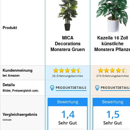
Produkt
MICA
Kazeila 16 Zoll
Decorations
künstliche
Monstera Gruen
Monstera Pflanz
Kundenmeinung
bei Amazon
26
Erfahrungsberichte
210
Erfahrungsberichte
Details
PRODUKTDETAILS
PRODUKTDETAIL
Bilder, Preisvergleich uvm.
Bewertung
Bewertung
1,4
1,5
Vergleichsergebnis
Methodik
Sehr Gut
Sehr Gut