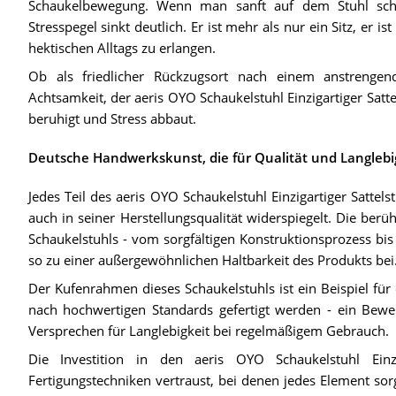
Schaukelbewegung. Wenn man sanft auf dem Stuhl scha
Stresspegel sinkt deutlich. Er ist mehr als nur ein Sitz, er 
hektischen Alltags zu erlangen.
Ob als friedlicher Rückzugsort nach einem anstrengen
Achtsamkeit, der aeris OYO Schaukelstuhl Einzigartiger Satt
beruhigt und Stress abbaut.
Deutsche Handwerkskunst, die für Qualität und Langlebi
Jedes Teil des aeris OYO Schaukelstuhl Einzigartiger Sattel
auch in seiner Herstellungsqualität widerspiegelt. Die ber
Schaukelstuhls - vom sorgfältigen Konstruktionsprozess bis
so zu einer außergewöhnlichen Haltbarkeit des Produkts bei
Der Kufenrahmen dieses Schaukelstuhls ist ein Beispiel für
nach hochwertigen Standards gefertigt werden - ein Bewe
Versprechen für Langlebigkeit bei regelmäßigem Gebrauch.
Die Investition in den aeris OYO Schaukelstuhl Einz
Fertigungstechniken vertraust, bei denen jedes Element sor