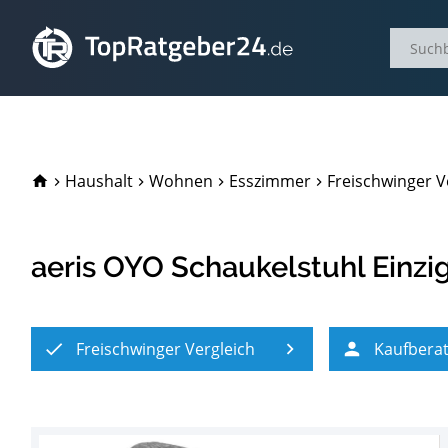
TopRatgeber24.de
Haushalt
Wohnen
Esszimmer
Freischwinger V
aeris OYO Schaukelstuhl Einzig
Freischwinger Vergleich
Kaufbera