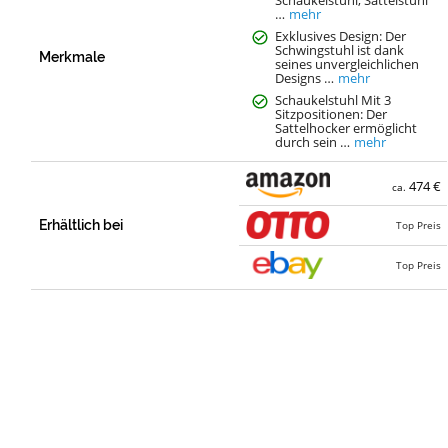
…
mehr
Exklusives Design: Der
Schwingstuhl ist dank
Merkmale
seines unvergleichlichen
Designs …
mehr
Schaukelstuhl Mit 3
Sitzpositionen: Der
Sattelhocker ermöglicht
durch sein …
mehr
474 €
ca.
Erhältlich bei
Top Preis
Top Preis