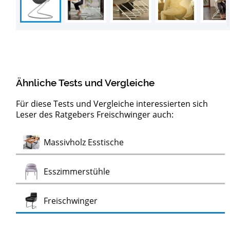
Ähnliche Tests und Vergleiche
Für diese Tests und Vergleiche interessierten sich
Leser des Ratgebers Freischwinger auch:
Test
Massivholz Esstische
Test
Esszimmerstühle
Test
Freischwinger