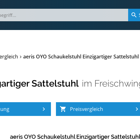
ergleich
aeris OYO Schaukelstuhl Einzigartiger Sattelstuhl
artiger Sattelstuhl
im
Freischwin
tung
Preisvergleich
aeris OYO Schaukelstuhl Einzigartiger Sattelstuh