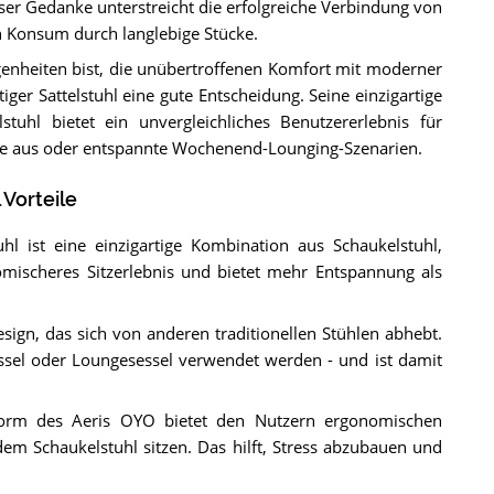
ser Gedanke unterstreicht die erfolgreiche Verbindung von
n Konsum durch langlebige Stücke.
enheiten bist, die unübertroffenen Komfort mit moderner
iger Sattelstuhl eine gute Entscheidung. Seine einzigartige
tuhl bietet ein unvergleichliches Benutzererlebnis für
use aus oder entspannte Wochenend-Lounging-Szenarien.
 Vorteile
l ist eine einzigartige Kombination aus Schaukelstuhl,
nomischeres Sitzerlebnis und bietet mehr Entspannung als
sign, das sich von anderen traditionellen Stühlen abhebt.
sel oder Loungesessel verwendet werden - und ist damit
orm des Aeris OYO bietet den Nutzern ergonomischen
em Schaukelstuhl sitzen. Das hilft, Stress abzubauen und