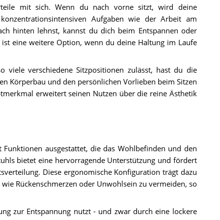
rteile mit sich. Wenn du nach vorne sitzt, wird deine
konzentrationsintensiven Aufgaben wie der Arbeit am
ch hinten lehnst, kannst du dich beim Entspannen oder
 ist eine weitere Option, wenn du deine Haltung im Laufe
o viele verschiedene Sitzpositionen zulässt, hast du die
llen Körperbau und den persönlichen Vorlieben beim Sitzen
tmerkmal erweitert seinen Nutzen über die reine Ästhetik
mit Funktionen ausgestattet, die das Wohlbefinden und den
hls bietet eine hervorragende Unterstützung und fördert
sverteilung. Diese ergonomische Konfiguration trägt dazu
 wie Rückenschmerzen oder Unwohlsein zu vermeiden, so
gung zur Entspannung nutzt - und zwar durch eine lockere