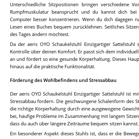
Unterschiedliche Sitzpositionen bringen verschiedene Vo
Rumpfmuskulatur beansprucht und du kannst dich bei 
Computer besser konzentrieren. Wenn du dich dagegen na
Lesen eines Buches bequem zurücklehnen. Seitliches Sitzen
des Tages ändern möchtest.
Da der aeris OYO Schaukelstuhl Einzigartiger Sattelstuhl s
Kontrolle über deinen Komfort. Er passt sich dem individue
an und fördert so eine gesunde Körperhaltung. Dieses Haup
hinaus auf die praktische Funktionalität.
Förderung des Wohlbefindens und Stressabbau
Der aeris OYO Schaukelstuhl Einzigartiger Sattelstuhl ist 
Stressabbau fördern. Die geschwungene Schalenform des Stu
die richtige Körperhaltung durch eine ausgewogene Gewicht
bei, häufige Probleme im Zusammenhang mit langem Sitzen
dass du auch über längere Zeiträume bequem sitzen kannst.
Ein besonderer Aspekt dieses Stuhls ist, dass er die Bewe