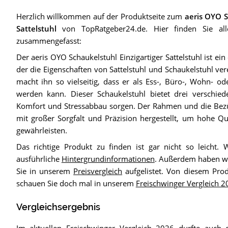
Herzlich willkommen auf der Produktseite zum
aeris OYO S
Sattelstuhl
von TopRatgeber24.de. Hier finden Sie alles
zusammengefasst:
Der aeris OYO Schaukelstuhl Einzigartiger Sattelstuhl ist ein
der die Eigenschaften von Sattelstuhl und Schaukelstuhl ver
macht ihn so vielseitig, dass er als Ess-, Büro-, Wohn- o
werden kann. Dieser Schaukelstuhl bietet drei verschiede
Komfort und Stressabbau sorgen. Der Rahmen und die Bez
mit großer Sorgfalt und Präzision hergestellt, um hohe Qu
gewährleisten.
Das richtige Produkt zu finden ist gar nicht so leicht. 
ausführliche
Hintergrundinformationen
. Außerdem haben wi
Sie in unserem
Preisvergleich
aufgelistet. Von diesem Pro
schauen Sie doch mal in unserem
Freischwinger Vergleich 2
Vergleichsergebnis