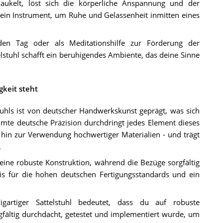
ukelt, löst sich die körperliche Anspannung und der
ist ein Instrument, um Ruhe und Gelassenheit inmitten eines
den Tag oder als Meditationshilfe zur Förderung der
elstuhl schafft ein beruhigendes Ambiente, das deine Sinne
gkeit steht
stuhls ist von deutscher Handwerkskunst geprägt, was sich
ühmte deutsche Präzision durchdringt jedes Element dieses
 hin zur Verwendung hochwertiger Materialien - und trägt
.
 eine robuste Konstruktion, während die Bezüge sorgfältig
is für die hohen deutschen Fertigungsstandards und ein
igartiger Sattelstuhl bedeutet, dass du auf robuste
gfältig durchdacht, getestet und implementiert wurde, um