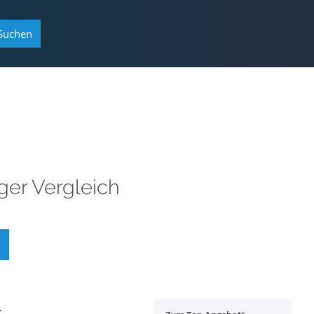
Suchen
ger Vergleich
l