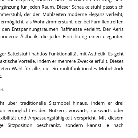
gänzung für jeden Raum. Dieser Schaukelstuhl passt sich
mmerstuhl, der den Mahlzeiten moderne Eleganz verleiht,
 ermöglicht, als Wohnzimmerstuhl, der bei Familientreffen
r den Entspannungsräumen Raffinesse verleiht. Der Aeris
oderne Ästhetik, die jeder Einrichtung einen eleganten
r Sattelstuhl nahtlos Funktionalität mit Ästhetik. Es geht
aktische Vorteile, indem er mehrere Zwecke erfüllt. Dieses
eten Wahl für alle, die ein multifunktionales Möbelstück
.
rt
eht über traditionelle Sitzmöbel hinaus, indem er drei
tion ermöglicht es den Nutzern, vorwärts, rückwärts oder
xibilität und Anpassungsfähigkeit verspricht. Mit diesem
ige Sitzposition beschränkt, sondern kannst je nach