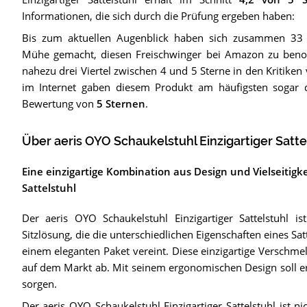
Informationen, die sich durch die Prüfung ergeben haben:
Bis zum aktuellen Augenblick haben sich zusammen 33
Mühe gemacht, diesen Freischwinger bei Amazon zu ben
nahezu drei Viertel zwischen 4 und 5 Sterne in den Kritiken v
im Internet gaben diesem Produkt am häufigsten sogar 
Bewertung von
5 Sternen
.
Über aeris OYO Schaukelstuhl Einzigartiger Satte
Eine einzigartige Kombination aus Design und Vielseitigke
Sattelstuhl
Der aeris OYO Schaukelstuhl Einzigartiger Sattelstuhl is
Sitzlösung, die die unterschiedlichen Eigenschaften eines Sat
einem eleganten Paket vereint. Diese einzigartige Verschm
auf dem Markt ab. Mit seinem ergonomischen Design soll er
sorgen.
Der aeris OYO Schaukelstuhl Einzigartiger Sattelstuhl ist ni