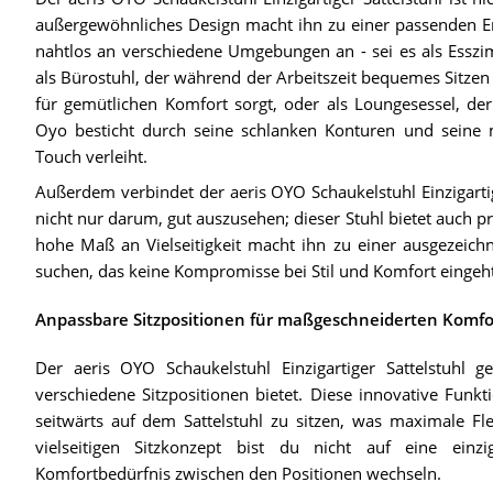
außergewöhnliches Design macht ihn zu einer passenden Er
nahtlos an verschiedene Umgebungen an - sei es als Esszi
als Bürostuhl, der während der Arbeitszeit bequemes Sitzen
für gemütlichen Komfort sorgt, oder als Loungesessel, de
Oyo besticht durch seine schlanken Konturen und seine m
Touch verleiht.
Außerdem verbindet der aeris OYO Schaukelstuhl Einzigartige
nicht nur darum, gut auszusehen; dieser Stuhl bietet auch pr
hohe Maß an Vielseitigkeit macht ihn zu einer ausgezeichn
suchen, das keine Kompromisse bei Stil und Komfort eingeht
Anpassbare Sitzpositionen für maßgeschneiderten Komfo
Der aeris OYO Schaukelstuhl Einzigartiger Sattelstuhl g
verschiedene Sitzpositionen bietet. Diese innovative Funk
seitwärts auf dem Sattelstuhl zu sitzen, was maximale Fle
vielseitigen Sitzkonzept bist du nicht auf eine einz
Komfortbedürfnis zwischen den Positionen wechseln.