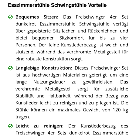
Esszimmerstühle Schwingstühle Vorteile
Bequemes Sitzen
:
Das Freischwinger 4er Set
dunkelrot Esszimmerstühle Schwingstühle verfügt
über gepolsterte Sitzflächen und Rückenlehnen und
bietet bequemen Sitzkomfort für bis zu vier
Personen. Der feine Kunstlederbezug ist weich und
stützend, während das verchromte Metallgestell für
eine robuste Konstruktion sorgt.
Langlebige Konstruktion
:
Dieses Freischwinger-Set
ist aus hochwertigen Materialien gefertigt, um eine
lange Nutzungsdauer zu gewährleisten. Das
verchromte Metallgestell sorgt für zusätzliche
Stabilität und Haltbarkeit, während der Bezug aus
Kunstleder leicht zu reinigen und zu pflegen ist. Die
Stühle können ein maximales Gewicht von 120 kg
tragen.
Leicht zu reinigen
:
Der Kunstlederbezug des
Freischwinger 4er Sets dunkelrot Esszimmerstühle