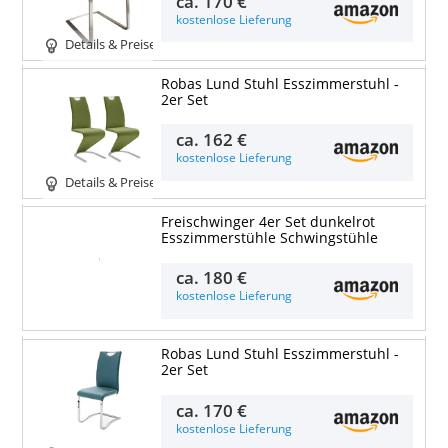
ca.
170 €
kostenlose Lieferung
Details & Preise
Robas Lund Stuhl Esszimmerstuhl -
2er Set
ca.
162 €
kostenlose Lieferung
Details & Preise
Freischwinger 4er Set dunkelrot
Esszimmerstühle Schwingstühle
Details & Preise
ca.
180 €
kostenlose Lieferung
Robas Lund Stuhl Esszimmerstuhl -
2er Set
ca.
170 €
kostenlose Lieferung