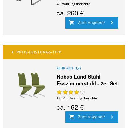
4
Erfahrungsberichte
ca.
260 €
Zum Angebot
SEHR GUT
(
1,4
)
Robas Lund Stuhl
Esszimmerstuhl - 2er Set
1.034
Erfahrungsberichte
ca.
162 €
Zum Angebot