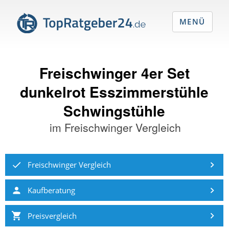
MENÜ
Freischwinger 4er Set
dunkelrot Esszimmerstühle
Schwingstühle
im
Freischwinger Vergleich
Freischwinger Vergleich
Kaufberatung
Preisvergleich