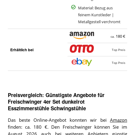
Material: Bezug aus
feinem Kunstleder |
Metallgestell verchromt
180 €
ca.
Erhältlich bei
Top Preis
Top Preis
Preisvergleich: Günstigste Angebote für
Freischwinger 4er Set dunkelrot
Esszimmerstühle Schwingstühle
Das beste Online-Angebot konnten wir bei
Amazon
finden: ca. 180 €. Den Freischwinger können Sie im
August 2026 auch bei weiteren Anbietern günstig