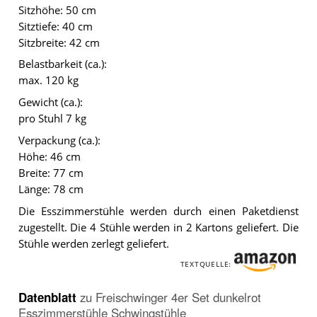
Sitzhöhe: 50 cm
Sitztiefe: 40 cm
Sitzbreite: 42 cm
Belastbarkeit (ca.):
max. 120 kg
Gewicht (ca.):
pro Stuhl 7 kg
Verpackung (ca.):
Höhe: 46 cm
Breite: 77 cm
Länge: 78 cm
Die Esszimmerstühle werden durch einen Paketdienst
zugestellt. Die 4 Stühle werden in 2 Kartons geliefert. Die
Stühle werden zerlegt geliefert.
TEXTQUELLE:
Datenblatt
zu
Freischwinger 4er Set dunkelrot
Esszimmerstühle Schwingstühle