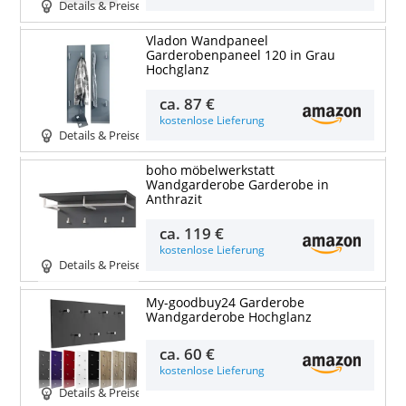
Details & Preise
Vladon Wandpaneel
Garderobenpaneel 120 in Grau
Hochglanz
ca.
87 €
kostenlose Lieferung
Details & Preise
boho möbelwerkstatt
Wandgarderobe Garderobe in
Anthrazit
ca.
119 €
kostenlose Lieferung
Details & Preise
My-goodbuy24 Garderobe
Wandgarderobe Hochglanz
ca.
60 €
kostenlose Lieferung
Details & Preise