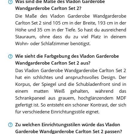
Was sind die Maße des Vladon Garderobe
Wandgarderobe Carlton Set 2?
Die Maße des Vladon Garderobe Wandgarderobe
Carlton Set 2 sind 105 cm in der Breite, 193 cm in der
Höhe und 35 cm in der Tiefe. So hast du ausreichend
Stauraum, ohne dass du zu viel Platz in deinem
Wohn- oder Schlafzimmer benötigst.
Wie sieht die Farbgebung des Vladon Garderobe
Wandgarderobe Carlton Set 2 aus?
Das Vladon Garderobe Wandgarderobe Carlton Set 2
hat ein schlichtes und anspruchsvolles Design. Der
Korpus, der Spiegel und die Schubladenfront sind in
einem matten Weiß gehalten, während das
Schrankpaneel aus grauem, hochglänzendem MDF
gefertigt ist. So entsteht ein schöner Kontrast, der sich
für verschiedene Einrichtungsstile eignet.
Zu welchen Einrichtungsstilen würde das Vladon
Garderobe Wandgarderobe Carlton Set 2 passen?