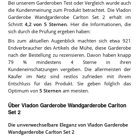
Bei unserem
Garderoben
Test oder Vergleich wurde auch
die Kundenmeinung zum Produkt betrachtet.
Die
Vladon
Garderobe Wandgarderobe Carlton Set 2
erhält im
Schnitt
4,2
von 5 Sternen
. Hier die Informationen, die
sich durch die Prüfung ergeben haben:
Bis zum aktuellen Augenblick machten sich etwa 921
Endverbraucher des Artikels die Mühe, diese Garderobe
nach der Bestellung zu rezensieren. Davon haben knapp
79 % mindestens 4 Sterne in ihren
Kundeneinschätzungen vergeben. Die allermeisten der
Käufer im Netz sind restlos zufrieden mit ihrem
Entschluss für das Produkt. Sie geben folglich das
Optimum von
5 Sternen
am meisten.
Über Vladon Garderobe Wandgarderobe Carlton
Set 2
Die unverwechselbare Eleganz von Vladon Garderobe
Wandgarderobe Carlton Set 2