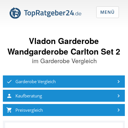
MENÜ
Vladon Garderobe
Wandgarderobe Carlton Set 2
im
Garderobe Vergleich
Garderobe Vergleich
Kaufberatung
Preisvergleich