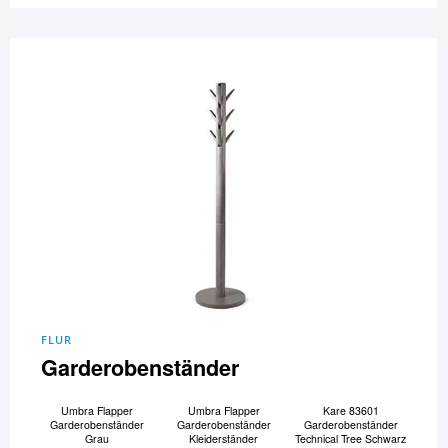
FLUR
Garderobenständer
Umbra Flapper
Umbra Flapper
Kare 83601
Garderobenständer
Garderobenständer
Garderobenständer
Grau
Kleiderständer
Technical Tree Schwarz