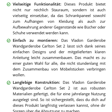
Vielseitige Funktionalität
:
Dieses Produkt bietet
nicht nur reichlich Stauraum, sondern ist auch
vielseitig einsetzbar, da das Schrankpaneel sowohl
zum Aufhängen von Kleidung als auch zur
Aufbewahrung anderer Gegenstände wie Bücher oder
Schuhe verwendet werden kann.
Einfach zu montieren
:
Das Vladon Garderobe
Wandgarderobe Carlton Set 2 lässt sich dank seines
einfachen Designs und der mitgelieferten klaren
Anleitung leicht zusammenbauen. Das macht es zu
einer guten Wahl für alle, die nicht stundenlang mit
dem Zusammenbau von Möbelstücken verbringen
wollen.
Langlebige Konstruktion
:
Das Vladon Garderobe
Wandgarderobe Carlton Set 2 ist aus robusten
Materialien gefertigt, die für eine jahrelange Nutzung
ausgelegt sind. So ist sichergestellt, dass du dich auf
dieses Produkt langfristig verlassen kannst, ohne dir
Sorgen über die Abnutzung zu machen.