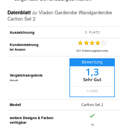
Datenblatt
zu
Vladon Garderobe Wandgarderobe
Carlton Set 2
Auszeichnung
Kundenmeinung
bei Amazon
921
Erfahrungsberichte
Bewertung
1,3
Vergleichsergebnis
Sehr Gut
Methodik
11/2025
Modell
Carlton Set 2
J
weitere Designs & Farben
a
verfügbar
16