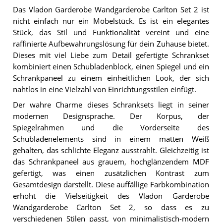
Das Vladon Garderobe Wandgarderobe Carlton Set 2 ist
nicht einfach nur ein Möbelstück. Es ist ein elegantes
Stück, das Stil und Funktionalität vereint und eine
raffinierte Aufbewahrungslösung für dein Zuhause bietet.
Dieses mit viel Liebe zum Detail gefertigte Schrankset
kombiniert einen Schubladenblock, einen Spiegel und ein
Schrankpaneel zu einem einheitlichen Look, der sich
nahtlos in eine Vielzahl von Einrichtungsstilen einfügt.
Der wahre Charme dieses Schranksets liegt in seiner
modernen Designsprache. Der Korpus, der
Spiegelrahmen und die Vorderseite des
Schubladenelements sind in einem matten Weiß
gehalten, das schlichte Eleganz ausstrahlt. Gleichzeitig ist
das Schrankpaneel aus grauem, hochglänzendem MDF
gefertigt, was einen zusätzlichen Kontrast zum
Gesamtdesign darstellt. Diese auffällige Farbkombination
erhöht die Vielseitigkeit des Vladon Garderobe
Wandgarderobe Carlton Set 2, so dass es zu
verschiedenen Stilen passt, von minimalistisch-modern