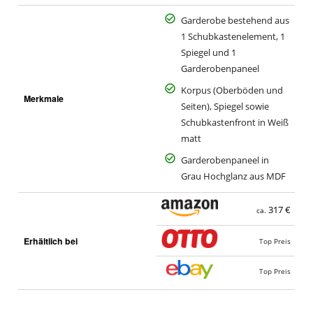
Garderobe bestehend aus
1 Schubkastenelement, 1
Spiegel und 1
Garderobenpaneel
Korpus (Oberböden und
Merkmale
Seiten), Spiegel sowie
Schubkastenfront in Weiß
matt
Garderobenpaneel in
Grau Hochglanz aus MDF
317 €
ca.
Erhältlich bei
Top Preis
Top Preis