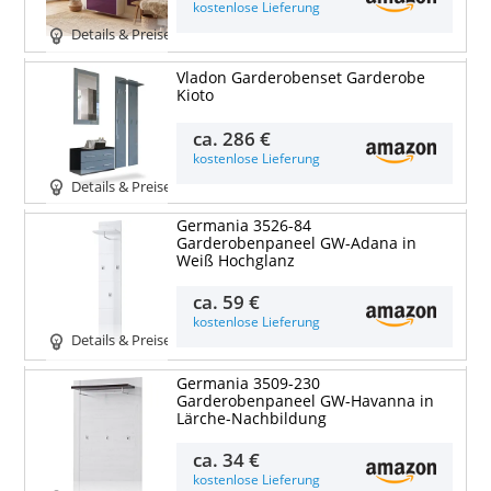
kostenlose Lieferung
Details & Preise
Vladon Garderobenset Garderobe
Kioto
ca.
286 €
kostenlose Lieferung
Details & Preise
Germania 3526-84
Garderobenpaneel GW-Adana in
Weiß Hochglanz
ca.
59 €
kostenlose Lieferung
Details & Preise
Germania 3509-230
Garderobenpaneel GW-Havanna in
Lärche-Nachbildung
ca.
34 €
kostenlose Lieferung