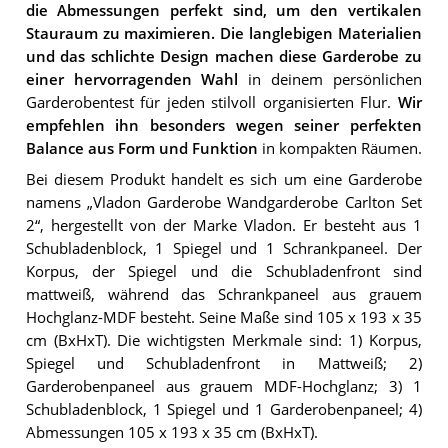
die Abmessungen perfekt sind, um den vertikalen
Stauraum zu maximieren.
Die langlebigen Materialien
und das schlichte Design machen diese Garderobe zu
einer hervorragenden Wahl
in deinem persönlichen
Garderobentest für jeden stilvoll organisierten Flur.
Wir
empfehlen ihn besonders wegen seiner perfekten
Balance aus Form und Funktion
in kompakten Räumen.
Bei diesem Produkt handelt es sich um eine Garderobe
namens „Vladon Garderobe Wandgarderobe Carlton Set
2“, hergestellt von der Marke Vladon. Er besteht aus 1
Schubladenblock, 1 Spiegel und 1 Schrankpaneel. Der
Korpus, der Spiegel und die Schubladenfront sind
mattweiß, während das Schrankpaneel aus grauem
Hochglanz-MDF besteht. Seine Maße sind 105 x 193 x 35
cm (BxHxT). Die wichtigsten Merkmale sind: 1) Korpus,
Spiegel und Schubladenfront in Mattweiß; 2)
Garderobenpaneel aus grauem MDF-Hochglanz; 3) 1
Schubladenblock, 1 Spiegel und 1 Garderobenpaneel; 4)
Abmessungen 105 x 193 x 35 cm (BxHxT).