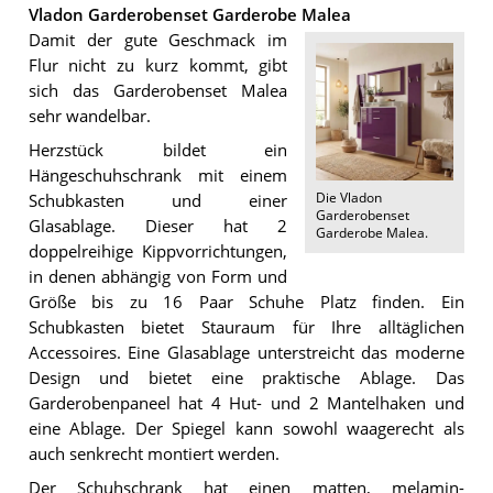
Vladon Garderobenset Garderobe Malea
Damit der gute Geschmack im
Flur nicht zu kurz kommt, gibt
sich das Garderobenset Malea
sehr wandelbar.
Herzstück bildet ein
Hängeschuhschrank mit einem
Die
Vladon
Schubkasten und einer
Garderobenset
Glasablage. Dieser hat 2
Garderobe Malea
.
doppelreihige Kippvorrichtungen,
in denen abhängig von Form und
Größe bis zu 16 Paar Schuhe Platz finden. Ein
Schubkasten bietet Stauraum für Ihre alltäglichen
Accessoires. Eine Glasablage unterstreicht das moderne
Design und bietet eine praktische Ablage. Das
Garderobenpaneel hat 4 Hut- und 2 Mantelhaken und
eine Ablage. Der Spiegel kann sowohl waagerecht als
auch senkrecht montiert werden.
Der Schuhschrank hat einen matten, melamin-