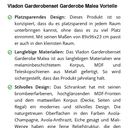
Vladon Garderobenset Garderobe Malea Vorteile
Platzsparendes Design
:
Dieses Produkt ist so
konzipiert, dass du es platzsparend in jedem Raum
unterbringen kannst, ohne dass es zu viel Platz
einnimmt. Mit seinen Maßen von 89x96x23 cm passt
er auch in den kleinsten Raum.
Langlebige Materialien
:
Das Vladon Garderobenset
Garderobe Malea ist aus langlebigen Materialien wie
melaminbeschichtetem Korpus, MDF und
Teleskopschienen aus Metall gefertigt. So wird
sichergestellt, dass das Produkt jahrelang hält.
Stilvolles Design
:
Das Schrankset hat mit seinen
brombeerfarbenen, hochglänzenden MDF-Fronten
und dem mattweißen Korpus (Decke, Seiten und
Regal) ein modernes und stilvolles Design. Die
naturgetreuen Oberflächen in den Farben Avola-
Champagne, Avola-Anthrazit, Eiche gesägt und Mali-
Wenge haben eine feine Reliefstruktur, die den