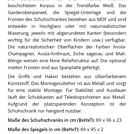
beschichteten Korpus in der Trendfarbe Weiß. Das
Garderobenpaneel, die Spiegel-Unterlage und die
Fronten des Schuhschrankes bestehen aus MDF und sind
entweder in Hochglanz oder mit naturrealistischer
Maserung, jeweils mit abgerundeten Kanten (besonders
wichtig für die Sicherheit von Kindern usw.) verfügbar.
Die naturrealistischen Oberflächen der Farben Avola-
Champagner, Avola-Anthrazit, Eiche sägerau und Mali-
Wenge weisen eine feine Reliefstruktur auf. Die optional
matten Fronten sind aus Spanplatte gefertigt.
Die Griffe und Haken bestehen aus silberfarbenem
Kunststoff. Das Montagezubehör ist aus Metall und sorgt
für eine stabile Montage. Für Stabilität und Ausdauer
läuft der Schubkasten auf Teleskopschienen aus Metall.
Aufgrund der platzsparenden Konzeption ist der
Schuhschrank nur hängend nutzbar.
Maße des Schuhschranks in cm (BxHxT):
89 x 96 x 23
Maße des Spiegels in cm (BxHxT):
89 x 45 x 2