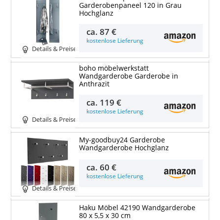
Garderobenpaneel 120 in Grau
Hochglanz
ca.
87 €
kostenlose Lieferung
Details & Preise
boho möbelwerkstatt
Wandgarderobe Garderobe in
Anthrazit
ca.
119 €
kostenlose Lieferung
Details & Preise
My-goodbuy24 Garderobe
Wandgarderobe Hochglanz
ca.
60 €
kostenlose Lieferung
Details & Preise
Haku Möbel 42190 Wandgarderobe
80 x 5,5 x 30 cm