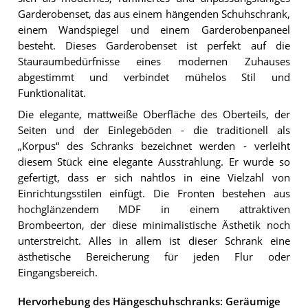
Garderobenset, das aus einem hängenden Schuhschrank,
einem Wandspiegel und einem Garderobenpaneel
besteht. Dieses Garderobenset ist perfekt auf die
Stauraumbedürfnisse eines modernen Zuhauses
abgestimmt und verbindet mühelos Stil und
Funktionalität.
Die elegante, mattweiße Oberfläche des Oberteils, der
Seiten und der Einlegeböden - die traditionell als
„Korpus“ des Schranks bezeichnet werden - verleiht
diesem Stück eine elegante Ausstrahlung. Er wurde so
gefertigt, dass er sich nahtlos in eine Vielzahl von
Einrichtungsstilen einfügt. Die Fronten bestehen aus
hochglänzendem MDF in einem attraktiven
Brombeerton, der diese minimalistische Ästhetik noch
unterstreicht. Alles in allem ist dieser Schrank eine
ästhetische Bereicherung für jeden Flur oder
Eingangsbereich.
Hervorhebung des Hängeschuhschranks: Geräumige