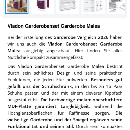
Vladon Garderobenset Garderobe Malea
Bei der Erstellung des
Garderobe Vergleich 2026
haben
wir uns auch die
Vladon Garderobenset Garderobe
Malea
ausgiebig angeschaut. Hier finden Sie alles
Nützliche kompakt zusammengefasst:
Das Vladon Garderobenset Garderobe Malea besticht
durch sein schlichtes Design und seine praktischen
Funktionen, die jeden Flur aufwerten.
Besonders gut
gefällt uns der Schuhschrank
, in den bis zu 16 Paar
Schuhe passen und der mit einem cleveren Kippfach
ausgestattet ist.
Die hochwertige melaminbeschichtete
MDF-Platte garantiert Langlebigkeit
, während die
Hochglanzoberflächen für Raffinesse sorgen.
Die
vielseitige Garderobe und der Spiegel ergänzen seine
Funktionalität und seinen Stil.
Durch sein kompaktes