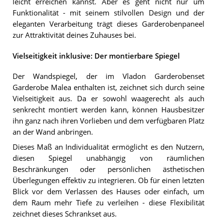
leicht erreichen kannst. Aber es geht nicht nur um
Funktionalität - mit seinem stilvollen Design und der
eleganten Verarbeitung trägt dieses Garderobenpaneel
zur Attraktivität deines Zuhauses bei.
Vielseitigkeit inklusive: Der montierbare Spiegel
Der Wandspiegel, der im Vladon Garderobenset
Garderobe Malea enthalten ist, zeichnet sich durch seine
Vielseitigkeit aus. Da er sowohl waagerecht als auch
senkrecht montiert werden kann, können Hausbesitzer
ihn ganz nach ihren Vorlieben und dem verfügbaren Platz
an der Wand anbringen.
Dieses Maß an Individualität ermöglicht es den Nutzern,
diesen Spiegel unabhängig von räumlichen
Beschränkungen oder persönlichen ästhetischen
Überlegungen effektiv zu integrieren. Ob für einen letzten
Blick vor dem Verlassen des Hauses oder einfach, um
dem Raum mehr Tiefe zu verleihen - diese Flexibilität
zeichnet dieses Schrankset aus.