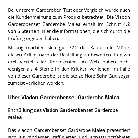
Bei unserem
Garderoben
Test oder Vergleich wurde auch
die Kundenmeinung zum Produkt betrachtet.
Die
Vladon
Garderobenset Garderobe Malea
erhält im Schnitt
4,2
von 5 Sternen
. Hier die Informationen, die sich durch die
Prüfung ergeben haben:
Bislang machten sich gut 724 der Käufer die Mühe,
diesen Artikel nach der Bestellung zu bewerten. In etwa
drei Viertel aller Rezensenten im Web haben nicht
weniger als 4 Sterne in den Kritiken verliehen. Im Falle
von dieser Garderobe ist die stolze Note
Sehr Gut
sogar
zumeist verliehen worden.
Über Vladon Garderobenset Garderobe Malea
Enthüllung des Vladon Garderobenset Garderobe
Malea
Das Vladon Garderobenset Garderobe Malea präsentiert
sich als modernes, raffiniertes und anpassungsfähiges