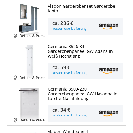
Vladon Garderobenset Garderobe
Kioto
ca.
286 €
kostenlose Lieferung
Details & Preise
Germania 3526-84
Garderobenpaneel GW-Adana in
Weiß Hochglanz
ca.
59 €
kostenlose Lieferung
Details & Preise
Germania 3509-230
Garderobenpaneel GW-Havanna in
Lärche-Nachbildung
ca.
34 €
kostenlose Lieferung
Details & Preise
Vladon Wandpaneel