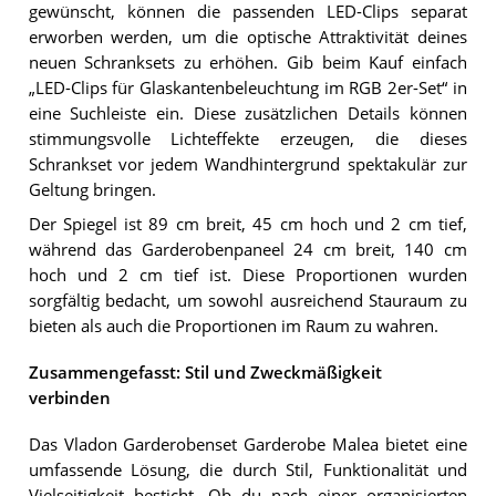
gewünscht, können die passenden LED-Clips separat
erworben werden, um die optische Attraktivität deines
neuen Schranksets zu erhöhen. Gib beim Kauf einfach
„LED-Clips für Glaskantenbeleuchtung im RGB 2er-Set“ in
eine Suchleiste ein. Diese zusätzlichen Details können
stimmungsvolle Lichteffekte erzeugen, die dieses
Schrankset vor jedem Wandhintergrund spektakulär zur
Geltung bringen.
Der Spiegel ist 89 cm breit, 45 cm hoch und 2 cm tief,
während das Garderobenpaneel 24 cm breit, 140 cm
hoch und 2 cm tief ist. Diese Proportionen wurden
sorgfältig bedacht, um sowohl ausreichend Stauraum zu
bieten als auch die Proportionen im Raum zu wahren.
Zusammengefasst: Stil und Zweckmäßigkeit
verbinden
Das Vladon Garderobenset Garderobe Malea bietet eine
umfassende Lösung, die durch Stil, Funktionalität und
Vielseitigkeit besticht. Ob du nach einer organisierten