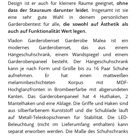
Design ist er auch für kleinere Räume geeignet,
ohne
dass der Stauraum darunter leidet
. Insgesamt ist sie
eine sehr gute Wahl in deinem persönlichen
Garderobentest für alle,
die sowohl auf Ästhetik als
auch auf Funktionalität Wert legen.
Vladon Garderobenset Garderobe Malea ist ein
modernes Garderobenset, das aus einem
Hängeschuhschrank, einem Wandspiegel und einem
Garderobenpaneel besteht. Der Hängeschuhschrank
kann je nach Form und Größe bis zu 16 Paar Schuhe
aufnehmen. Er hat einen mattweißen
melaminbeschichteten Korpus mit MDF-
Hochglanzfronten in Brombeerfarbe mit abgerundeten
Kanten. Das Garderobenpaneel hat 4 Huthaken, 2
Mantelhaken und eine Ablage. Die Griffe und Haken sind
aus silberfarbenem Kunststoff und die Schublade läuft
auf Metall-Teleskopschienen für Stabilität. Die LED-
Beleuchtung (nicht im Lieferumfang enthalten) kann
separat erworben werden. Die Maße des Schuhschranks