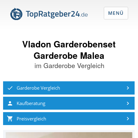
MENÜ
Vladon Garderobenset
Garderobe Malea
im
Garderobe Vergleich
Garderobe Vergleich
Kaufberatung
Preisvergleich