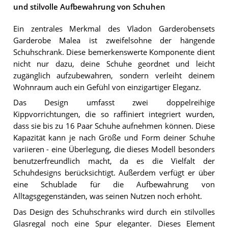
und stilvolle Aufbewahrung von Schuhen
Ein zentrales Merkmal des Vladon Garderobensets
Garderobe Malea ist zweifelsohne der hängende
Schuhschrank. Diese bemerkenswerte Komponente dient
nicht nur dazu, deine Schuhe geordnet und leicht
zugänglich aufzubewahren, sondern verleiht deinem
Wohnraum auch ein Gefühl von einzigartiger Eleganz.
Das Design umfasst zwei doppelreihige
Kippvorrichtungen, die so raffiniert integriert wurden,
dass sie bis zu 16 Paar Schuhe aufnehmen können. Diese
Kapazität kann je nach Größe und Form deiner Schuhe
variieren - eine Überlegung, die dieses Modell besonders
benutzerfreundlich macht, da es die Vielfalt der
Schuhdesigns berücksichtigt. Außerdem verfügt er über
eine Schublade für die Aufbewahrung von
Alltagsgegenständen, was seinen Nutzen noch erhöht.
Das Design des Schuhschranks wird durch ein stilvolles
Glasregal noch eine Spur eleganter. Dieses Element