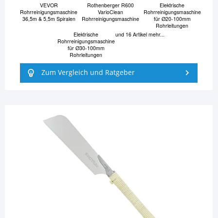
VEVOR
Rothenberger R600
Elektrische
Rohrreinigungsmaschine
VarioClean
Rohrreinigungsmaschine
36,5m & 5,5m Spiralen
Rohrreinigungsmaschine
für Ø20-100mm
Rohrleitungen
Elektrische
und 16 Artikel mehr...
Rohrreinigungsmaschine
für Ø30-100mm
Rohrleitungen
Zum Vergleich und Ratgeber