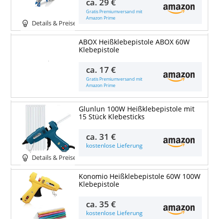
ca.
29 €
Gratis Premiumversand mit
Amazon Prime
Details & Preise
ABOX Heißklebepistole ABOX 60W
Klebepistole
Details & Preise
ca.
17 €
Gratis Premiumversand mit
Amazon Prime
Glunlun 100W Heißklebepistole mit
15 Stück Klebesticks
ca.
31 €
kostenlose Lieferung
Details & Preise
Konomio Heißklebepistole 60W 100W
Klebepistole
ca.
35 €
kostenlose Lieferung