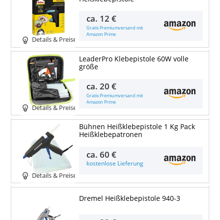
ca.
12 €
Gratis Premiumversand mit
Amazon Prime
Details & Preise
LeaderPro Klebepistole 60W volle
größe
ca.
20 €
Gratis Premiumversand mit
Amazon Prime
Details & Preise
Bühnen Heißklebepistole 1 Kg Pack
Heißklebepatronen
ca.
60 €
kostenlose Lieferung
Details & Preise
Dremel Heißklebepistole 940-3