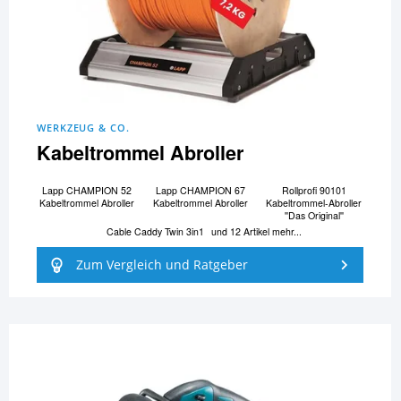
WERKZEUG & CO.
Kabeltrommel Abroller
Lapp CHAMPION 52
Lapp CHAMPION 67
Rollprofi 90101
Kabeltrommel Abroller
Kabeltrommel Abroller
Kabeltrommel-Abroller
''Das Original''
Cable Caddy Twin 3in1
und 12 Artikel mehr...
Zum Vergleich und Ratgeber