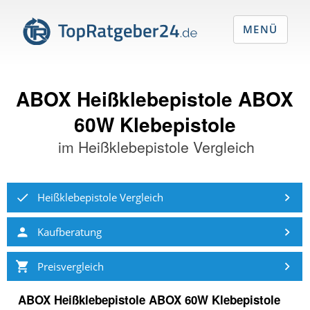
MENÜ
ABOX Heißklebepistole ABOX
60W Klebepistole
im
Heißklebepistole Vergleich
Heißklebepistole Vergleich
Kaufberatung
Preisvergleich
ABOX Heißklebepistole ABOX 60W Klebepistole