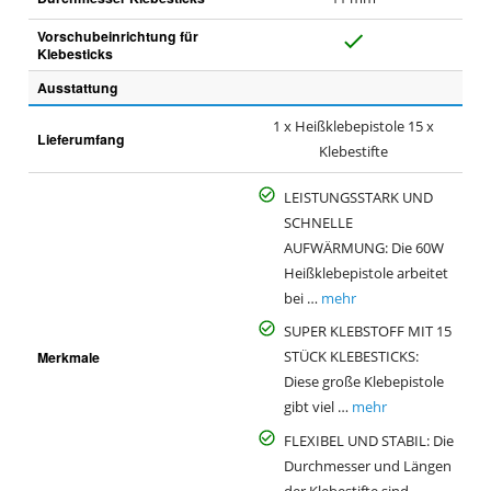
Vorschubeinrichtung für
J
Klebesticks
a
Ausstattung
1 x Heißklebepistole 15 x
Lieferumfang
Klebestifte
LEISTUNGSSTARK UND
SCHNELLE
AUFWÄRMUNG: Die 60W
Heißklebepistole arbeitet
bei …
mehr
SUPER KLEBSTOFF MIT 15
Merkmale
STÜCK KLEBESTICKS:
Diese große Klebepistole
gibt viel …
mehr
FLEXIBEL UND STABIL: Die
Durchmesser und Längen