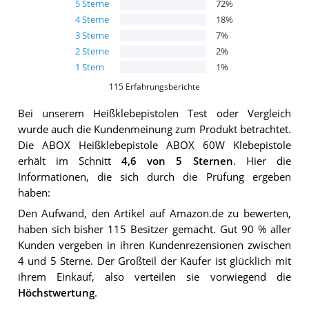
5
Sterne
72
%
4
Sterne
18
%
3
Sterne
7
%
2
Sterne
2
%
1
Stern
1
%
115
Erfahrungsberichte
Bei unserem
Heißklebepistolen
Test oder Vergleich
wurde auch die Kundenmeinung zum Produkt betrachtet.
Die
ABOX Heißklebepistole ABOX 60W Klebepistole
erhält im Schnitt
4,6
von 5 Sternen
. Hier die
Informationen, die sich durch die Prüfung ergeben
haben:
Den Aufwand, den Artikel auf Amazon.de zu bewerten,
haben sich bisher 115 Besitzer gemacht. Gut 90 % aller
Kunden vergeben in ihren Kundenrezensionen zwischen
4 und 5 Sterne. Der Großteil der Käufer ist glücklich mit
ihrem Einkauf, also verteilen sie vorwiegend die
Höchstwertung
.