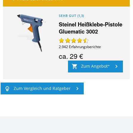
SEHR GUT
(
1,3
)
Steinel Heißklebe-Pistole
Gluematic 3002
2.942
Erfahrungsberichte
ca.
29 €
Zum Angebot
Zum Vergleich und Ratgeber