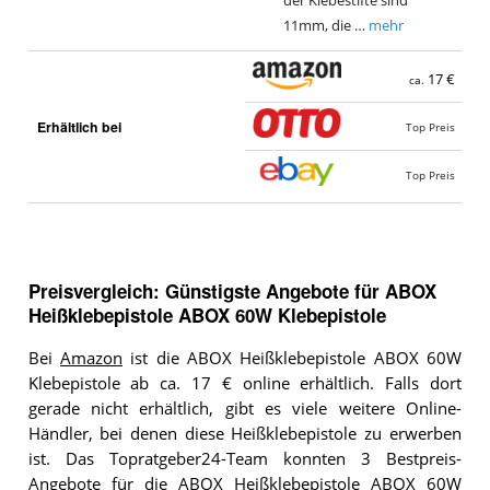
der Klebestifte sind
11mm, die …
mehr
17 €
ca.
Erhältlich bei
Top Preis
Top Preis
Preisvergleich: Günstigste Angebote für
ABOX
Heißklebepistole ABOX 60W Klebepistole
Bei
Amazon
ist die ABOX Heißklebepistole ABOX 60W
Klebepistole ab ca. 17 € online erhältlich. Falls dort
gerade nicht erhältlich, gibt es viele weitere Online-
Händler, bei denen diese Heißklebepistole zu erwerben
ist. Das Topratgeber24-Team konnten 3 Bestpreis-
Angebote für die ABOX Heißklebepistole ABOX 60W