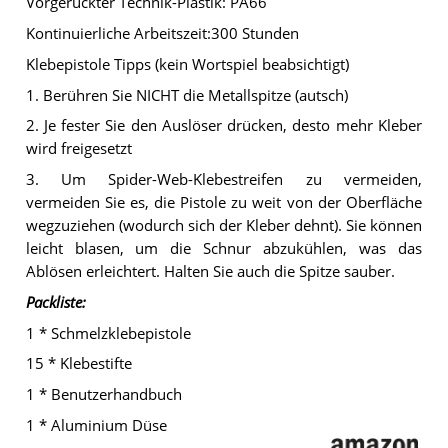
Vorgerückter Technik-Plastik: PA66
Kontinuierliche Arbeitszeit:300 Stunden
Klebepistole Tipps (kein Wortspiel beabsichtigt)
1. Berühren Sie NICHT die Metallspitze (autsch)
2. Je fester Sie den Auslöser drücken, desto mehr Kleber
wird freigesetzt
3. Um Spider-Web-Klebestreifen zu vermeiden,
vermeiden Sie es, die Pistole zu weit von der Oberfläche
wegzuziehen (wodurch sich der Kleber dehnt). Sie können
leicht blasen, um die Schnur abzukühlen, was das
Ablösen erleichtert. Halten Sie auch die Spitze sauber.
Packliste:
1 * Schmelzklebepistole
15 * Klebestifte
1 * Benutzerhandbuch
1 * Aluminium Düse