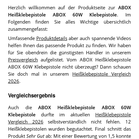
Herzlich willkommen auf der Produktseite zur
ABOX
Heißklebepistole ABOX 60W Klebepistole
. Im
Folgenden finden Sie alles Wichtige übersichtlich
zusammengefasst:
Umfassende
Produktdetails
aber auch spannende Videos
helfen Ihnen das passende Produkt zu finden. Wir haben
für Sie obendrein die günstigsten Händler in unserem
Preisvergleich
aufgelistet. Vom ABOX Heißklebepistole
ABOX 60W Klebepistole nicht überzeugt? Dann schauen
Sie doch mal in unserem
Heißklebepistole Vergleich
2026
.
Vergleichsergebnis
Auch die
ABOX Heißklebepistole ABOX 60W
Klebepistole
durfte im aktuellen
Heißklebepistole
Vergleich 2026
selbstverständlich nicht fehlen. 12
Heißklebepistolen wurden begutachtet. Final schnitt das
Produkt
Sehr Gut
ab: Mit einer Bewertung von 1,5 konnte