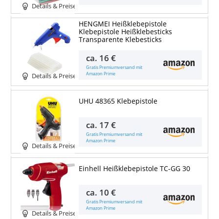
Details & Preise
HENGMEI Heißklebepistole
Klebepistole Heißklebesticks
Transparente Klebesticks
ca.
16 €
Gratis Premiumversand mit
Amazon Prime
Details & Preise
UHU 48365 Klebepistole
ca.
17 €
Gratis Premiumversand mit
Amazon Prime
Details & Preise
Einhell Heißklebepistole TC-GG 30
ca.
10 €
Gratis Premiumversand mit
Amazon Prime
Details & Preise