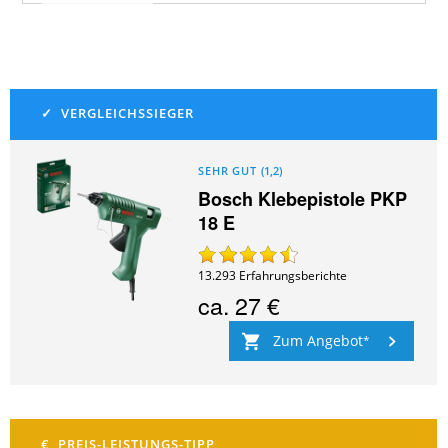
SEHR GUT
(
1,2
)
Bosch Klebepistole PKP
18 E
13.293
Erfahrungsberichte
ca.
27 €
Zum Angebot