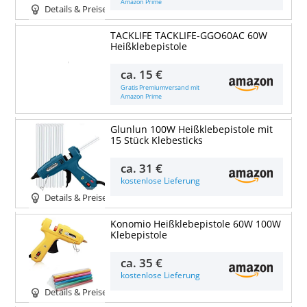
Amazon Prime
Details & Preise
TACKLIFE TACKLIFE-GGO60AC 60W
Heißklebepistole
Details & Preise
ca.
15 €
Gratis Premiumversand mit
Amazon Prime
Glunlun 100W Heißklebepistole mit
15 Stück Klebesticks
ca.
31 €
kostenlose Lieferung
Details & Preise
Konomio Heißklebepistole 60W 100W
Klebepistole
ca.
35 €
kostenlose Lieferung
Details & Preise