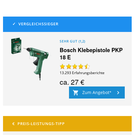
SEHR GUT
(
1,2
)
Bosch Klebepistole PKP
18 E
13.293
Erfahrungsberichte
ca.
27 €
Zum Angebot