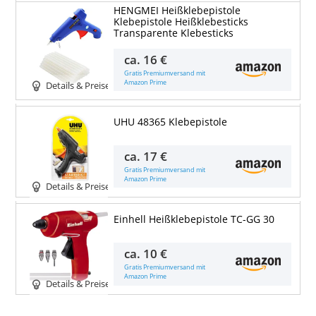
HENGMEI Heißklebepistole
Klebepistole Heißklebesticks
Transparente Klebesticks
ca.
16 €
Gratis Premiumversand mit
Amazon Prime
Details & Preise
UHU 48365 Klebepistole
ca.
17 €
Gratis Premiumversand mit
Amazon Prime
Details & Preise
Einhell Heißklebepistole TC-GG 30
ca.
10 €
Gratis Premiumversand mit
Amazon Prime
Details & Preise