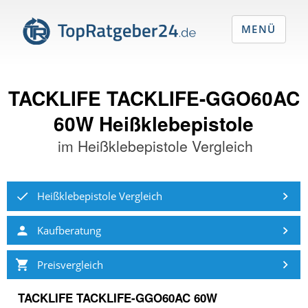
MENÜ
TACKLIFE TACKLIFE-GGO60AC
60W Heißklebepistole
im
Heißklebepistole Vergleich
Heißklebepistole Vergleich
Kaufberatung
Preisvergleich
TACKLIFE TACKLIFE-GGO60AC 60W