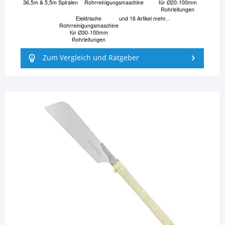
36,5m & 5,5m Spiralen
Rohrreinigungsmaschine
für Ø20-100mm
Rohrleitungen
Elektrische
und 16 Artikel mehr...
Rohrreinigungsmaschine
für Ø30-100mm
Rohrleitungen
Zum Vergleich und Ratgeber