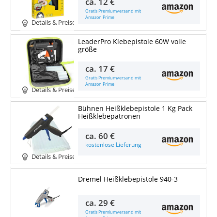
ca.
12 €
Gratis Premiumversand mit
Amazon Prime
Details & Preise
LeaderPro Klebepistole 60W volle
größe
ca.
17 €
Gratis Premiumversand mit
Amazon Prime
Details & Preise
Bühnen Heißklebepistole 1 Kg Pack
Heißklebepatronen
ca.
60 €
kostenlose Lieferung
Details & Preise
Dremel Heißklebepistole 940-3
ca.
29 €
Gratis Premiumversand mit