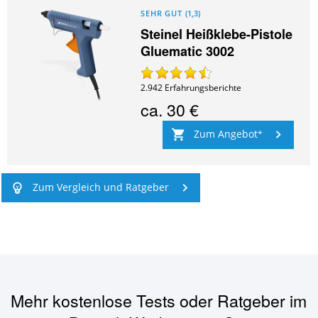
SEHR GUT
(
1,3
)
Steinel Heißklebe-Pistole
Gluematic 3002
2.942
Erfahrungsberichte
ca.
30 €
Zum Angebot
Zum Vergleich und Ratgeber
Mehr kostenlose Tests oder Ratgeber im