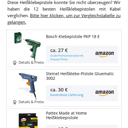
Diese Heißklebepistole konnte Sie nicht überzeugen? Wir
haben die 12 besten Heißklebepistolen mit Kabel
verglichen.
Bitte hier klicken, um zur Vergleichstabelle zu
gelangen.
Bosch Klebepistole PKP 18 E
ca.
27 €
Gratis Premiumversand mit
Amazon Prime
Details & Preise
Steinel Heißklebe-Pistole Gluematic
3002
ca.
30 €
kostenlose Lieferung
Details & Preise
Pattex Made at Home
Heißklebepistole