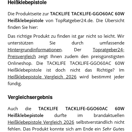
Heißklebepistole
Die Produktseite zur
TACKLIFE TACKLIFE-GGO60AC 60W
Heißklebepistole
von TopRatgeber24.de. Die Übersicht
finden Sie hier:
Das richtige Produkt zu finden ist gar nicht so leicht. Wir
unterstützen Sie durch umfassende
Hintergrundinformationen
. Der
Topratgeber24-
Preisvergleich
zeigt Ihnen zudem den preisgünstigsten
Onlineshop. Die TACKLIFE TACKLIFE-GGO60AC 60W
Heißklebepistole ist doch nicht das Richtige? Im
Heißklebepistole Vergleich 2026
wird bestimmt jeder
fündig.
Vergleichsergebnis
Auch die
TACKLIFE TACKLIFE-GGO60AC 60W
Heißklebepistole
durfte im brandaktuellen
Heißklebepistole Vergleich 2026
selbstverständlich nicht
fehlen. Das Produkt konnte sich am Ende ein
Sehr Gut
es