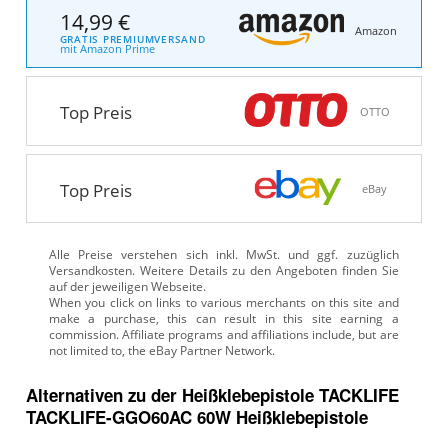
14,99 €
Amazon
GRATIS PREMIUMVERSAND
mit Amazon Prime
Top Preis
OTTO
Top Preis
eBay
Alle Preise verstehen sich inkl. MwSt. und ggf. zuzüglich
Versandkosten. Weitere Details zu den Angeboten
finden Sie
auf der jeweiligen Webseite.
Alternativen zu
der
Heißklebepistole
TACKLIFE
TACKLIFE-GGO60AC 60W Heißklebepistole