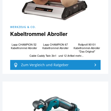
WERKZEUG & CO.
Kabeltrommel Abroller
Lapp CHAMPION 52
Lapp CHAMPION 67
Rollprofi 90101
Kabeltrommel Abroller
Kabeltrommel Abroller
Kabeltrommel-Abroller
''Das Original''
Cable Caddy Twin 3in1
und 12 Artikel mehr...
Zum Vergleich und Ratgeber