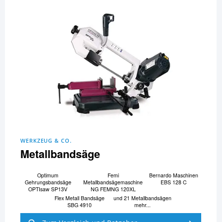
WERKZEUG & CO.
Metallbandsäge
Optimum
Femi
Bernardo Maschinen
Gehrungsbandsäge
Metallbandsägemaschine
EBS 128 C
OPTIsaw SP13V
NG FEMNG 120XL
Flex Metall Bandsäge
und 21 Metallbandsägen
SBG 4910
mehr...