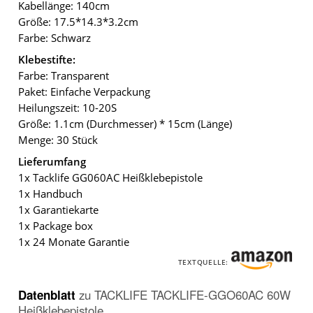
Kabellänge: 140cm
Größe: 17.5*14.3*3.2cm
Farbe: Schwarz
Klebestifte:
Farbe: Transparent
Paket: Einfache Verpackung
Heilungszeit: 10-20S
Größe: 1.1cm (Durchmesser) * 15cm (Länge)
Menge: 30 Stück
Lieferumfang
1x Tacklife GG060AC Heißklebepistole
1x Handbuch
1x Garantiekarte
1x Package box
1x 24 Monate Garantie
TEXTQUELLE:
Datenblatt
zu
TACKLIFE TACKLIFE-GGO60AC 60W
Heißklebepistole