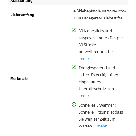
Ausstattung
Heißklebepistole KartonMicro-
Lieferumfang
USB Ladegerät4 Klebestifte
30 Klebesticks und
ausgeyeichnetes Design:
30 Stücke
umweltfreundliche …
mehr
Energiesparend und
sicher: Es verfügt über
Merkmale
eingebautes
Überhitzschutz, um …
mehr
Schnelles Erwärmen:
Schnelle Hitzung, sodass
Sie weniger Zeit zum
Warten …
mehr