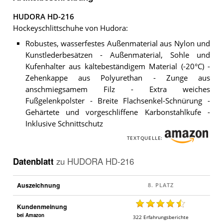
HUDORA HD-216
Hockeyschlittschuhe von Hudora:
Robustes, wasserfestes Außenmaterial aus Nylon und
Kunstlederbesätzen - Außenmaterial, Sohle und
Kufenhalter aus kältebeständigem Material (-20°C) -
Zehenkappe aus Polyurethan - Zunge aus
anschmiegsamem Filz - Extra weiches
Fußgelenkpolster - Breite Flachsenkel-Schnürung -
Gehärtete und vorgeschliffene Karbonstahlkufe -
Inklusive Schnittschutz
TEXTQUELLE:
Datenblatt
zu
HUDORA HD-216
Auszeichnung
Kundenmeinung
bei Amazon
322
Erfahrungsberichte