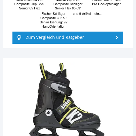
Composite Grip Stick
Composite Schläger
Pro Hockeyschläger
Senior 85 Flex
Senior Flex 85 63'
Fischer Schläger
und 9 Artikel mehr...
Composite CT150
Senior Biegung: 92
HandOrientation
Zum Vergleich und Ratgeber