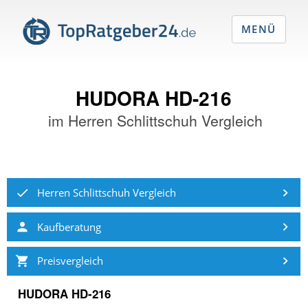
MENÜ
HUDORA HD-216
im
Herren Schlittschuh Vergleich
Herren Schlittschuh Vergleich
Kaufberatung
Preisvergleich
HUDORA HD-216