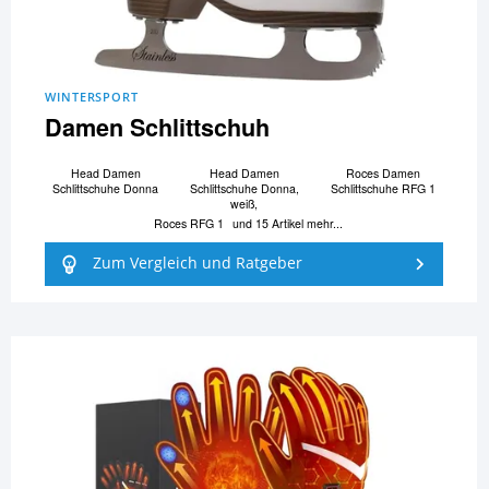
WINTERSPORT
Damen Schlittschuh
Head Damen
Head Damen
Roces Damen
Schlittschuhe Donna
Schlittschuhe Donna,
Schlittschuhe RFG 1
weiß,
Roces RFG 1
und 15 Artikel mehr...
Zum Vergleich und Ratgeber