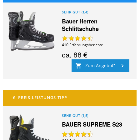
SEHR GUT
(
1,4
)
Bauer Herren
Schlittschuhe
410
Erfahrungsberichte
ca.
88 €
Zum Angebot
SEHR GUT
(
1,5
)
BAUER SUPREME S23