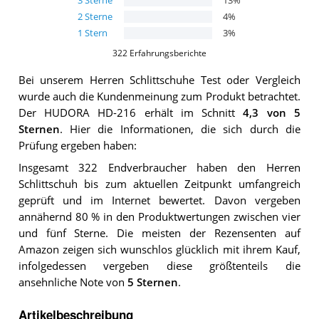
3
Sterne
13
%
2
Sterne
4
%
1
Stern
3
%
322
Erfahrungsberichte
Bei unserem
Herren Schlittschuhe
Test oder Vergleich
wurde auch die Kundenmeinung zum Produkt betrachtet.
Der
HUDORA HD-216
erhält im Schnitt
4,3
von 5
Sternen
. Hier die Informationen, die sich durch die
Prüfung ergeben haben:
Insgesamt 322 Endverbraucher haben den Herren
Schlittschuh bis zum aktuellen Zeitpunkt umfangreich
geprüft und im Internet bewertet. Davon vergeben
annähernd 80 % in den Produktwertungen zwischen vier
und fünf Sterne. Die meisten der Rezensenten auf
Amazon zeigen sich wunschlos glücklich mit ihrem Kauf,
infolgedessen vergeben diese größtenteils die
ansehnliche Note von
5 Sternen
.
Artikelbeschreibung