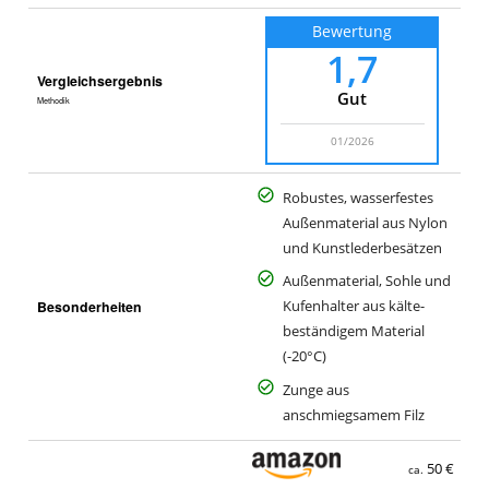
Bewertung
1,7
Vergleichsergebnis
Gut
Methodik
01/2026
Robustes, wasserfestes
Außenmaterial aus Nylon
und Kunstlederbesätzen
Außenmaterial, Sohle und
Besonderheiten
Kufenhalter aus kälte-
beständigem Material
(-20°C)
Zunge aus
anschmiegsamem Filz
50 €
ca.