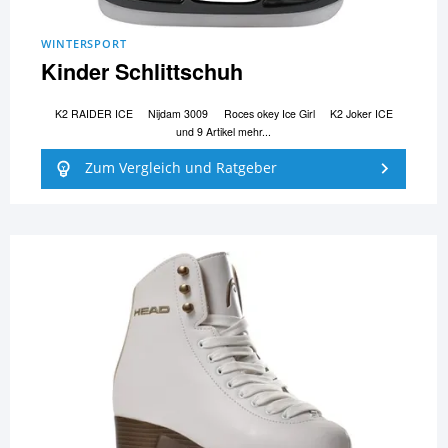
WINTERSPORT
Kinder Schlittschuh
K2 RAIDER ICE
Nijdam 3009
Roces okey Ice Girl
K2 Joker ICE
und 9 Artikel mehr...
Zum Vergleich und Ratgeber