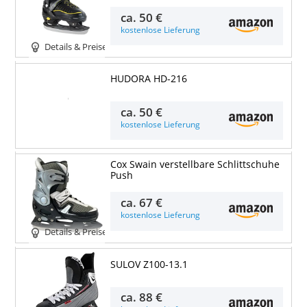
ca.
50 €
kostenlose Lieferung
Details & Preise
HUDORA HD-216
Details & Preise
ca.
50 €
kostenlose Lieferung
Cox Swain verstellbare Schlittschuhe
Push
ca.
67 €
kostenlose Lieferung
Details & Preise
SULOV Z100-13.1
ca.
88 €