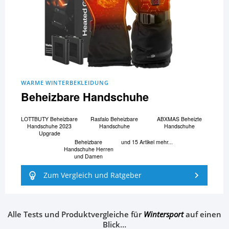
WARME WINTERBEKLEIDUNG
Beheizbare Handschuhe
LOTTBUTY Beheizbare
Rasfalo Beheizbare
ABXMAS Beheizte
Handschuhe 2023
Handschuhe
Handschuhe
Upgrade
Beheizbare
und 15 Artikel mehr...
Handschuhe Herren
und Damen
Zum Vergleich und Ratgeber
Alle Tests und Produktvergleiche für
Wintersport
auf einen
Blick…