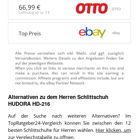
66,99 €
OTTO
Lieferung ab ca.
3 €
Top Preis
eBay
Alle Preise verstehen sich inkl. MwSt. und ggf. zuzüglich
Versandkosten. Weitere Details zu den Angeboten
finden Sie
auf der jeweiligen Webseite.
Alternativen zu
dem
Herren Schlittschuh
HUDORA HD-216
Auf der Suche nach weiteren Alternativen? Im
TopRatgeber24-Vergleich können Sie zwischen den 12
besten Schlittschuhe für Herren wählen.
Hier klicken, um
zur Vergleichstabelle zu öffnen.