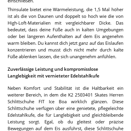
einschließen.
Thinsulate bietet eine Wärmeleistung, die 1,5 Mal höher
ist als die von Daunen und doppelt so hoch wie die von
High-Loft-Materialien mit vergleichbarer Dicke. Das
bedeutet, dass deine Füße auch in kalten Umgebungen
oder bei längeren Aufenthalten auf dem Eis angenehm
warm bleiben. Du kannst dich jetzt ganz auf das Eislaufen
konzentrieren und musst dich nicht mehr durch kalte
Füße ablenken lassen, die sich unangenehm anfühlen.
Zuverlässige Leistung und kompromisslose
Langlebigkeit mit vernieteter Edelstahlkufe
Neben Komfort und Stabilität ist die Haltbarkeit ein
weiterer Bereich, in dem die K2 25E0401 Skates Herren
Schlittschuhe FIT Ice Boa wirklich glänzen. Diese
Schlittschuhe verfügen über eine genietete, pflegeleichte
Edelstahlkufe, die für Langlebigkeit und gleichbleibende
Leistung sorgt. Egal, ob du gleitest oder präzise
Bewegungen auf dem Eis ausführst, diese Schlittschuhe