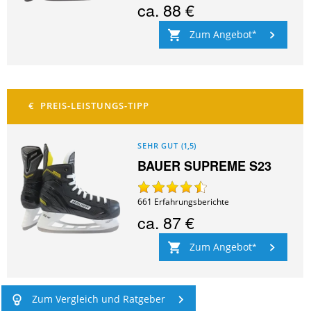
ca.
88 €
Zum Angebot
SEHR GUT
(
1,5
)
BAUER SUPREME S23
661
Erfahrungsberichte
ca.
87 €
Zum Angebot
Zum Vergleich und Ratgeber