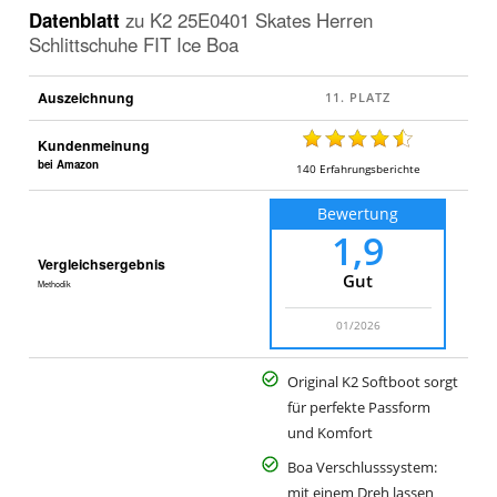
Datenblatt
zu
K2 25E0401 Skates Herren
Schlittschuhe FIT Ice Boa
Auszeichnung
Kundenmeinung
bei Amazon
140
Erfahrungsberichte
Bewertung
1,9
Vergleichsergebnis
Gut
Methodik
01/2026
Original K2 Softboot sorgt
für perfekte Passform
und Komfort
Boa Verschlusssystem:
mit einem Dreh lassen