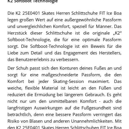
K2 Softboot Technologie
Die K2 25E0401 Skates Herren Schlittschuhe FIT Ice Boa
legen großen Wert auf eine außergewöhnliche Passform
und unvergleichlichen Komfort, speziell für Männer. Das
Herzstück dieser Schlittschuhe ist die originale „K2“
Softboot-Technologie, die für eine optimale Passform
sorgt. Die Softboot-Technologie ist ein Beweis für die
Liebe zum Detail und das Engagement des Herstellers,
das Benutzererlebnis zu verbessern.
Der Schuh passt sich den Konturen deines Fußes an und
sorgt für eine maßgeschneiderte Passform, die den
Komfort bei jeder Skating-Session maximiert. Das
weiche, flexible Material ist leicht an den Füßen und
reduziert die Ermüdung bei längerem Gebrauch. Es geht
nicht nur um den unmittelbaren Komfort - auch die
langfristigen Auswirkungen auf die Fußgesundheit sind
beträchtlich, denn eine bessere Passform verringert das
Risiko von Blasen und anderen Unannehmlichkeiten. Mit
den K2 25E0401 Skates Herren Schlittschuhen FIT Ice Boa