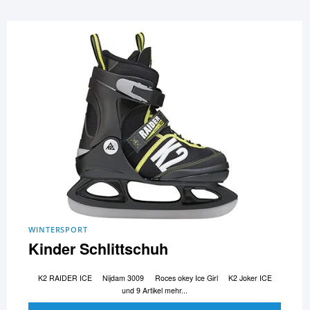
WINTERSPORT
Kinder Schlittschuh
K2 RAIDER ICE
Nijdam 3009
Roces okey Ice Girl
K2 Joker ICE
und 9 Artikel mehr...