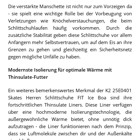
Die verstärkte Manschette ist nicht nur zum Vorzeigen da
- sie spielt eine wichtige Rolle bei der Vorbeugung von
Verletzungen wie Knöchelverstauchungen, die beim
Schlittschuhlaufen häufig vorkommen. Durch die
zusätzliche Stabilität geben diese Schlittschuhe vor allem
Anfängern mehr Selbstvertrauen, um auf dem Eis an ihre
Grenzen zu gehen und gleichzeitig ein Sicherheitsnetz
gegen mögliche Unfälle zu haben.
Modernste Isolierung für optimale Wärme mit
Thinsulate-Futter
Ein weiteres bemerkenswertes Merkmal der K2 25E0401
Skates Herren Schlittschuhe FIT Ice Boa sind ihre
fortschrittlichen Thinsulate Liners. Diese Liner verfügen
über eine hochmoderne Isolierungstechnologie, die
außergewöhnliche Wärme bietet, ohne unnötig dick
aufzutragen - die Liner funktionieren nach dem Prinzip,
dass sie Luftmoleküle zwischen dir und der Außenkälte