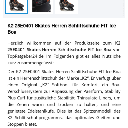
K2 25E0401 Skates Herren Schlittschuhe FIT Ice
Boa
Herzlich willkommen auf der Produktseite zum
K2
25E0401 Skates Herren Schlittschuhe FIT Ice Boa
von
TopRatgeber24.de. Im Folgenden gibt es alles Nützliche
kurz zusammengefasst:
Der K2 25E0401 Skates Herren Schlittschuhe FIT Ice Boa
ist ein Herrenschlittschuh der Marke „K2“. Er verfügt über
einen Original „K2“ Softboot für Komfort, ein Boa-
Verschlusssystem zur Anpassung der Passform, Stability
Plus Cuff für zusätzliche Stabilität, Thinsulate Liners, um
die Zehen warm und trocken zu halten, und eine
genietete Edelstahlkufe. Dies ist das Spitzenmodell des
K2 Schlittschuhprogramms, das optimales Gleiten und
Stoppen bietet.