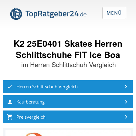
MENÜ
K2 25E0401 Skates Herren
Schlittschuhe FIT Ice Boa
im
Herren Schlittschuh Vergleich
Herren Schlittschuh Vergleich
Kaufberatung
Preisvergleich