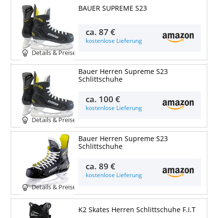
BAUER SUPREME S23
ca.
87 €
kostenlose Lieferung
Details & Preise
Bauer Herren Supreme S23
Schlittschuhe
ca.
100 €
kostenlose Lieferung
Details & Preise
Bauer Herren Supreme S23
Schlittschuhe
ca.
89 €
kostenlose Lieferung
Details & Preise
K2 Skates Herren Schlittschuhe F.I.T