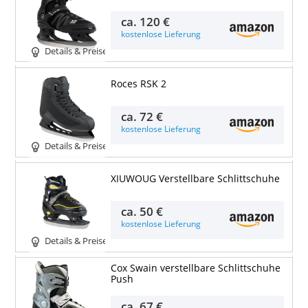
ca.
120 €
kostenlose Lieferung
Details & Preise
Roces RSK 2
ca.
72 €
kostenlose Lieferung
Details & Preise
XIUWOUG Verstellbare Schlittschuhe
ca.
50 €
kostenlose Lieferung
Details & Preise
Cox Swain verstellbare Schlittschuhe
Push
ca.
67 €