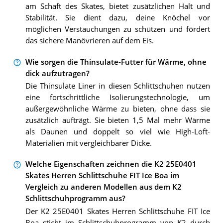
am Schaft des Skates, bietet zusätzlichen Halt und
Stabilität. Sie dient dazu, deine Knöchel vor
möglichen Verstauchungen zu schützen und fördert
das sichere Manövrieren auf dem Eis.
Wie sorgen die Thinsulate-Futter für Wärme, ohne
dick aufzutragen?
Die Thinsulate Liner in diesen Schlittschuhen nutzen
eine fortschrittliche Isolierungstechnologie, um
außergewöhnliche Wärme zu bieten, ohne dass sie
zusätzlich aufträgt. Sie bieten 1,5 Mal mehr Wärme
als Daunen und doppelt so viel wie High-Loft-
Materialien mit vergleichbarer Dicke.
Welche Eigenschaften zeichnen die K2 25E0401
Skates Herren Schlittschuhe FIT Ice Boa im
Vergleich zu anderen Modellen aus dem K2
Schlittschuhprogramm aus?
Der K2 25E0401 Skates Herren Schlittschuhe FIT Ice
Boa sticht im Schlittschuhprogramm von K2 durch