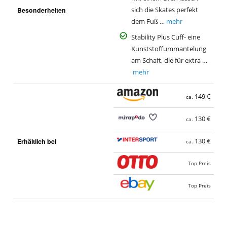
Besonderheiten
sich die Skates perfekt
dem Fuß …
mehr
Stability Plus Cuff- eine
Kunststoffummantelung
am Schaft, die für extra …
mehr
149 €
ca.
130 €
ca.
Erhältlich bei
130 €
ca.
Top Preis
Top Preis