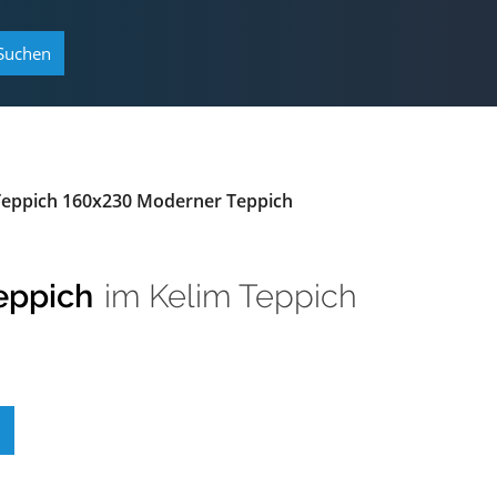
Suchen
 Teppich 160x230 Moderner Teppich
eppich
im
Kelim Teppich