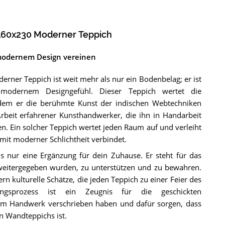
 160x230 Moderner Teppich
 modernem Design vereinen
ner Teppich ist weit mehr als nur ein Bodenbelag; er ist
t modernem Designgefühl. Dieser Teppich wertet die
indem er die berühmte Kunst der indischen Webtechniken
e Arbeit erfahrener Kunsthandwerker, die ihn in Handarbeit
en. Ein solcher Teppich wertet jeden Raum auf und verleiht
 mit moderner Schlichtheit verbindet.
s nur eine Ergänzung für dein Zuhause. Er steht für das
weitergegeben wurden, zu unterstützen und zu bewahren.
 kulturelle Schätze, die jeden Teppich zu einer Feier des
ungsprozess ist ein Zeugnis für die geschickten
em Handwerk verschrieben haben und dafür sorgen, dass
en Wandteppichs ist.