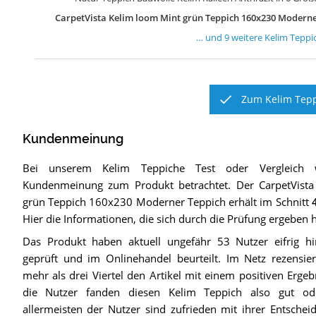
CarpetVista Kelim loom Mint grün Teppich 160x230 Moderne
… und
9
weitere
Kelim Teppi
Zum Kelim Tepp
Kundenmeinung
Bei unserem
Kelim Teppiche
Test oder Vergleich 
Kundenmeinung zum Produkt betrachtet.
Der
CarpetVist
grün Teppich 160x230 Moderner Teppich
erhält im Schnitt
Hier die Informationen, die sich durch die Prüfung ergeben 
Das Produkt haben aktuell ungefähr 53 Nutzer eifrig hin
geprüft und im Onlinehandel beurteilt. Im Netz rezensie
mehr als drei Viertel den Artikel mit einem positiven Ergeb
die Nutzer fanden diesen Kelim Teppich also gut od
allermeisten der Nutzer sind zufrieden mit ihrer Entsche