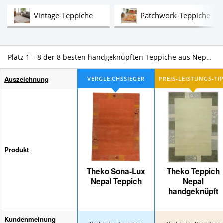
Test
Tes
Vintage-Teppiche
Patchwork-Teppiche
Platz 1 – 8 der 8 besten handgeknüpften Teppiche aus Nepal im Vergleich
Auszeichnung
Produkt
Theko Sona-Lux
Theko Teppich
Nepal Teppich
Nepal
handgeknüpft
Kundenmeinung
Noch keine Bewertung
Noch keine Bewertung