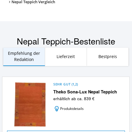
Nepal Teppich Vergleich
Nepal Teppich-Bestenliste
Empfehlung der
Lieferzeit
Bestpreis
Redaktion
SEHR GUT
(
1,2
)
Theko Sona-Lux Nepal Teppich
erhältlich ab ca. 839 €
Produktdetails