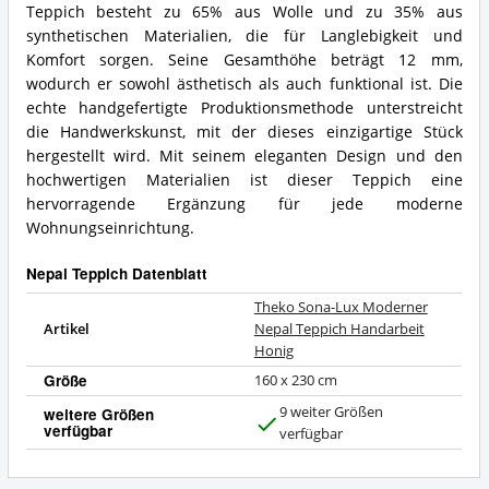
Teppich besteht zu 65% aus Wolle und zu 35% aus
synthetischen Materialien, die für Langlebigkeit und
Komfort sorgen. Seine Gesamthöhe beträgt 12 mm,
wodurch er sowohl ästhetisch als auch funktional ist. Die
echte handgefertigte Produktionsmethode unterstreicht
die Handwerkskunst, mit der dieses einzigartige Stück
hergestellt wird. Mit seinem eleganten Design und den
hochwertigen Materialien ist dieser Teppich eine
hervorragende Ergänzung für jede moderne
Wohnungseinrichtung.
Nepal Teppich Datenblatt
Theko Sona-Lux Moderner
Artikel
Nepal Teppich Handarbeit
Honig
Größe
160 x 230 cm
9 weiter Größen
weitere Größen
verfügbar
J
verfügbar
a