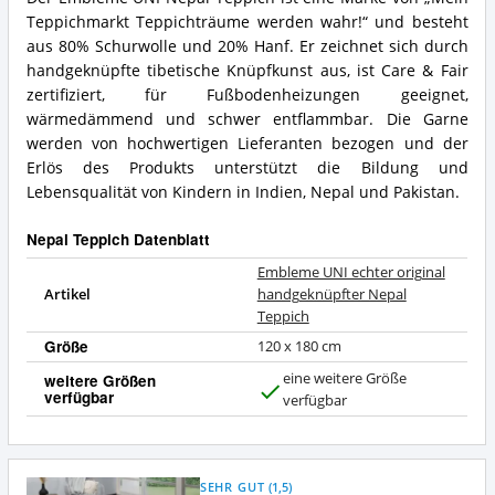
Teppichmarkt Teppichträume werden wahr!“ und besteht
aus 80% Schurwolle und 20% Hanf. Er zeichnet sich durch
handgeknüpfte tibetische Knüpfkunst aus, ist Care & Fair
zertifiziert, für Fußbodenheizungen geeignet,
wärmedämmend und schwer entflammbar. Die Garne
werden von hochwertigen Lieferanten bezogen und der
Erlös des Produkts unterstützt die Bildung und
Lebensqualität von Kindern in Indien, Nepal und Pakistan.
Nepal Teppich Datenblatt
Embleme UNI echter original
Artikel
handgeknüpfter Nepal
Teppich
Größe
120 x 180 cm
eine weitere Größe
weitere Größen
verfügbar
J
verfügbar
a
SEHR GUT
(
1,5
)