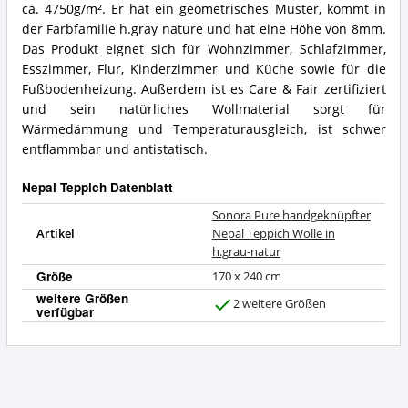
ca. 4750g/m². Er hat ein geometrisches Muster, kommt in
der Farbfamilie h.gray nature und hat eine Höhe von 8mm.
Das Produkt eignet sich für Wohnzimmer, Schlafzimmer,
Esszimmer, Flur, Kinderzimmer und Küche sowie für die
Fußbodenheizung. Außerdem ist es Care & Fair zertifiziert
und sein natürliches Wollmaterial sorgt für
Wärmedämmung und Temperaturausgleich, ist schwer
entflammbar und antistatisch.
Nepal Teppich Datenblatt
Sonora Pure handgeknüpfter
Artikel
Nepal Teppich Wolle in
h.grau-natur
Größe
170 x 240 cm
weitere Größen
2 weitere Größen
verfügbar
J
a