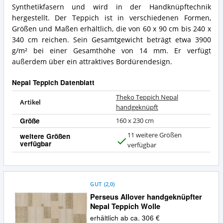
Synthetikfasern und wird in der Handknüpftechnik
hergestellt. Der Teppich ist in verschiedenen Formen,
Größen und Maßen erhältlich, die von 60 x 90 cm bis 240 x
340 cm reichen. Sein Gesamtgewicht beträgt etwa 3900
g/m² bei einer Gesamthöhe von 14 mm. Er verfügt
außerdem über ein attraktives Bordürendesign.
Nepal Teppich Datenblatt
Theko Teppich Nepal
Artikel
handgeknüpft
Größe
160 x 230 cm
11 weitere Größen
weitere Größen
verfügbar
J
verfügbar
a
GUT
(
2,0
)
Perseus Allover handgeknüpfter
Nepal Teppich Wolle
erhältlich ab ca. 306 €