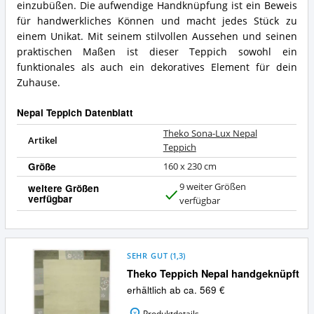
einzubüßen. Die aufwendige Handknüpfung ist ein Beweis
für handwerkliches Können und macht jedes Stück zu
einem Unikat. Mit seinem stilvollen Aussehen und seinen
praktischen Maßen ist dieser Teppich sowohl ein
funktionales als auch ein dekoratives Element für dein
Zuhause.
Nepal Teppich Datenblatt
Theko Sona-Lux Nepal
Artikel
Teppich
Größe
160 x 230 cm
9 weiter Größen
weitere Größen
verfügbar
J
verfügbar
a
SEHR GUT
(
1,3
)
Theko Teppich Nepal handgeknüpft
erhältlich ab ca. 569 €
Produktdetails