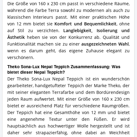
Die Größe von 160 x 230 cm passt in verschiedene Räume,
während die Farbe Terra sowohl zu modernen als auch zu
klassischen Interieurs passt. Mit einer praktischen Höhe
von 12 mm bietet sie
Komfort und Bequemlichkeit
, ohne
auf Stil zu verzichten.
Langlebigkeit, Isolierung und
Ästhetik
heben sie von der Konkurrenz ab. Qualität und
Funktionalität machen sie zu einer
ausgezeichneten Wahl
,
wenn es darum geht, das eigene Zuhause elegant zu
verschönern.
Theko Sona-Lux Nepal Teppich Zusammenfassung: Was
bietet dieser Nepal Teppich?
Der Theko Sona-Lux Nepal Teppich ist ein wunderschön
gearbeiteter, handgetufteter Teppich der Marke Theko, der
mit seiner eleganten Terrafarbe und dem Bordürendesign
jeden Raum aufwertet. Mit einer Größe von 160 x 230 cm
bietet er ausreichend Platz für verschiedene Raumgrößen.
Der Teppich hat eine Gesamthöhe von 12 mm und bietet
eine angenehme Textur unter den Füßen. Er wird
hauptsächlich aus hochwertiger Wolle hergestellt und ist
daher sehr strapazierfähig, ohne dabei an Weichheit