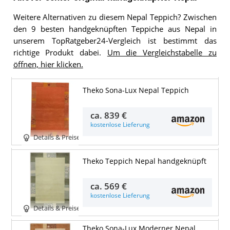
Weitere Alternativen zu diesem Nepal Teppich? Zwischen
den 9 besten handgeknüpften Teppiche aus Nepal in
unserem TopRatgeber24-Vergleich ist bestimmt das
richtige Produkt dabei.
Um die Vergleichstabelle zu
öffnen, hier klicken.
Theko Sona-Lux Nepal Teppich
ca.
839 €
kostenlose Lieferung
Details & Preise
Theko Teppich Nepal handgeknüpft
ca.
569 €
kostenlose Lieferung
Details & Preise
Theko Sona-Lux Moderner Nepal