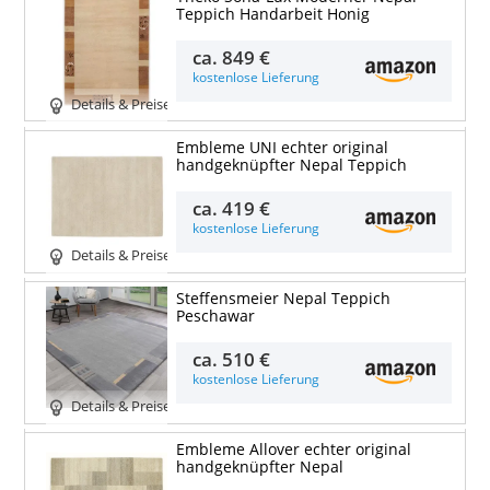
Teppich Handarbeit Honig
ca.
849 €
kostenlose Lieferung
Details & Preise
Embleme UNI echter original
handgeknüpfter Nepal Teppich
ca.
419 €
kostenlose Lieferung
Details & Preise
Steffensmeier Nepal Teppich
Peschawar
ca.
510 €
kostenlose Lieferung
Details & Preise
Embleme Allover echter original
handgeknüpfter Nepal