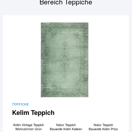
Bereich
Teppiche
TEPPICHE
Kelim Teppich
Kelim Vintage Teppich
Natur Teppich
Natur Teppich
Wohnzimmer Grün
Bauwolle Kelim Kalleen
Bauwolle Kelim Prico