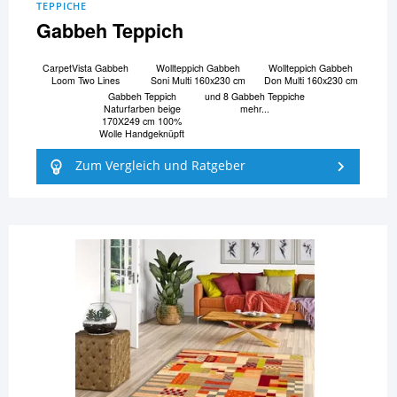
TEPPICHE
Gabbeh Teppich
CarpetVista Gabbeh
Wollteppich Gabbeh
Wollteppich Gabbeh
Loom Two Lines
Soni Multi 160x230 cm
Don Multi 160x230 cm
Gabbeh Teppich
und 8 Gabbeh Teppiche
Naturfarben beige
mehr...
170X249 cm 100%
Wolle Handgeknüpft
Zum Vergleich und Ratgeber