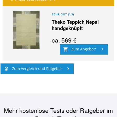
SEHR GUT
(
1,3
)
Theko Teppich Nepal
handgeknüpft
ca.
569 €
Zum Angebot
Zum Vergleich und Ratgeber
Mehr kostenlose Tests oder Ratgeber im