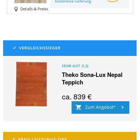
kostenlose Lieferung
Details & Preise
SEHR GUT
(
1,2
)
Theko Sona-Lux Nepal
Teppich
ca.
839 €
Zum Angebot