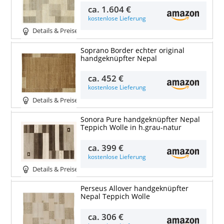
ca.
1.604 €
kostenlose Lieferung
Details & Preise
Soprano Border echter original
handgeknüpfter Nepal
ca.
452 €
kostenlose Lieferung
Details & Preise
Sonora Pure handgeknüpfter Nepal
Teppich Wolle in h.grau-natur
ca.
399 €
kostenlose Lieferung
Details & Preise
Perseus Allover handgeknüpfter
Nepal Teppich Wolle
ca.
306 €