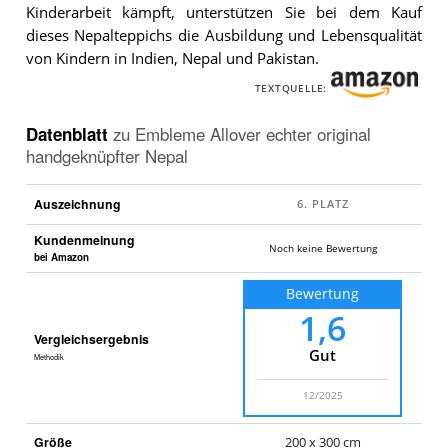
Kinderarbeit kämpft, unterstützen Sie bei dem Kauf
dieses Nepalteppichs die Ausbildung und Lebensqualität
von Kindern in Indien, Nepal und Pakistan.
TEXTQUELLE:
Datenblatt
zu
Embleme Allover echter original
handgeknüpfter Nepal
Auszeichnung
Kundenmeinung
Noch keine Bewertung
bei Amazon
Bewertung
1,6
Vergleichsergebnis
Gut
Methodik
12/2025
Größe
200 x 300 cm