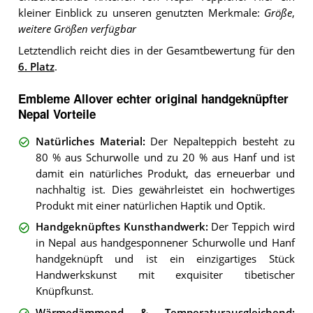
kleiner Einblick zu unseren genutzten Merkmale:
Größe
,
weitere Größen verfügbar
Letztendlich reicht dies in der Gesamtbewertung für den
6. Platz
.
Embleme Allover echter original handgeknüpfter
Nepal Vorteile
Natürliches Material
:
Der Nepalteppich besteht zu
80 % aus Schurwolle und zu 20 % aus Hanf und ist
damit ein natürliches Produkt, das erneuerbar und
nachhaltig ist. Dies gewährleistet ein hochwertiges
Produkt mit einer natürlichen Haptik und Optik.
Handgeknüpftes Kunsthandwerk
:
Der Teppich wird
in Nepal aus handgesponnener Schurwolle und Hanf
handgeknüpft und ist ein einzigartiges Stück
Handwerkskunst mit exquisiter tibetischer
Knüpfkunst.
Wärmedämmend & Temperaturausgleichend
: