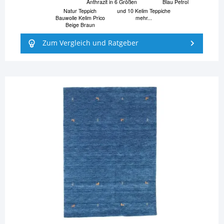
Anthrazit in 6 Größen
Blau Petrol
Natur Teppich
und 10 Kelim Teppiche
Bauwolle Kelim Prico
mehr...
Beige Braun
Zum Vergleich und Ratgeber