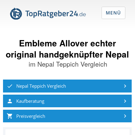
MENÜ
Embleme Allover echter
original handgeknüpfter Nepal
im
Nepal Teppich Vergleich
Nepal Teppich Vergleich
Kaufberatung
Preisvergleich