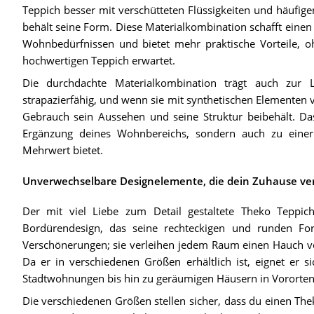
Teppich besser mit verschütteten Flüssigkeiten und häufige
behält seine Form. Diese Materialkombination schafft einen
Wohnbedürfnissen und bietet mehr praktische Vorteile, o
hochwertigen Teppich erwartet.
Die durchdachte Materialkombination trägt auch zur L
strapazierfähig, und wenn sie mit synthetischen Elementen v
Gebrauch sein Aussehen und seine Struktur beibehält. Das
Ergänzung deines Wohnbereichs, sondern auch zu einer k
Mehrwert bietet.
Unverwechselbare Designelemente, die dein Zuhause ve
Der mit viel Liebe zum Detail gestaltete Theko Teppi
Bordürendesign, das seine rechteckigen und runden Fo
Verschönerungen; sie verleihen jedem Raum einen Hauch vo
Da er in verschiedenen Größen erhältlich ist, eignet er
Stadtwohnungen bis hin zu geräumigen Häusern in Vororten
Die verschiedenen Größen stellen sicher, dass du einen The