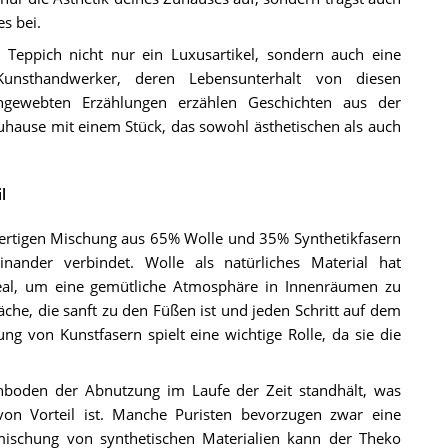
s bei.
Teppich nicht nur ein Luxusartikel, sondern auch eine
Kunsthandwerker, deren Lebensunterhalt von diesen
ingewebten Erzählungen erzählen Geschichten aus der
uhause mit einem Stück, das sowohl ästhetischen als auch
l
ertigen Mischung aus 65% Wolle und 35% Synthetikfasern
inander verbindet. Wolle als natürliches Material hat
deal, um eine gemütliche Atmosphäre in Innenräumen zu
äche, die sanft zu den Füßen ist und jeden Schritt auf dem
g von Kunstfasern spielt eine wichtige Rolle, da sie die
ichboden der Abnutzung im Laufe der Zeit standhält, was
on Vorteil ist. Manche Puristen bevorzugen zwar eine
ischung von synthetischen Materialien kann der Theko