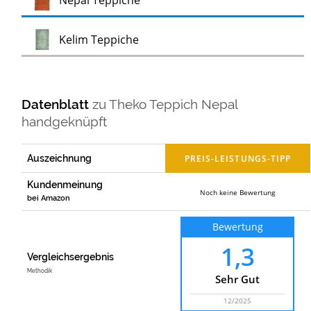
Nepal Teppiche
Test
Kelim Teppiche
Datenblatt
zu
Theko Teppich Nepal
handgeknüpft
Auszeichnung
Kundenmeinung
Noch keine Bewertung
bei Amazon
Bewertung
1,3
Vergleichsergebnis
Methodik
Sehr Gut
12/2025