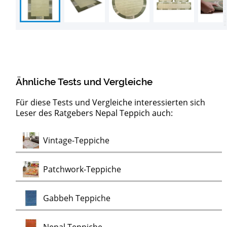
Ähnliche Tests und Vergleiche
Für diese Tests und Vergleiche interessierten sich
Leser des Ratgebers Nepal Teppich auch:
Test
Vintage-Teppiche
Test
Patchwork-Teppiche
Test
Gabbeh Teppiche
Test