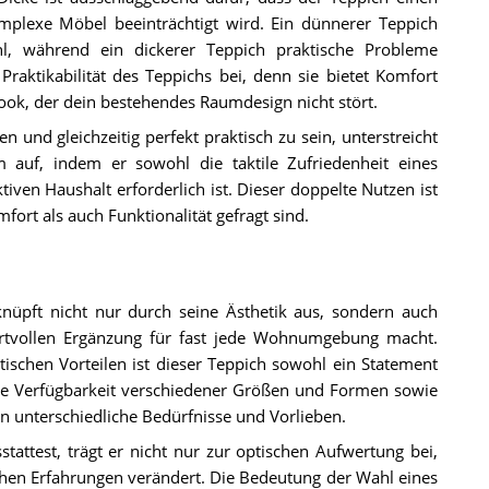
plexe Möbel beeinträchtigt wird. Ein dünnerer Teppich
hl, während ein dickerer Teppich praktische Probleme
aktikabilität des Teppichs bei, denn sie bietet Komfort
Look, der dein bestehendes Raumdesign nicht stört.
en und gleichzeitig perfekt praktisch zu sein, unterstreicht
 auf, indem er sowohl die taktile Zufriedenheit eines
tiven Haushalt erforderlich ist. Dieser doppelte Nutzen ist
ort als auch Funktionalität gefragt sind.
nüpft nicht nur durch seine Ästhetik aus, sondern auch
 wertvollen Ergänzung für fast jede Wohnumgebung macht.
schen Vorteilen ist dieser Teppich sowohl ein Statement
ie Verfügbarkeit verschiedener Größen und Formen sowie
 unterschiedliche Bedürfnisse und Vorlieben.
test, trägt er nicht nur zur optischen Aufwertung bei,
chen Erfahrungen verändert. Die Bedeutung der Wahl eines