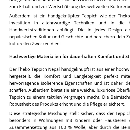
zum Erhalt und zur Wertschätzung des weltweiten Kulturerbe
Außerdem ist ein handgeknüpfter Teppich wie der Theko 
Investition in altehrwürdige Techniken und in die 
Handwerkstraditionen abhängt. Die in jedes Design e
nepalesischen Kultur und Geschichte und bereichern dein Z
kulturellen Zwecken dient.
Hochwertige Materialien für dauerhaften Komfort und Sti
Der Theko Teppich Nepal handgeknüpft ist aus einer hochw
hergestellt, die Komfort und Langlebigkeit perfekt mite
hervorragende isolierende Eigenschaften und ist daher i
schaffen. Außerdem bietet sie eine weiche, luxuriöse Oberfl
Teppich zu einem taktilen Vergnügen macht. Die Beimischun
Robustheit des Produkts erhöht und die Pflege erleichtert.
Diese strategische Mischung stellt sicher, dass der Tepp
besonders in Wohnungen mit Kindern oder Haustieren v
Zusammensetzung aus 100 % Wolle, aber durch die Beim