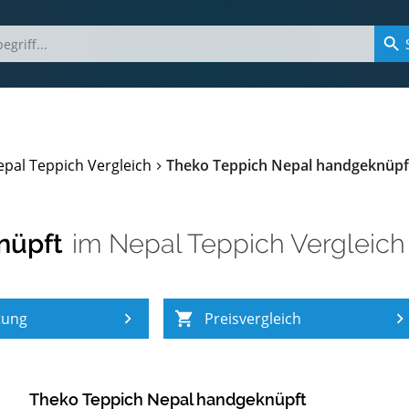
pal Teppich Vergleich
Theko Teppich Nepal handgeknüpf
nüpft
im
Nepal Teppich Vergleich
tung
Preisvergleich
Theko Teppich Nepal handgeknüpft