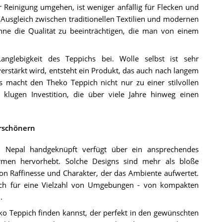
r Reinigung umgehen, ist weniger anfällig für Flecken und
 Ausgleich zwischen traditionellen Textilien und modernen
hne die Qualität zu beeinträchtigen, die man von einem
anglebigkeit des Teppichs bei. Wolle selbst ist sehr
erstärkt wird, entsteht ein Produkt, das auch nach langem
 macht den Theko Teppich nicht nur zu einer stilvollen
lugen Investition, die über viele Jahre hinweg einen
rschönern
ch Nepal handgeknüpft verfügt über ein ansprechendes
rmen hervorhebt. Solche Designs sind mehr als bloße
n Raffinesse und Charakter, der das Ambiente aufwertet.
 sich für eine Vielzahl von Umgebungen - von kompakten
.
ko Teppich finden kannst, der perfekt in den gewünschten