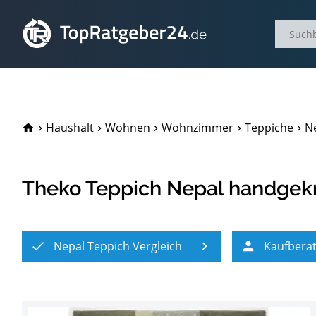
TopRatgeber24.de
Haushalt
Wohnen
Wohnzimmer
Teppiche
Ne
Theko Teppich Nepal handgek
Nepal Teppich Vergleich
Kaufbera