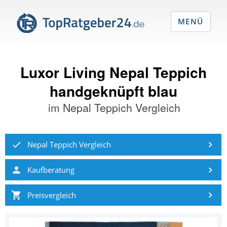
MENÜ
Luxor Living Nepal Teppich
handgeknüpft blau
im
Nepal Teppich Vergleich
Nepal Teppich Vergleich
Kaufberatung
Preisvergleich