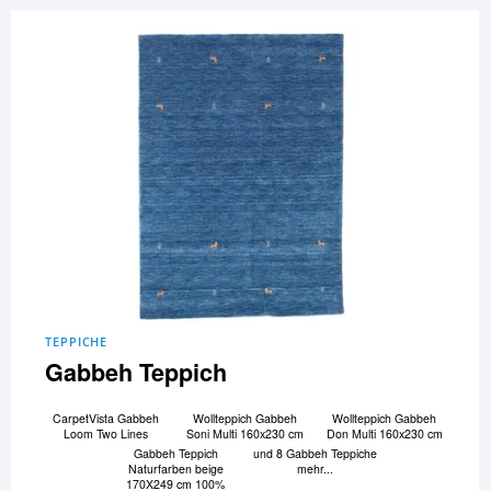
TEPPICHE
Gabbeh Teppich
CarpetVista Gabbeh
Wollteppich Gabbeh
Wollteppich Gabbeh
Loom Two Lines
Soni Multi 160x230 cm
Don Multi 160x230 cm
Gabbeh Teppich
und 8 Gabbeh Teppiche
Naturfarben beige
mehr...
170X249 cm 100%