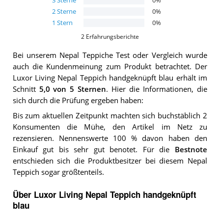
3
Sterne
0
%
2
Sterne
0
%
1
Stern
0
%
2
Erfahrungsberichte
Bei unserem
Nepal Teppiche
Test oder Vergleich wurde
auch die Kundenmeinung zum Produkt betrachtet.
Der
Luxor Living Nepal Teppich handgeknüpft blau
erhält im
Schnitt
5,0
von 5 Sternen
. Hier die Informationen, die
sich durch die Prüfung ergeben haben:
Bis zum aktuellen Zeitpunkt machten sich buchstäblich 2
Konsumenten die Mühe, den Artikel im Netz zu
rezensieren. Nennenswerte 100 % davon haben den
Einkauf gut bis sehr gut benotet. Für die
Bestnote
entschieden sich die Produktbesitzer bei diesem Nepal
Teppich sogar größtenteils.
Über Luxor Living Nepal Teppich handgeknüpft
blau