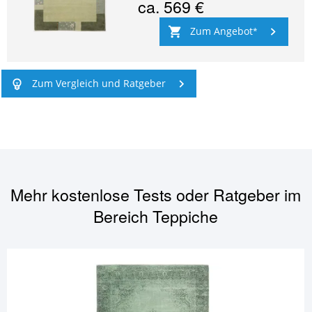
ca.
569 €
Zum Angebot
Zum Vergleich und Ratgeber
Mehr kostenlose Tests oder Ratgeber im
Bereich
Teppiche