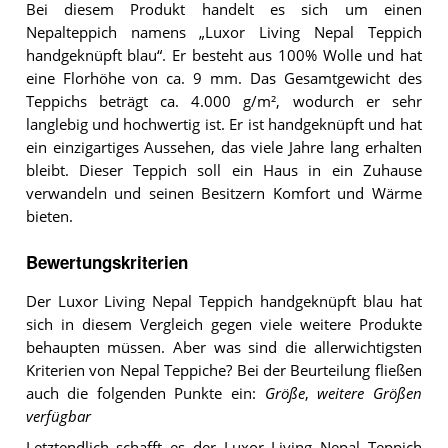
Bei diesem Produkt handelt es sich um einen
Nepalteppich namens „Luxor Living Nepal Teppich
handgeknüpft blau“. Er besteht aus 100% Wolle und hat
eine Florhöhe von ca. 9 mm. Das Gesamtgewicht des
Teppichs beträgt ca. 4.000 g/m², wodurch er sehr
langlebig und hochwertig ist. Er ist handgeknüpft und hat
ein einzigartiges Aussehen, das viele Jahre lang erhalten
bleibt. Dieser Teppich soll ein Haus in ein Zuhause
verwandeln und seinen Besitzern Komfort und Wärme
bieten.
Bewertungskriterien
Der Luxor Living Nepal Teppich handgeknüpft blau hat
sich in diesem Vergleich gegen viele weitere Produkte
behaupten müssen. Aber was sind die allerwichtigsten
Kriterien von Nepal Teppiche? Bei der Beurteilung fließen
auch die folgenden Punkte ein:
Größe
,
weitere Größen
verfügbar
Letztendlich schafft es der Luxor Living Nepal Teppich