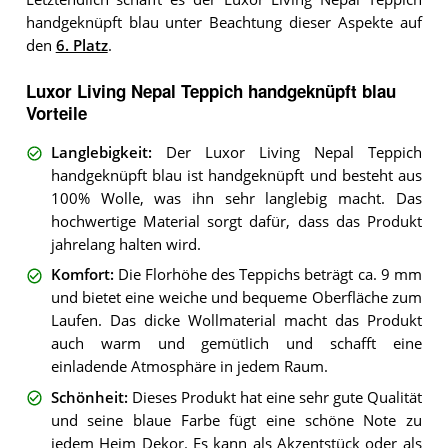
handgeknüpft blau unter Beachtung dieser Aspekte auf
den
6. Platz
.
Luxor Living Nepal Teppich handgeknüpft blau
Vorteile
Langlebigkeit
:
Der Luxor Living Nepal Teppich
handgeknüpft blau ist handgeknüpft und besteht aus
100% Wolle, was ihn sehr langlebig macht. Das
hochwertige Material sorgt dafür, dass das Produkt
jahrelang halten wird.
Komfort
:
Die Florhöhe des Teppichs beträgt ca. 9 mm
und bietet eine weiche und bequeme Oberfläche zum
Laufen. Das dicke Wollmaterial macht das Produkt
auch warm und gemütlich und schafft eine
einladende Atmosphäre in jedem Raum.
Schönheit
:
Dieses Produkt hat eine sehr gute Qualität
und seine blaue Farbe fügt eine schöne Note zu
jedem Heim Dekor. Es kann als Akzentstück oder als