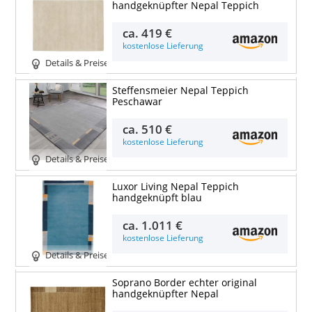
handgeknüpfter Nepal Teppich
ca.
419 €
kostenlose Lieferung
Details & Preise
Steffensmeier Nepal Teppich
Peschawar
ca.
510 €
kostenlose Lieferung
Details & Preise
Luxor Living Nepal Teppich
handgeknüpft blau
ca.
1.011 €
kostenlose Lieferung
Details & Preise
Soprano Border echter original
handgeknüpfter Nepal