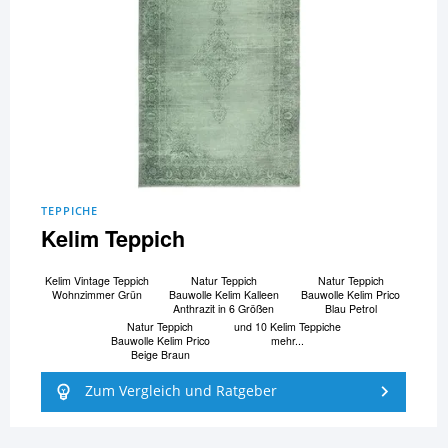
TEPPICHE
Kelim Teppich
Kelim Vintage Teppich
Natur Teppich
Natur Teppich
Wohnzimmer Grün
Bauwolle Kelim Kalleen
Bauwolle Kelim Prico
Anthrazit in 6 Größen
Blau Petrol
Natur Teppich
und 10 Kelim Teppiche
Bauwolle Kelim Prico
mehr...
Beige Braun
Zum Vergleich und Ratgeber