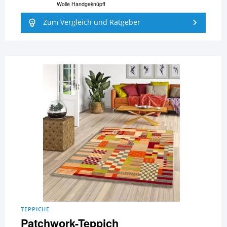
Wolle Handgeknüpft
Zum Vergleich und Ratgeber
TEPPICHE
Patchwork-Teppich