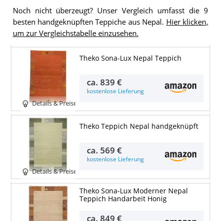
Noch nicht überzeugt? Unser Vergleich umfasst die 9
besten handgeknüpften Teppiche aus Nepal.
Hier klicken,
um zur Vergleichstabelle einzusehen.
Theko Sona-Lux Nepal Teppich
ca.
839 €
kostenlose Lieferung
Details & Preise
Theko Teppich Nepal handgeknüpft
ca.
569 €
kostenlose Lieferung
Details & Preise
Theko Sona-Lux Moderner Nepal
Teppich Handarbeit Honig
ca.
849 €