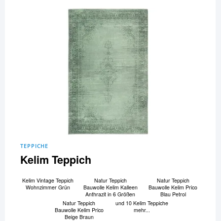
TEPPICHE
Kelim Teppich
Kelim Vintage Teppich
Natur Teppich
Natur Teppich
Wohnzimmer Grün
Bauwolle Kelim Kalleen
Bauwolle Kelim Prico
Anthrazit in 6 Größen
Blau Petrol
Natur Teppich
und 10 Kelim Teppiche
Bauwolle Kelim Prico
mehr...
Beige Braun