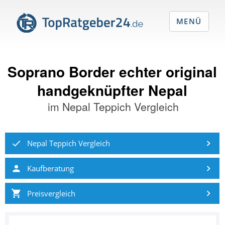
MENÜ
Soprano Border echter original
handgeknüpfter Nepal
im
Nepal Teppich Vergleich
Nepal Teppich Vergleich
Kaufberatung
Preisvergleich