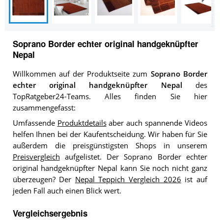
Soprano Border echter original handgeknüpfter
Nepal
Willkommen auf der Produktseite zum
Soprano Border
echter original handgeknüpfter Nepal
des
TopRatgeber24-Teams. Alles finden Sie hier
zusammengefasst:
Umfassende
Produktdetails
aber auch spannende Videos
helfen Ihnen bei der Kaufentscheidung. Wir haben für Sie
außerdem die preisgünstigsten Shops in unserem
Preisvergleich
aufgelistet. Der Soprano Border echter
original handgeknüpfter Nepal kann Sie noch nicht ganz
überzeugen? Der
Nepal Teppich Vergleich 2026
ist auf
jeden Fall auch einen Blick wert.
Vergleichsergebnis