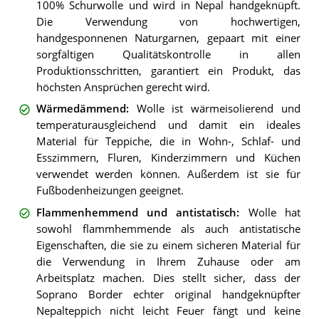
100% Schurwolle und wird in Nepal handgeknüpft.
Die Verwendung von hochwertigen,
handgesponnenen Naturgarnen, gepaart mit einer
sorgfältigen Qualitätskontrolle in allen
Produktionsschritten, garantiert ein Produkt, das
höchsten Ansprüchen gerecht wird.
Wärmedämmend
:
Wolle ist wärmeisolierend und
temperaturausgleichend und damit ein ideales
Material für Teppiche, die in Wohn-, Schlaf- und
Esszimmern, Fluren, Kinderzimmern und Küchen
verwendet werden können. Außerdem ist sie für
Fußbodenheizungen geeignet.
Flammenhemmend und antistatisch
:
Wolle hat
sowohl flammhemmende als auch antistatische
Eigenschaften, die sie zu einem sicheren Material für
die Verwendung in Ihrem Zuhause oder am
Arbeitsplatz machen. Dies stellt sicher, dass der
Soprano Border echter original handgeknüpfter
Nepalteppich nicht leicht Feuer fängt und keine