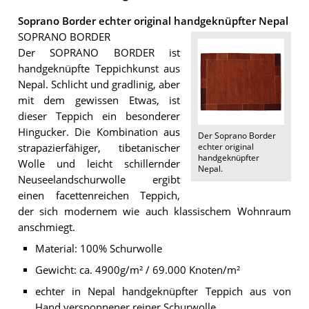
Soprano Border echter original handgeknüpfter Nepal
SOPRANO BORDER
Der SOPRANO BORDER ist
handgeknüpfte Teppichkunst aus
Nepal. Schlicht und gradlinig, aber
mit dem gewissen Etwas, ist
dieser Teppich ein besonderer
Hingucker. Die Kombination aus
Der
Soprano Border
echter original
strapazierfähiger, tibetanischer
handgeknüpfter
Wolle und leicht schillernder
Nepal
.
Neuseelandschurwolle ergibt
einen facettenreichen Teppich,
der sich modernem wie auch klassischem Wohnraum
anschmiegt.
Material: 100% Schurwolle
Gewicht: ca. 4900g/m² / 69.000 Knoten/m²
echter in Nepal handgeknüpfter Teppich aus von
Hand versponnener reiner Schurwolle