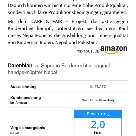
Dadurch können wir nicht nur eine hohe Produktqualität,
sondern auch faire Produktionsbedingungen garantieren.
Mit dem CARE & FAIR – Projekt, das aktiv gegen
Kinderarbeit kämpft, unterstützen Sie bei dem Kauf
dieses Nepalteppichs die Ausbildung und Lebensqualität
von Kindern in Indien, Nepal und Pakistan.
TEXTQUELLE:
Datenblatt
zu
Soprano Border echter original
handgeknüpfter Nepal
Auszeichnung
Kundenmeinung
Noch keine Bewertung
bei Amazon
Bewertung
2,0
Vergleichsergebnis
Gut
Methodik