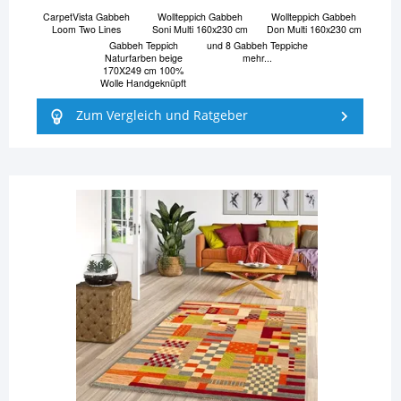
CarpetVista Gabbeh
Wollteppich Gabbeh
Wollteppich Gabbeh
Loom Two Lines
Soni Multi 160x230 cm
Don Multi 160x230 cm
Gabbeh Teppich
und 8 Gabbeh Teppiche
Naturfarben beige
mehr...
170X249 cm 100%
Wolle Handgeknüpft
Zum Vergleich und Ratgeber