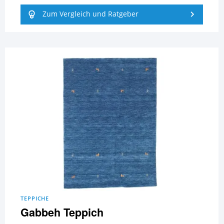
Zum Vergleich und Ratgeber
TEPPICHE
Gabbeh Teppich