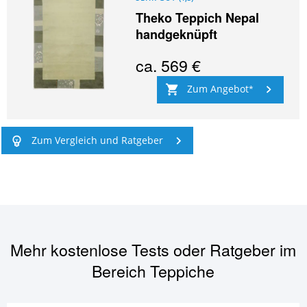
Theko Teppich Nepal
handgeknüpft
ca.
569 €
Zum Angebot
Zum Vergleich und Ratgeber
Mehr kostenlose Tests oder Ratgeber im
Bereich
Teppiche