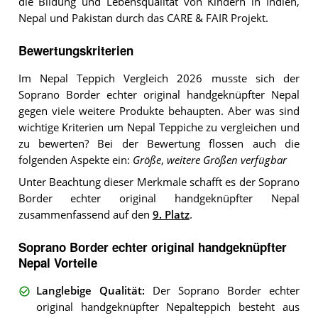
die Bildung und Lebensqualität von Kindern in Indien,
Nepal und Pakistan durch das CARE & FAIR Projekt.
Bewertungskriterien
Im Nepal Teppich Vergleich 2026 musste sich der
Soprano Border echter original handgeknüpfter Nepal
gegen viele weitere Produkte behaupten. Aber was sind
wichtige Kriterien um Nepal Teppiche zu vergleichen und
zu bewerten? Bei der Bewertung flossen auch die
folgenden Aspekte ein:
Größe
,
weitere Größen verfügbar
Unter Beachtung dieser Merkmale schafft es der Soprano
Border echter original handgeknüpfter Nepal
zusammenfassend auf den
9. Platz
.
Soprano Border echter original handgeknüpfter
Nepal Vorteile
Langlebige Qualität
:
Der Soprano Border echter
original handgeknüpfter Nepalteppich besteht aus