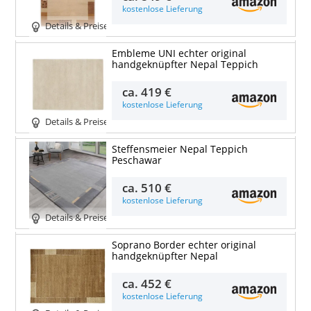
kostenlose Lieferung
Details & Preise
Embleme UNI echter original
handgeknüpfter Nepal Teppich
ca.
419 €
kostenlose Lieferung
Details & Preise
Steffensmeier Nepal Teppich
Peschawar
ca.
510 €
kostenlose Lieferung
Details & Preise
Soprano Border echter original
handgeknüpfter Nepal
ca.
452 €
kostenlose Lieferung