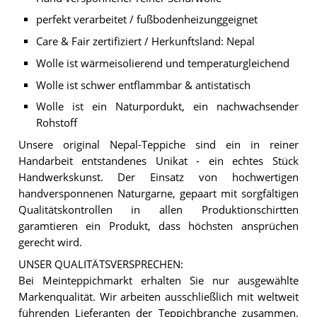
perfekt verarbeitet / fußbodenheizunggeignet
Care & Fair zertifiziert / Herkunftsland: Nepal
Wolle ist wärmeisolierend und temperaturgleichend
Wolle ist schwer entflammbar & antistatisch
Wolle ist ein Naturpordukt, ein nachwachsender
Rohstoff
Unsere original Nepal-Teppiche sind ein in reiner
Handarbeit entstandenes Unikat - ein echtes Stück
Handwerkskunst. Der Einsatz von hochwertigen
handversponnenen Naturgarne, gepaart mit sorgfältigen
Qualitätskontrollen in allen Produktionschirtten
garamtieren ein Produkt, dass höchsten ansprüchen
gerecht wird.
UNSER QUALITÄTSVERSPRECHEN:
Bei Meinteppichmarkt erhalten Sie nur ausgewählte
Markenqualität. Wir arbeiten ausschließlich mit weltweit
führenden Lieferanten der Teppichbranche zusammen.