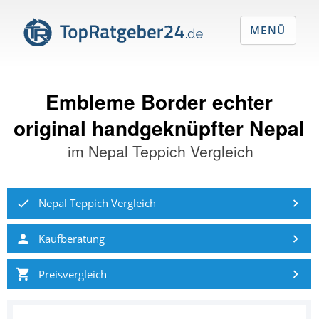
MENÜ
Embleme Border echter
original handgeknüpfter Nepal
im
Nepal Teppich Vergleich
Nepal Teppich Vergleich
Kaufberatung
Preisvergleich