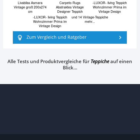
Livabliss Asmara
Carpeto Rugs
-LUXOR- living Teppich
Vintage groß 200x274
Abstraktes Vintage
Wohnzimmer Prima im
cm
Designer Teppich
Vintage Design
-LUXOR- living Teppich
und 14 Vintage-Teppiche
Wohnzimmer Prima im
mehr...
Vintage Design
Zum Vergleich und Ratgeber
Alle Tests und Produktvergleiche für
Teppiche
auf einen
Blick…