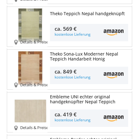
Theko Teppich Nepal handgeknüpft
ca.
569 €
kostenlose Lieferung
Details & Preise
Theko Sona-Lux Moderner Nepal
Teppich Handarbeit Honig
ca.
849 €
kostenlose Lieferung
Details & Preise
Embleme UNI echter original
handgeknüpfter Nepal Teppich
ca.
419 €
kostenlose Lieferung
Details & Preise