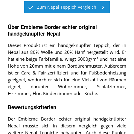
Zum Nepal Teppich Vergleich
Über Embleme Border echter original
handgeknüpfter Nepal
Dieses Produkt ist ein handgeknüpfter Teppich, der in
Nepal aus 80% Wolle und 20% Hanf hergestellt wird. Er
hat eine beige Farbfamilie, wiegt 6000g/m² und hat eine
Höhe von 20mm mit einem Bordürenmuster. Außerdem
ist er Care & Fair-zertifiziert und für Fußbodenheizung
geeignet, wodurch er sich für eine Vielzahl von Räumen
eignet, darunter Wohnzimmer, Schlafzimmer,
Esszimmer, Flur, Kinderzimmer oder Küche.
Bewertungskriterien
Der Embleme Border echter original handgeknüpfter
Nepal musste sich in diesem Vergleich gegen viele
weitere Nepal Teppiche behaupten. Auch diese Punkte