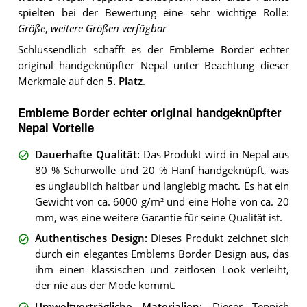
spielten bei der Bewertung eine sehr wichtige Rolle:
Größe
,
weitere Größen verfügbar
Schlussendlich schafft es der Embleme Border echter
original handgeknüpfter Nepal unter Beachtung dieser
Merkmale auf den
5. Platz
.
Embleme Border echter original handgeknüpfter
Nepal Vorteile
Dauerhafte Qualität
:
Das Produkt wird in Nepal aus
80 % Schurwolle und 20 % Hanf handgeknüpft, was
es unglaublich haltbar und langlebig macht. Es hat ein
Gewicht von ca. 6000 g/m² und eine Höhe von ca. 20
mm, was eine weitere Garantie für seine Qualität ist.
Authentisches Design
:
Dieses Produkt zeichnet sich
durch ein elegantes Emblems Border Design aus, das
ihm einen klassischen und zeitlosen Look verleiht,
der nie aus der Mode kommt.
Umweltverträgliche Materialien
:
Dieser Teppich