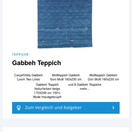
TEPPICHE
Gabbeh Teppich
CarpetVista Gabbeh
Wollteppich Gabbeh
Wollteppich Gabbeh
Loom Two Lines
Soni Multi 160x230 cm
Don Multi 160x230 cm
Gabbeh Teppich
und 8 Gabbeh Teppiche
Naturfarben beige
mehr...
170X249 cm 100%
Wolle Handgeknüpft
Zum Vergleich und Ratgeber