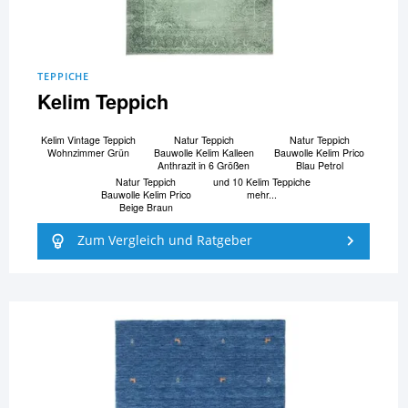
TEPPICHE
Kelim Teppich
Kelim Vintage Teppich
Natur Teppich
Natur Teppich
Wohnzimmer Grün
Bauwolle Kelim Kalleen
Bauwolle Kelim Prico
Anthrazit in 6 Größen
Blau Petrol
Natur Teppich
und 10 Kelim Teppiche
Bauwolle Kelim Prico
mehr...
Beige Braun
Zum Vergleich und Ratgeber