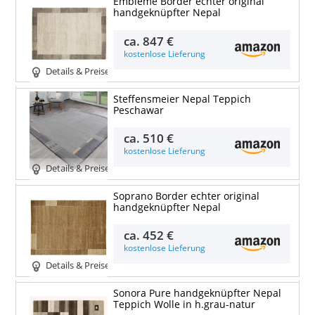
Embleme Border echter original
handgeknüpfter Nepal
ca.
847 €
kostenlose Lieferung
Details & Preise
Steffensmeier Nepal Teppich
Peschawar
ca.
510 €
kostenlose Lieferung
Details & Preise
Soprano Border echter original
handgeknüpfter Nepal
ca.
452 €
kostenlose Lieferung
Details & Preise
Sonora Pure handgeknüpfter Nepal
Teppich Wolle in h.grau-natur