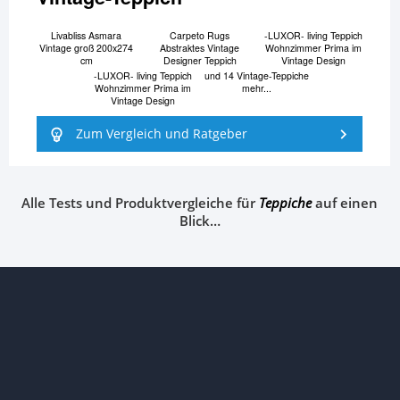
Livabliss Asmara
Carpeto Rugs
-LUXOR- living Teppich
Vintage groß 200x274
Abstraktes Vintage
Wohnzimmer Prima im
cm
Designer Teppich
Vintage Design
-LUXOR- living Teppich
und 14 Vintage-Teppiche
Wohnzimmer Prima im
mehr...
Vintage Design
Zum Vergleich und Ratgeber
Alle Tests und Produktvergleiche für
Teppiche
auf einen
Blick…