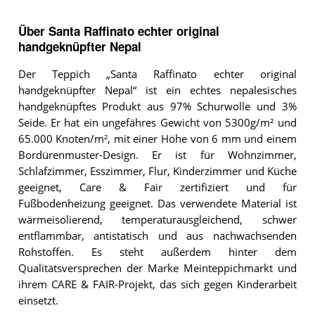
Über Santa Raffinato echter original
handgeknüpfter Nepal
Der Teppich „Santa Raffinato echter original
handgeknüpfter Nepal“ ist ein echtes nepalesisches
handgeknüpftes Produkt aus 97% Schurwolle und 3%
Seide. Er hat ein ungefähres Gewicht von 5300g/m² und
65.000 Knoten/m², mit einer Höhe von 6 mm und einem
Bordürenmuster-Design. Er ist für Wohnzimmer,
Schlafzimmer, Esszimmer, Flur, Kinderzimmer und Küche
geeignet, Care & Fair zertifiziert und für
Fußbodenheizung geeignet. Das verwendete Material ist
wärmeisolierend, temperaturausgleichend, schwer
entflammbar, antistatisch und aus nachwachsenden
Rohstoffen. Es steht außerdem hinter dem
Qualitätsversprechen der Marke Meinteppichmarkt und
ihrem CARE & FAIR-Projekt, das sich gegen Kinderarbeit
einsetzt.