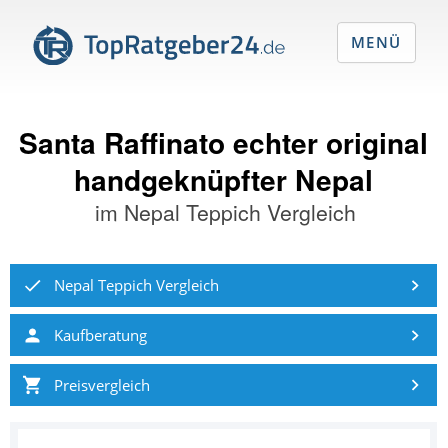
MENÜ
Santa Raffinato echter original
handgeknüpfter Nepal
im
Nepal Teppich Vergleich
Nepal Teppich Vergleich
Kaufberatung
Preisvergleich