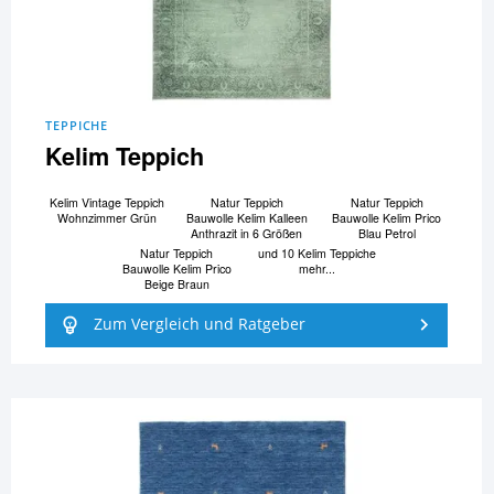
TEPPICHE
Kelim Teppich
Kelim Vintage Teppich
Natur Teppich
Natur Teppich
Wohnzimmer Grün
Bauwolle Kelim Kalleen
Bauwolle Kelim Prico
Anthrazit in 6 Größen
Blau Petrol
Natur Teppich
und 10 Kelim Teppiche
Bauwolle Kelim Prico
mehr...
Beige Braun
Zum Vergleich und Ratgeber