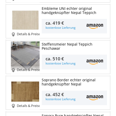
Embleme UNI echter original
handgeknüpfter Nepal Teppich
ca.
419 €
kostenlose Lieferung
Details & Preise
Steffensmeier Nepal Teppich
Peschawar
ca.
510 €
kostenlose Lieferung
Details & Preise
Soprano Border echter original
handgeknüpfter Nepal
ca.
452 €
kostenlose Lieferung
Details & Preise
Sonora Pure handgeknüpfter Nepal