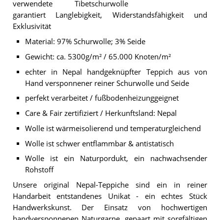
verwendete Tibetschurwolle
garantiert Langlebigkeit, Widerstandsfähigkeit und
Exklusivität
Material: 97% Schurwolle; 3% Seide
Gewicht: ca. 5300g/m² / 65.000 Knoten/m²
echter in Nepal handgeknüpfter Teppich aus von
Hand versponnener reiner Schurwolle und Seide
perfekt verarbeitet / fußbodenheizunggeignet
Care & Fair zertifiziert / Herkunftsland: Nepal
Wolle ist wärmeisolierend und temperaturgleichend
Wolle ist schwer entflammbar & antistatisch
Wolle ist ein Naturpordukt, ein nachwachsender
Rohstoff
Unsere original Nepal-Teppiche sind ein in reiner
Handarbeit entstandenes Unikat - ein echtes Stück
Handwerkskunst. Der Einsatz von hochwertigen
handversponnenen Naturgarne, gepaart mit sorgfältigen