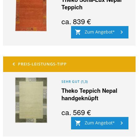
Teppich
ca.
839 €
Zum Angebot
SEHR GUT
(
1,3
)
Theko Teppich Nepal
handgeknüpft
ca.
569 €
Zum Angebot