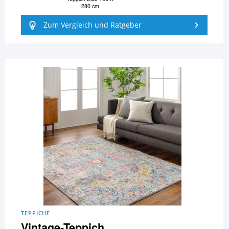
280 cm
Zum Vergleich und Ratgeber
TEPPICHE
Vintage-Teppich