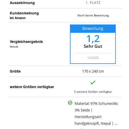
Auszeichnung
Kundenmeinung
Noch keine Bewertung
bei Amazon
Bewertung
1,2
Vergleichsergebnis
Sehr Gut
Methodik
12/2025
Größe
170 x 240 cm
J
weitere Größen verfügbar
a
5 weitere Größen verfügbar
Material: 97% Schurwolle;
3% Seide |
Herstellungsart:
handgeknüpft, Nepal | …