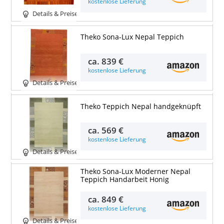
kostenlose Lieferung
Details & Preise
Theko Sona-Lux Nepal Teppich
ca.
839 €
kostenlose Lieferung
Details & Preise
Theko Teppich Nepal handgeknüpft
ca.
569 €
kostenlose Lieferung
Details & Preise
Theko Sona-Lux Moderner Nepal
Teppich Handarbeit Honig
ca.
849 €
kostenlose Lieferung
Details & Preise