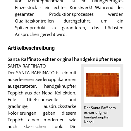
von Meinteppichmarkt ist ein handgefertigtes
Einzelstück - ein echtes Kunstwerk! Während des
gesamten Produktionsprozesses werden
Qualitätskontrollen durchgeführt, um ein
Spitzenprodukt zu garantieren, das höchsten
Ansprüchen gerecht wird.
Artikelbeschreibung
Santa Raffinato echter original handgeknüpfter Nepal
SANTA RAFFINATO
Der SANTA RAFFINATO ist ein mit
auserlesenen Seidenapplikationen
ausgestatteter, handgeknüpfter
Teppich aus der Nepal-Kollektion.
Edle Tibetschurwolle und
gradlinige, ausdrucksstarke
Der
Santa Raffinato
echter original
Kolorierungen geben diesem
handgeknüpfter
Teppich einen modernen wie
Nepal
.
auch klassischen Look. Die