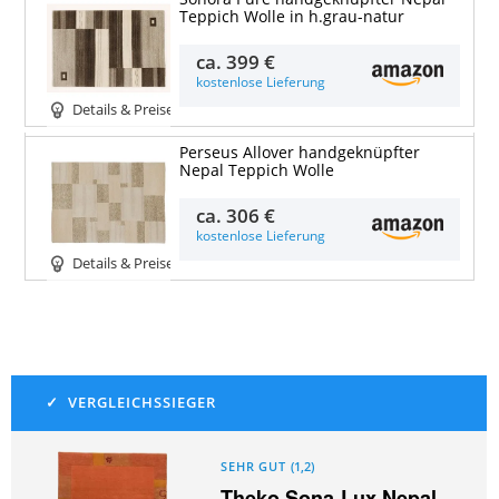
Teppich Wolle in h.grau-natur
ca.
399 €
kostenlose Lieferung
Details & Preise
Perseus Allover handgeknüpfter
Nepal Teppich Wolle
ca.
306 €
kostenlose Lieferung
Details & Preise
SEHR GUT
(
1,2
)
Theko Sona-Lux Nepal