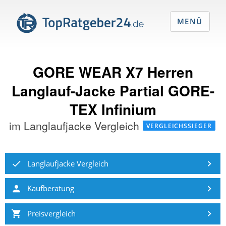
MENÜ
GORE WEAR X7 Herren
Langlauf-Jacke Partial GORE-
TEX Infinium
im
Langlaufjacke Vergleich
VERGLEICHSSIEGER
Langlaufjacke Vergleich
Kaufberatung
Preisvergleich