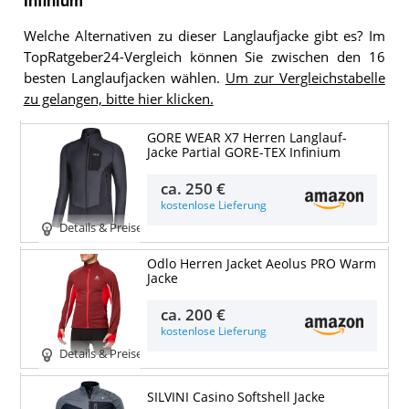
Welche Alternativen zu dieser Langlaufjacke gibt es? Im
TopRatgeber24-Vergleich können Sie zwischen den 16
besten Langlaufjacken wählen.
Um zur Vergleichstabelle
zu gelangen, bitte hier klicken.
GORE WEAR X7 Herren Langlauf-
Jacke Partial GORE-TEX Infinium
ca.
250 €
kostenlose Lieferung
Details & Preise
Odlo Herren Jacket Aeolus PRO Warm
Jacke
ca.
200 €
kostenlose Lieferung
Details & Preise
SILVINI Casino Softshell Jacke