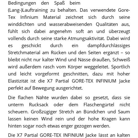
Bedingungen den Spaß beim
(Lang-)Lauftraining zu behalten. Das verwendete Gore-
Tex Infinium Material zeichnet sich durch seine
winddichten und wasserabweisenden Qualitäten aus,
fühlt sich dabei angenehm soft an und überzeugt
vollends durch seine starke Atmungsaktivität. Dabei wird
es geschickt durch ein dampfdurchlässiges
Stretchmaterial am Rücken und den Seiten ergänzt – so
bleibt nicht nur kalter Wind und Nässe draußen, Schweiß
wird außerdem rasch vom Körper weggeleitet. Sportlich
und leicht vorgeformt geschnitten, dazu mit hoher
Elastizität ist die X7 Partial GORE-TEX INFINIUM Jacke
perfekt auf Bewegung ausgerichtet.
Die flachen Nähte wurden dabei so gesetzt, dass sie
unterm Rucksack oder dem Flaschengürtel nicht
scheuern. Großzügiger Stretch an Bündchen und Saum
lassen keinen Wind rein und der hohe Kragen kann
hinten sogar noch etwas enger gezogen werden.
Die X7 Partial GORE-TEX INFINIUM Jacke lässt an kalten