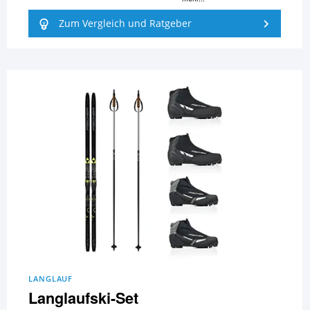
Zum Vergleich und Ratgeber
LANGLAUF
Langlaufski-Set