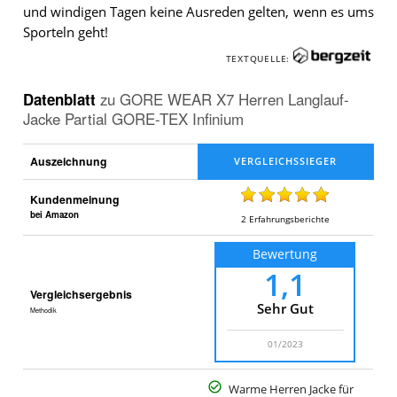
und windigen Tagen keine Ausreden gelten, wenn es ums
Sporteln geht!
TEXTQUELLE:
Datenblatt
zu
GORE WEAR X7 Herren Langlauf-
Jacke Partial GORE-TEX Infinium
Auszeichnung
Kundenmeinung
bei Amazon
2
Erfahrungsberichte
Bewertung
1,1
Vergleichsergebnis
Sehr Gut
Methodik
01/2023
Warme Herren Jacke für