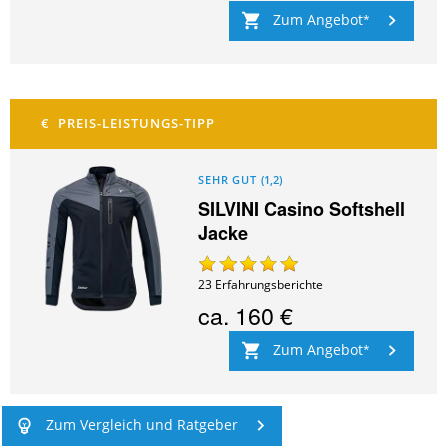
Zum Angebot
SEHR GUT
(
1,2
)
SILVINI Casino Softshell
Jacke
23
Erfahrungsberichte
ca.
160 €
Zum Angebot
Zum Vergleich und Ratgeber