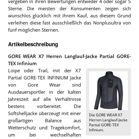
vergeben in ihren Bewertungen entweder 4 oder sogar 5
Sterne. Die meisten der Konsumenten zeigen sich
wunschlos glücklich mit ihrem Kauf, aus diesem Grund
verleihen diese fast ausschließlich das Nonplusultra von
fünf möglichen Sternen.
Artikelbeschreibung
GORE WEAR X7 Herren Langlauf-Jacke Partial GORE-
TEX Infinium
Loipe oder Trail, mit der X7
Partial GORE-TEX INFINIUM Jacke
von Gore Wear sind
Ausdauersportler in der kalten
Jahreszeit auf alle Verhältnisse
bestens vorbereitet. Die
Softshelljacke überzeugt mit einer
Die
GORE WEAR X7
Herren Langlauf-Jacke
großartigen Balance aus
Partial GORE-TEX
Wetterschutz und Tragekomfort,
Infinium
.
um bei wechselhaften