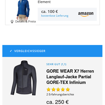
Element
ca.
100 €
kostenlose Lieferung
Details & Preise
SEHR GUT
(
1,1
)
GORE WEAR X7 Herren
Langlauf-Jacke Partial
GORE-TEX Infinium
2
Erfahrungsberichte
ca.
250 €