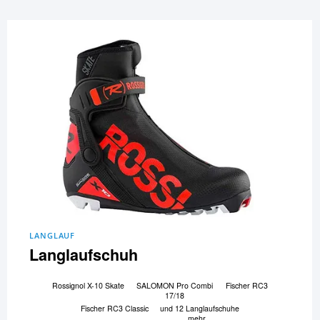
LANGLAUF
Langlaufschuh
Rossignol X-10 Skate
SALOMON Pro Combi
Fischer RC3
17/18
Fischer RC3 Classic
und 12 Langlaufschuhe
mehr...