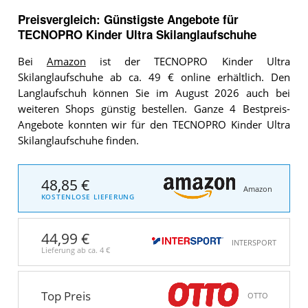
Preisvergleich: Günstigste Angebote für
TECNOPRO Kinder Ultra Skilanglaufschuhe
Bei
Amazon
ist der TECNOPRO Kinder Ultra
Skilanglaufschuhe ab ca. 49 € online erhältlich. Den
Langlaufschuh können Sie im August 2026 auch bei
weiteren Shops günstig bestellen. Ganze 4 Bestpreis-
Angebote konnten wir für den TECNOPRO Kinder Ultra
Skilanglaufschuhe finden.
48,85 €
Amazon
KOSTENLOSE LIEFERUNG
44,99 €
INTERSPORT
Lieferung ab ca.
4 €
Top Preis
OTTO