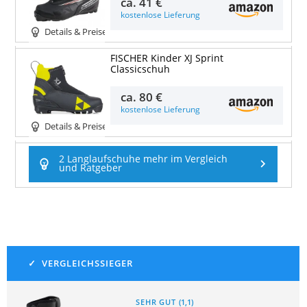
ca.
41 €
kostenlose Lieferung
Details & Preise
FISCHER Kinder XJ Sprint
Classicschuh
ca.
80 €
kostenlose Lieferung
Details & Preise
2 Langlaufschuhe mehr im Vergleich
und Ratgeber
SEHR GUT
(
1,1
)