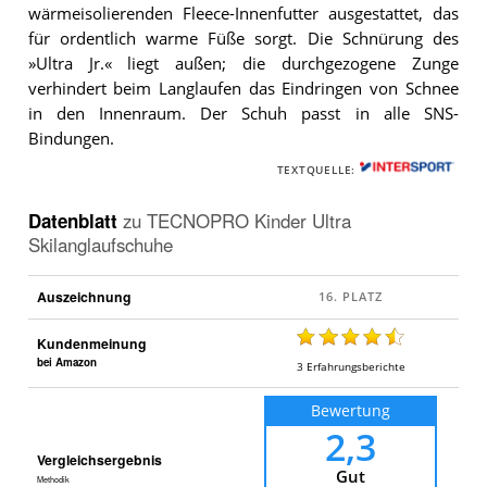
wärmeisolierenden Fleece-Innenfutter ausgestattet, das
für ordentlich warme Füße sorgt. Die Schnürung des
»Ultra Jr.« liegt außen; die durchgezogene Zunge
verhindert beim Langlaufen das Eindringen von Schnee
in den Innenraum. Der Schuh passt in alle SNS-
Bindungen.
TEXTQUELLE:
Datenblatt
zu
TECNOPRO Kinder Ultra
Skilanglaufschuhe
Auszeichnung
Kundenmeinung
bei Amazon
3
Erfahrungsberichte
Bewertung
2,3
Vergleichsergebnis
Gut
Methodik