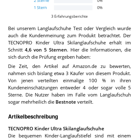
2
Sterne
0
%
1
Stern
0
%
3
Erfahrungsberichte
Bei unserem
Langlaufschuhe
Test oder Vergleich wurde
auch die Kundenmeinung zum Produkt betrachtet.
Der
TECNOPRO Kinder Ultra Skilanglaufschuhe
erhält im
Schnitt
4,6
von 5 Sternen
. Hier die Informationen, die
sich durch die Prüfung ergeben haben:
Die Zeit, den Artikel auf Amazon.de zu bewerten,
nahmen sich bislang etwa 3 Käufer von diesem Produkt.
Von jenen verteilten einmalige 100 % in ihren
Kundeneinschätzungen entweder 4 oder sogar volle 5
Sterne. Die Nutzer haben im Falle vom Langlaufschuh
sogar mehrheilich die
Bestnote
verteilt.
Artikelbeschreibung
TECNOPRO Kinder Ultra Skilanglaufschuhe
Die bequemen Kinder-Langlaufstiefel sind mit einem