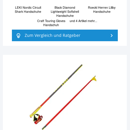
LEKI Nordic Circuit
Black Diamond
Roeckl Herren Lillby
Shark Handschuhe
Lightweight Softshell
Handschuhe
Handschuhe
Craft Touring Gloves
und 4 Artikel mehr...
Handschuh
Zum Vergleich und Ratgeber