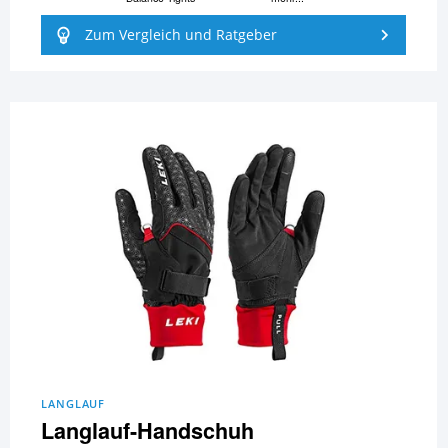
Zum Vergleich und Ratgeber
LANGLAUF
Langlauf-Handschuh