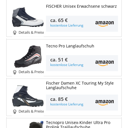
FISCHER Unisex Erwachsene schwarz
ca.
65 €
kostenlose Lieferung
Details & Preise
Tecno Pro Langlaufschuh
ca.
51 €
kostenlose Lieferung
Details & Preise
Fischer Damen XC Touring My Style
Langlaufschuhe
ca.
85 €
kostenlose Lieferung
Details & Preise
Tecnopro Unisex-Kinder Ultra Pro
Prolink Traillaufschuhe