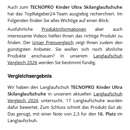
Auch zum
TECNOPRO Kinder Ultra Skilanglaufschuhe
hat das TopRatgeber24-Team ausgiebig recherchiert. Im
Folgenden finden Sie alles Wichtige auf einen Blick:
Ausführliche
Produktinformationen
aber auch
interessante Videos helfen Ihnen das richtige Produkt zu
finden. Der
Unser Preisvergleich
zeigt Ihnen zudem den
günstigsten Anbieter. Sie wollen sich noch ähnliche
Produkte anschauen? In unserem
Langlaufschuh
Vergleich 2026
werden Sie bestimmt fündig.
Vergleichsergebnis
Wir haben den Langlaufschuh
TECNOPRO Kinder Ultra
Skilanglaufschuhe
in unserem aktuellen
Langlaufschuh
Vergleich 2026
untersucht. 17 Langlaufschuhe wurden
dafür bewertet. Zum Schluss schnitt das Produkt
Gut
ab:
Das genügt, mit einer Note von 2,3 für den
16. Platz
im
Langlaufschuh.