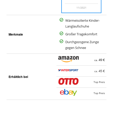
11/2021
Wärmeisolierte Kinder-
Langlaufschuhe
Merkmale
Großer Tragekomfort
Durchgezogene Zunge
gegen Schnee
49 €
ca.
45 €
ca.
Erhältlich bei
Top Preis
Top Preis