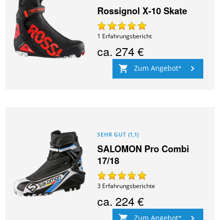
Rossignol X-10 Skate
1
Erfahrungsbericht
ca.
274 €
Zum Angebot
SEHR GUT
(
1,1
)
SALOMON Pro Combi
17/18
3
Erfahrungsberichte
ca.
224 €
Zum Angebot