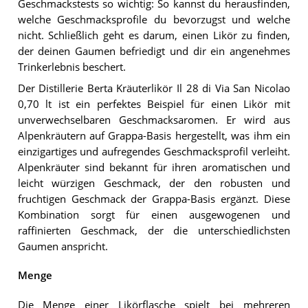
Geschmackstests so wichtig: So kannst du herausfinden,
welche Geschmacksprofile du bevorzugst und welche
nicht. Schließlich geht es darum, einen Likör zu finden,
der deinen Gaumen befriedigt und dir ein angenehmes
Trinkerlebnis beschert.
Der Distillerie Berta Kräuterlikör Il 28 di Via San Nicolao
0,70 lt ist ein perfektes Beispiel für einen Likör mit
unverwechselbaren Geschmacksaromen. Er wird aus
Alpenkräutern auf Grappa-Basis hergestellt, was ihm ein
einzigartiges und aufregendes Geschmacksprofil verleiht.
Alpenkräuter sind bekannt für ihren aromatischen und
leicht würzigen Geschmack, der den robusten und
fruchtigen Geschmack der Grappa-Basis ergänzt. Diese
Kombination sorgt für einen ausgewogenen und
raffinierten Geschmack, der die unterschiedlichsten
Gaumen anspricht.
Menge
Die Menge einer Likörflasche spielt bei mehreren