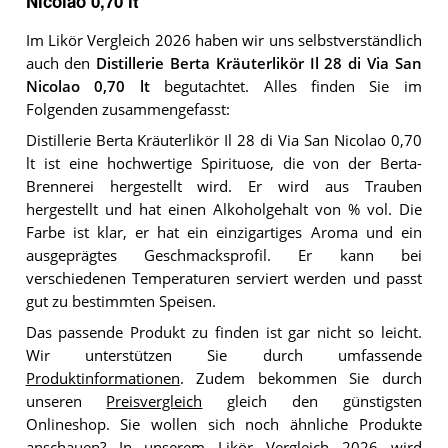
Nicolao 0,70 lt
Im Likör Vergleich 2026 haben wir uns selbstverständlich
auch den
Distillerie Berta Kräuterlikör Il 28 di Via San
Nicolao 0,70 lt
begutachtet. Alles finden Sie im
Folgenden zusammengefasst:
Distillerie Berta Kräuterlikör Il 28 di Via San Nicolao 0,70
lt ist eine hochwertige Spirituose, die von der Berta-
Brennerei hergestellt wird. Er wird aus Trauben
hergestellt und hat einen Alkoholgehalt von % vol. Die
Farbe ist klar, er hat ein einzigartiges Aroma und ein
ausgeprägtes Geschmacksprofil. Er kann bei
verschiedenen Temperaturen serviert werden und passt
gut zu bestimmten Speisen.
Das passende Produkt zu finden ist gar nicht so leicht.
Wir unterstützen Sie durch umfassende
Produktinformationen
. Zudem bekommen Sie durch
unseren
Preisvergleich
gleich den günstigsten
Onlineshop. Sie wollen sich noch ähnliche Produkte
anschauen? In unserem
Likör Vergleich 2026
wird