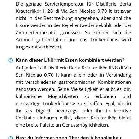
Die genaue Serviertemperatur für Distillerie Berta
Kräuterlikör Il 28 di Via San Nicolao 0,70 lt ist zwar
nicht in der Beschreibung angegeben, aber ähnliche
Liköre werden in der Regel entweder gekühlt oder bei
Zimmertemperatur genossen. So können sich die
Aromen gut entfalten und das Trinkerlebnis wird
insgesamt verbessert.
Kann dieser Likör mit Essen kombiniert werden?
Auf jeden Fall! Distillerie Berta Kräuterlikör Il 28 di Via
San Nicolao 0,70 lt kann allein oder in Verbindung
mit verschiedenen gastronomischen Kombinationen
genossen werden. Seine Vielseitigkeit erlaubt es dir,
kulinarische Möglichkeiten zu erkunden und
einzigartige Trinkerlebnisse zu schaffen. Egal, ob du
ihn als Digestif bevorzugst oder ihn in kreative
Cocktails einbauen willst, dieser Kräuterlikör bietet
eine breite Palette an Genussmöglichkeiten.
Hast du Informationen über den Alkoholgehalt