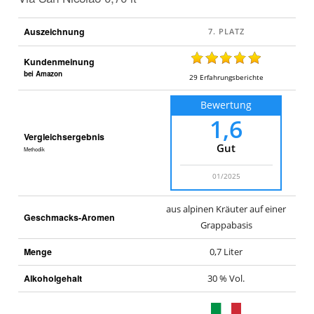
San
Nicolao
Auszeichnung
0,70
lt
.
Kundenmeinung
bei Amazon
29
Erfahrungsberichte
Bewertung
1,6
Vergleichsergebnis
Gut
Methodik
01/2025
aus alpinen Kräuter auf einer
Geschmacks-Aromen
Grappabasis
Menge
0,7 Liter
Alkoholgehalt
30 % Vol.