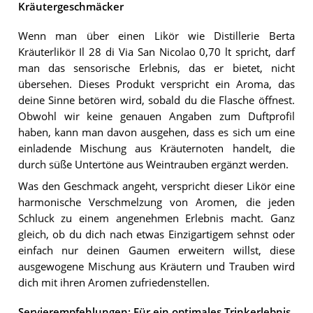
Kräutergeschmäcker
Wenn man über einen Likör wie Distillerie Berta
Kräuterlikör Il 28 di Via San Nicolao 0,70 lt spricht, darf
man das sensorische Erlebnis, das er bietet, nicht
übersehen. Dieses Produkt verspricht ein Aroma, das
deine Sinne betören wird, sobald du die Flasche öffnest.
Obwohl wir keine genauen Angaben zum Duftprofil
haben, kann man davon ausgehen, dass es sich um eine
einladende Mischung aus Kräuternoten handelt, die
durch süße Untertöne aus Weintrauben ergänzt werden.
Was den Geschmack angeht, verspricht dieser Likör eine
harmonische Verschmelzung von Aromen, die jeden
Schluck zu einem angenehmen Erlebnis macht. Ganz
gleich, ob du dich nach etwas Einzigartigem sehnst oder
einfach nur deinen Gaumen erweitern willst, diese
ausgewogene Mischung aus Kräutern und Trauben wird
dich mit ihren Aromen zufriedenstellen.
Servierempfehlungen: Für ein optimales Trinkerlebnis