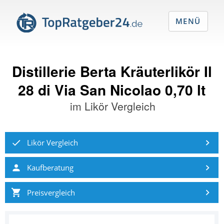
MENÜ
Distillerie Berta Kräuterlikör Il
28 di Via San Nicolao 0,70 lt
im
Likör Vergleich
Likör Vergleich
Kaufberatung
Preisvergleich