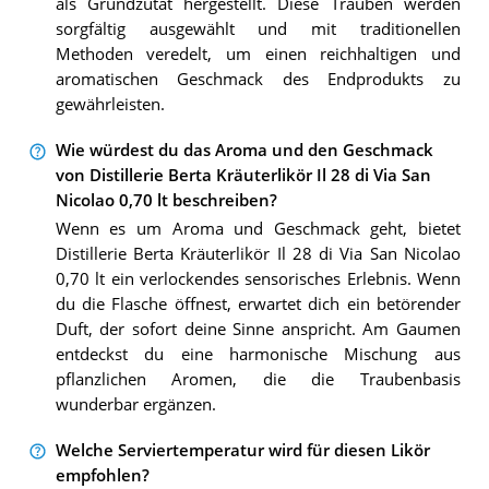
als Grundzutat hergestellt. Diese Trauben werden
sorgfältig ausgewählt und mit traditionellen
Methoden veredelt, um einen reichhaltigen und
aromatischen Geschmack des Endprodukts zu
gewährleisten.
Wie würdest du das Aroma und den Geschmack
von Distillerie Berta Kräuterlikör Il 28 di Via San
Nicolao 0,70 lt beschreiben?
Wenn es um Aroma und Geschmack geht, bietet
Distillerie Berta Kräuterlikör Il 28 di Via San Nicolao
0,70 lt ein verlockendes sensorisches Erlebnis. Wenn
du die Flasche öffnest, erwartet dich ein betörender
Duft, der sofort deine Sinne anspricht. Am Gaumen
entdeckst du eine harmonische Mischung aus
pflanzlichen Aromen, die die Traubenbasis
wunderbar ergänzen.
Welche Serviertemperatur wird für diesen Likör
empfohlen?