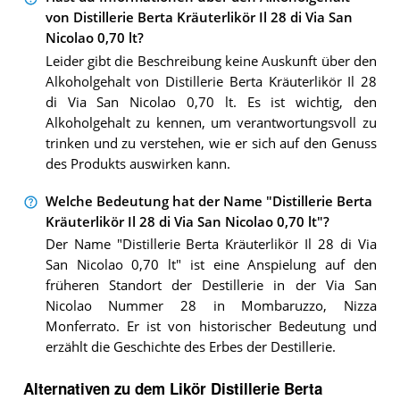
von Distillerie Berta Kräuterlikör Il 28 di Via San
Nicolao 0,70 lt?
Leider gibt die Beschreibung keine Auskunft über den
Alkoholgehalt von Distillerie Berta Kräuterlikör Il 28
di Via San Nicolao 0,70 lt. Es ist wichtig, den
Alkoholgehalt zu kennen, um verantwortungsvoll zu
trinken und zu verstehen, wie er sich auf den Genuss
des Produkts auswirken kann.
Welche Bedeutung hat der Name "Distillerie Berta
Kräuterlikör Il 28 di Via San Nicolao 0,70 lt"?
Der Name "Distillerie Berta Kräuterlikör Il 28 di Via
San Nicolao 0,70 lt" ist eine Anspielung auf den
früheren Standort der Destillerie in der Via San
Nicolao Nummer 28 in Mombaruzzo, Nizza
Monferrato. Er ist von historischer Bedeutung und
erzählt die Geschichte des Erbes der Destillerie.
Alternativen zu
dem
Likör
Distillerie Berta