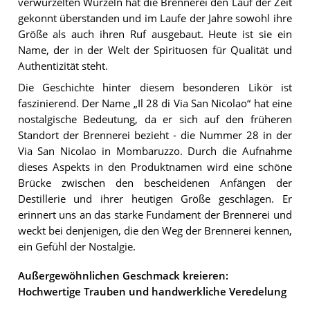
verwurzelten Wurzeln hat die Brennerei den Lauf der Zeit
gekonnt überstanden und im Laufe der Jahre sowohl ihre
Größe als auch ihren Ruf ausgebaut. Heute ist sie ein
Name, der in der Welt der Spirituosen für Qualität und
Authentizität steht.
Die Geschichte hinter diesem besonderen Likör ist
faszinierend. Der Name „Il 28 di Via San Nicolao“ hat eine
nostalgische Bedeutung, da er sich auf den früheren
Standort der Brennerei bezieht - die Nummer 28 in der
Via San Nicolao in Mombaruzzo. Durch die Aufnahme
dieses Aspekts in den Produktnamen wird eine schöne
Brücke zwischen den bescheidenen Anfängen der
Destillerie und ihrer heutigen Größe geschlagen. Er
erinnert uns an das starke Fundament der Brennerei und
weckt bei denjenigen, die den Weg der Brennerei kennen,
ein Gefühl der Nostalgie.
Außergewöhnlichen Geschmack kreieren:
Hochwertige Trauben und handwerkliche Veredelung