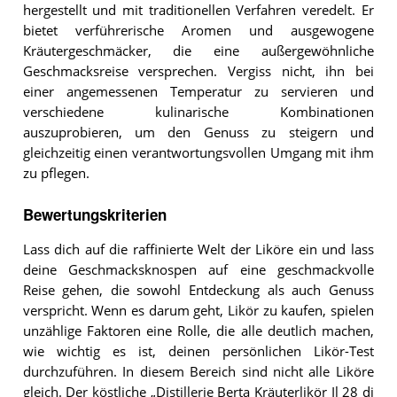
hergestellt und mit traditionellen Verfahren veredelt. Er
bietet verführerische Aromen und ausgewogene
Kräutergeschmäcker, die eine außergewöhnliche
Geschmacksreise versprechen. Vergiss nicht, ihn bei
einer angemessenen Temperatur zu servieren und
verschiedene kulinarische Kombinationen
auszuprobieren, um den Genuss zu steigern und
gleichzeitig einen verantwortungsvollen Umgang mit ihm
zu pflegen.
Bewertungskriterien
Lass dich auf die raffinierte Welt der Liköre ein und lass
deine Geschmacksknospen auf eine geschmackvolle
Reise gehen, die sowohl Entdeckung als auch Genuss
verspricht. Wenn es darum geht, Likör zu kaufen, spielen
unzählige Faktoren eine Rolle, die alle deutlich machen,
wie wichtig es ist, deinen persönlichen Likör-Test
durchzuführen. In diesem Bereich sind nicht alle Liköre
gleich. Der köstliche „Distillerie Berta Kräuterlikör Il 28 di