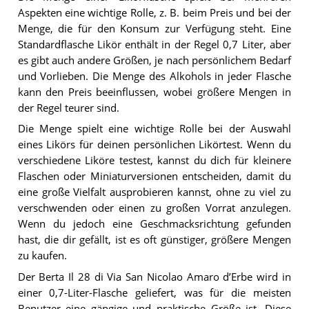
Aspekten eine wichtige Rolle, z. B. beim Preis und bei der
Menge, die für den Konsum zur Verfügung steht. Eine
Standardflasche Likör enthält in der Regel 0,7 Liter, aber
es gibt auch andere Größen, je nach persönlichem Bedarf
und Vorlieben. Die Menge des Alkohols in jeder Flasche
kann den Preis beeinflussen, wobei größere Mengen in
der Regel teurer sind.
Die Menge spielt eine wichtige Rolle bei der Auswahl
eines Likörs für deinen persönlichen Likörtest. Wenn du
verschiedene Liköre testest, kannst du dich für kleinere
Flaschen oder Miniaturversionen entscheiden, damit du
eine große Vielfalt ausprobieren kannst, ohne zu viel zu
verschwenden oder einen zu großen Vorrat anzulegen.
Wenn du jedoch eine Geschmacksrichtung gefunden
hast, die dir gefällt, ist es oft günstiger, größere Mengen
zu kaufen.
Der Berta Il 28 di Via San Nicolao Amaro d’Erbe wird in
einer 0,7-Liter-Flasche geliefert, was für die meisten
Benutzer eine gängige und praktische Größe ist. Diese