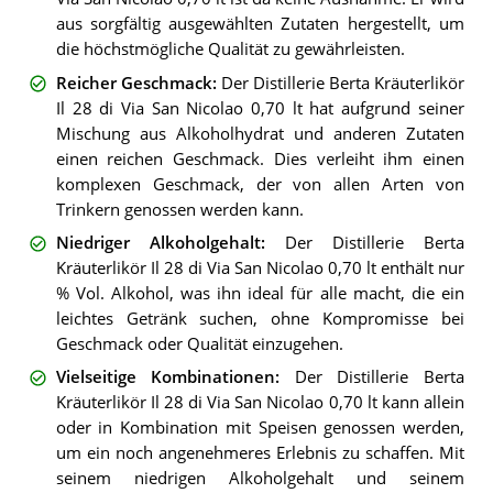
aus sorgfältig ausgewählten Zutaten hergestellt, um
die höchstmögliche Qualität zu gewährleisten.
Reicher Geschmack
:
Der Distillerie Berta Kräuterlikör
Il 28 di Via San Nicolao 0,70 lt hat aufgrund seiner
Mischung aus Alkoholhydrat und anderen Zutaten
einen reichen Geschmack. Dies verleiht ihm einen
komplexen Geschmack, der von allen Arten von
Trinkern genossen werden kann.
Niedriger Alkoholgehalt
:
Der Distillerie Berta
Kräuterlikör Il 28 di Via San Nicolao 0,70 lt enthält nur
% Vol. Alkohol, was ihn ideal für alle macht, die ein
leichtes Getränk suchen, ohne Kompromisse bei
Geschmack oder Qualität einzugehen.
Vielseitige Kombinationen
:
Der Distillerie Berta
Kräuterlikör Il 28 di Via San Nicolao 0,70 lt kann allein
oder in Kombination mit Speisen genossen werden,
um ein noch angenehmeres Erlebnis zu schaffen. Mit
seinem niedrigen Alkoholgehalt und seinem