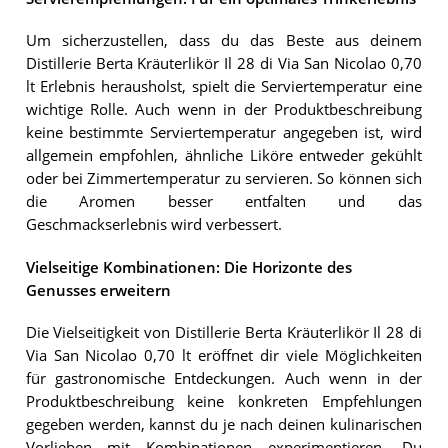
Um sicherzustellen, dass du das Beste aus deinem
Distillerie Berta Kräuterlikör Il 28 di Via San Nicolao 0,70
lt Erlebnis herausholst, spielt die Serviertemperatur eine
wichtige Rolle. Auch wenn in der Produktbeschreibung
keine bestimmte Serviertemperatur angegeben ist, wird
allgemein empfohlen, ähnliche Liköre entweder gekühlt
oder bei Zimmertemperatur zu servieren. So können sich
die Aromen besser entfalten und das
Geschmackserlebnis wird verbessert.
Vielseitige Kombinationen: Die Horizonte des
Genusses erweitern
Die Vielseitigkeit von Distillerie Berta Kräuterlikör Il 28 di
Via San Nicolao 0,70 lt eröffnet dir viele Möglichkeiten
für gastronomische Entdeckungen. Auch wenn in der
Produktbeschreibung keine konkreten Empfehlungen
gegeben werden, kannst du je nach deinen kulinarischen
Vorlieben mit Kombinationen experimentieren. Du