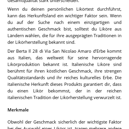
Gesamtqualität stark unterscheiden.
Wenn du deinen persönlichen Likörtest durchführst,
kann das Herkunftsland ein wichtiger Faktor sein. Wenn
du auf der Suche nach einem einzigartigen und
authentischen Geschmack bist, solltest du Liköre aus
Ländern wählen, die für ihre ausgeprägten Traditionen in
der Likörherstellung bekannt sind.
Der Berta Il 28 di Via San Nicolao Amaro d’Erbe kommt
aus Italien, das weltweit für seine hervorragende
Likörproduktion bekannt ist. Italienische Liköre sind
berühmt für ihren köstlichen Geschmack, ihre strengen
Qualitätsstandards und ihr reiches kulturelles Erbe. Die
italienische Herkunft dieses Produkts garantiert dir, dass
du einen Likör bekommst, der in der reichen
italienischen Tradition der Likörherstellung verwurzelt ist.
Merkmale
Obwohl der Geschmack sicherlich der wichtigste Faktor
bei der Auswahl eines Likörs ist, tragen mehrere andere