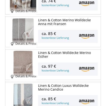
ca.
74 €
kostenlose Lieferung
Details & Preise
Linen & Cotton Merino Wolldecke
Anna mit Fransen
ca.
85 €
kostenlose Lieferung
Details & Preise
Linen & Cotton Wolldecke Merino
Esther
ca.
97 €
kostenlose Lieferung
Details & Preise
Linen & Cotton Luxus Wolldecke
Merino Candice
ca.
85 €
kostenlose Lieferung