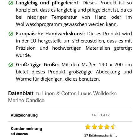
Langlebig und pflegeleicht
:
Dieses Produkt ist so
konzipiert, dass es langlebig und pflegeleicht ist, da es
bei niedriger Temperatur von Hand oder im
Wollwaschprogramm gewaschen werden kann.
Europäische Handwerkskunst
:
Dieses Produkt wird
in der EU hergestellt, um sicherzustellen, dass es mit
Präzision und hochwertigen Materialien gefertigt
wurde.
Großzügige Größe
:
Mit den Maßen 140 x 200 cm
bietet dieses Produkt großzügige Abdeckung und
Wärme für diejenigen, die es benutzen.
Datenblatt
zu
Linen & Cotton Luxus Wolldecke
Merino Candice
Auszeichnung
Kundenmeinung
bei Amazon
27
Erfahrungsberichte