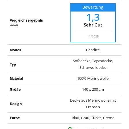
Bewertung
1,3
Vergleichsergebnis
Sehr Gut
Methodik
11/2025
Modell
Candice
Sofadecke, Tagesdecke,
Typ
Schurwolldecke
Material
100% Merinowolle
Größe
140 x 200 cm
Decke aus Merinowolle mit
Design
Fransen
Farbe
Blau, Grau, Türkis, Creme