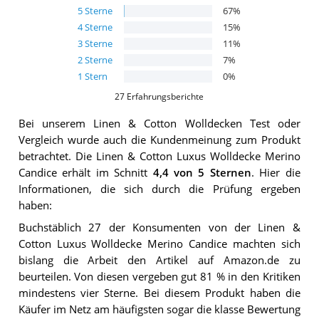
5
Sterne
67
%
4
Sterne
15
%
3
Sterne
11
%
2
Sterne
7
%
1
Stern
0
%
27
Erfahrungsberichte
Bei unserem
Linen & Cotton Wolldecken
Test oder
Vergleich wurde auch die Kundenmeinung zum Produkt
betrachtet.
Die
Linen & Cotton Luxus Wolldecke Merino
Candice
erhält im Schnitt
4,4
von 5 Sternen
. Hier die
Informationen, die sich durch die Prüfung ergeben
haben:
Buchstäblich 27 der Konsumenten von der Linen &
Cotton Luxus Wolldecke Merino Candice machten sich
bislang die Arbeit den Artikel auf Amazon.de zu
beurteilen. Von diesen vergeben gut 81 % in den Kritiken
mindestens vier Sterne. Bei diesem Produkt haben die
Käufer im Netz am häufigsten sogar die klasse Bewertung