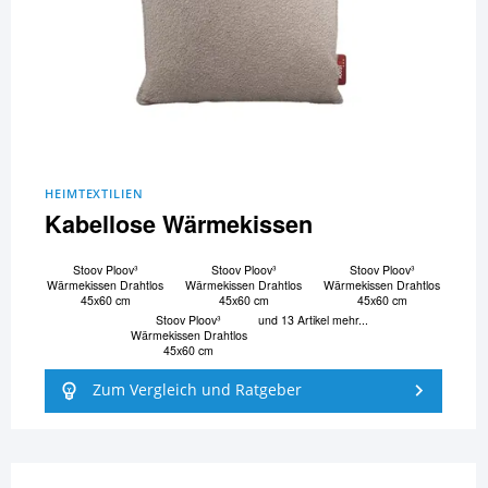
HEIMTEXTILIEN
Kabellose Wärmekissen
Stoov Ploov³
Stoov Ploov³
Stoov Ploov³
Wärmekissen Drahtlos
Wärmekissen Drahtlos
Wärmekissen Drahtlos
45x60 cm
45x60 cm
45x60 cm
Stoov Ploov³
und 13 Artikel mehr...
Wärmekissen Drahtlos
45x60 cm
Zum Vergleich und Ratgeber