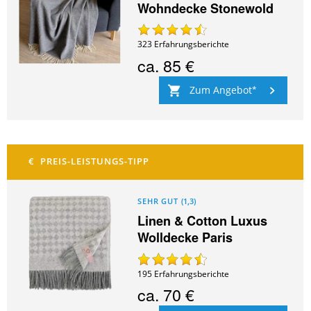
Wohndecke Stonewold
323
Erfahrungsberichte
ca.
85 €
Zum Angebot
SEHR GUT
(
1,3
)
Linen & Cotton Luxus
Wolldecke Paris
195
Erfahrungsberichte
ca.
70 €