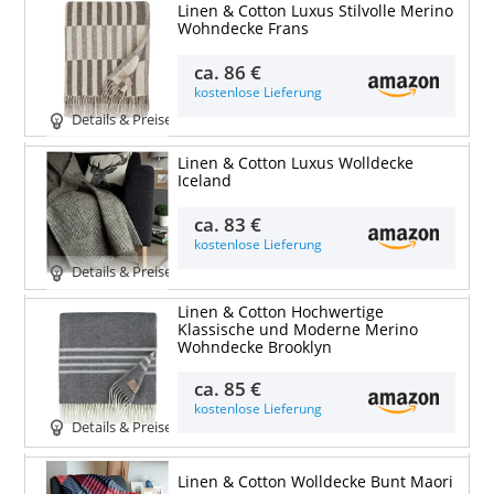
Linen & Cotton Luxus Stilvolle Merino
Wohndecke Frans
ca.
86 €
kostenlose Lieferung
Details & Preise
Linen & Cotton Luxus Wolldecke
Iceland
ca.
83 €
kostenlose Lieferung
Details & Preise
Linen & Cotton Hochwertige
Klassische und Moderne Merino
Wohndecke Brooklyn
ca.
85 €
kostenlose Lieferung
Details & Preise
Linen & Cotton Wolldecke Bunt Maori