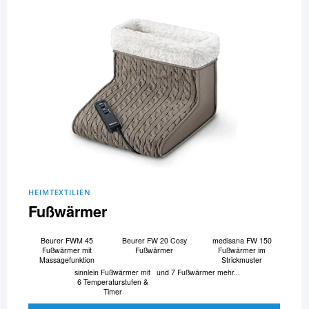
HEIMTEXTILIEN
Fußwärmer
Beurer FWM 45
Beurer FW 20 Cosy
medisana FW 150
Fußwärmer mit
Fußwärmer
Fußwärmer im
Massagefunktion
Strickmuster
sinnlein Fußwärmer mit
und 7 Fußwärmer mehr...
6 Temperaturstufen &
Timer