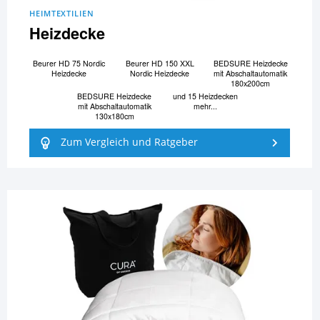
HEIMTEXTILIEN
Heizdecke
Beurer HD 75 Nordic
Beurer HD 150 XXL
BEDSURE Heizdecke
Heizdecke
Nordic Heizdecke
mit Abschaltautomatik
180x200cm
BEDSURE Heizdecke
und 15 Heizdecken
mit Abschaltautomatik
mehr...
130x180cm
Zum Vergleich und Ratgeber