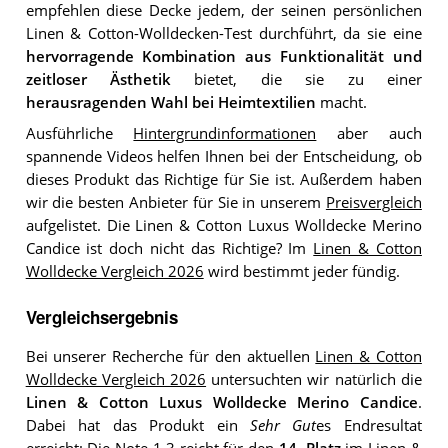
empfehlen diese Decke jedem, der seinen persönlichen
Linen & Cotton-Wolldecken-Test durchführt, da sie eine
hervorragende Kombination aus Funktionalität und
zeitloser Ästhetik
bietet, die sie zu einer
herausragenden Wahl bei Heimtextilien
macht.
Ausführliche
Hintergrundinformationen
aber auch
spannende Videos helfen Ihnen bei der Entscheidung, ob
dieses Produkt das Richtige für Sie ist. Außerdem haben
wir die besten Anbieter für Sie in unserem
Preisvergleich
aufgelistet. Die Linen & Cotton Luxus Wolldecke Merino
Candice ist doch nicht das Richtige? Im
Linen & Cotton
Wolldecke Vergleich 2026
wird bestimmt jeder fündig.
Vergleichsergebnis
Bei unserer Recherche für den aktuellen
Linen & Cotton
Wolldecke Vergleich 2026
untersuchten wir natürlich die
Linen & Cotton Luxus Wolldecke Merino Candice
.
Dabei hat das Produkt ein
Sehr Gut
es Endresultat