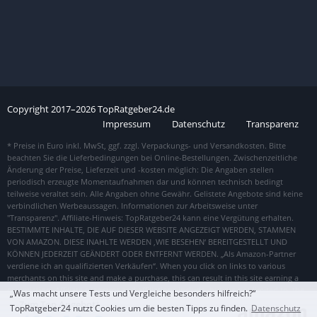
Copyright
2017–
2026
TopRatgeber24.de
Impressum
Datenschutz
Transparenz
„Was macht unsere Tests und Vergleiche besonders hilfreich?“
Zum Top Angebot
TopRatgeber24 nutzt Cookies um die besten Tipps zu finden.
Datenschutz