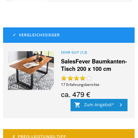
SEHR GUT
(
1,3
)
SalesFever Baumkanten-
Tisch 200 x 100 cm
17
Erfahrungsberichte
ca.
479 €
Zum Angebot