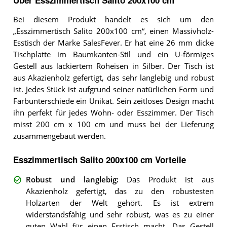
Bei diesem Produkt handelt es sich um den
„Esszimmertisch Salito 200x100 cm“, einen Massivholz-
Esstisch der Marke SalesFever. Er hat eine 26 mm dicke
Tischplatte im Baumkanten-Stil und ein U-förmiges
Gestell aus lackiertem Roheisen in Silber. Der Tisch ist
aus Akazienholz gefertigt, das sehr langlebig und robust
ist. Jedes Stück ist aufgrund seiner natürlichen Form und
Farbunterschiede ein Unikat. Sein zeitloses Design macht
ihn perfekt für jedes Wohn- oder Esszimmer. Der Tisch
misst 200 cm x 100 cm und muss bei der Lieferung
zusammengebaut werden.
Esszimmertisch Salito 200x100 cm Vorteile
Robust und langlebig
:
Das Produkt ist aus
Akazienholz gefertigt, das zu den robustesten
Holzarten der Welt gehört. Es ist extrem
widerstandsfähig und sehr robust, was es zu einer
guten Wahl für einen Esstisch macht. Das Gestell