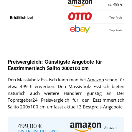
499 €
ca.
Erhältlich bei
Top Preis
Top Preis
Preisvergleich: Günstigste Angebote für
Esszimmertisch Salito 200x100 cm
Den Massivholz Esstisch kann man bei
Amazon
schon für
etwa 499 € erwerben. Den Massivholz Esstisch bieten
natürlich auch weitere Händlern günstig an. Der
Topratgeber24 Preisvergleich für den Esszimmertisch
Salito 200x100 cm umfasst aktuell 3 Bestpreis-Angebote.
499,00 €
Amazon
KOSTENLOSE LIEFERUNG