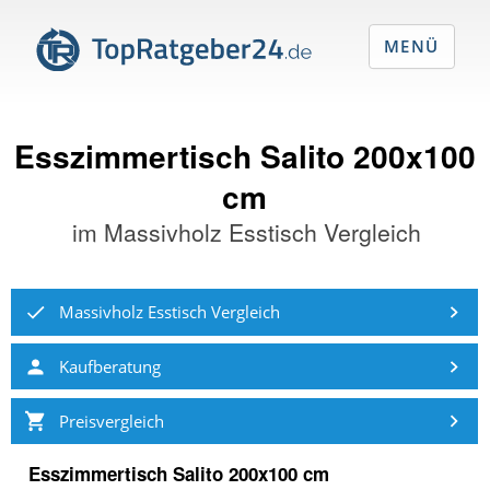
MENÜ
Esszimmertisch Salito 200x100
cm
im
Massivholz Esstisch Vergleich
Massivholz Esstisch Vergleich
Kaufberatung
Preisvergleich
Esszimmertisch Salito 200x100 cm