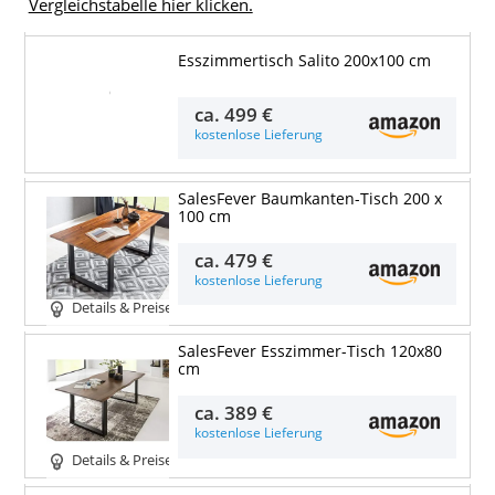
Vergleichstabelle hier klicken.
Esszimmertisch Salito 200x100 cm
Details & Preise
ca.
499 €
kostenlose Lieferung
SalesFever Baumkanten-Tisch 200 x
100 cm
ca.
479 €
kostenlose Lieferung
Details & Preise
SalesFever Esszimmer-Tisch 120x80
cm
ca.
389 €
kostenlose Lieferung
Details & Preise