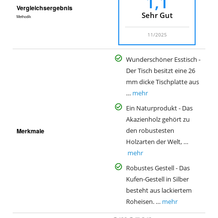
1,1
Vergleichsergebnis
Sehr Gut
Methodik
11/2025
Wunderschöner Esstisch -
Der Tisch besitzt eine 26
mm dicke Tischplatte aus
…
mehr
Ein Naturprodukt - Das
Akazienholz gehört zu
Merkmale
den robustesten
Holzarten der Welt, …
mehr
Robustes Gestell - Das
Kufen-Gestell in Silber
besteht aus lackiertem
Roheisen. …
mehr