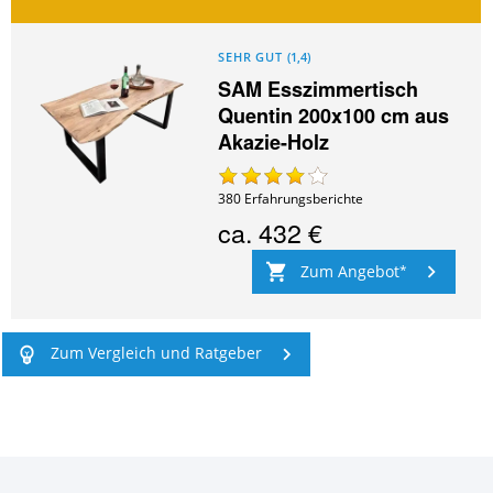
SEHR GUT
(
1,4
)
SAM Esszimmertisch
Quentin 200x100 cm aus
Akazie-Holz
380
Erfahrungsberichte
ca.
432 €
Zum Angebot
Zum Vergleich und Ratgeber