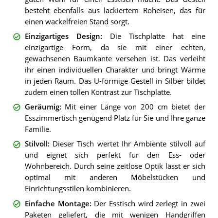
besteht ebenfalls aus lackiertem Roheisen, das für
einen wackelfreien Stand sorgt.
Einzigartiges Design
:
Die Tischplatte hat eine
einzigartige Form, da sie mit einer echten,
gewachsenen Baumkante versehen ist. Das verleiht
ihr einen individuellen Charakter und bringt Wärme
in jeden Raum. Das U-förmige Gestell in Silber bildet
zudem einen tollen Kontrast zur Tischplatte.
Geräumig
:
Mit einer Länge von 200 cm bietet der
Esszimmertisch genügend Platz für Sie und Ihre ganze
Familie.
Stilvoll
:
Dieser Tisch wertet Ihr Ambiente stilvoll auf
und eignet sich perfekt für den Ess- oder
Wohnbereich. Durch seine zeitlose Optik lässt er sich
optimal mit anderen Möbelstücken und
Einrichtungsstilen kombinieren.
Einfache Montage
:
Der Esstisch wird zerlegt in zwei
Paketen geliefert, die mit wenigen Handgriffen