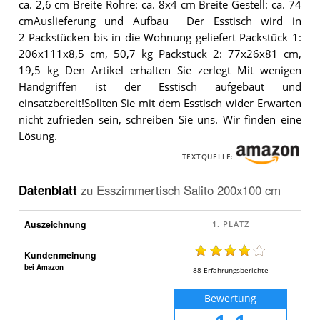
ca. 2,6 cm Breite Rohre: ca. 8x4 cm Breite Gestell: ca. 74
cmAuslieferung und Aufbau Der Esstisch wird in
2 Packstücken bis in die Wohnung geliefert Packstück 1:
206x111x8,5 cm, 50,7 kg Packstück 2: 77x26x81 cm,
19,5 kg Den Artikel erhalten Sie zerlegt Mit wenigen
Handgriffen ist der Esstisch aufgebaut und
einsatzbereit!Sollten Sie mit dem Esstisch wider Erwarten
nicht zufrieden sein, schreiben Sie uns. Wir finden eine
Lösung.
TEXTQUELLE:
Datenblatt
zu
Esszimmertisch Salito 200x100 cm
Auszeichnung
Kundenmeinung
bei Amazon
88
Erfahrungsberichte
Bewertung