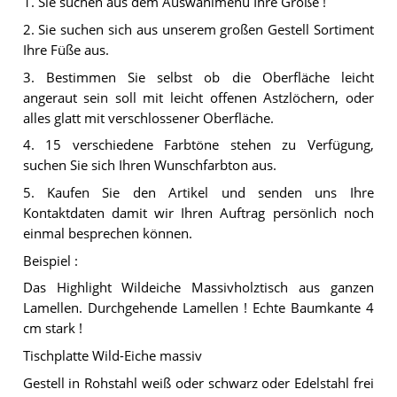
1. Sie suchen aus dem Auswahlmenü Ihre Größe !
2. Sie suchen sich aus unserem großen Gestell Sortiment
Ihre Füße aus.
3. Bestimmen Sie selbst ob die Oberfläche leicht
angeraut sein soll mit leicht offenen Astzlöchern, oder
alles glatt mit verschlossener Oberfläche.
4. 15 verschiedene Farbtöne stehen zu Verfügung,
suchen Sie sich Ihren Wunschfarbton aus.
5. Kaufen Sie den Artikel und senden uns Ihre
Kontaktdaten damit wir Ihren Auftrag persönlich noch
einmal besprechen können.
Beispiel :
Das Highlight Wildeiche Massivholztisch aus ganzen
Lamellen. Durchgehende Lamellen ! Echte Baumkante 4
cm stark !
Tischplatte Wild-Eiche massiv
Gestell in Rohstahl weiß oder schwarz oder Edelstahl frei