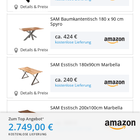
Details & Preise
SAM Baumkantentisch 180 x 90 cm
Spyro
ca.
424 €
kostenlose Lieferung
Details & Preise
SAM Esstisch 180x90cm Marbella
ca.
240 €
kostenlose Lieferung
Details & Preise
SAM Esstisch 200x100cm Marbella
Zum Top Angebot
ca.
300 €
2.749,00 €
kostenlose Lieferung
KOSTENLOSE LIEFERUNG
Details & Preise