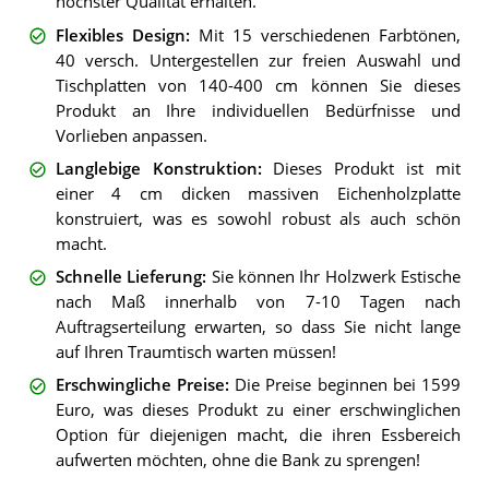
höchster Qualität erhalten.
Flexibles Design
:
Mit 15 verschiedenen Farbtönen,
40 versch. Untergestellen zur freien Auswahl und
Tischplatten von 140-400 cm können Sie dieses
Produkt an Ihre individuellen Bedürfnisse und
Vorlieben anpassen.
Langlebige Konstruktion
:
Dieses Produkt ist mit
einer 4 cm dicken massiven Eichenholzplatte
konstruiert, was es sowohl robust als auch schön
macht.
Schnelle Lieferung
:
Sie können Ihr Holzwerk Estische
nach Maß innerhalb von 7-10 Tagen nach
Auftragserteilung erwarten, so dass Sie nicht lange
auf Ihren Traumtisch warten müssen!
Erschwingliche Preise
:
Die Preise beginnen bei 1599
Euro, was dieses Produkt zu einer erschwinglichen
Option für diejenigen macht, die ihren Essbereich
aufwerten möchten, ohne die Bank zu sprengen!