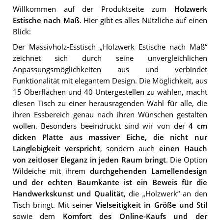
Willkommen auf der Produktseite zum
Holzwerk
Estische nach Maß
. Hier gibt es alles Nützliche auf einen
Blick:
Der Massivholz-Esstisch „Holzwerk Estische nach Maß“
zeichnet sich durch seine unvergleichlichen
Anpassungsmöglichkeiten aus und verbindet
Funktionalität mit elegantem Design. Die Möglichkeit, aus
15 Oberflächen und 40 Untergestellen zu wählen, macht
diesen Tisch zu einer herausragenden Wahl für alle, die
ihren Essbereich genau nach ihren Wünschen gestalten
wollen. Besonders beeindruckt sind wir von der
4 cm
dicken Platte aus massiver Eiche, die nicht nur
Langlebigkeit verspricht
, sondern auch
einen Hauch
von zeitloser Eleganz in jeden Raum bringt
. Die Option
Wildeiche mit ihrem
durchgehenden Lamellendesign
und der echten Baumkante ist ein Beweis für die
Handwerkskunst und Qualität
, die „Holzwerk“ an den
Tisch bringt. Mit seiner
Vielseitigkeit in Größe und Stil
sowie dem
Komfort des Online-Kaufs und der