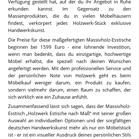
Verfügung gestellt hat, auf der du ihr Angebot in Ruhe
erkunden kannst. Im Gegensatz zu den
Massenprodukten, die du in vielen Möbelhäusern
findest, verkörpert jedes Holzwerk-Stück exklusive
Handwerkskunst.
Die Preise für diese maßgefertigten Massivholz-Esstische
beginnen bei 1599 Euro - eine lohnende Investition,
wenn man bedenkt, dass du einzigartige, hochwertige
Möbel erhältst, die speziell nach deinen Wünschen
angefertigt werden. Mit dem professionellen Service und
der persönlichen Note von Holzwerk geht es beim
Möbelkauf weniger darum, ein Produkt zu kaufen,
sondern vielmehr darum, einen Raum zu schaffen, der
sich wirklich wie ein Zuhause anfühlt.
Zusammenfassend lässt sich sagen, dass der Massivholz-
Esstisch „Holzwerk Estische nach Maß“ mit seiner großen
Auswahl an individuellen Optionen und der sorgfältigen
deutschen Handwerkskunst mehr als nur ein Möbelstück
ist - er ist ein visueller Ausdruck deines persönlichen Stils