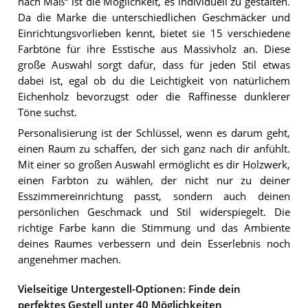
nach Maß“ ist die Möglichkeit, es individuell zu gestalten.
Da die Marke die unterschiedlichen Geschmäcker und
Einrichtungsvorlieben kennt, bietet sie 15 verschiedene
Farbtöne für ihre Esstische aus Massivholz an. Diese
große Auswahl sorgt dafür, dass für jeden Stil etwas
dabei ist, egal ob du die Leichtigkeit von natürlichem
Eichenholz bevorzugst oder die Raffinesse dunklerer
Töne suchst.
Personalisierung ist der Schlüssel, wenn es darum geht,
einen Raum zu schaffen, der sich ganz nach dir anfühlt.
Mit einer so großen Auswahl ermöglicht es dir Holzwerk,
einen Farbton zu wählen, der nicht nur zu deiner
Esszimmereinrichtung passt, sondern auch deinen
persönlichen Geschmack und Stil widerspiegelt. Die
richtige Farbe kann die Stimmung und das Ambiente
deines Raumes verbessern und dein Esserlebnis noch
angenehmer machen.
Vielseitige Untergestell-Optionen: Finde dein
perfektes Gestell unter 40 Möglichkeiten