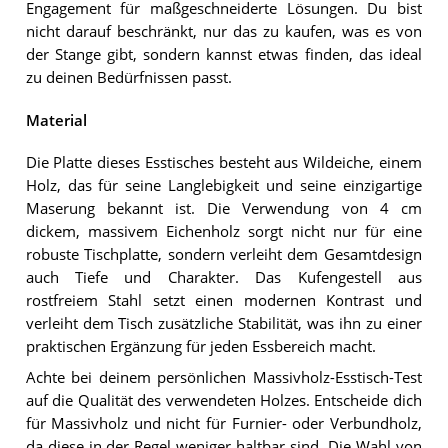
Engagement für maßgeschneiderte Lösungen. Du bist
nicht darauf beschränkt, nur das zu kaufen, was es von
der Stange gibt, sondern kannst etwas finden, das ideal
zu deinen Bedürfnissen passt.
Material
Die Platte dieses Esstisches besteht aus Wildeiche, einem
Holz, das für seine Langlebigkeit und seine einzigartige
Maserung bekannt ist. Die Verwendung von 4 cm
dickem, massivem Eichenholz sorgt nicht nur für eine
robuste Tischplatte, sondern verleiht dem Gesamtdesign
auch Tiefe und Charakter. Das Kufengestell aus
rostfreiem Stahl setzt einen modernen Kontrast und
verleiht dem Tisch zusätzliche Stabilität, was ihn zu einer
praktischen Ergänzung für jeden Essbereich macht.
Achte bei deinem persönlichen Massivholz-Esstisch-Test
auf die Qualität des verwendeten Holzes. Entscheide dich
für Massivholz und nicht für Furnier- oder Verbundholz,
da diese in der Regel weniger haltbar sind. Die Wahl von