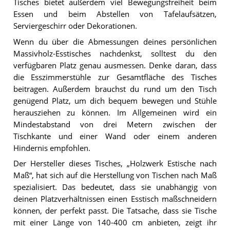
Tisches bietet außerdem viel Bewegungsfreiheit beim
Essen und beim Abstellen von Tafelaufsätzen,
Serviergeschirr oder Dekorationen.
Wenn du über die Abmessungen deines persönlichen
Massivholz-Esstisches nachdenkst, solltest du den
verfügbaren Platz genau ausmessen. Denke daran, dass
die Esszimmerstühle zur Gesamtfläche des Tisches
beitragen. Außerdem brauchst du rund um den Tisch
genügend Platz, um dich bequem bewegen und Stühle
herausziehen zu können. Im Allgemeinen wird ein
Mindestabstand von drei Metern zwischen der
Tischkante und einer Wand oder einem anderen
Hindernis empfohlen.
Der Hersteller dieses Tisches, „Holzwerk Estische nach
Maß“, hat sich auf die Herstellung von Tischen nach Maß
spezialisiert. Das bedeutet, dass sie unabhängig von
deinen Platzverhältnissen einen Esstisch maßschneidern
können, der perfekt passt. Die Tatsache, dass sie Tische
mit einer Länge von 140-400 cm anbieten, zeigt ihr