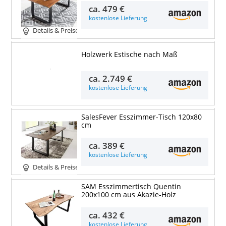
ca.
479 €
kostenlose Lieferung
Details & Preise
Holzwerk Estische nach Maß
Details & Preise
ca.
2.749 €
kostenlose Lieferung
SalesFever Esszimmer-Tisch 120x80
cm
ca.
389 €
kostenlose Lieferung
Details & Preise
SAM Esszimmertisch Quentin
200x100 cm aus Akazie-Holz
ca.
432 €
kostenlose Lieferung