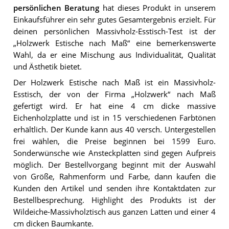
persönlichen Beratung
hat dieses Produkt in unserem
Einkaufsführer ein sehr gutes Gesamtergebnis erzielt. Für
deinen persönlichen Massivholz-Esstisch-Test ist der
„Holzwerk Estische nach Maß“ eine bemerkenswerte
Wahl, da er eine Mischung aus Individualität, Qualität
und Ästhetik bietet.
Der Holzwerk Estische nach Maß ist ein Massivholz-
Esstisch, der von der Firma „Holzwerk“ nach Maß
gefertigt wird. Er hat eine 4 cm dicke massive
Eichenholzplatte und ist in 15 verschiedenen Farbtönen
erhältlich. Der Kunde kann aus 40 versch. Untergestellen
frei wählen, die Preise beginnen bei 1599 Euro.
Sonderwünsche wie Ansteckplatten sind gegen Aufpreis
möglich. Der Bestellvorgang beginnt mit der Auswahl
von Größe, Rahmenform und Farbe, dann kaufen die
Kunden den Artikel und senden ihre Kontaktdaten zur
Bestellbesprechung. Highlight des Produkts ist der
Wildeiche-Massivholztisch aus ganzen Latten und einer 4
cm dicken Baumkante.