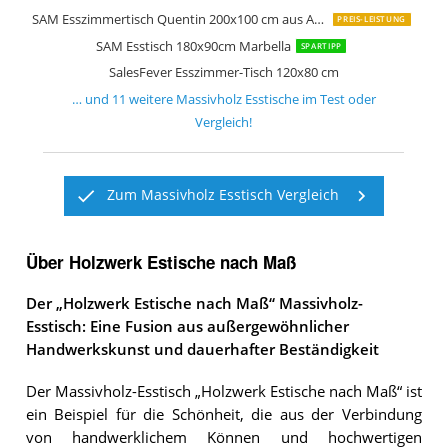
SAM Esszimmertisch Quentin 200x100 cm aus Akazie-Holz
PREIS-LEISTUNG
SAM Esstisch 180x90cm Marbella
SPARTIPP
SalesFever Esszimmer-Tisch 120x80 cm
… und
11
weitere
Massivholz Esstische
im Test oder
Vergleich!
Zum Massivholz Esstisch Vergleich
Über Holzwerk Estische nach Maß
Der „Holzwerk Estische nach Maß“ Massivholz-
Esstisch: Eine Fusion aus außergewöhnlicher
Handwerkskunst und dauerhafter Beständigkeit
Der Massivholz-Esstisch „Holzwerk Estische nach Maß“ ist
ein Beispiel für die Schönheit, die aus der Verbindung
von handwerklichem Können und hochwertigen