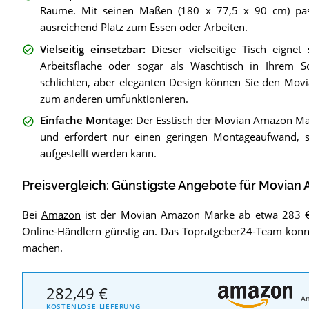
Räume. Mit seinen Maßen (180 x 77,5 x 90 cm) pas
ausreichend Platz zum Essen oder Arbeiten.
Vielseitig einsetzbar
:
Dieser vielseitige Tisch eigne
Arbeitsfläche oder sogar als Waschtisch in Ihrem
schlichten, aber eleganten Design können Sie den Mo
zum anderen umfunktionieren.
Einfache Montage
:
Der Esstisch der Movian Amazon Mark
und erfordert nur einen geringen Montageaufwand, s
aufgestellt werden kann.
Preisvergleich: Günstigste Angebote für
Movian 
Bei
Amazon
ist der Movian Amazon Marke ab etwa 283 € e
Online-Händlern günstig an. Das Topratgeber24-Team kon
machen.
282,49 €
A
KOSTENLOSE LIEFERUNG