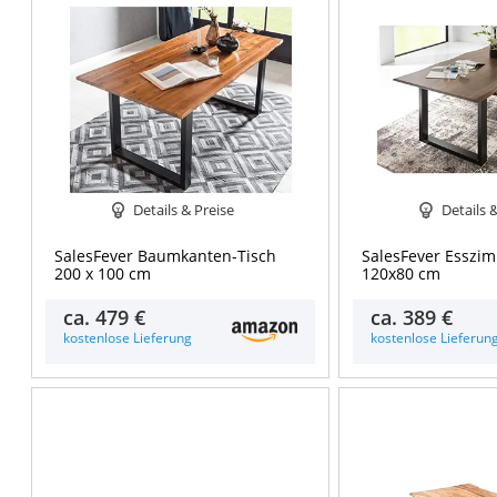
Details & Preise
Details 
SalesFever Baumkanten-Tisch
SalesFever Esszi
200 x 100 cm
120x80 cm
ca.
479 €
ca.
389 €
kostenlose Lieferung
kostenlose Lieferun