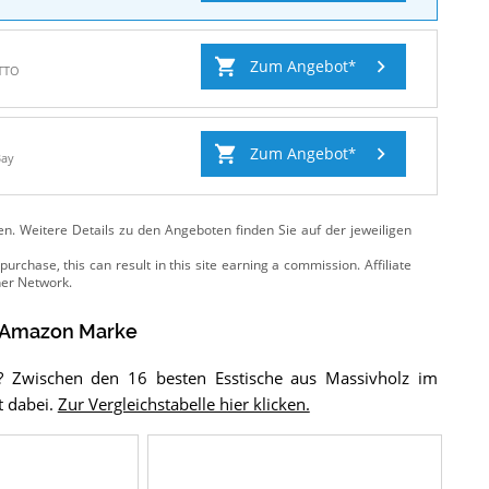
Zum Angebot
TTO
Zum Angebot
Bay
ten. Weitere Details zu den Angeboten
finden Sie auf der jeweiligen
 Amazon Marke
t? Zwischen den 16 besten Esstische aus Massivholz im
t dabei.
Zur Vergleichstabelle hier klicken.