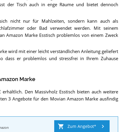
st der Tisch auch in enge Räume und bietet dennoch
t sich nicht nur für Mahlzeiten, sondern kann auch als
 Schlafzimmer oder Bad verwendet werden. Mit seinem
vian Amazon Marke Esstisch problemlos von einem Zweck
e wird mit einer leicht verständlichen Anleitung geliefert
o dass er problemlos und stressfrei in Ihrem Zuhause
Amazon Marke
rhältlich. Den Massivholz Esstisch bieten auch weitere
nten 3 Angebote für den Movian Amazon Marke ausfindig
Zum Angebot
mazon