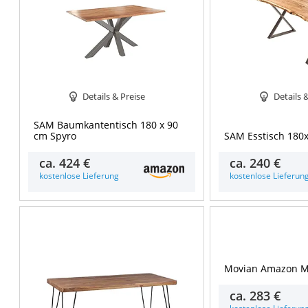
Details & Preise
Details 
SAM Baumkantentisch 180 x 90
cm Spyro
SAM Esstisch 180
ca.
424 €
ca.
240 €
kostenlose Lieferung
kostenlose Lieferun
Movian Amazon M
ca.
283 €