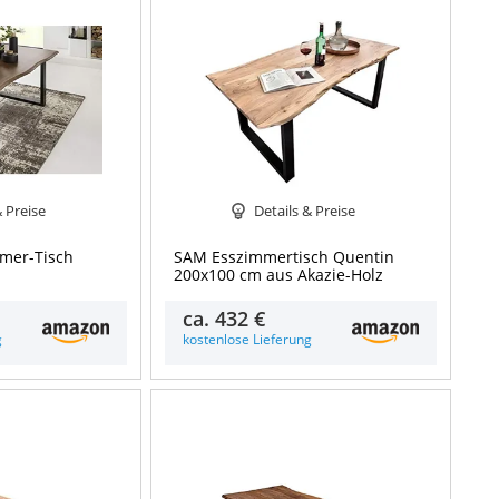
& Preise
Details & Preise
mmer-Tisch
SAM Esszimmertisch Quentin
200x100 cm aus Akazie-Holz
ca.
432 €
g
kostenlose Lieferung