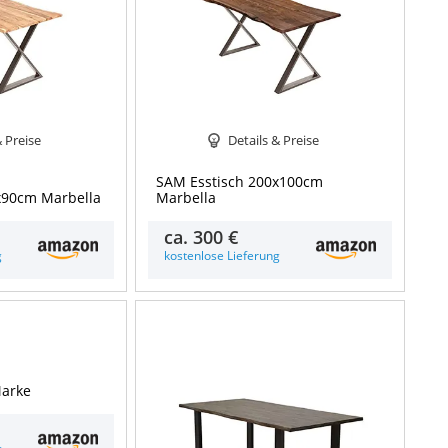
& Preise
Details & Preise
SAM Esstisch 200x100cm
x90cm Marbella
Marbella
ca.
300 €
g
kostenlose Lieferung
Details & Preise
arke