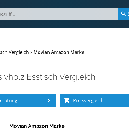
isch Vergleich
Movian Amazon Marke
ivholz Esstisch Vergleich
eratung
Preisvergleich
Movian Amazon Marke