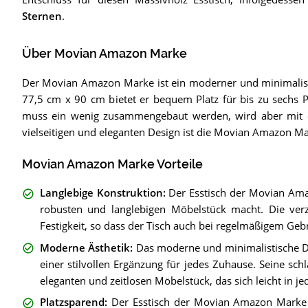
Sternen
.
Über Movian Amazon Marke
Der Movian Amazon Marke ist ein moderner und minimalist
77,5 cm x 90 cm bietet er bequem Platz für bis zu sechs Pe
muss ein wenig zusammengebaut werden, wird aber mit eine
vielseitigen und eleganten Design ist die Movian Amazon Mar
Movian Amazon Marke Vorteile
Langlebige Konstruktion
:
Der Esstisch der Movian Ama
robusten und langlebigen Möbelstück macht. Die verzi
Festigkeit, so dass der Tisch auch bei regelmäßigem Geb
Moderne Ästhetik
:
Das moderne und minimalistische D
einer stilvollen Ergänzung für jedes Zuhause. Seine s
eleganten und zeitlosen Möbelstück, das sich leicht in je
Platzsparend
:
Der Esstisch der Movian Amazon Marke h