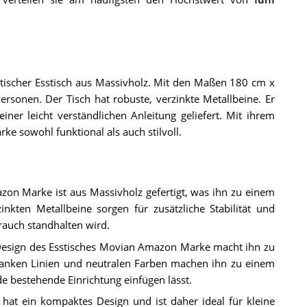
ischer Esstisch aus Massivholz. Mit den Maßen 180 cm x
rsonen. Der Tisch hat robuste, verzinkte Metallbeine. Er
r leicht verständlichen Anleitung geliefert. Mit ihrem
ke sowohl funktional als auch stilvoll.
zon Marke ist aus Massivholz gefertigt, was ihn zu einem
nkten Metallbeine sorgen für zusätzliche Stabilität und
rauch standhalten wird.
esign des Esstisches Movian Amazon Marke macht ihn zu
chlanken Linien und neutralen Farben machen ihn zu einem
de bestehende Einrichtung einfügen lässt.
at ein kompaktes Design und ist daher ideal für kleine