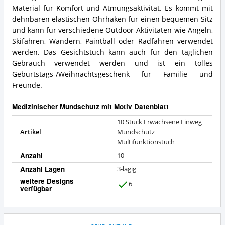
Was
Erwachsene
Material für Komfort und Atmungsaktivität. Es kommt mit
spricht
Einweg
dehnbaren elastischen Ohrhaken für einen bequemen Sitz
für
Mundschutz
und kann für verschiedene Outdoor-Aktivitäten wie Angeln,
diesen
Multifunktionstuch
Skifahren, Wandern, Paintball oder Radfahren verwendet
Medizinischer
Zusammenfassung:
Mundschutz
werden. Das Gesichtstuch kann auch für den täglichen
Was
mit
bietet
Gebrauch verwendet werden und ist ein tolles
Motiv?
dieser
Geburtstags-/Weihnachtsgeschenk für Familie und
Medizinischer
Freunde.
Mundschutz
mit
Medizinischer Mundschutz mit Motiv Datenblatt
Motiv?
10 Stück Erwachsene Einweg
Artikel
Mundschutz
Multifunktionstuch
Anzahl
10
Anzahl Lagen
3-lagig
weitere Designs
6
verfügbar
J
a