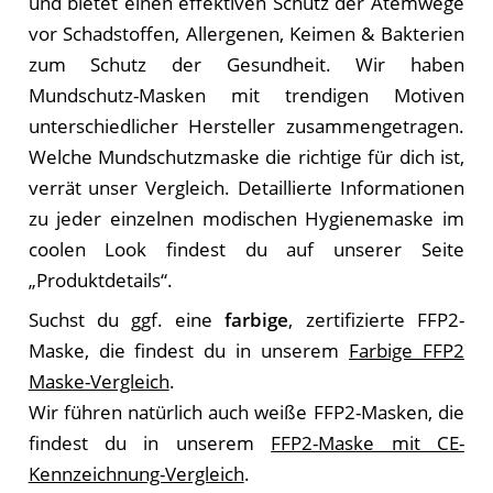
und bietet einen effektiven Schutz der Atemwege
vor Schadstoffen, Allergenen, Keimen & Bakterien
zum Schutz der Gesundheit. Wir haben
Mundschutz-Masken mit trendigen Motiven
unterschiedlicher Hersteller zusammengetragen.
Welche Mundschutzmaske die richtige für dich ist,
verrät unser Vergleich. Detaillierte Informationen
zu jeder einzelnen modischen Hygienemaske im
coolen Look findest du auf unserer Seite
„Produktdetails“.
Suchst du ggf. eine
farbige
, zertifizierte FFP2-
Maske, die findest du in unserem
Farbige FFP2
Maske-Vergleich
.
Wir führen natürlich auch weiße FFP2-Masken, die
findest du in unserem
FFP2-Maske mit CE-
Kennzeichnung-Vergleich
.