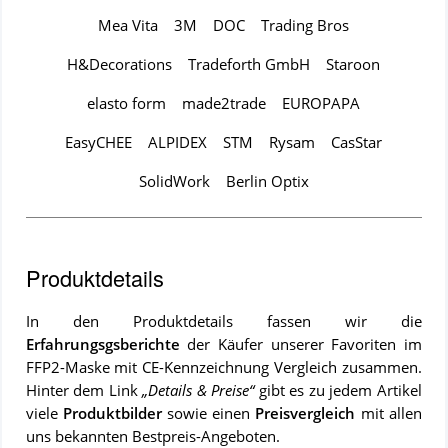
Mea Vita
3M
DOC
Trading Bros
H&Decorations
Tradeforth GmbH
Staroon
elasto form
made2trade
EUROPAPA
EasyCHEE
ALPIDEX
STM
Rysam
CasStar
SolidWork
Berlin Optix
Produktdetails
In den Produktdetails fassen wir die
Erfahrungsgsberichte
der Käufer unserer Favoriten im
FFP2-Maske mit CE-Kennzeichnung
Vergleich zusammen.
Hinter dem Link
„Details & Preise“
gibt es zu jedem Artikel
viele
Produktbilder
sowie einen
Preisvergleich
mit allen
uns bekannten Bestpreis-Angeboten.