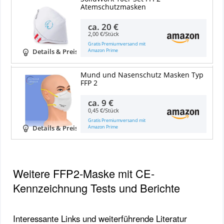
Atemschutzmasken
ca.
20 €
2,00 €/Stück
Gratis Premiumversand mit
Amazon Prime
Details & Preise
Mund und Nasenschutz Masken Typ
FFP 2
ca.
9 €
0,45 €/Stück
Gratis Premiumversand mit
Amazon Prime
Details & Preise
Weitere FFP2-Maske mit CE-
Kennzeichnung Tests und Berichte
Interessante Links und weiterführende Literatur