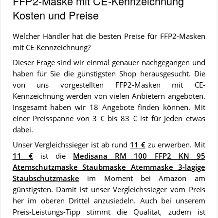
FFP2-Maske mit CE-Kennzeichnung
Kosten und Preise
Welcher Händler hat die besten Preise für FFP2-Masken
mit CE-Kennzeichnung?
Dieser Frage sind wir einmal genauer nachgegangen und
haben für Sie die günstigsten Shop herausgesucht. Die
von uns vorgestellten FFP2-Masken mit CE-
Kennzeichnung werden von vielen Anbietern angeboten.
Insgesamt haben wir 18 Angebote finden können. Mit
einer Preisspanne von 3 € bis 83 € ist für Jeden etwas
dabei.
Unser Vergleichssieger ist ab rund
11 €
zu erwerben. Mit
11 €
ist die
Medisana RM 100 FFP2 KN 95
Atemschutzmaske Staubmaske Atemmaske 3-lagige
Staubschutzmaske
im Moment bei Amazon am
günstigsten. Damit ist unser Vergleichssieger vom Preis
her im oberen Drittel anzusiedeln. Auch bei unserem
Preis-Leistungs-Tipp stimmt die Qualität, zudem ist