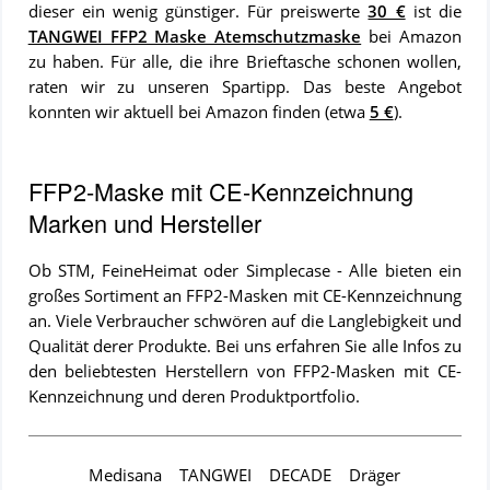
dieser ein wenig günstiger. Für preiswerte
30 €
ist die
TANGWEI FFP2 Maske Atemschutzmaske
bei Amazon
zu haben. Für alle, die ihre Brieftasche schonen wollen,
raten wir zu unseren Spartipp. Das beste Angebot
konnten wir aktuell bei Amazon finden (etwa
5 €
).
FFP2-Maske mit CE-Kennzeichnung
Marken und Hersteller
Ob STM, FeineHeimat oder Simplecase - Alle bieten ein
großes Sortiment an FFP2-Masken mit CE-Kennzeichnung
an. Viele Verbraucher schwören auf die Langlebigkeit und
Qualität derer Produkte. Bei uns erfahren Sie alle Infos zu
den beliebtesten Herstellern von FFP2-Masken mit CE-
Kennzeichnung und deren Produktportfolio.
Medisana
TANGWEI
DECADE
Dräger