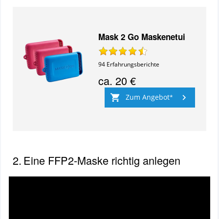
Mask 2 Go Maskenetui
94
Erfahrungsberichte
ca.
20 €
Zum Angebot
2.
Eine FFP2-Maske richtig anlegen
Video:
FFP2