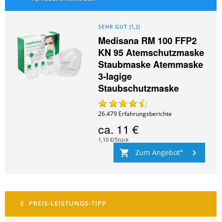
SEHR GUT
(
1,2
)
Medisana RM 100 FFP2
KN 95 Atemschutzmaske
Staubmaske Atemmaske
3-lagige
Staubschutzmaske
26.479
Erfahrungsberichte
ca.
11 €
1,10 €/Stück
Zum Angebot