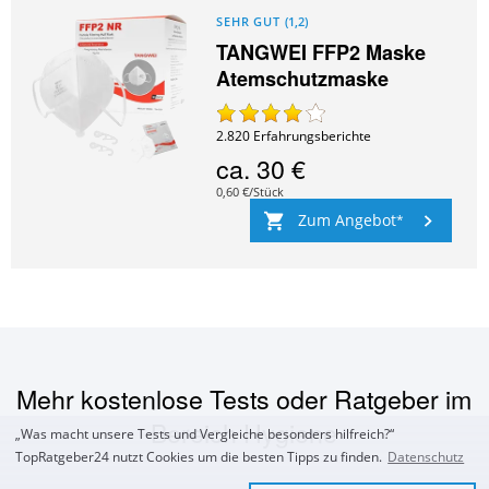
SEHR GUT
(
1,2
)
TANGWEI FFP2 Maske
Atemschutzmaske
2.820
Erfahrungsberichte
ca.
30 €
0,60 €/Stück
Zum Angebot
Mehr kostenlose Tests oder Ratgeber im
Bereich
Hygiene
„Was macht unsere Tests und Vergleiche besonders hilfreich?“
TopRatgeber24 nutzt Cookies um die besten Tipps zu finden.
Datenschutz