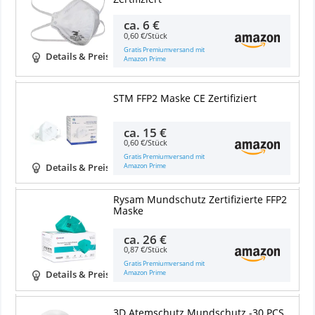
ca.
6 €
0,60 €/Stück
Gratis Premiumversand mit
Details & Preise
Amazon Prime
STM FFP2 Maske CE Zertifiziert
ca.
15 €
0,60 €/Stück
Gratis Premiumversand mit
Amazon Prime
Details & Preise
Rysam Mundschutz Zertifizierte FFP2
Maske
ca.
26 €
0,87 €/Stück
Gratis Premiumversand mit
Amazon Prime
Details & Preise
3D Atemschutz Mundschutz -30 PCS