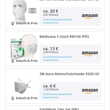
ca.
20 €
0,67 €/Stück
Gratis Premiumversand mit
Amazon Prime
Details & Preise
Medisana 5 Stück RM100 FFP2
ca.
13 €
2,59 €/Stück
Gratis Premiumversand mit
Amazon Prime
Details & Preise
3M Aura Atemschutzmaske 9320+SV
ca.
6 €
1,10 €/Stück
Gratis Premiumversand mit
Amazon Prime
Details & Preise
SolidWork 10er Set FFP2