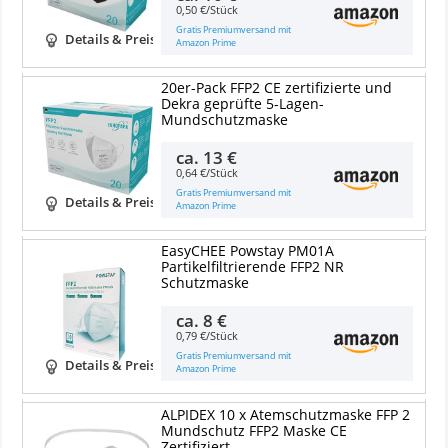
0,50 €/Stück
Gratis Premiumversand mit
Details & Preise
Amazon Prime
20er-Pack FFP2 CE zertifizierte und
Dekra geprüfte 5-Lagen-
Mundschutzmaske
ca.
13 €
0,64 €/Stück
Gratis Premiumversand mit
Details & Preise
Amazon Prime
EasyCHEE Powstay PM01A
Partikelfiltrierende FFP2 NR
Schutzmaske
ca.
8 €
0,79 €/Stück
Gratis Premiumversand mit
Details & Preise
Amazon Prime
ALPIDEX 10 x Atemschutzmaske FFP 2
Mundschutz FFP2 Maske CE
Zertifiziert