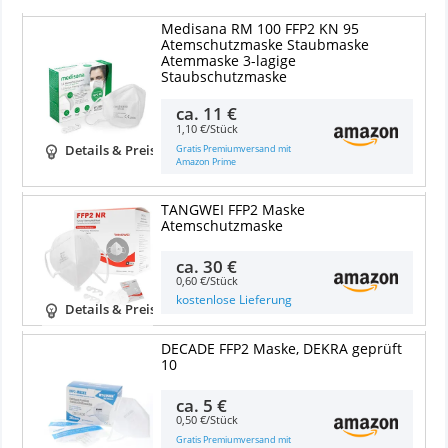
Medisana RM 100 FFP2 KN 95
Atemschutzmaske Staubmaske
Atemmaske 3-lagige
Staubschutzmaske
ca.
11 €
1,10 €/Stück
Gratis Premiumversand mit
Details & Preise
Amazon Prime
TANGWEI FFP2 Maske
Atemschutzmaske
ca.
30 €
0,60 €/Stück
kostenlose Lieferung
Details & Preise
DECADE FFP2 Maske, DEKRA geprüft
10
ca.
5 €
0,50 €/Stück
Gratis Premiumversand mit