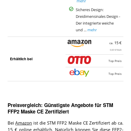
mehr
Sicheres Design:
Dreidimensinales Design -
Der integrierte weiche
und …
mehr
15 €
ca.
0,60 €/Stück
Erhältlich bei
Top Preis
Top Preis
Preisvergleich: Günstigste Angebote für
STM
FFP2 Maske CE Zertifiziert
Bei
Amazon
ist die STM FFP2 Maske CE Zertifiziert ab ca.
15 € online erhältlich. Natürlich können Sie diese FFP2-