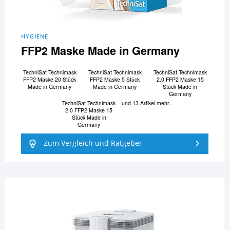
HYGIENE
FFP2 Maske Made in Germany
TechniSat Technimask
TechniSat Technimask
TechniSat Technimask
FFP2 Maske 20 Stück
FFP2 Maske 5 Stück
2.0 FFP2 Maske 15
Made in Germany
Made in Germany
Stück Made in
Germany
TechniSat Technimask
und 13 Artikel mehr...
2.0 FFP2 Maske 15
Stück Made in
Germany
Zum Vergleich und Ratgeber