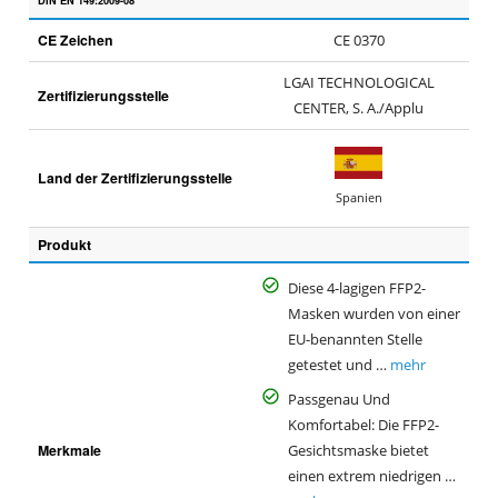
DIN EN 149:2009-08
CE Zeichen
CE 0370
LGAI TECHNOLOGICAL
Zertifizierungsstelle
CENTER, S. A./Applu
Land der Zertifizierungsstelle
Spanien
Produkt
Diese 4-lagigen FFP2-
Masken wurden von einer
EU-benannten Stelle
getestet und …
mehr
Passgenau Und
Komfortabel: Die FFP2-
Merkmale
Gesichtsmaske bietet
einen extrem niedrigen …