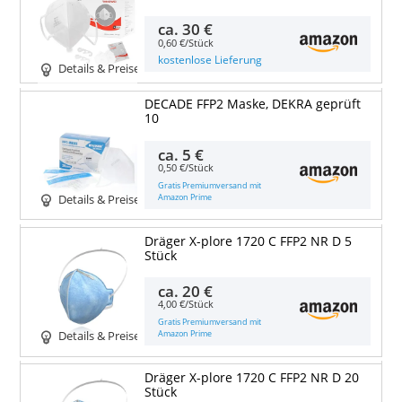
ca.
30 €
0,60 €/Stück
kostenlose Lieferung
Details & Preise
DECADE FFP2 Maske, DEKRA geprüft
10
ca.
5 €
0,50 €/Stück
Gratis Premiumversand mit
Amazon Prime
Details & Preise
Dräger X-plore 1720 C FFP2 NR D 5
Stück
ca.
20 €
4,00 €/Stück
Gratis Premiumversand mit
Amazon Prime
Details & Preise
Dräger X-plore 1720 C FFP2 NR D 20
Stück