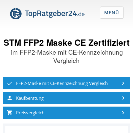
MENÜ
STM FFP2 Maske CE Zertifiziert
im
FFP2-Maske mit CE-Kennzeichnung
Vergleich
FFP2-Maske mit CE-Kennzeichnung Vergleich
Kaufberatung
Preisvergleich