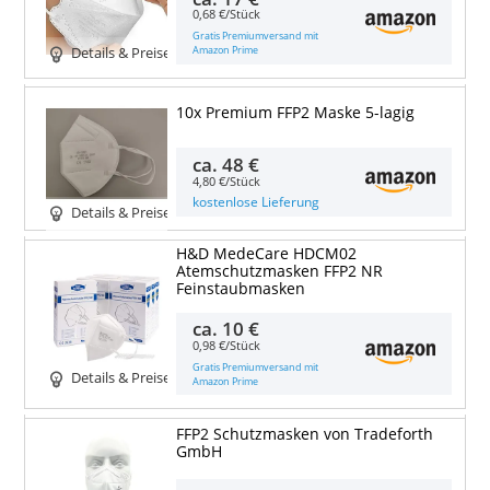
0,68 €/Stück
Gratis Premiumversand mit
Amazon Prime
Details & Preise
10x Premium FFP2 Maske 5-lagig
ca.
48 €
4,80 €/Stück
kostenlose Lieferung
Details & Preise
H&D MedeCare HDCM02
Atemschutzmasken FFP2 NR
Feinstaubmasken
ca.
10 €
0,98 €/Stück
Gratis Premiumversand mit
Details & Preise
Amazon Prime
FFP2 Schutzmasken von Tradeforth
GmbH