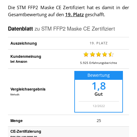
Die STM FFP2 Maske CE Zertifiziert hat es damit in der
Gesamtbewertung auf den
19. Platz
geschafft.
Datenblatt
zu
STM FFP2 Maske CE Zertifiziert
Auszeichnung
Kundenmeinung
bei Amazon
5.925
Erfahrungsberichte
Bewertung
1,8
Vergleichsergebnis
Gut
Methodik
12/2022
Menge
25
CE-Zertifizierung