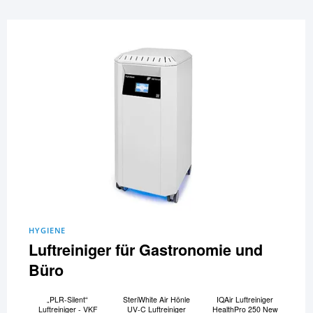
HYGIENE
Luftreiniger für Gastronomie und
Büro
„PLR-Silent“
SteriWhite Air Hönle
IQAir Luftreiniger
Luftreiniger - VKF
UV-C Luftreiniger
HealthPro 250 New