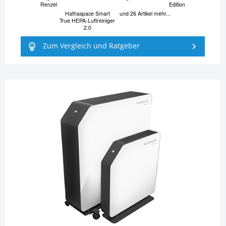
Renzel
Edition
Hathaspace Smart
und 26 Artikel mehr...
True HEPA-Luftreiniger
2.0
Zum Vergleich und Ratgeber