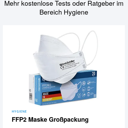
Mehr kostenlose Tests oder Ratgeber im
Bereich
Hygiene
HYGIENE
FFP2 Maske Großpackung