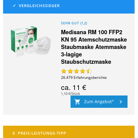
SEHR GUT
(
1,2
)
Medisana RM 100 FFP2
KN 95 Atemschutzmaske
Staubmaske Atemmaske
3-lagige
Staubschutzmaske
26.479
Erfahrungsberichte
ca.
11 €
1,10 €/Stück
Zum Angebot