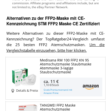
Alternativen zu
der
FFP2-Maske mit CE-
Kennzeichnung
STM FFP2 Maske CE Zertifiziert
Weitere Alternativen zu dieser FFP2-Maske mit CE-
Kennzeichnung? Der TopRatgeber24-Vergleich umfasst
die 25 besten FFP2 Atemschutzmasken.
Um die
Vergleichstabelle einzusehen, bitte hier klicken.
Medisana RM 100 FFP2 KN 95
Atemschutzmaske Staubmaske
Atemmaske 3-lagige
Staubschutzmaske
ca.
11 €
1,10 €/Stück
Gratis Premiumversand mit
Details & Preise
Amazon Prime
TANGWEI FFP2 Maske
Atemschutzmaske