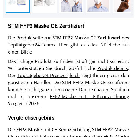
STM FFP2 Maske CE Zertifiziert
Die Produktseite zur
STM FFP2 Maske CE Zertifiziert
des
TopRatgeber24-Teams. Hier gibt es alles Nützliche auf
einen Blick:
Das richtige Produkt zu finden ist oft gar nicht so leicht.
Wir unterstützen Sie durch ausführliche
Produktdetails
.
Der
Topratgeber24-Preisvergleich
zeigt Ihnen gleich den
günstigsten Händler. Die STM FFP2 Maske CE Zertifiziert
kann Sie nicht ganz überzeugen? Dann schauen Sie doch
mal in unserem
FFP2-Maske mit CE-Kennzeichnung
Vergleich 2026
.
Vergleichsergebnis
Die FFP2-Maske mit CE-Kennzeichnung
STM FFP2 Maske
CE Zertifiziert
haben wir im brandaktuellen
FFP2-Maske