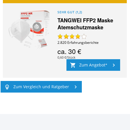
SEHR GUT
(
1,2
)
TANGWEI FFP2 Maske
Atemschutzmaske
2.820
Erfahrungsberichte
ca.
30 €
0,60 €/Stück
Zum Angebot
Zum Vergleich und Ratgeber