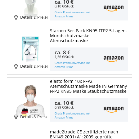
ca.
10 €
0,10 €/Stück
Gratis Premiumversand mit
Amazon Prime
Details & Preise
Staroon 5er-Pack KN95 FFP2 5-Lagen-
Mundschutzmaske
Atemschutzmaske
ca.
8 €
1,56 €/Stück
Gratis Premiumversand mit
Details & Preise
Amazon Prime
elasto form 10x FFP2
Atemschutzmaske Made IN Germany
FFP2 KN95 Maske Staubschutzmaske
ca.
10 €
0,99 €/Stück
Gratis Premiumversand mit
Details & Preise
Amazon Prime
made2trade CE zertifizierte nach
EN149:2001+A1:2009 geprüfte