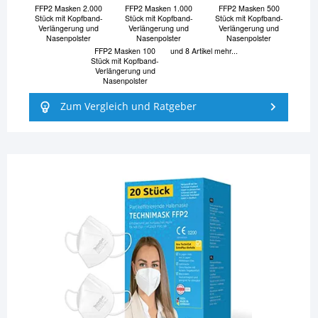
FFP2 Masken 2.000
FFP2 Masken 1.000
FFP2 Masken 500
Stück mit Kopfband-
Stück mit Kopfband-
Stück mit Kopfband-
Verlängerung und
Verlängerung und
Verlängerung und
Nasenpolster
Nasenpolster
Nasenpolster
FFP2 Masken 100
und 8 Artikel mehr...
Stück mit Kopfband-
Verlängerung und
Nasenpolster
Zum Vergleich und Ratgeber