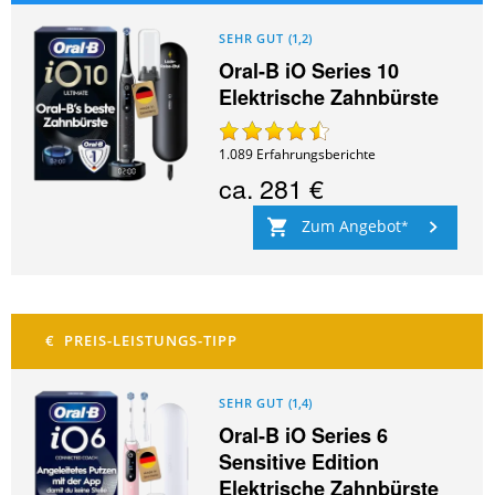
SEHR GUT
(
1,2
)
Oral-B iO Series 10
Elektrische Zahnbürste
1.089
Erfahrungsberichte
ca.
281 €
Zum Angebot
SEHR GUT
(
1,4
)
Oral-B iO Series 6
Sensitive Edition
Elektrische Zahnbürste