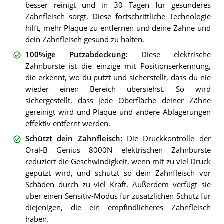
besser reinigt und in 30 Tagen für gesünderes
Zahnfleisch sorgt. Diese fortschrittliche Technologie
hilft, mehr Plaque zu entfernen und deine Zähne und
dein Zahnfleisch gesund zu halten.
100%ige Putzabdeckung
:
Diese elektrische
Zahnbürste ist die einzige mit Positionserkennung,
die erkennt, wo du putzt und sicherstellt, dass du nie
wieder einen Bereich übersiehst. So wird
sichergestellt, dass jede Oberfläche deiner Zähne
gereinigt wird und Plaque und andere Ablagerungen
effektiv entfernt werden.
Schützt dein Zahnfleisch
:
Die Druckkontrolle der
Oral-B Genius 8000N elektrischen Zahnbürste
reduziert die Geschwindigkeit, wenn mit zu viel Druck
geputzt wird, und schützt so dein Zahnfleisch vor
Schäden durch zu viel Kraft. Außerdem verfügt sie
über einen Sensitiv-Modus für zusätzlichen Schutz für
diejenigen, die ein empfindlicheres Zahnfleisch
haben.