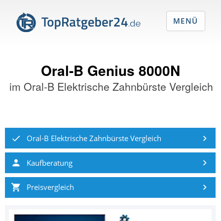
MENÜ
Oral-B Genius 8000N
im
Oral-B Elektrische Zahnbürste Vergleich
Oral-B Elektrische Zahnbürste Vergleich
Kaufberatung
Preisvergleich