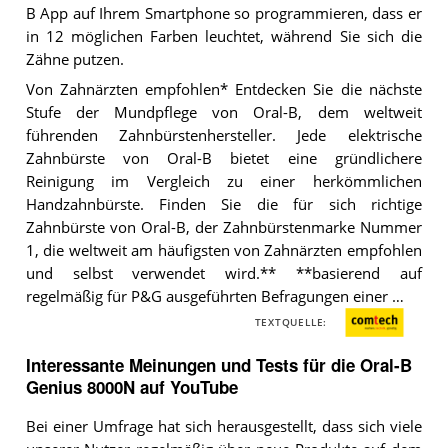
B App auf Ihrem Smartphone so programmieren, dass er
in 12 möglichen Farben leuchtet, während Sie sich die
Zähne putzen.
Von Zahnärzten empfohlen* Entdecken Sie die nächste
Stufe der Mundpflege von Oral-B, dem weltweit
führenden Zahnbürstenhersteller. Jede elektrische
Zahnbürste von Oral-B bietet eine gründlichere
Reinigung im Vergleich zu einer herkömmlichen
Handzahnbürste. Finden Sie die für sich richtige
Zahnbürste von Oral-B, der Zahnbürstenmarke Nummer
1, die weltweit am häufigsten von Zahnärzten empfohlen
und selbst verwendet wird.** **basierend auf
regelmäßig für P&G ausgeführten Befragungen einer …
TEXTQUELLE:
C
o
Interessante Meinungen und Tests für die Oral-B
m
Genius 8000N auf YouTube
t
Bei einer Umfrage hat sich herausgestellt, dass sich viele
e
c