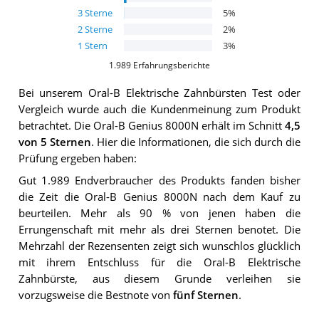
3
Sterne
5
%
2
Sterne
2
%
1
Stern
3
%
1.989
Erfahrungsberichte
Bei unserem
Oral-B Elektrische Zahnbürsten
Test oder
Vergleich wurde auch die Kundenmeinung zum Produkt
betrachtet.
Die
Oral-B Genius 8000N
erhält im Schnitt
4,5
von 5 Sternen
. Hier die Informationen, die sich durch die
Prüfung ergeben haben:
Gut 1.989 Endverbraucher des Produkts fanden bisher
die Zeit die Oral-B Genius 8000N nach dem Kauf zu
beurteilen. Mehr als 90 % von jenen haben die
Errungenschaft mit mehr als drei Sternen benotet. Die
Mehrzahl der Rezensenten zeigt sich wunschlos glücklich
mit ihrem Entschluss für die Oral-B Elektrische
Zahnbürste, aus diesem Grunde verleihen sie
vorzugsweise die Bestnote von
fünf Sternen
.