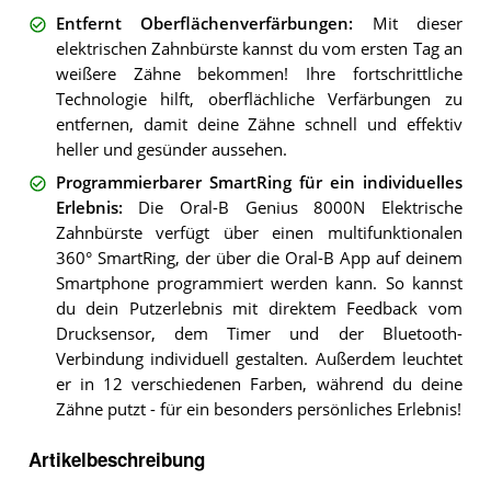
Entfernt Oberflächenverfärbungen
:
Mit dieser
elektrischen Zahnbürste kannst du vom ersten Tag an
weißere Zähne bekommen! Ihre fortschrittliche
Technologie hilft, oberflächliche Verfärbungen zu
entfernen, damit deine Zähne schnell und effektiv
heller und gesünder aussehen.
Programmierbarer SmartRing für ein individuelles
Erlebnis
:
Die Oral-B Genius 8000N Elektrische
Zahnbürste verfügt über einen multifunktionalen
360° SmartRing, der über die Oral-B App auf deinem
Smartphone programmiert werden kann. So kannst
du dein Putzerlebnis mit direktem Feedback vom
Drucksensor, dem Timer und der Bluetooth-
Verbindung individuell gestalten. Außerdem leuchtet
er in 12 verschiedenen Farben, während du deine
Zähne putzt - für ein besonders persönliches Erlebnis!
Artikelbeschreibung