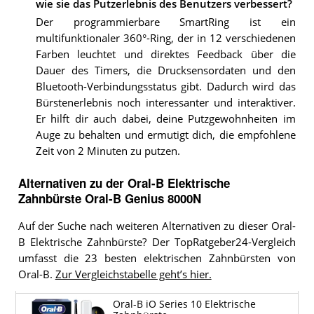
wie sie das Putzerlebnis des Benutzers verbessert?
Der programmierbare SmartRing ist ein
multifunktionaler 360°-Ring, der in 12 verschiedenen
Farben leuchtet und direktes Feedback über die
Dauer des Timers, die Drucksensordaten und den
Bluetooth-Verbindungsstatus gibt. Dadurch wird das
Bürstenerlebnis noch interessanter und interaktiver.
Er hilft dir auch dabei, deine Putzgewohnheiten im
Auge zu behalten und ermutigt dich, die empfohlene
Zeit von 2 Minuten zu putzen.
Alternativen zu
der
Oral-B Elektrische
Zahnbürste
Oral-B Genius 8000N
Auf der Suche nach weiteren Alternativen zu dieser Oral-
B Elektrische Zahnbürste? Der TopRatgeber24-Vergleich
umfasst die 23 besten elektrischen Zahnbürsten von
Oral-B.
Zur Vergleichstabelle geht’s hier.
Oral-B iO Series 10 Elektrische