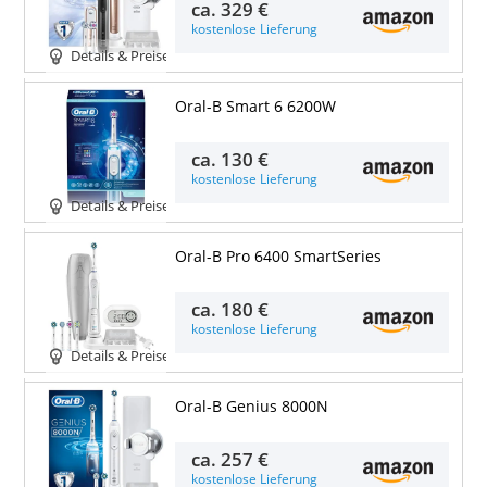
ca.
329 €
kostenlose Lieferung
Details & Preise
Oral-B Smart 6 6200W
ca.
130 €
kostenlose Lieferung
Details & Preise
Oral-B Pro 6400 SmartSeries
ca.
180 €
kostenlose Lieferung
Details & Preise
Oral-B Genius 8000N
ca.
257 €
kostenlose Lieferung