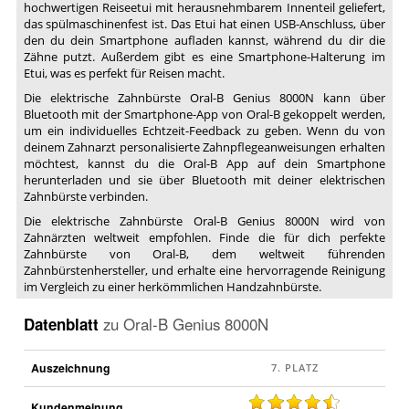
hochwertigen Reiseetui mit herausnehmbarem Innenteil geliefert,
das spülmaschinenfest ist. Das Etui hat einen USB-Anschluss, über
den du dein Smartphone aufladen kannst, während du dir die
Zähne putzt. Außerdem gibt es eine Smartphone-Halterung im
Etui, was es perfekt für Reisen macht.
Die elektrische Zahnbürste Oral-B Genius 8000N kann über
Bluetooth mit der Smartphone-App von Oral-B gekoppelt werden,
um ein individuelles Echtzeit-Feedback zu geben. Wenn du von
deinem Zahnarzt personalisierte Zahnpflegeanweisungen erhalten
möchtest, kannst du die Oral-B App auf dein Smartphone
herunterladen und sie über Bluetooth mit deiner elektrischen
Zahnbürste verbinden.
Die elektrische Zahnbürste Oral-B Genius 8000N wird von
Zahnärzten weltweit empfohlen. Finde die für dich perfekte
Zahnbürste von Oral-B, dem weltweit führenden
Zahnbürstenhersteller, und erhalte eine hervorragende Reinigung
im Vergleich zu einer herkömmlichen Handzahnbürste.
Datenblatt
zu
Oral-B Genius 8000N
Auszeichnung
Kundenmeinung