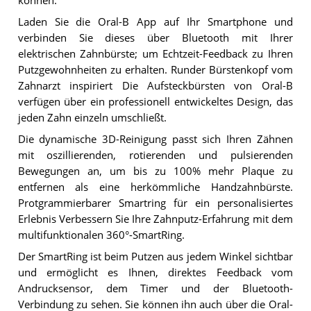
können.
Laden Sie die Oral-B App auf Ihr Smartphone und
verbinden Sie dieses über Bluetooth mit Ihrer
elektrischen Zahnbürste; um Echtzeit-Feedback zu Ihren
Putzgewohnheiten zu erhalten. Runder Bürstenkopf vom
Zahnarzt inspiriert Die Aufsteckbürsten von Oral-B
verfügen über ein professionell entwickeltes Design, das
jeden Zahn einzeln umschließt.
Die dynamische 3D-Reinigung passt sich Ihren Zähnen
mit oszillierenden, rotierenden und pulsierenden
Bewegungen an, um bis zu 100% mehr Plaque zu
entfernen als eine herkömmliche Handzahnbürste.
Protgrammierbarer Smartring für ein personalisiertes
Erlebnis Verbessern Sie Ihre Zahnputz-Erfahrung mit dem
multifunktionalen 360°-SmartRing.
Der SmartRing ist beim Putzen aus jedem Winkel sichtbar
und ermöglicht es Ihnen, direktes Feedback vom
Andrucksensor, dem Timer und der Bluetooth-
Verbindung zu sehen. Sie können ihn auch über die Oral-