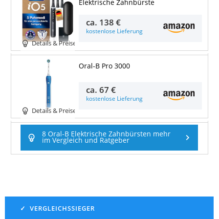
Elektrische Zahnbürste
ca.
138 €
kostenlose Lieferung
Details & Preise
Oral-B Pro 3000
ca.
67 €
kostenlose Lieferung
Details & Preise
8 Oral-B Elektrische Zahnbürsten mehr
im Vergleich und Ratgeber