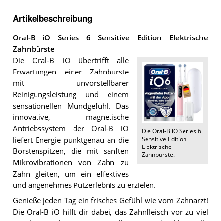
Artikelbeschreibung
Oral-B iO Series 6 Sensitive Edition Elektrische
Zahnbürste
Die Oral-B iO übertrifft alle
Erwartungen einer Zahnbürste
mit unvorstellbarer
Reinigungsleistung und einem
sensationellen Mundgefühl. Das
innovative, magnetische
Antriebssystem der Oral-B iO
Die
Oral-B iO Series 6
Sensitive Edition
liefert Energie punktgenau an die
Elektrische
Borstenspitzen, die mit sanften
Zahnbürste
.
Mikrovibrationen von Zahn zu
Zahn gleiten, um ein effektives
und angenehmes Putzerlebnis zu erzielen.
Genieße jeden Tag ein frisches Gefühl wie vom Zahnarzt!
Die Oral-B iO hilft dir dabei, das Zahnfleisch vor zu viel