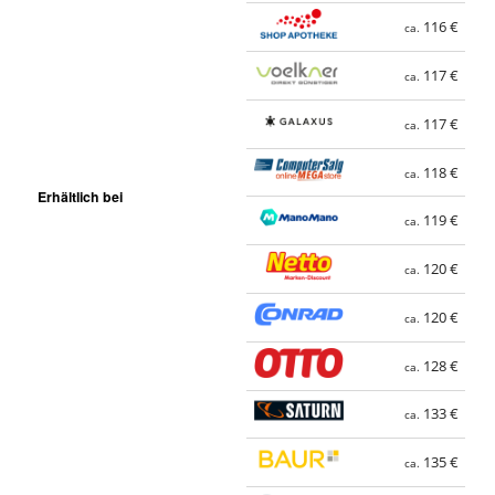
116 €
ca.
117 €
ca.
117 €
ca.
118 €
ca.
Erhältlich bei
119 €
ca.
120 €
ca.
120 €
ca.
128 €
ca.
133 €
ca.
135 €
ca.