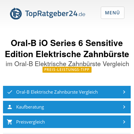
MENÜ
Oral-B iO Series 6 Sensitive
Edition Elektrische Zahnbürste
im
Oral-B Elektrische Zahnbürste Vergleich
PREIS-LEISTUNGS-TIPP
Oral-B Elektrische Zahnbürste Vergleich
Kaufberatung
Preisvergleich