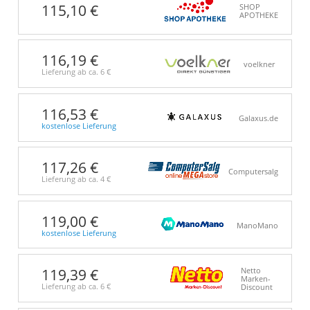
115,10 €
SHOP
APOTHEKE
116,19 €
voelkner
Lieferung ab ca.
6 €
116,53 €
Galaxus.de
kostenlose Lieferung
117,26 €
Computersalg
Lieferung ab ca.
4 €
119,00 €
ManoMano
kostenlose Lieferung
119,39 €
Netto
Marken-
Lieferung ab ca.
6 €
Discount