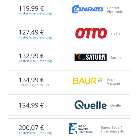
119,99 €
Conrad
Electronic
kostenlose Lieferung
127,49 €
OTTO
kostenlose Lieferung
132,99 €
Saturn
kostenlose Lieferung
134,99 €
Baur
Versand
Lieferung ab ca.
6 €
134,99 €
Quelle
200,07 €
Buero-Bedarf-
Thueringen.de
kostenlose Lieferung