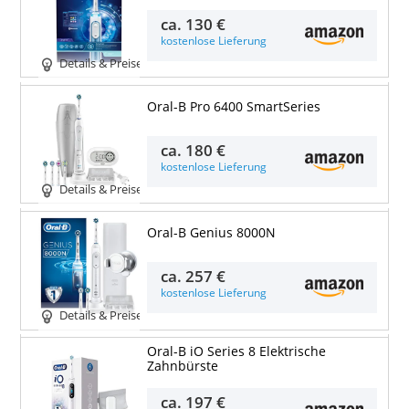
ca.
130 €
kostenlose Lieferung
Details & Preise
Oral-B Pro 6400 SmartSeries
ca.
180 €
kostenlose Lieferung
Details & Preise
Oral-B Genius 8000N
ca.
257 €
kostenlose Lieferung
Details & Preise
Oral-B iO Series 8 Elektrische
Zahnbürste
ca.
197 €