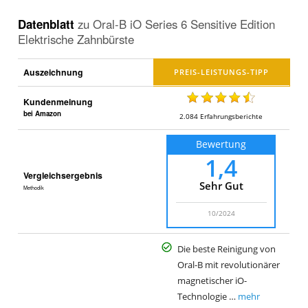
Datenblatt
zu
Oral-B iO Series 6 Sensitive Edition
Elektrische Zahnbürste
Auszeichnung
Kundenmeinung
bei Amazon
2.084
Erfahrungsberichte
Bewertung
1,4
Vergleichsergebnis
Sehr Gut
Methodik
10/2024
Die beste Reinigung von
Oral-B mit revolutionärer
magnetischer iO-
Technologie …
mehr