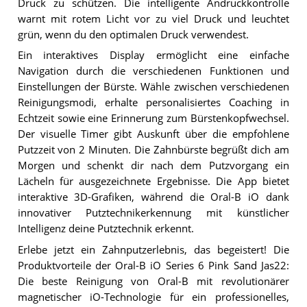
Druck zu schützen. Die intelligente Andruckkontrolle
warnt mit rotem Licht vor zu viel Druck und leuchtet
grün, wenn du den optimalen Druck verwendest.
Ein interaktives Display ermöglicht eine einfache
Navigation durch die verschiedenen Funktionen und
Einstellungen der Bürste. Wähle zwischen verschiedenen
Reinigungsmodi, erhalte personalisiertes Coaching in
Echtzeit sowie eine Erinnerung zum Bürstenkopfwechsel.
Der visuelle Timer gibt Auskunft über die empfohlene
Putzzeit von 2 Minuten. Die Zahnbürste begrüßt dich am
Morgen und schenkt dir nach dem Putzvorgang ein
Lächeln für ausgezeichnete Ergebnisse. Die App bietet
interaktive 3D-Grafiken, während die Oral-B iO dank
innovativer Putztechnikerkennung mit künstlicher
Intelligenz deine Putztechnik erkennt.
Erlebe jetzt ein Zahnputzerlebnis, das begeistert! Die
Produktvorteile der Oral-B iO Series 6 Pink Sand Jas22:
Die beste Reinigung von Oral-B mit revolutionärer
magnetischer iO-Technologie für ein professionelles,