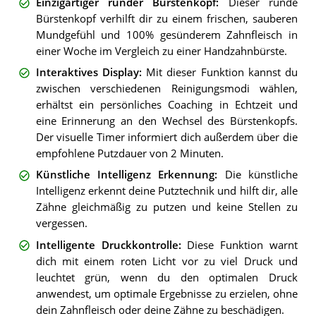
Einzigartiger runder Bürstenkopf
:
Dieser runde
Bürstenkopf verhilft dir zu einem frischen, sauberen
Mundgefühl und 100% gesünderem Zahnfleisch in
einer Woche im Vergleich zu einer Handzahnbürste.
Interaktives Display
:
Mit dieser Funktion kannst du
zwischen verschiedenen Reinigungsmodi wählen,
erhältst ein persönliches Coaching in Echtzeit und
eine Erinnerung an den Wechsel des Bürstenkopfs.
Der visuelle Timer informiert dich außerdem über die
empfohlene Putzdauer von 2 Minuten.
Künstliche Intelligenz Erkennung
:
Die künstliche
Intelligenz erkennt deine Putztechnik und hilft dir, alle
Zähne gleichmäßig zu putzen und keine Stellen zu
vergessen.
Intelligente Druckkontrolle
:
Diese Funktion warnt
dich mit einem roten Licht vor zu viel Druck und
leuchtet grün, wenn du den optimalen Druck
anwendest, um optimale Ergebnisse zu erzielen, ohne
dein Zahnfleisch oder deine Zähne zu beschädigen.