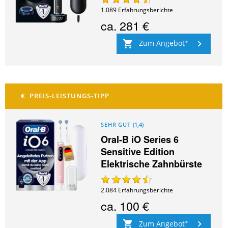
1.089
Erfahrungsberichte
ca.
281 €
Zum Angebot
SEHR GUT
(
1,4
)
Oral-B iO Series 6
Sensitive Edition
Elektrische Zahnbürste
2.084
Erfahrungsberichte
ca.
100 €
Zum Angebot