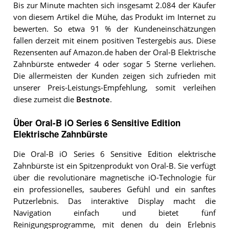
Bis zur Minute machten sich insgesamt 2.084 der Käufer
von diesem Artikel die Mühe, das Produkt im Internet zu
bewerten. So etwa 91 % der Kundeneinschätzungen
fallen derzeit mit einem positiven Testergebis aus. Diese
Rezensenten auf Amazon.de haben der Oral-B Elektrische
Zahnbürste entweder 4 oder sogar 5 Sterne verliehen.
Die allermeisten der Kunden zeigen sich zufrieden mit
unserer Preis-Leistungs-Empfehlung, somit verleihen
diese zumeist die
Bestnote
.
Über Oral-B iO Series 6 Sensitive Edition
Elektrische Zahnbürste
Die Oral-B iO Series 6 Sensitive Edition elektrische
Zahnbürste ist ein Spitzenprodukt von Oral-B. Sie verfügt
über die revolutionäre magnetische iO-Technologie für
ein professionelles, sauberes Gefühl und ein sanftes
Putzerlebnis. Das interaktive Display macht die
Navigation einfach und bietet fünf
Reinigungsprogramme, mit denen du dein Erlebnis