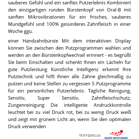
sauberes Gefühl und ein sanftes Putzerlebnis Kombiniert
den einzigartigen runden Bürstenkopf von Oral-B mit
sanften Mikrovibrationen für ein frisches, sauberes
Mundgefühl und 100% gesünderes Zahnfleisch in einer
Woche ggü.
einer Handzahnbürste Mit dem interaktiven Display
können Sie zwischen den Putzprogrammen wählen und
werden an den Bürstenkopfwechsel erinnert - es begrüßt
Sie beim Einschalten und schenkt Ihnen ein Lächeln für
gute Putzleistung Künstliche Intelligenz erkennt Ihre
Putztechnik und hilft Ihnen alle Zähne gleichmäßig zu
putzen und keine Stellen zu vergessen 5 Putzprogramme
für ein persönliches Putzerlebnis: Tägliche Reinigung,
Sensitiv, Super Sensitiv, Zahnfleischschutz,
Zungenreinigung Die intelligente Andruckkontrolle
leuchtet bei zu viel Druck rot, bei zu wenig Druck weiß
und zeigt mit grünem Licht an, wenn Sie den optimalen
Druck verwenden
TEXTQUELLE: