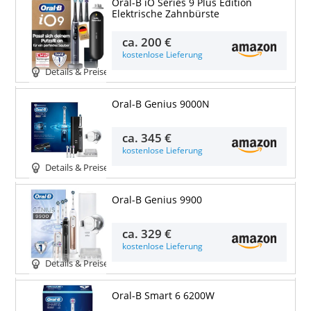
Oral-B iO Series 9 Plus Edition
Elektrische Zahnbürste
ca.
200 €
kostenlose Lieferung
Details & Preise
Oral-B Genius 9000N
ca.
345 €
kostenlose Lieferung
Details & Preise
Oral-B Genius 9900
ca.
329 €
kostenlose Lieferung
Details & Preise
Oral-B Smart 6 6200W