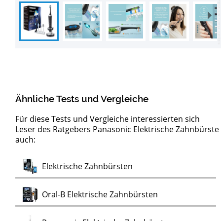
Ähnliche Tests und Vergleiche
Für diese Tests und Vergleiche interessierten sich
Leser des Ratgebers Panasonic Elektrische Zahnbürste
auch:
Test
Elektrische Kinderzahnbürsten
Test
Elektrische Zahnbürsten
Test
Oral-B Elektrische Zahnbürsten