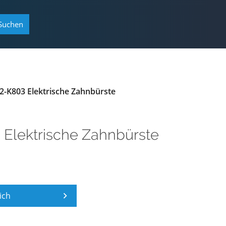
Suchen
-K803 Elektrische Zahnbürste
 Elektrische Zahnbürste
ich