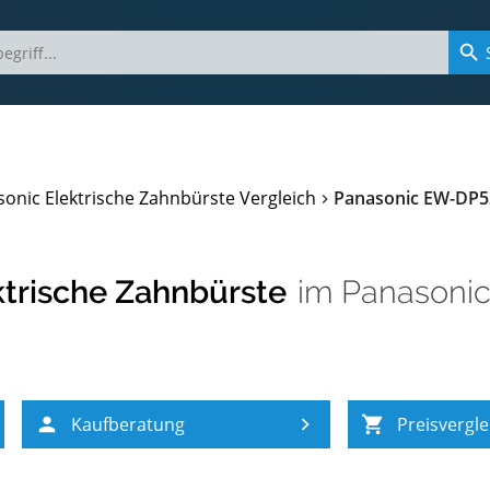
onic Elektrische Zahnbürste Vergleich
Panasonic EW-DP52
trische Zahnbürste
im
Panasonic
Kaufberatung
Preisvergle