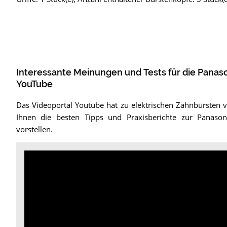
Interessante Meinungen und Tests für die Pana
YouTube
Das Videoportal Youtube hat zu elektrischen Zahnbürsten v
Ihnen die besten Tipps und Praxisberichte zur Panaso
vorstellen.
Video:
Panasonic
EW-
DP52