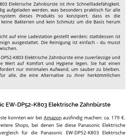
3 Elektrische Zahnbürste ist ihre Schnellladefähigkeit.
ig aufgeladen werden, was besonders praktisch für alle
esystem dieses Produkts so konzipiert, dass es die
ch keine Bakterien und kein Schmutz um die Basis herum
ht auf eine Ladestation gestellt werden; stattdessen ist
ign ausgestattet. Die Reinigung ist einfach - du musst
wischen.
DP52-K803 Elektrische Zahnbürste eine zuverlässige und
, die Wert auf Komfort und Hygiene legen. Sie hat einen
erfordert nur minimalen Aufwand, um sauber zu bleiben.
ür alle, die eine Alternative zu ihrer herkömmlichen
ic EW-DP52-K803 Elektrische Zahnbürste
rste konnten wir bei
Amazon
ausfindig machen: ca. 179 €.
 weitere Shops, bei denen Sie diese Panasonic Elektrische
ergleich für die Panasonic EW-DP52-K803 Elektrische