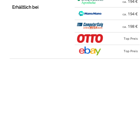
194 €
ca.
Erhältlich bei
194 €
ca.
198 €
ca.
Top Preis
Top Preis