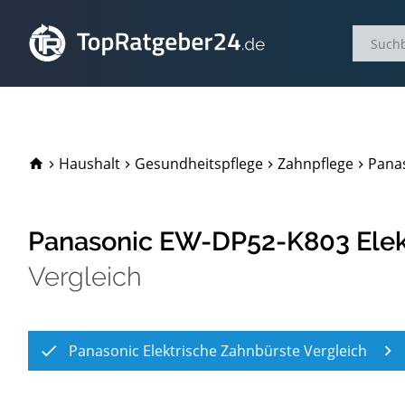
TopRatgeber24.de
Haushalt
Gesundheitspflege
Zahnpflege
Panas
Panasonic EW-DP52-K803 Elek
Vergleich
Panasonic Elektrische Zahnbürste Vergleich