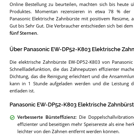
Online Bestellung zu beurteilen, machten sich bis heute 
Produktes. Momentan rezensieren in etwa 78 % der 
Panasonic Elektrische Zahnbürste mit positivem Resüme, 
Gut bis Sehr Gut. Die Verbraucher entschieden sich bei dem
fünf Sternen
.
Über Panasonic EW-DP52-K803 Elektrische Zah
Die elektrische Zahnbürste EW-DP52-K803 von Panasonic h
Schnellladefunktion, die das Zähneputzen effizienter mac
Dichtung, das die Reinigung erleichtert und die Ansammlu
kann in 1 Stunde aufgeladen werden und die Leistung des
entladen ist.
Panasonic EW-DP52-K803 Elektrische Zahnbürste
Verbesserte Bürsteffizienz
:
Die Doppelschallvibrat
effizienter und beseitigen mehr Speisereste als eine 
leichter von den Zähnen entfernt werden können.