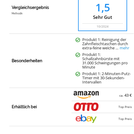
1,5
Vergleichsergebnis
Methodik
Sehr Gut
10/2024
Produkt 1: Reinigung der
Zahnfleischtaschen durch
extra-feine weiche …
mehr
Produkt 1:
Schallzahnbürste mit
Besonderheiten
31.000 Schwingungen pro
Minute
Produkt 1: 2-Minuten-Putz-
Timer mit 30-Sekunden-
Intervallen
43 €
ca.
Erhältlich bei
Top Preis
Top Preis