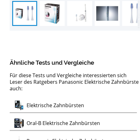
Ähnliche Tests und Vergleiche
Für diese Tests und Vergleiche interessierten sich
Leser des Ratgebers Panasonic Elektrische Zahnbürste
auch:
Test
Elektrische Kinderzahnbürsten
Test
Elektrische Zahnbürsten
Test
Oral-B Elektrische Zahnbürsten