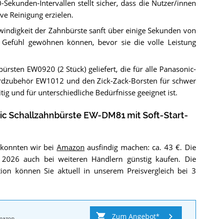
Sekunden-Intervallen stellt sicher, dass die Nutzer/innen
ve Reinigung erzielen.
windigkeit der Zahnbürste sanft über einige Sekunden von
s Gefühl gewöhnen können, bevor sie die volle Leistung
ürsten EW0920 (2 Stück) geliefert, die für alle Panasonic-
ardzubehör EW1012 und den Zick-Zack-Borsten für schwer
ig und für unterschiedliche Bedürfnisse geeignet ist.
ic Schallzahnbürste EW-DM81 mit Soft-Start-
 konnten wir bei
Amazon
ausfindig machen: ca. 43 €. Die
 2026 auch bei weiteren Händlern günstig kaufen. Die
ion können Sie aktuell in unserem Preisvergleich bei 3
Zum Angebot
mazon