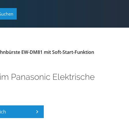
Suchen
ahnbürste EW-DM81 mit Soft-Start-Funktion
im
Panasonic Elektrische
ich