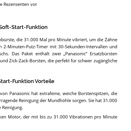
ie Rezensenten vor
oft-Start-Funktion
nbürste, die 31.000 Mal pro Minute vibriert, um die Zähne
en 2-Minuten-Putz-Timer mit 30-Sekunden-Intervallen und
ischs. Das Paket enthält zwei „Panasonic“ Ersatzbürsten
d Zick-Zack-Borsten, die perfekt für schwer zugängliche
art-Funktion Vorteile
 von Panasonic hat extrafeine, weiche Borstenspitzen, die
orragende Reinigung der Mundhöhle sorgen. Sie hat 31.000
e Reinigung.
rken Motor, der mit bis zu 31.000 Vibrationen pro Minute