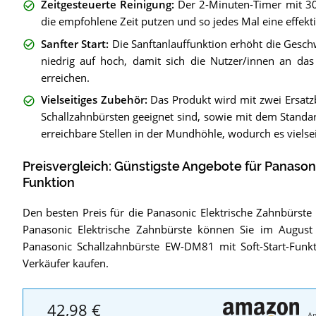
Zeitgesteuerte Reinigung
:
Der 2-Minuten-Timer mit 30-
die empfohlene Zeit putzen und so jedes Mal eine effekti
Sanfter Start
:
Die Sanftanlauffunktion erhöht die Gesch
niedrig auf hoch, damit sich die Nutzer/innen an da
erreichen.
Vielseitiges Zubehör
:
Das Produkt wird mit zwei Ersatzb
Schallzahnbürsten geeignet sind, sowie mit dem Stand
erreichbare Stellen in der Mundhöhle, wodurch es vielseit
Preisvergleich: Günstigste Angebote für
Panason
Funktion
Den besten Preis für die Panasonic Elektrische Zahnbürste
Panasonic Elektrische Zahnbürste können Sie im August
Panasonic Schallzahnbürste EW-DM81 mit Soft-Start-Funkt
Verkäufer kaufen.
42,98 €
A