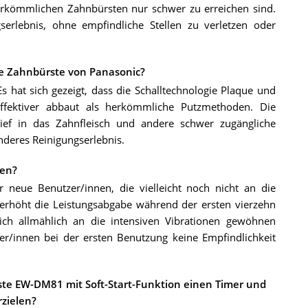
rkömmlichen Zahnbürsten nur schwer zu erreichen sind.
gserlebnis, ohne empfindliche Stellen zu verletzen oder
che Zahnbürste von Panasonic?
s hat sich gezeigt, dass die Schalltechnologie Plaque und
ffektiver abbaut als herkömmliche Putzmethoden. Die
tief in das Zahnfleisch und andere schwer zugängliche
nderes Reinigungserlebnis.
ren?
ür neue Benutzer/innen, die vielleicht noch nicht an die
 erhöht die Leistungsabgabe während der ersten vierzehn
ch allmählich an die intensiven Vibrationen gewöhnen
zer/innen bei der ersten Benutzung keine Empfindlichkeit
ste EW-DM81 mit Soft-Start-Funktion einen Timer und
rzielen?