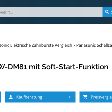
onic Elektrische Zahnbürste Vergleich
Panasonic Schallz
W-DM81 mit Soft-Start-Funktion
Kaufberatung
Preisvergle