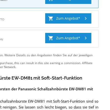
Zum Angebot
TTO
Zum Angebot
Bay
ten. Weitere Details zu den Angeboten
finden Sie auf der jeweiligen
ürste EW-DM81 mit Soft-Start-Funktion
orsten der Panasonic Schallzahnbürste EW-DM81 mit
Schallzahnbürste EW-DM81 mit Soft-Start-Funktion sind so
reinigen. Sie lassen sich leicht biegen, so dass sie tief in