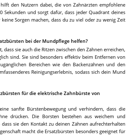
 hilft den Nutzern dabei, die von Zahnärzten empfohlene
 30 Sekunden und sorgt dafür, dass jeder Quadrant deines
keine Sorgen machen, dass du zu viel oder zu wenig Zeit
satzbürsten bei der Mundpflege helfen?
t, dass sie auch die Ritzen zwischen den Zähnen erreichen,
ch sind. Sie sind besonders effektiv beim Entfernen von
zugänglichen Bereichen wie den Backenzähnen und den
umfassenderes Reinigungserlebnis, sodass sich dein Mund
tzbürsten für die elektrische Zahnbürste von
 eine sanfte Bürstenbewegung und verhindern, dass die
Zähne drücken. Die Borsten bestehen aus weichem und
so dass sie den Kontakt zu deinen Zähnen aufrechterhalten
igenschaft macht die Ersatzbürsten besonders geeignet für