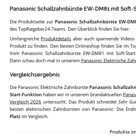
Panasonic Schallzahnbürste EW-DM81 mit Soft-S
Die Produktseite zur
Panasonic Schallzahnbürste EW-DM81
des TopRatgeber24-Teams. Den Überblick finden Sie hier:
Umfangreiche
Produktdetails
aber auch spannende Videos 
Produkt zu finden. Den besten Onlineshop finden Sie im T
Vom Panasonic Schallzahnbürste EW-DM81 mit Soft-Start-
Dann schau doch mal in unserem
Panasonic Elektrische Zah
Vergleichsergebnis
Die Panasonic Elektrische Zahnbürste
Panasonic Schallzah
Start-Funktion
haben wir in unserem brandaktuellen
Panas
Vergleich 2026
untersucht. Das Produkt schneidet
Sehr Gu
besten elektrischen Zahnbürsten von Panasonic: Die Endn
Platz
im Vergleich.
Produkte im