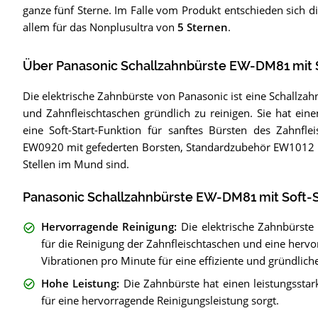
ganze fünf Sterne. Im Falle vom Produkt entschieden sich d
allem für das Nonplusultra von
5 Sternen
.
Über Panasonic Schallzahnbürste EW-DM81 mit S
Die elektrische Zahnbürste von Panasonic ist eine Schallzah
und Zahnfleischtaschen gründlich zu reinigen. Sie hat ein
eine Soft-Start-Funktion für sanftes Bürsten des Zahnfle
EW0920 mit gefederten Borsten, Standardzubehör EW1012 un
Stellen im Mund sind.
Panasonic Schallzahnbürste EW-DM81 mit Soft-St
Hervorragende Reinigung
:
Die elektrische Zahnbürste
für die Reinigung der Zahnfleischtaschen und eine herv
Vibrationen pro Minute für eine effiziente und gründlich
Hohe Leistung
:
Die Zahnbürste hat einen leistungssta
für eine hervorragende Reinigungsleistung sorgt.