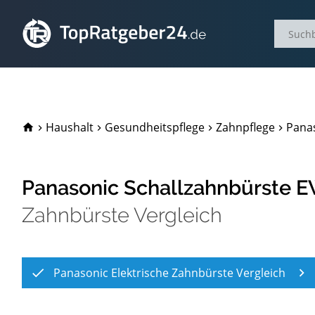
TopRatgeber24.de
Haushalt
Gesundheitspflege
Zahnpflege
Panas
Panasonic Schallzahnbürste E
Zahnbürste Vergleich
Panasonic Elektrische Zahnbürste Vergleich