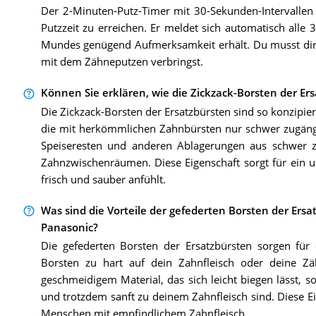
Der 2-Minuten-Putz-Timer mit 30-Sekunden-Intervallen
Putzzeit zu erreichen. Er meldet sich automatisch alle
Mundes genügend Aufmerksamkeit erhält. Du musst dir 
mit dem Zähneputzen verbringst.
Können Sie erklären, wie die Zickzack-Borsten der Er
Die Zickzack-Borsten der Ersatzbürsten sind so konzipier
die mit herkömmlichen Zahnbürsten nur schwer zugängli
Speiseresten und anderen Ablagerungen aus schwer 
Zahnzwischenräumen. Diese Eigenschaft sorgt für ein 
frisch und sauber anfühlt.
Was sind die Vorteile der gefederten Borsten der Ersa
Panasonic?
Die gefederten Borsten der Ersatzbürsten sorgen für
Borsten zu hart auf dein Zahnfleisch oder deine 
geschmeidigem Material, das sich leicht biegen lässt, 
und trotzdem sanft zu deinem Zahnfleisch sind. Diese E
Menschen mit empfindlichem Zahnfleisch.