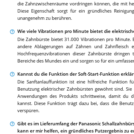
die Zahnzwischenräume vordringen können, die mit he
Diese Eigenschaft sorgt für ein gründliches Reinigun
unangenehm zu berühren.
Wie viele Vibrationen pro Minute bietet die elektris
Die Zahnbürste bietet 31.000 Vibrationen pro Minute. E
andere Ablagerungen auf Zähnen und Zahnfleisch e
Hochfrequenzvibrationen dieser Zahnbürste dringen 
Bereiche des Mundes ein und sorgen so für ein umfasse
Kannst du die Funktion der Soft-Start-Funktion erklä
Die Sanftanlauffunktion ist eine hilfreiche Funktion f
Benutzung elektrischer Zahnbürsten gewöhnt sind. Sie
Anwendungen des Produkts schrittweise, damit du di
kannst. Diese Funktion trägt dazu bei, dass die Benut
verspüren.
Gibt es im Lieferumfang der Panasonic Schallzahnbür
kann er mir helfen, ein gründliches Putzergebnis zu e