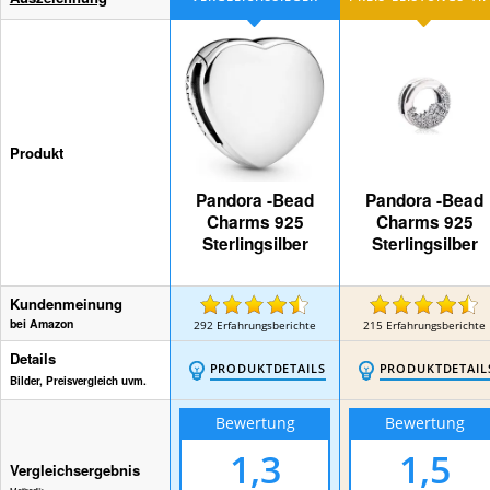
Produkt
Pandora -Bead
Pandora -Bead
Charms 925
Charms 925
Sterlingsilber
Sterlingsilber
Kundenmeinung
bei Amazon
292
Erfahrungsberichte
215
Erfahrungsberichte
Details
PRODUKTDETAILS
PRODUKTDETAIL
Bilder, Preisvergleich uvm.
Bewertung
Bewertung
1,3
1,5
Vergleichsergebnis