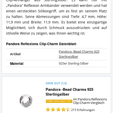
Sterlingsilber
-
Vorteile:
Bead
„Pandora“ Reflexion Armbänder verwendet werden und hat
Was
Charms
einen versteckten Silikongriff, um es fest an seinem Platz
spricht
925
zu halten. Seine Abmessungen sind Tiefe: 4,7 mm, Höhe:
für
Sterlingsilber
11,9 mm und Breite: 11,9 mm. Es bietet eine einzigartige
diesen
Zusammenfassung:
Pandora
Möglichkeit, sich durch Schmuck auszudrücken und auf
Was
Reflexions
bietet
stilvolle Weise zu zeigen, was Ihnen wichtig ist.
Clip-
dieser
Charm?
Pandora
Pandora Reflexions Clip-Charm Datenblatt
Reflexions
Clip-
Pandora -Bead Charms 925
Artikel
Charm?
Sterlingsilber
Material
925er Sterling-Silber
SEHR GUT
(
1,5
)
Pandora -Bead Charms 925
Sterlingsilber
im Pandora Reflexions
PREIS-LEISTUNGS-TIPP
Clip-Charm-Vergleich
215
Erfahrungen