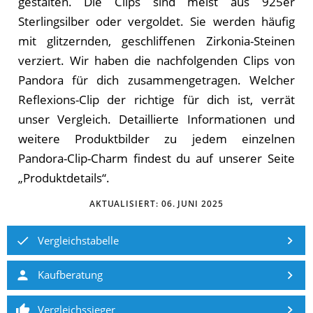
gestalten. Die Clips sind meist aus 925er
Sterlingsilber oder vergoldet. Sie werden häufig
mit glitzernden, geschliffenen Zirkonia-Steinen
verziert. Wir haben die nachfolgenden Clips von
Pandora für dich zusammengetragen. Welcher
Reflexions-Clip der richtige für dich ist, verrät
unser Vergleich. Detaillierte Informationen und
weitere Produktbilder zu jedem einzelnen
Pandora-Clip-Charm findest du auf unserer Seite
„Produktdetails“.
AKTUALISIERT:
06. JUNI 2025
Vergleichstabelle
Kaufberatung
Vergleichssieger