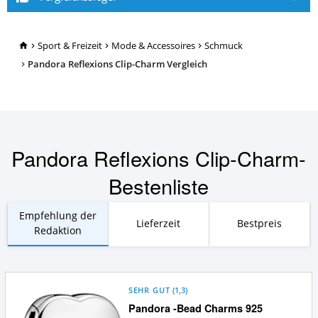
TopRatgeber24.de
Sport & Freizeit
Mode & Accessoires
Schmuck
Pandora Reflexions Clip-Charm Vergleich
Pandora Reflexions Clip-Charm-
Bestenliste
Empfehlung der
Lieferzeit
Bestpreis
Redaktion
SEHR GUT
(
1,3
)
Pandora -Bead Charms 925