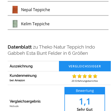
Test
Nepal Teppiche
Test
Kelim Teppiche
Datenblatt
zu
Theko Natur Teppich Indo
Gabbeh Esta Bunt Felder in 6 Größen
Auszeichnung
Kundenmeinung
bei Amazon
20
Erfahrungsberichte
Bewertung
1,1
Vergleichsergebnis
Methodik
Sehr Gut