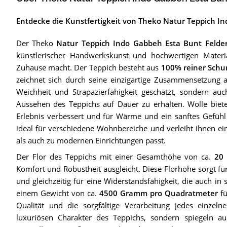
Entdecke die Kunstfertigkeit von Theko Natur Teppich I
Der Theko
Natur Teppich Indo Gabbeh Esta Bunt Felde
künstlerischer Handwerkskunst und hochwertigen Materia
Zuhause macht. Der Teppich besteht aus
100% reiner Schu
zeichnet sich durch seine einzigartige Zusammensetzung au
Weichheit und Strapazierfähigkeit geschätzt, sondern auch 
Aussehen des Teppichs auf Dauer zu erhalten. Wolle biete
Erlebnis verbessert und für Wärme und ein sanftes Gefühl
ideal für verschiedene Wohnbereiche und verleiht ihnen ein
als auch zu modernen Einrichtungen passt.
Der Flor des Teppichs mit einer Gesamthöhe von ca.
20
Komfort und Robustheit ausgleicht. Diese Florhöhe sorgt für
und gleichzeitig für eine Widerstandsfähigkeit, die auch in 
einem Gewicht von ca.
4500 Gramm pro Quadratmeter
fü
Qualität und die sorgfältige Verarbeitung jedes einzeln
luxuriösen Charakter des Teppichs, sondern spiegeln au