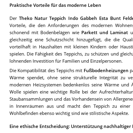
Praktische Vorteile für das moderne Leben
Der
Theko Natur Teppich Indo Gabbeh Esta Bunt Feld
Vorteile, die den Anforderungen des modernen Wohnens 
schonend mit Bodenbelägen wie
Parkett und Laminat
um
gleichzeitig eine Schutzschicht hinzugefügt, die die Qu
vorteilhaft in Haushalten mit kleinen Kindern oder Hausti
spielen. Die Fähigkeit des Teppichs, zu schützen und gleic
lohnenden Investition für Familien und Einzelpersonen.
Die Kompatibilität des Teppichs mit
Fußbodenheizungen
pa
Wärme spendet, ohne seine strukturelle Integrität zu 
modernen Heizsystemen bedenkenlos seine Wärme und Äs
Wolle spielen eine wichtige Rolle bei der Aufrechterhalt
Staubansammlungen und das Vorhandensein von Allergenen zu 
in Innenräumen aus und macht den Teppich zu einer k
Wohlbefinden ebenso wichtig sind wie stilistische Aspekte.
Eine ethische Entscheidung: Unterstützung nachhaltiger 