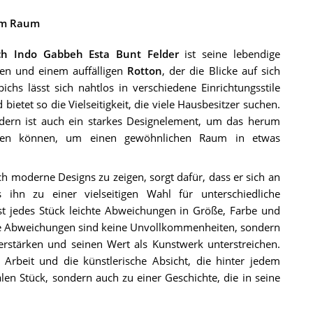
dem Raum
ch Indo Gabbeh Esta Bunt Felder
ist seine lebendige
nen und einem auffälligen
Rotton
, der die Blicke auf sich
chs lässt sich nahtlos in verschiedene Einrichtungsstile
bietet so die Vielseitigkeit, die viele Hausbesitzer suchen.
ndern ist auch ein starkes Designelement, um das herum
erden können, um einen gewöhnlichen Raum in etwas
ch moderne Designs zu zeigen, sorgt dafür, dass er sich an
ihn zu einer vielseitigen Wahl für unterschiedliche
t jedes Stück leichte Abweichungen in Größe, Farbe und
iese Abweichungen sind keine Unvollkommenheiten, sondern
erstärken und seinen Wert als Kunstwerk unterstreichen.
Arbeit und die künstlerische Absicht, die hinter jedem
len Stück, sondern auch zu einer Geschichte, die in seine