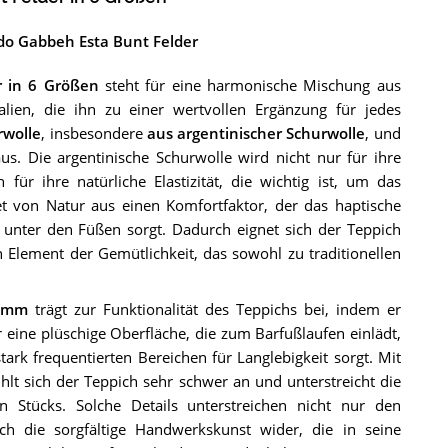
ndo Gabbeh Esta Bunt Felder
r in 6 Größen
steht für eine harmonische Mischung aus
lien, die ihn zu einer wertvollen Ergänzung für jedes
rwolle
, insbesondere
aus argentinischer Schurwolle
, und
s. Die argentinische Schurwolle wird nicht nur für ihre
für ihre natürliche Elastizität, die wichtig ist, um das
t von Natur aus einen Komfortfaktor, der das haptische
 unter den Füßen sorgt. Dadurch eignet sich der Teppich
 Element der Gemütlichkeit, das sowohl zu traditionellen
 mm
trägt zur Funktionalität des Teppichs bei, indem er
 eine plüschige Oberfläche, die zum Barfußlaufen einlädt,
stark frequentierten Bereichen für Langlebigkeit sorgt. Mit
hlt sich der Teppich sehr schwer an und unterstreicht die
en Stücks. Solche Details unterstreichen nicht nur den
ch die sorgfältige Handwerkskunst wider, die in seine