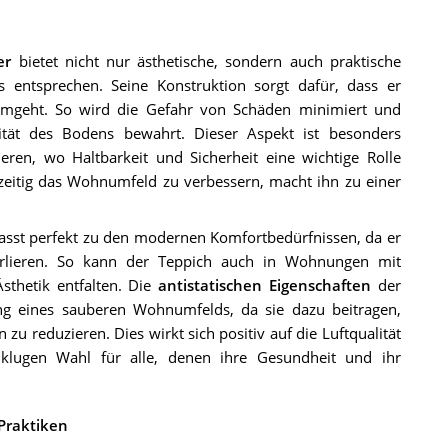
er
bietet nicht nur ästhetische, sondern auch praktische
entsprechen. Seine Konstruktion sorgt dafür, dass er
geht. So wird die Gefahr von Schäden minimiert und
alität des Bodens bewahrt. Dieser Aspekt ist besonders
eren, wo Haltbarkeit und Sicherheit eine wichtige Rolle
hzeitig das Wohnumfeld zu verbessern, macht ihn zu einer
sst perfekt zu den modernen Komfortbedürfnissen, da er
verlieren. So kann der Teppich auch in Wohnungen mit
thetik entfalten. Die
antistatischen Eigenschaften
der
ung eines sauberen Wohnumfelds, da sie dazu beitragen,
reduzieren. Dies wirkt sich positiv auf die Luftqualität
lugen Wahl für alle, denen ihre Gesundheit und ihr
Praktiken