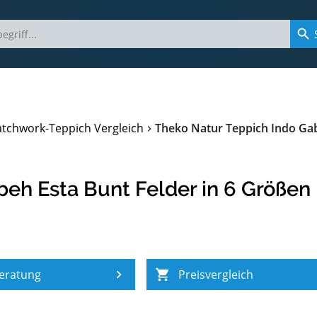
atchwork-Teppich Vergleich
Theko Natur Teppich Indo Gab
eh Esta Bunt Felder in 6 Größen
eratung
Preisvergleich