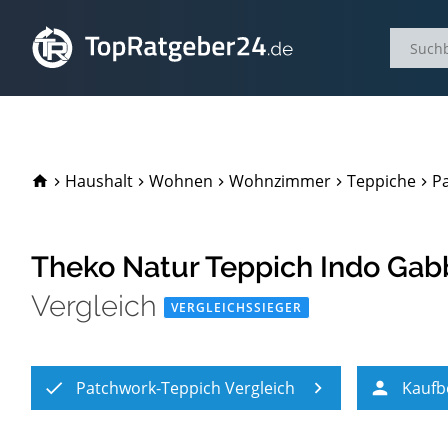
TopRatgeber24.de
Haushalt
Wohnen
Wohnzimmer
Teppiche
P
Theko Natur Teppich Indo Gabb
Vergleich
VERGLEICHSSIEGER
Patchwork-Teppich Vergleich
Kaufb