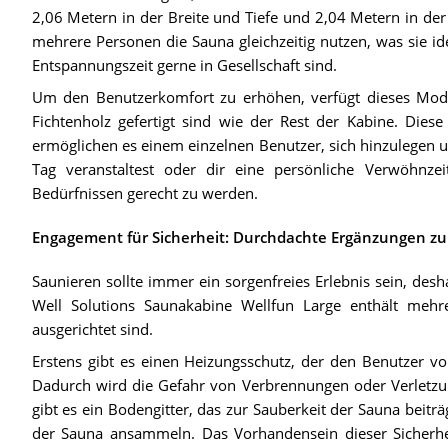
2,06 Metern in der Breite und Tiefe und 2,04 Metern in de
mehrere Personen die Sauna gleichzeitig nutzen, was sie id
Entspannungszeit gerne in Gesellschaft sind.
Um den Benutzerkomfort zu erhöhen, verfügt dieses Mode
Fichtenholz gefertigt sind wie der Rest der Kabine. Diese
ermöglichen es einem einzelnen Benutzer, sich hinzulegen u
Tag veranstaltest oder dir eine persönliche Verwöhnze
Bedürfnissen gerecht zu werden.
Engagement für Sicherheit: Durchdachte Ergänzungen zu
Saunieren sollte immer ein sorgenfreies Erlebnis sein, des
Well Solutions Saunakabine Wellfun Large enthält mehr
ausgerichtet sind.
Erstens gibt es einen Heizungsschutz, der den Benutzer v
Dadurch wird die Gefahr von Verbrennungen oder Verletz
gibt es ein Bodengitter, das zur Sauberkeit der Sauna beiträ
der Sauna ansammeln. Das Vorhandensein dieser Sicherhei