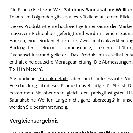
Die Produktseite zur
Well Solutions Saunakabine Wellfun
Teams. Im Folgenden gibt es alles Nützliche auf einen Blick:
Dieses Produkt ist eine hochwertige Innensauna der Marke „W
massivem Fichtenholz gefertigt und wird mit einem Sauna
Bänken, einer Rückenlehne, einer Zwischenbankverkleidun
Bodengitter, einem Lampenschutz, einem Lüftu
Dachabschlussrand geliefert. Das Produkt muss selbst 
enthält eine deutsche Montageanleitung. Die Abmessungen s
T x H in Metern).
Ausführliche
Produktdetails
aber auch interessante Vid
Entscheidung, ob dieses Produkt das Richtige für Sie ist. 
bekommen Sie obendrein gleich den preisgünstigsten Hä
Saunakabine Wellfun Large nicht ganz überzeugt? In un
werden Sie bestimmt fündig.
Vergleichsergebnis