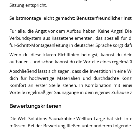
Sitzung entspricht.
Selbstmontage leicht gemacht: Benutzerfreundlicher Inst
Für alle, die Angst vor dem Aufbau haben: Keine Angst! Di
Verbundsystem aus Kassettenelementen, das speziell für di
für-Schritt-Montageanleitung in deutscher Sprache sorgt daf
Wenn du diese klaren Richtlinien befolgst, kannst du dei
aufbauen - und schon kannst du die Vorteile eines regelmä
Abschließend lässt sich sagen, dass die Investition in eine 
dich für hochwertige Materialien und durchdachte Konstr
Komfort an erster Stelle stehen. In Kombination mit einer 
Vorteile regelmäßiger Saunagänge in dein eigenes Zuhause z
Bewertungskriterien
Die Well Solutions Saunakabine Wellfun Large hat sich in 
müssen. Bei der Bewertung fließen unter anderem folgende K