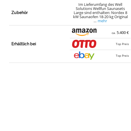
Im Lieferumfang des Well
Solutions Wellfun Saunasets
Large sind enthalten: Nordex 8
Zubehör
kW Saunaofen 18-20 kg Original
…
mehr
5.400 €
ca.
Erhältlich bei
Top Preis
Top Preis