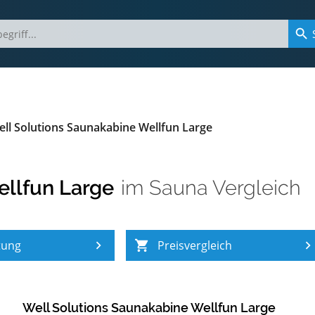
ll Solutions Saunakabine Wellfun Large
ellfun Large
im
Sauna Vergleich
tung
Preisvergleich
Well Solutions Saunakabine Wellfun Large