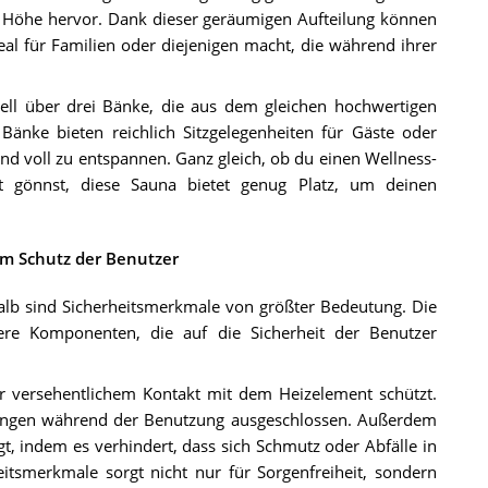
r Höhe hervor. Dank dieser geräumigen Aufteilung können
eal für Familien oder diejenigen macht, die während ihrer
ll über drei Bänke, die aus dem gleichen hochwertigen
 Bänke bieten reichlich Sitzgelegenheiten für Gäste oder
nd voll zu entspannen. Ganz gleich, ob du einen Wellness-
it gönnst, diese Sauna bietet genug Platz, um deinen
m Schutz der Benutzer
halb sind Sicherheitsmerkmale von größter Bedeutung. Die
ere Komponenten, die auf die Sicherheit der Benutzer
or versehentlichem Kontakt mit dem Heizelement schützt.
ungen während der Benutzung ausgeschlossen. Außerdem
gt, indem es verhindert, dass sich Schmutz oder Abfälle in
tsmerkmale sorgt nicht nur für Sorgenfreiheit, sondern