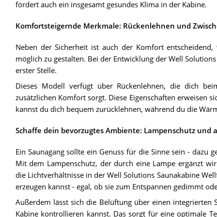
fördert auch ein insgesamt gesundes Klima in der Kabine.
Komfortsteigernde Merkmale: Rückenlehnen und Zwisc
Neben der Sicherheit ist auch der Komfort entscheiden
möglich zu gestalten. Bei der Entwicklung der Well Solutio
erster Stelle.
Dieses Modell verfügt über Rückenlehnen, die dich beim
zusätzlichen Komfort sorgt. Diese Eigenschaften erweisen si
kannst du dich bequem zurücklehnen, während du die Wärme
Schaffe dein bevorzugtes Ambiente: Lampenschutz und 
Ein Saunagang sollte ein Genuss für die Sinne sein - dazu g
Mit dem Lampenschutz, der durch eine Lampe ergänzt wird 
die Lichtverhältnisse in der Well Solutions Saunakabine Wel
erzeugen kannst - egal, ob sie zum Entspannen gedimmt oder
Außerdem lässt sich die Belüftung über einen integrierten 
Kabine kontrollieren kannst. Das sorgt für eine optimale 