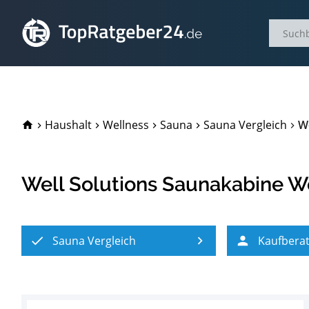
TopRatgeber24.de
Haushalt
Wellness
Sauna
Sauna Vergleich
We
Well Solutions Saunakabine W
Sauna Vergleich
Kaufbera