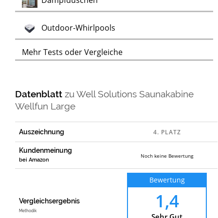
Dampfduschen
Test
Outdoor-Whirlpools
Mehr Tests oder Vergleiche
Datenblatt
zu
Well Solutions Saunakabine
Wellfun Large
Auszeichnung
Kundenmeinung
Noch keine Bewertung
bei Amazon
Bewertung
1,4
Vergleichsergebnis
Methodik
Sehr Gut