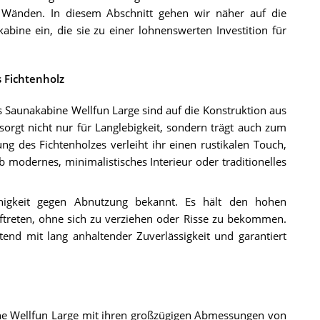
 Wänden. In diesem Abschnitt gehen wir näher auf die
bine ein, die sie zu einer lohnenswerten Investition für
 Fichtenholz
ns Saunakabine Wellfun Large sind auf die Konstruktion aus
orgt nicht nur für Langlebigkeit, sondern trägt auch zum
 des Fichtenholzes verleiht ihr einen rustikalen Touch,
Ob modernes, minimalistisches Interieur oder traditionelles
fähigkeit gegen Abnutzung bekannt. Es hält den hohen
ftreten, ohne sich zu verziehen oder Risse zu bekommen.
tend mit lang anhaltender Zuverlässigkeit und garantiert
ine Wellfun Large mit ihren großzügigen Abmessungen von