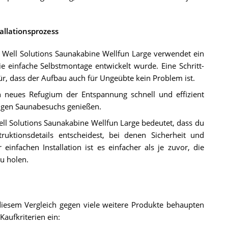
allationsprozess
e Well Solutions Saunakabine Wellfun Large verwendet ein
e einfache Selbstmontage entwickelt wurde. Eine Schritt-
ür, dass der Aufbau auch für Ungeübte kein Problem ist.
n neues Refugium der Entspannung schnell und effizient
ßigen Saunabesuchs genießen.
Well Solutions Saunakabine Wellfun Large bedeutet, dass du
uktionsdetails entscheidest, bei denen Sicherheit und
einfachen Installation ist es einfacher als je zuvor, die
u holen.
diesem Vergleich gegen viele weitere Produkte behaupten
aufkriterien ein: