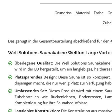
Grundriss
Material
Farbe
Gr
Zube
Das genügt in der Gesamtbeurteilung abschließend für den
Well Solutions Saunakabine Wellfun Large Vortei
Überlegene Qualität
:
Die Well Solutions Saunakabine
wird in der EU hergestellt, um ein langlebiges, haltbares
Platzsparendes Design
:
Diese Sauna ist so konzipiert,
diejenigen macht, die nur wenig Platz zur Verfügung hab
Umfassendes Set
:
Dieses Produkt wird mit einem Saun
Zubehörteilen wie Rückenlehnen, Bodenrosten, La
Komplettlösung für Ihre Saunabedürfnisse.
Langlebige Konstruktion
:
Die Konstruktion aus massivem