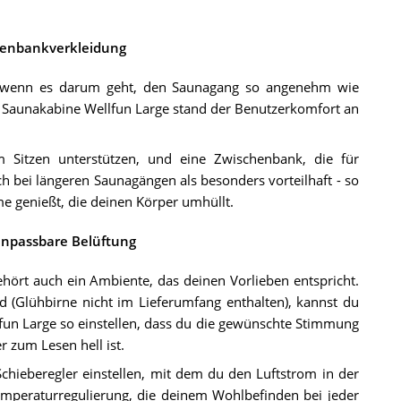
henbankverkleidung
d, wenn es darum geht, den Saunagang so angenehm wie
ns Saunakabine Wellfun Large stand der Benutzerkomfort an
 Sitzen unterstützen, und eine Zwischenbank, die für
ch bei längeren Saunagängen als besonders vorteilhaft - so
 genießt, die deinen Körper umhüllt.
anpassbare Belüftung
ehört auch ein Ambiente, das deinen Vorlieben entspricht.
(Glühbirne nicht im Lieferumfang enthalten), kannst du
lfun Large so einstellen, dass du die gewünschte Stimmung
 zum Lesen hell ist.
Schieberegler einstellen, mit dem du den Luftstrom in der
Temperaturregulierung, die deinem Wohlbefinden bei jeder