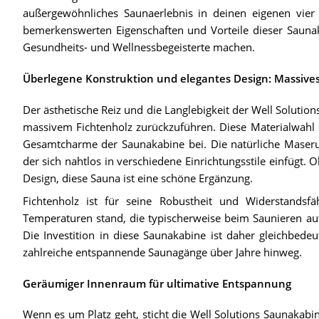
außergewöhnliches Saunaerlebnis in deinen eigenen vier
bemerkenswerten Eigenschaften und Vorteile dieser Saunaka
Gesundheits- und Wellnessbegeisterte machen.
Überlegene Konstruktion und elegantes Design: Massives
Der ästhetische Reiz und die Langlebigkeit der Well Solutio
massivem Fichtenholz zurückzuführen. Diese Materialwahl s
Gesamtcharme der Saunakabine bei. Die natürliche Maserung
der sich nahtlos in verschiedene Einrichtungsstile einfügt. 
Design, diese Sauna ist eine schöne Ergänzung.
Fichtenholz ist für seine Robustheit und Widerstands
Temperaturen stand, die typischerweise beim Saunieren au
Die Investition in diese Saunakabine ist daher gleichbedeu
zahlreiche entspannende Saunagänge über Jahre hinweg.
Geräumiger Innenraum für ultimative Entspannung
Wenn es um Platz geht, sticht die Well Solutions Saunakab