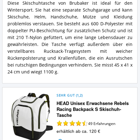
Diese Skischuhtasche von Brubaker ist ideal für den
Wintersport. Sie hat eine separate Schuhgarage und kann
Skischuhe, Helm, Handschuhe, Mütze und Kleidung
problemlos verstauen. Sie besteht aus 600 D-Polyester mit
doppelter PU-Beschichtung für zusätzlichen Schutz und ist
mit 210 T-Nylon gefüttert, um eine lange Lebensdauer zu
gewährleisten. Die Tasche verfügt außerdem über ein
verstellbares Rucksack-Tragesystem mit weicher
Rückenpolsterung und Krallenfüßen, die ein Ausrutschen
bei rutschigen Bedingungen verhindern. Sie misst 45 x 41 x
24 cm und wiegt 1100 g.
SEHR GUT
(
1,2
)
HEAD Unisex Erwachsene Rebels
Racing Backpack S Skischuh-
Tasche
49
Erfahrungen
erhältlich ab ca. 120 €