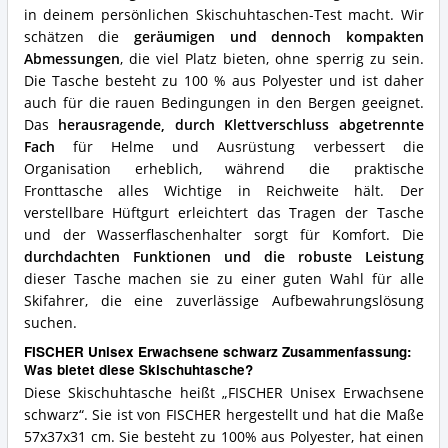
in deinem persönlichen Skischuhtaschen-Test macht. Wir
schätzen die
geräumigen und dennoch kompakten
Abmessungen
, die viel Platz bieten, ohne sperrig zu sein.
Die Tasche besteht zu 100 % aus Polyester und ist daher
auch für die rauen Bedingungen in den Bergen geeignet.
Das
herausragende, durch Klettverschluss abgetrennte
Fach
für Helme und Ausrüstung verbessert die
Organisation erheblich, während die praktische
Fronttasche alles Wichtige in Reichweite hält. Der
verstellbare Hüftgurt erleichtert das Tragen der Tasche
und der Wasserflaschenhalter sorgt für Komfort. Die
durchdachten Funktionen und die robuste Leistung
dieser Tasche machen sie zu einer guten Wahl für alle
Skifahrer, die eine zuverlässige Aufbewahrungslösung
suchen.
FISCHER Unisex Erwachsene schwarz Zusammenfassung:
Was bietet diese Skischuhtasche?
Diese Skischuhtasche heißt „FISCHER Unisex Erwachsene
schwarz“. Sie ist von FISCHER hergestellt und hat die Maße
57x37x31 cm. Sie besteht zu 100% aus Polyester, hat einen