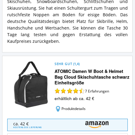
Skischuhen, Snowboardschuhen, Schlittschuhen und
Skiausrüstung. Sie hat einen Schultergurt zum Tragen und
rutschfeste Noppen am Boden für eisige Böden. Das
deutsche Qualitätsdesign bietet Platz für Skibrille, Helm,
Handschuhe und Wertsachen. Sie können die Tasche 30
Tage lang testen und gegen Erstattung des vollen
Kaufpreises zurückgeben.
SEHR GUT
(
1,4
)
ATOMIC Damen W Boot & Helmet
Bag Cloud Skischuhtasche schwarz
Einheitsgröße
7
Erfahrungen
erhältlich ab ca. 42 €
Produktdetails
ATOMIC
ca. 42 €
Damen
KOSTENLOSE LIEFERUNG
W