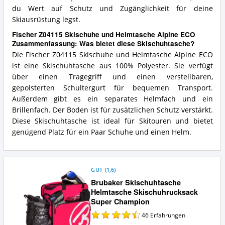
du Wert auf Schutz und Zugänglichkeit für deine
Skiausrüstung legst.
Fischer Z04115 Skischuhe und Helmtasche Alpine ECO
Zusammenfassung: Was bietet diese Skischuhtasche?
Die Fischer Z04115 Skischuhe und Helmtasche Alpine ECO
ist eine Skischuhtasche aus 100% Polyester. Sie verfügt
über einen Tragegriff und einen verstellbaren,
gepolsterten Schultergurt für bequemen Transport.
Außerdem gibt es ein separates Helmfach und ein
Brillenfach. Der Boden ist für zusätzlichen Schutz verstärkt.
Diese Skischuhtasche ist ideal für Skitouren und bietet
genügend Platz für ein Paar Schuhe und einen Helm.
GUT
(
1,6
)
Brubaker Skischuhtasche
Helmtasche Skischuhrucksack
Super Champion
46
Erfahrungen