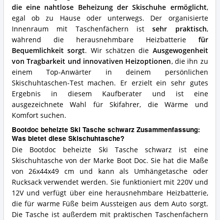
die eine nahtlose Beheizung der Skischuhe ermöglicht
,
egal ob zu Hause oder unterwegs. Der organisierte
Innenraum mit Taschenfächern ist
sehr praktisch
,
während die herausnehmbare Heizbatterie
für
Bequemlichkeit sorgt
. Wir schätzen die
Ausgewogenheit
von Tragbarkeit und innovativen Heizoptionen
, die ihn zu
einem Top-Anwärter in deinem persönlichen
Skischuhtaschen-Test machen. Er erzielt ein sehr gutes
Ergebnis in diesem Kaufberater und ist eine
ausgezeichnete Wahl für Skifahrer, die Wärme und
Komfort suchen.
Bootdoc beheizte Ski Tasche schwarz Zusammenfassung:
Was bietet diese Skischuhtasche?
Die Bootdoc beheizte Ski Tasche schwarz ist eine
Skischuhtasche von der Marke Boot Doc. Sie hat die Maße
von 26x44x49 cm und kann als Umhängetasche oder
Rucksack verwendet werden. Sie funktioniert mit 220V und
12V und verfügt über eine herausnehmbare Heizbatterie,
die für warme Füße beim Aussteigen aus dem Auto sorgt.
Die Tasche ist außerdem mit praktischen Taschenfächern