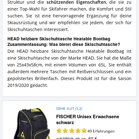
Struktur und die
schützenden Eigenschaften
, die sie zu
einer Top-Wahl für Skifahrer machen, die Komfort und Stil
suchen. Sie ist eine hervorragende Ergänzung für deine
Skiausrüstung und wir empfehlen sie jedem, der sich für
Skischuhtaschen interessiert.
HEAD heizbare Skischuhtasche Heatable Bootbag
Zusammenfassung: Was bietet diese Skischuhtasche?
Die HEAD heizbare Skischuhtasche Heatable Bootbag ist
eine Skischuhtasche von der Marke HEAD. Sie hat die Maße
von 25x43x58cm, mit einem Volumen von 65L. Sie enthält
außerdem mehrere Taschen mit Reißverschlüssen und ein
gepolstertes Brillenfach. Dieses Produkt ist für die Saison
2019/2020 gedacht.
SEHR GUT
(
1,2
)
FISCHER Unisex Erwachsene
schwarz
49
Erfahrungen
erhältlich ab ca. 60 €