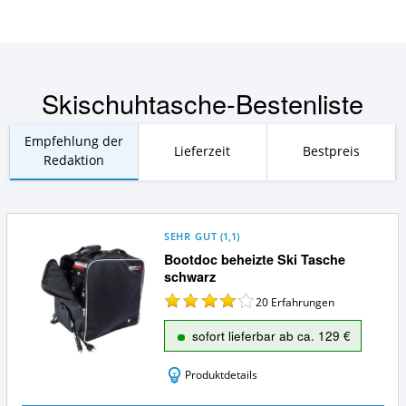
Skischuhtasche-Bestenliste
Empfehlung der
Lieferzeit
Bestpreis
Redaktion
SEHR GUT
(
1,1
)
Bootdoc beheizte Ski Tasche
schwarz
20
Erfahrungen
sofort lieferbar ab ca. 129 €
Produktdetails