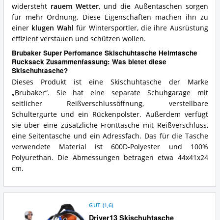
widersteht
rauem Wetter
, und die Außentaschen sorgen
für mehr Ordnung. Diese Eigenschaften machen ihn zu
einer
klugen Wahl
für Wintersportler, die ihre Ausrüstung
effizient verstauen und schützen wollen.
Brubaker Super Perfomance Skischuhtasche Helmtasche
Rucksack Zusammenfassung: Was bietet diese
Skischuhtasche?
Dieses Produkt ist eine Skischuhtasche der Marke
„Brubaker“. Sie hat eine separate Schuhgarage mit
seitlicher Reißverschlussöffnung, verstellbare
Schultergurte und ein Rückenpolster. Außerdem verfügt
sie über eine zusätzliche Fronttasche mit Reißverschluss,
eine Seitentasche und ein Adressfach. Das für die Tasche
verwendete Material ist 600D-Polyester und 100%
Polyurethan. Die Abmessungen betragen etwa 44x41x24
cm.
GUT
(
1,6
)
Driver13 Skischuhtasche