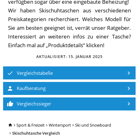
verfügben sogar über eine eingebaute Beheizung!
Wir haben Skischuhtaschen aus verschiedenen
Preiskategorien recherchiert. Welches Modell für
Sie am besten geeignet ist, verrät unser Ratgeber.
Interessiert an weiteren infos zu einer Tasche?
Einfach mal auf „Produktdetails“ klicken!
AKTUALISIERT:
15. JANUAR 2025
Vergleichstabelle
Kaufberatung
Vergleichssieger
TopRatgeber24.de
Sport & Freizeit
Wintersport
Ski und Snowboard
Skischuhtasche Vergleich