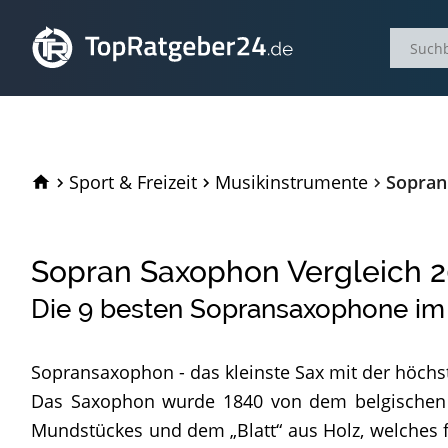
TopRatgeber24.de
Sport & Freizeit
Musikinstrumente
Sopran
Sopran Saxophon Vergleich
2
Die
9
besten Sopransaxophone im
Sopransaxophon - das kleinste Sax mit der höch
Das Saxophon wurde 1840 von dem belgischen I
Mundstückes und dem „Blatt“ aus Holz, welches f