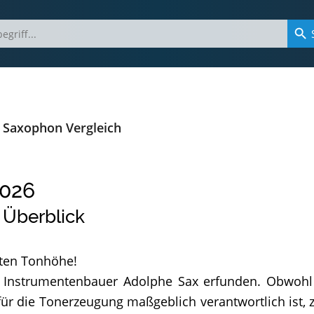
 Saxophon Vergleich
026
 Überblick
sten Tonhöhe!
nstrumentenbauer Adolphe Sax erfunden. Obwohl es
ür die Tonerzeugung maßgeblich verantwortlich ist,