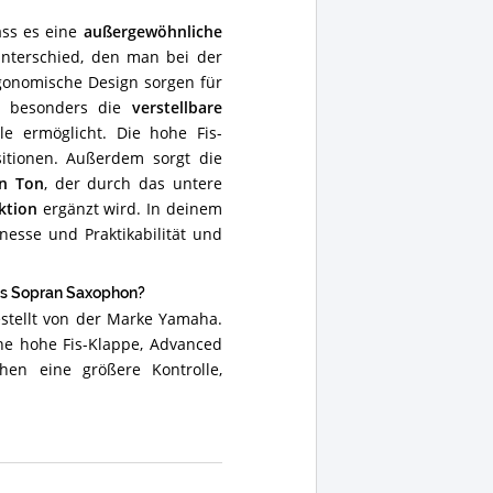
ass es eine
außergewöhnliche
Unterschied, den man bei der
rgonomische Design sorgen für
n besonders die
verstellbare
le ermöglicht. Die hohe Fis-
ositionen. Außerdem sorgt die
en Ton
, der durch das untere
ktion
ergänzt wird. In deinem
nesse und Praktikabilität und
s Sopran Saxophon?
stellt von der Marke Yamaha.
ine hohe Fis-Klappe, Advanced
en eine größere Kontrolle,