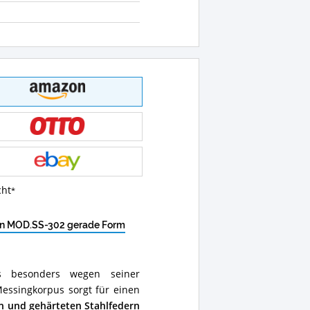
cht
hon MOD.SS-302 gerade Form
s besonders wegen seiner
Messingkorpus sorgt für einen
n und gehärteten Stahlfedern