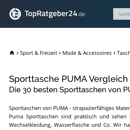
TopRatgeber24.de
Sport & Freizeit
Mode & Accessoires
Tasc
Sporttasche PUMA Vergleich
Die
30
besten Sporttaschen von 
Sporttaschen von PUMA - strapazierfähiges Materi
Puma Sporttaschen sind praktisch und sehen s
Wechselkleidung, Wasserflasche und Co. Wir h