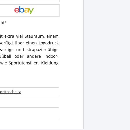
cht
it extra viel Stauraum, einem
verfügt über einen Logodruck
wertige und strapazierfähige
ußball oder andere Indoor-
 wie Sportutensilien, Kleidung
orttasche ca