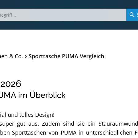
hen & Co.
Sporttasche PUMA Vergleich
2026
PUMA im Überblick
al und tolles Design!
uper gut aus. Zudem sind sie ein Stauraumwunder
aben Sporttaschen von PUMA in unterschiedlichen 