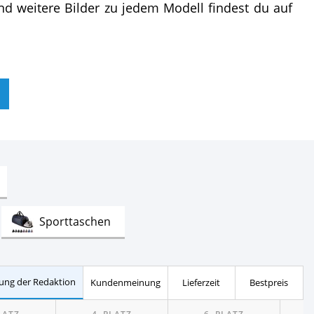
und weitere Bilder zu jedem Modell findest du auf
Test
Sporttaschen
Test
Test
cke
Geldbörsen für Damen
ung der Redaktion
Kundenmeinung
Lieferzeit
Bestpreis