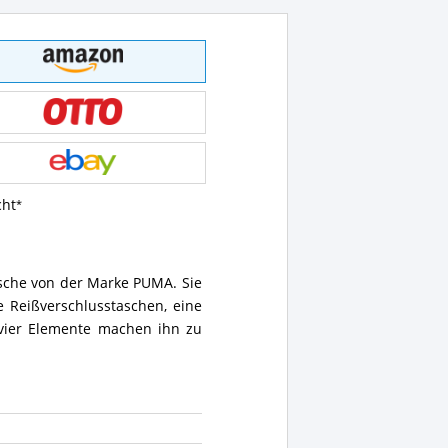
cht
asche von der Marke PUMA. Sie
e Reißverschlusstaschen, eine
 vier Elemente machen ihn zu