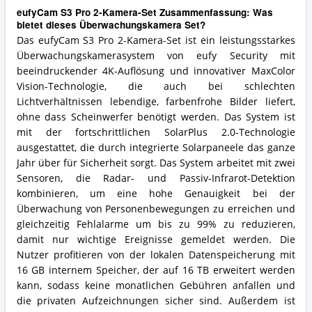
eufyCam S3 Pro 2-Kamera-Set Zusammenfassung: Was
bietet dieses Überwachungskamera Set?
Das eufyCam S3 Pro 2-Kamera-Set ist ein leistungsstarkes
Überwachungskamerasystem von eufy Security mit
beeindruckender 4K-Auflösung und innovativer MaxColor
Vision-Technologie, die auch bei schlechten
Lichtverhältnissen lebendige, farbenfrohe Bilder liefert,
ohne dass Scheinwerfer benötigt werden. Das System ist
mit der fortschrittlichen SolarPlus 2.0-Technologie
ausgestattet, die durch integrierte Solarpaneele das ganze
Jahr über für Sicherheit sorgt. Das System arbeitet mit zwei
Sensoren, die Radar- und Passiv-Infrarot-Detektion
kombinieren, um eine hohe Genauigkeit bei der
Überwachung von Personenbewegungen zu erreichen und
gleichzeitig Fehlalarme um bis zu 99% zu reduzieren,
damit nur wichtige Ereignisse gemeldet werden. Die
Nutzer profitieren von der lokalen Datenspeicherung mit
16 GB internem Speicher, der auf 16 TB erweitert werden
kann, sodass keine monatlichen Gebühren anfallen und
die privaten Aufzeichnungen sicher sind. Außerdem ist