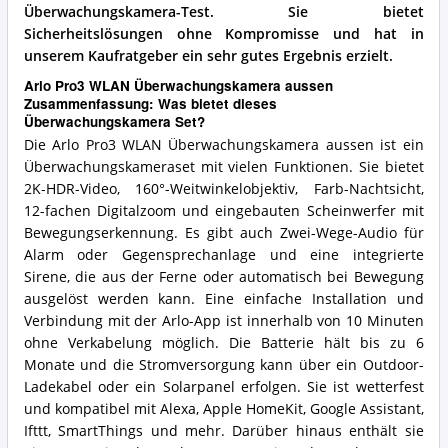
Überwachungskamera-Test.
Sie bietet
Sicherheitslösungen ohne Kompromisse und hat in
unserem Kaufratgeber ein sehr gutes Ergebnis erzielt.
Arlo Pro3 WLAN Überwachungskamera aussen
Zusammenfassung: Was bietet dieses
Überwachungskamera Set?
Die Arlo Pro3 WLAN Überwachungskamera aussen ist ein
Überwachungskameraset mit vielen Funktionen. Sie bietet
2K-HDR-Video, 160°-Weitwinkelobjektiv, Farb-Nachtsicht,
12-fachen Digitalzoom und eingebauten Scheinwerfer mit
Bewegungserkennung. Es gibt auch Zwei-Wege-Audio für
Alarm oder Gegensprechanlage und eine integrierte
Sirene, die aus der Ferne oder automatisch bei Bewegung
ausgelöst werden kann. Eine einfache Installation und
Verbindung mit der Arlo-App ist innerhalb von 10 Minuten
ohne Verkabelung möglich. Die Batterie hält bis zu 6
Monate und die Stromversorgung kann über ein Outdoor-
Ladekabel oder ein Solarpanel erfolgen. Sie ist wetterfest
und kompatibel mit Alexa, Apple HomeKit, Google Assistant,
Ifttt, SmartThings und mehr. Darüber hinaus enthält sie