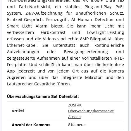
Tech-Überwachungskamera-Set, das 4K 8.0MP Ultra HD
und Farb-Nachtsicht, ein stabiles Plug-and-Play PoE-
System, 24/7-Aufzeichnung für unaufhörlichen Schutz,
Echtzeit-Gespräch, Fernzugriff, AI Human Detection und
Smart Light Alarm bietet. Sie kann mehr Licht mit
verbessertem Farbkontrast und Low-Light-Leistung
erfassen und die Videos sind echte 8MP Bildqualität über
Ethernet-Kabel. Sie unterstützt auch kontinuierliche
Aufzeichnungen oder Bewegungserkennung und
zeitgesteuerte Aufnahmen auf einer vorinstallierten 4-TB-
Festplatte. Und schließlich kann man über die kostenlose
App jederzeit und von jedem Ort aus auf die Kamera
zugreifen und über das integrierte Mikrofon und den
Lautsprecher Gespräche führen.
Überwachungskamera Set Datenblatt
ZOSI 4K
Artikel
Überwachungskamera Set
Aussen
Anzahl der Kameras
8 Kameras