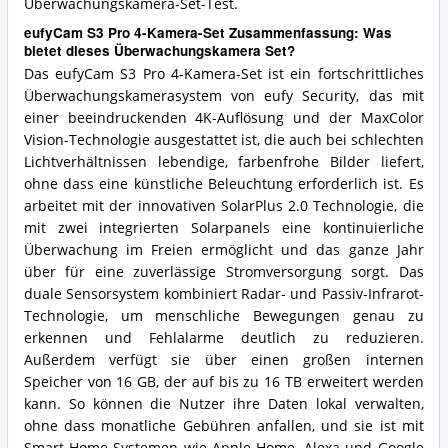
Überwachungskamera-Set-Test.
eufyCam S3 Pro 4-Kamera-Set Zusammenfassung: Was
bietet dieses Überwachungskamera Set?
Das eufyCam S3 Pro 4-Kamera-Set ist ein fortschrittliches
Überwachungskamerasystem von eufy Security, das mit
einer beeindruckenden 4K-Auflösung und der MaxColor
Vision-Technologie ausgestattet ist, die auch bei schlechten
Lichtverhältnissen lebendige, farbenfrohe Bilder liefert,
ohne dass eine künstliche Beleuchtung erforderlich ist. Es
arbeitet mit der innovativen SolarPlus 2.0 Technologie, die
mit zwei integrierten Solarpanels eine kontinuierliche
Überwachung im Freien ermöglicht und das ganze Jahr
über für eine zuverlässige Stromversorgung sorgt. Das
duale Sensorsystem kombiniert Radar- und Passiv-Infrarot-
Technologie, um menschliche Bewegungen genau zu
erkennen und Fehlalarme deutlich zu reduzieren.
Außerdem verfügt sie über einen großen internen
Speicher von 16 GB, der auf bis zu 16 TB erweitert werden
kann. So können die Nutzer ihre Daten lokal verwalten,
ohne dass monatliche Gebühren anfallen, und sie ist mit