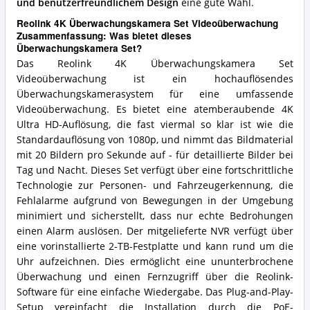
und benutzerfreundlichem Design
eine gute Wahl.
Reolink 4K Überwachungskamera Set Videoüberwachung
Zusammenfassung: Was bietet dieses
Überwachungskamera Set?
Das Reolink 4K Überwachungskamera Set
Videoüberwachung ist ein hochauflösendes
Überwachungskamerasystem für eine umfassende
Videoüberwachung. Es bietet eine atemberaubende 4K
Ultra HD-Auflösung, die fast viermal so klar ist wie die
Standardauflösung von 1080p, und nimmt das Bildmaterial
mit 20 Bildern pro Sekunde auf - für detaillierte Bilder bei
Tag und Nacht. Dieses Set verfügt über eine fortschrittliche
Technologie zur Personen- und Fahrzeugerkennung, die
Fehlalarme aufgrund von Bewegungen in der Umgebung
minimiert und sicherstellt, dass nur echte Bedrohungen
einen Alarm auslösen. Der mitgelieferte NVR verfügt über
eine vorinstallierte 2-TB-Festplatte und kann rund um die
Uhr aufzeichnen. Dies ermöglicht eine ununterbrochene
Überwachung und einen Fernzugriff über die Reolink-
Software für eine einfache Wiedergabe. Das Plug-and-Play-
Setup vereinfacht die Installation durch die PoE-