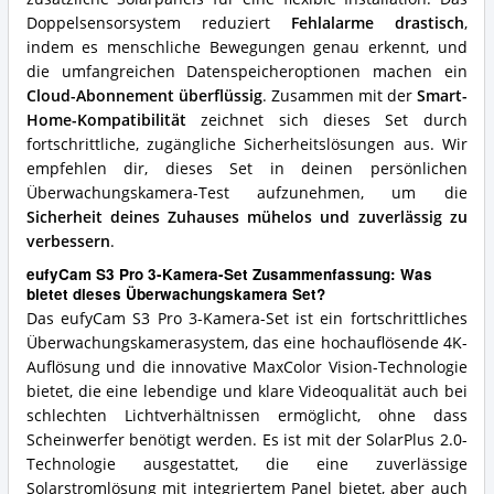
Doppelsensorsystem reduziert
Fehlalarme drastisch
,
indem es menschliche Bewegungen genau erkennt, und
die umfangreichen Datenspeicheroptionen machen ein
Cloud-Abonnement überflüssig
. Zusammen mit der
Smart-
Home-Kompatibilität
zeichnet sich dieses Set durch
fortschrittliche, zugängliche Sicherheitslösungen aus. Wir
empfehlen dir, dieses Set in deinen persönlichen
Überwachungskamera-Test aufzunehmen, um die
Sicherheit deines Zuhauses mühelos und zuverlässig zu
verbessern
.
eufyCam S3 Pro 3-Kamera-Set Zusammenfassung: Was
bietet dieses Überwachungskamera Set?
Das eufyCam S3 Pro 3-Kamera-Set ist ein fortschrittliches
Überwachungskamerasystem, das eine hochauflösende 4K-
Auflösung und die innovative MaxColor Vision-Technologie
bietet, die eine lebendige und klare Videoqualität auch bei
schlechten Lichtverhältnissen ermöglicht, ohne dass
Scheinwerfer benötigt werden. Es ist mit der SolarPlus 2.0-
Technologie ausgestattet, die eine zuverlässige
Solarstromlösung mit integriertem Panel bietet, aber auch