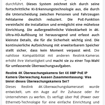
Überwachungskamera
durchführt.
Dieses System zeichnet sich durch seine
Set?
fortschrittliche KI-Erkennungstechnologie aus, die durch
die Unterscheidung zwischen Personen und Fahrzeugen
Fehlalarme deutlich reduziert.
Die PoE-Funktion
vereinfacht die Installation und ermöglicht eine mühelose
Einrichtung.
Die außergewöhnliche Videoklarheit in 4K-
Ultra-HD-Auflösung ist herausragend und erfasst auch
kleinste Details, die für die Sicherheit wichtig sind.
Die
kontinuierliche Aufzeichnung mit erweiterbarem Speicher
stellt sicher, dass kein Moment verpasst wird.
Die
nahtlose Kompatibilität mit anderen Reolink-Kameras
erhöht ihre Vielseitigkeit und
macht sie zu einer Top-Wahl
für umfassende Überwachungsaufgaben.
Reolink 4K Überwachungskamera Set 4X 8MP PoE IP
Kamera Überwachung Aussen Zusammenfassung: Was
bietet dieses Überwachungskamera Set?
Dieses Reolink 4K-Überwachungskameraset wurde
entwickelt, um ein Auge auf Ihr Zuhause oder Ihr
Unternehmen zu werfen. Es verfügt über PoE (Power over
Ethernet)-Technologie für eine einfache Einrichtung und