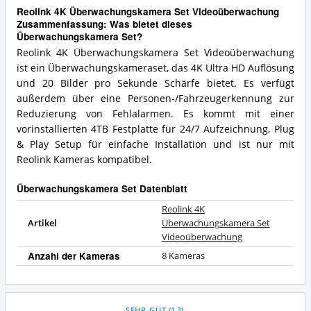
Reolink 4K Überwachungskamera Set Videoüberwachung
Zusammenfassung: Was bietet dieses
Überwachungskamera Set?
Reolink 4K Überwachungskamera Set Videoüberwachung
ist ein Überwachungskameraset, das 4K Ultra HD Auflösung
und 20 Bilder pro Sekunde Schärfe bietet. Es verfügt
außerdem über eine Personen-/Fahrzeugerkennung zur
Reduzierung von Fehlalarmen. Es kommt mit einer
vorinstallierten 4TB Festplatte für 24/7 Aufzeichnung, Plug
& Play Setup für einfache Installation und ist nur mit
Reolink Kameras kompatibel.
Überwachungskamera Set Datenblatt
Reolink 4K
Artikel
Überwachungskamera Set
Videoüberwachung
Anzahl der Kameras
8 Kameras
SEHR GUT
(
1,3
)