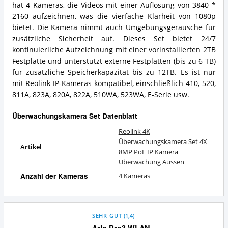
hat 4 Kameras, die Videos mit einer Auflösung von 3840 *
2160 aufzeichnen, was die vierfache Klarheit von 1080p
bietet. Die Kamera nimmt auch Umgebungsgeräusche für
zusätzliche Sicherheit auf. Dieses Set bietet 24/7
kontinuierliche Aufzeichnung mit einer vorinstallierten 2TB
Festplatte und unterstützt externe Festplatten (bis zu 6 TB)
für zusätzliche Speicherkapazität bis zu 12TB. Es ist nur
mit Reolink IP-Kameras kompatibel, einschließlich 410, 520,
811A, 823A, 820A, 822A, 510WA, 523WA, E-Serie usw.
Überwachungskamera Set Datenblatt
Reolink 4K
Überwachungskamera Set 4X
Artikel
8MP PoE IP Kamera
Überwachung Aussen
Anzahl der Kameras
4 Kameras
SEHR GUT
(
1,4
)